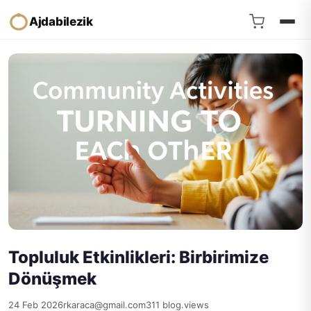
Ajdabilezik
Topluluk Etkinlikleri: Birbirimize
Dönüşmek
24 Feb 2026
rkaraca@gmail.com
311 blog.views