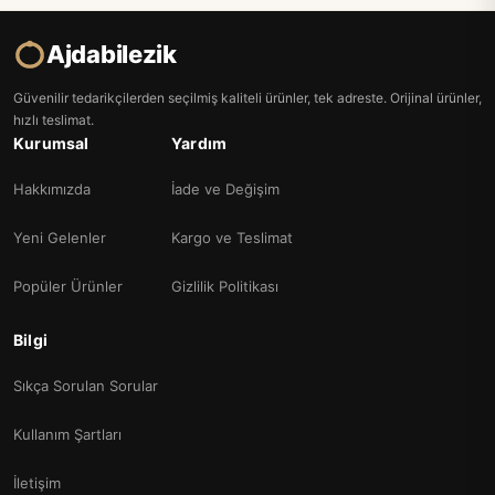
Ajdabilezik
Güvenilir tedarikçilerden seçilmiş kaliteli ürünler, tek adreste. Orijinal ürünler,
hızlı teslimat.
Kurumsal
Yardım
Hakkımızda
İade ve Değişim
Yeni Gelenler
Kargo ve Teslimat
Popüler Ürünler
Gizlilik Politikası
Bilgi
Sıkça Sorulan Sorular
Kullanım Şartları
İletişim