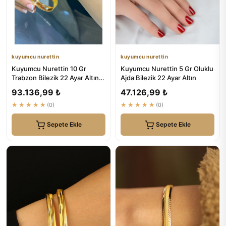
kuyumcu nurettin
kuyumcu nurettin
Kuyumcu Nurettin 10 Gr
Kuyumcu Nurettin 5 Gr Oluklu
Trabzon Bilezik 22 Ayar Altın
Ajda Bilezik 22 Ayar Altın
Yatırımlık Işçiliksiz
93.136,99 ₺
47.126,99 ₺
★★★★★
(0)
★★★★★
(0)
Sepete Ekle
Sepete Ekle