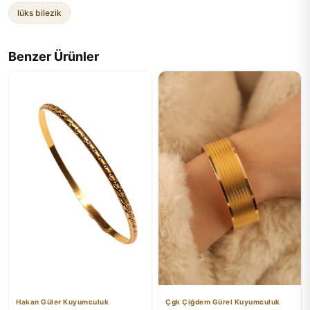
lüks bilezik
Benzer Ürünler
Hakan Güler Kuyumculuk
Çgk Çiğdem Gürel Kuyumculuk