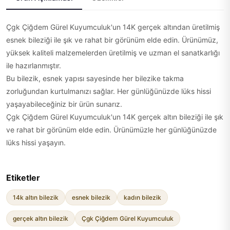
Çgk Çiğdem Gürel Kuyumculuk'un 14K gerçek altından üretilmiş
esnek bileziği ile şık ve rahat bir görünüm elde edin. Ürünümüz,
yüksek kaliteli malzemelerden üretilmiş ve uzman el sanatkarlığı
ile hazırlanmıştır.
Bu bilezik, esnek yapısı sayesinde her bilezike takma
zorluğundan kurtulmanızı sağlar. Her günlüğünüzde lüks hissi
yaşayabileceğiniz bir ürün sunarız.
Çgk Çiğdem Gürel Kuyumculuk'un 14K gerçek altın bileziği ile şık
ve rahat bir görünüm elde edin. Ürünümüzle her günlüğünüzde
lüks hissi yaşayın.
Etiketler
14k altın bilezik
esnek bilezik
kadın bilezik
gerçek altın bilezik
Çgk Çiğdem Gürel Kuyumculuk