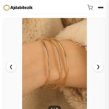
Ajdabilezik
❮
❯