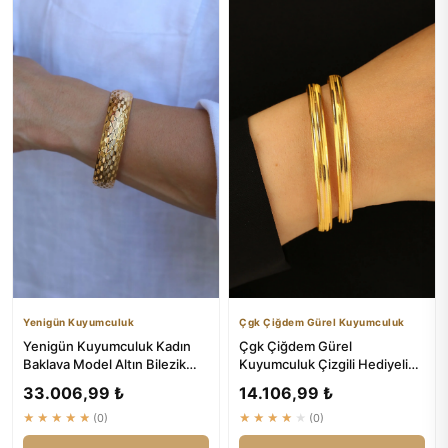
Yenigün Kuyumculuk
Çgk Çiğdem Gürel Kuyumculuk
Yenigün Kuyumculuk Kadın
Çgk Çiğdem Gürel
Baklava Model Altın Bilezik
Kuyumculuk Çizgili Hediyelik
(1.5 Cm)
Bilezik - Altın Bilezikler
33.006,99 ₺
14.106,99 ₺
★★★★★
(0)
★★★★★
(0)