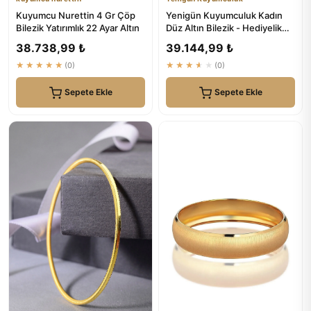
Kuyumcu Nurettin 4 Gr Çöp
Yenigün Kuyumculuk Kadın
Bilezik Yatırımlık 22 Ayar Altın
Düz Altın Bilezik - Hediyelik
Yatırımlık
38.738,99 ₺
39.144,99 ₺
★★★★★
(0)
★★★★★
(0)
Sepete Ekle
Sepete Ekle