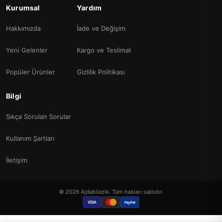
Kurumsal
Yardım
Hakkımızda
İade ve Değişim
Yeni Gelenler
Kargo ve Teslimat
Popüler Ürünler
Gizlilik Politikası
Bilgi
Sıkça Sorulan Sorular
Kullanım Şartları
İletişim
© 2026 Ajdabilezik. Tüm hakları saklıdır.
VISA
PayPal