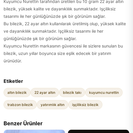
Kuyumcu Nurettin tarafından üretilen bu 10 gram 22 ayar altın
bilezik, yüksek kalite ve dayanıklılık sunmaktadır. Işçiliksiz
tasarımı ile her günlüğünüzde şık bir görünüm sağlar.
Bu bilezik, 22 ayar altın kullanılarak üretilmiş olup, yüksek kalite
ve dayanıklılık sunmaktadır. Işçiliksiz tasarımı ile her
günlüğünüzde şık bir görünüm sağlar.
Kuyumcu Nurettin markasının güvencesi ile sizlere sunulan bu
bilezik, uzun yıllar boyunca size eşlik edecek bir yatırım
ürünüdür.
Etiketler
altın bilezik
22 ayar altın
bilezik takı
kuyumcu nurettin
trabzon bilezik
yatırımlık altın
işçiliksiz bilezik
Benzer Ürünler