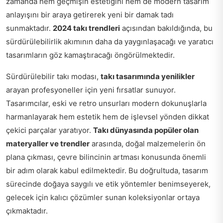
zamanda hem geçmişin estetiğini hem de modern tasarım
anlayışını bir araya getirerek yeni bir damak tadı
sunmaktadır.
2024 takı trendleri
açısından bakıldığında, bu
sürdürülebilirlik akımının daha da yaygınlaşacağı ve yaratıcı
tasarımların göz kamaştıracağı öngörülmektedir.
Sürdürülebilir takı modası,
takı tasarımında yenilikler
arayan profesyoneller için yeni fırsatlar sunuyor.
Tasarımcılar, eski ve retro unsurları modern dokunuşlarla
harmanlayarak hem estetik hem de işlevsel yönden dikkat
çekici parçalar yaratıyor.
Takı dünyasında popüler olan
materyaller ve trendler
arasında, doğal malzemelerin ön
plana çıkması, çevre bilincinin artması konusunda önemli
bir adım olarak kabul edilmektedir. Bu doğrultuda, tasarım
sürecinde doğaya saygılı ve etik yöntemler benimseyerek,
gelecek için kalıcı çözümler sunan koleksiyonlar ortaya
çıkmaktadır.