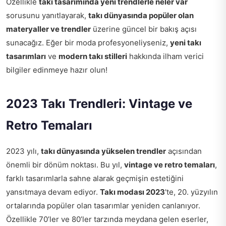
Özellikle
takı tasarımında yeni trendlerle neler var
sorusunu yanıtlayarak,
takı dünyasında popüler olan
materyaller ve trendler
üzerine güncel bir bakış açısı
sunacağız. Eğer bir moda profesyoneliyseniz,
yeni takı
tasarımları
ve
modern takı stilleri
hakkında ilham verici
bilgiler edinmeye hazır olun!
2023 Takı Trendleri: Vintage ve
Retro Temaları
2023 yılı,
takı dünyasında yükselen trendler
açısından
önemli bir dönüm noktası. Bu yıl,
vintage ve retro temaları
,
farklı tasarımlarla sahne alarak geçmişin estetiğini
yansıtmaya devam ediyor.
Takı modası 2023
'te, 20. yüzyılın
ortalarında popüler olan tasarımlar yeniden canlanıyor.
Özellikle 70’ler ve 80’ler tarzında meydana gelen eserler,