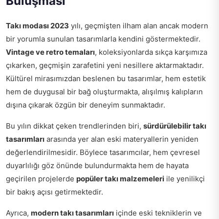
Buluşması
Takı modası 2023
yılı, geçmişten ilham alan ancak modern
bir yorumla sunulan tasarımlarla kendini göstermektedir.
Vintage ve retro temaları
, koleksiyonlarda sıkça karşımıza
çıkarken, geçmişin zarafetini yeni nesillere aktarmaktadır.
Kültürel mirasımızdan beslenen bu tasarımlar, hem estetik
hem de duygusal bir bağ oluşturmakta, alışılmış kalıpların
dışına çıkarak özgün bir deneyim sunmaktadır.
Bu yılın dikkat çeken trendlerinden biri,
sürdürülebilir takı
tasarımları
arasında yer alan eski materyallerin yeniden
değerlendirilmesidir. Böylece tasarımcılar, hem çevresel
duyarlılığı göz önünde bulundurmakta hem de hayata
geçirilen projelerde
popüler takı malzemeleri
ile yenilikçi
bir bakış açısı getirmektedir.
Ayrıca,
modern takı tasarımları
içinde eski tekniklerin ve