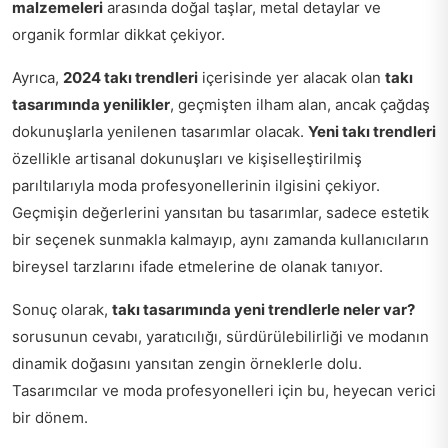
malzemeleri
arasında doğal taşlar, metal detaylar ve
organik formlar dikkat çekiyor.
Ayrıca,
2024 takı trendleri
içerisinde yer alacak olan
takı
tasarımında yenilikler
, geçmişten ilham alan, ancak çağdaş
dokunuşlarla yenilenen tasarımlar olacak.
Yeni takı trendleri
özellikle artisanal dokunuşları ve kişiselleştirilmiş
parıltılarıyla moda profesyonellerinin ilgisini çekiyor.
Geçmişin değerlerini yansıtan bu tasarımlar, sadece estetik
bir seçenek sunmakla kalmayıp, aynı zamanda kullanıcıların
bireysel tarzlarını ifade etmelerine de olanak tanıyor.
Sonuç olarak,
takı tasarımında yeni trendlerle neler var?
sorusunun cevabı, yaratıcılığı, sürdürülebilirliği ve modanın
dinamik doğasını yansıtan zengin örneklerle dolu.
Tasarımcılar ve moda profesyonelleri için bu, heyecan verici
bir dönem.