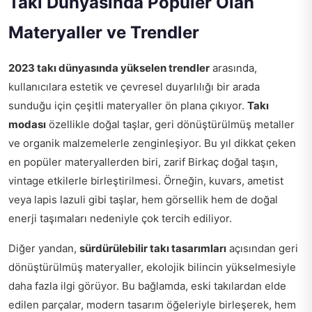
Takı Dünyasında Popüler Olan
Materyaller ve Trendler
2023 takı dünyasında yükselen trendler
arasında,
kullanıcılara estetik ve çevresel duyarlılığı bir arada
sunduğu için çeşitli materyaller ön plana çıkıyor.
Takı
modası
özellikle doğal taşlar, geri dönüştürülmüş metaller
ve organik malzemelerle zenginleşiyor. Bu yıl dikkat çeken
en popüler materyallerden biri, zarif Birkaç doğal taşın,
vintage etkilerle birleştirilmesi. Örneğin, kuvars, ametist
veya lapis lazuli gibi taşlar, hem görsellik hem de doğal
enerji taşımaları nedeniyle çok tercih ediliyor.
Diğer yandan,
sürdürülebilir takı tasarımları
açısından geri
dönüştürülmüş materyaller, ekolojik bilincin yükselmesiyle
daha fazla ilgi görüyor. Bu bağlamda, eski takılardan elde
edilen parçalar, modern tasarım öğeleriyle birleşerek, hem