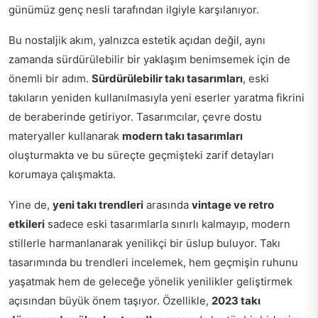
günümüz genç nesli tarafından ilgiyle karşılanıyor.
Bu nostaljik akım, yalnızca estetik açıdan değil, aynı
zamanda sürdürülebilir bir yaklaşım benimsemek için de
önemli bir adım.
Sürdürülebilir takı tasarımları
, eski
takıların yeniden kullanılmasıyla yeni eserler yaratma fikrini
de beraberinde getiriyor. Tasarımcılar, çevre dostu
materyaller kullanarak
modern takı tasarımları
oluşturmakta ve bu süreçte geçmişteki zarif detayları
korumaya çalışmakta.
Yine de,
yeni takı trendleri
arasında
vintage ve retro
etkileri
sadece eski tasarımlarla sınırlı kalmayıp, modern
stillerle harmanlanarak yenilikçi bir üslup buluyor. Takı
tasarımında bu trendleri incelemek, hem geçmişin ruhunu
yaşatmak hem de geleceğe yönelik yenilikler geliştirmek
açısından büyük önem taşıyor. Özellikle,
2023 takı