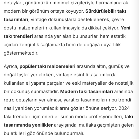
detayları, günümüzün minimal çizgileriyle harmanlanarak
modern bir görünüm ortaya koyuyor.
Sürdürülebilir takı
tasarımları
, vintage dokunuşlarla desteklenerek, çevre
dostu malzemelerin kullanılmasıyla da dikkat çekiyor.
Yeni
takı trendleri
arasında yer alan bu unsurlar, hem estetik
açıdan zenginlik sağlamakta hem de doğaya duyarlılık
göstermektedir.
Ayrıca,
popüler takı malzemeleri
arasında altın, gümüş ve
doğal taşlar yer alırken, vintage esintili tasarımlarda
kullanılan el yapımı parçalar ve eski materyaller de nostaljik
bir dokunuş sunmaktadır.
Modern takı tasarımları
arasında
retro detayların yer alması, yaratıcı tasarımcıların bu trendi
nasıl yeniden yorumladıklarını gözler önüne seriyor. 2024
takı trendleri için öneriler sunan moda profesyonelleri,
takı
tasarımında yenilikler
arayışında, mutlaka geçmişten gelen
bu etkileri göz önünde bulundurmalı.