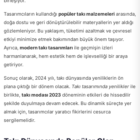
birleşiyor.
Tasarımcıların kullandığı
popüler takı malzemeleri
arasında,
doğa dostu ve geri dönüştürülebilir materyallerin yer aldığı
gözlemleniyor. Bu yaklaşım, tüketimi azaltmak ve çevresel
etkiyi minimize etmek bakımından büyük önem taşıyor.
Ayrıca,
modern takı tasarımları
ile geçmişin izleri
harmanlanarak, hem estetik hem de işlevselliği bir araya
getiriyor.
Sonuç olarak, 2024 yılı, takı dünyasında yeniliklerin ön
plana çıktığı bir dönem olacak.
Takı tasarımında yenilikler
ile
birlikte,
takı modası 2023
döneminin etkileri de hissedilir
şekilde duyulmaya devam edecek. Bu dinamik süreçte yer
almak için, tasarımcılar yaratıcı fikirlerini cesurca
sergilemelidir.