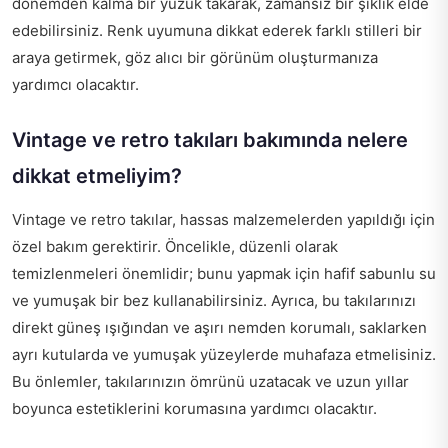
dönemden kalma bir yüzük takarak, zamansız bir şıklık elde
edebilirsiniz. Renk uyumuna dikkat ederek farklı stilleri bir
araya getirmek, göz alıcı bir görünüm oluşturmanıza
yardımcı olacaktır.
Vintage ve retro takıları bakımında nelere
dikkat etmeliyim?
Vintage ve retro takılar, hassas malzemelerden yapıldığı için
özel bakım gerektirir. Öncelikle, düzenli olarak
temizlenmeleri önemlidir; bunu yapmak için hafif sabunlu su
ve yumuşak bir bez kullanabilirsiniz. Ayrıca, bu takılarınızı
direkt güneş ışığından ve aşırı nemden korumalı, saklarken
ayrı kutularda ve yumuşak yüzeylerde muhafaza etmelisiniz.
Bu önlemler, takılarınızın ömrünü uzatacak ve uzun yıllar
boyunca estetiklerini korumasına yardımcı olacaktır.