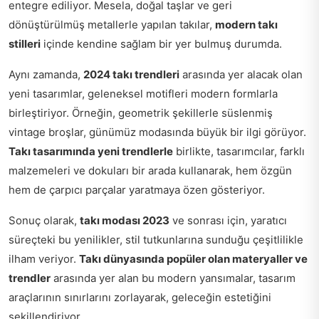
entegre ediliyor. Mesela, doğal taşlar ve geri
dönüştürülmüş metallerle yapılan takılar,
modern takı
stilleri
içinde kendine sağlam bir yer bulmuş durumda.
Aynı zamanda,
2024 takı trendleri
arasında yer alacak olan
yeni tasarımlar, geleneksel motifleri modern formlarla
birleştiriyor. Örneğin, geometrik şekillerle süslenmiş
vintage broşlar, günümüz modasında büyük bir ilgi görüyor.
Takı tasarımında yeni trendlerle
birlikte, tasarımcılar, farklı
malzemeleri ve dokuları bir arada kullanarak, hem özgün
hem de çarpıcı parçalar yaratmaya özen gösteriyor.
Sonuç olarak,
takı modası 2023
ve sonrası için, yaratıcı
süreçteki bu yenilikler, stil tutkunlarına sunduğu çeşitlilikle
ilham veriyor.
Takı dünyasında popüler olan materyaller ve
trendler
arasında yer alan bu modern yansımalar, tasarım
araçlarının sınırlarını zorlayarak, geleceğin estetiğini
şekillendiriyor.