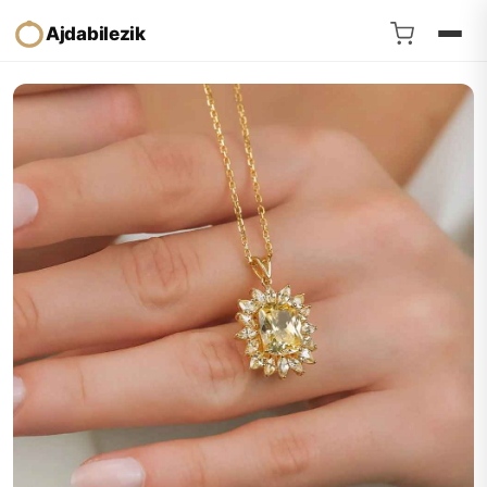
Ajdabilezik