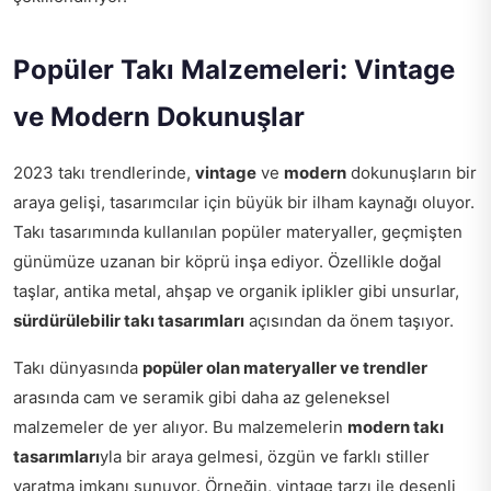
Popüler Takı Malzemeleri: Vintage
ve Modern Dokunuşlar
2023 takı trendlerinde,
vintage
ve
modern
dokunuşların bir
araya gelişi, tasarımcılar için büyük bir ilham kaynağı oluyor.
Takı tasarımında kullanılan popüler materyaller, geçmişten
günümüze uzanan bir köprü inşa ediyor. Özellikle doğal
taşlar, antika metal, ahşap ve organik iplikler gibi unsurlar,
sürdürülebilir takı tasarımları
açısından da önem taşıyor.
Takı dünyasında
popüler olan materyaller ve trendler
arasında cam ve seramik gibi daha az geleneksel
malzemeler de yer alıyor. Bu malzemelerin
modern takı
tasarımları
yla bir araya gelmesi, özgün ve farklı stiller
yaratma imkanı sunuyor. Örneğin, vintage tarzı ile desenli