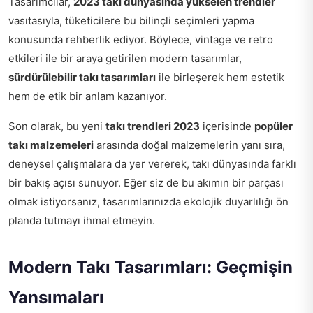
Tasarımcılar,
2023 takı dünyasında yükselen trendler
vasıtasıyla, tüketicilere bu bilinçli seçimleri yapma
konusunda rehberlik ediyor. Böylece, vintage ve retro
etkileri ile bir araya getirilen modern tasarımlar,
sürdürülebilir takı tasarımları
ile birleşerek hem estetik
hem de etik bir anlam kazanıyor.
Son olarak, bu yeni
takı trendleri 2023
içerisinde
popüler
takı malzemeleri
arasında doğal malzemelerin yanı sıra,
deneysel çalışmalara da yer vererek, takı dünyasında farklı
bir bakış açısı sunuyor. Eğer siz de bu akımın bir parçası
olmak istiyorsanız, tasarımlarınızda ekolojik duyarlılığı ön
planda tutmayı ihmal etmeyin.
Modern Takı Tasarımları: Geçmişin
Yansımaları