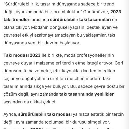
"Sürdürülebilirlik, tasarım dünyasında sadece bir trend
değil, aynı zamanda bir sorumluluktur." Günümüzde,
2023
takı trendleri
arasında
sürdürülebilir takı tasarımları
ön
plana çıkıyor. Modanın döngüsel yapısını destekleyen ve
çevresel etkiyi azaltmayı amaçlayan bu yaklaşımlar, takı
dünyasında yeni bir devrim başlatıyor.
Takı modası 2023
ile birlikte, moda profesyonellerinin
çevreye duyarlı malzemeleri tercih etme isteği artıyor. Geri
dönüşümlü malzemeler, etik kaynaklardan temin edilen
taşlar ve doğal yollarla üretilen metaller, modern takı
tasarımlarında sıkça yer buluyor. Bu, sadece çevre dostu bir
çözüm değil, aynı zamanda
takı tasarımında yenilikler
açısından da dikkat çekici.
Ayrıca,
sürdürülebilir takı modası
yalnızca estetik bir tercih
değil; aynı zamanda toplumsal bir duruşu simgeliyor.