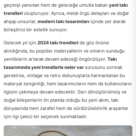
geçmişi yansıtan hem de geleceğe umutla bakan
yeni takı
trendleri
oluşturuyor. Ayrıca, metal örgü detayları ve doğal
ahşap unsurlar,
modern takı tasarımları
içinde yer alarak
birleştirici bir estetik sunuyor.
Gelecek yıl için
2024 takı trendleri
de göz önüne
alındığında, bu popüler materyallerin ve onların sunduğu
yeniliklerin artarak devam edeceği öngörülüyor.
Takı
tasarımında yeni trendlerle neler var
sorusunu sormak
gerekirse, vintage ve retro dokunuşlarla harmanlanan bu
materyal zenginliği, hem tasarımcıların hem de kullanıcıların
ilgisini çekmeye devam edecektir. Geri dönüştürülmüş ve
doğal bileşenlerin ön planda olduğu bu yeni akım, takı
dünyasında hem zarafet hem de sürdürülebilirlik arayanlar
için ilgi çekici bir seçenek sunmaktadır.