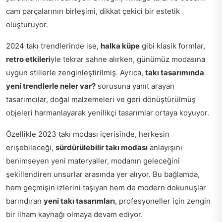
cam parçalarının birleşimi, dikkat çekici bir estetik
oluşturuyor.
2024 takı trendlerinde ise,
halka küpe
gibi klasik formlar,
retro etkileri
yle tekrar sahne alırken, günümüz modasına
uygun stillerle zenginleştirilmiş. Ayrıca,
takı tasarımında
yeni trendlerle neler var?
sorusuna yanıt arayan
tasarımcılar, doğal malzemeleri ve geri dönüştürülmüş
objeleri harmanlayarak yenilikçi tasarımlar ortaya koyuyor.
Özellikle 2023 takı modası içerisinde, herkesin
erişebileceği,
sürdürülebilir takı modası
anlayışını
benimseyen yeni materyaller, modanın geleceğini
şekillendiren unsurlar arasında yer alıyor. Bu bağlamda,
hem geçmişin izlerini taşıyan hem de modern dokunuşlar
barındıran
yeni takı tasarımları
, profesyoneller için zengin
bir ilham kaynağı olmaya devam ediyor.