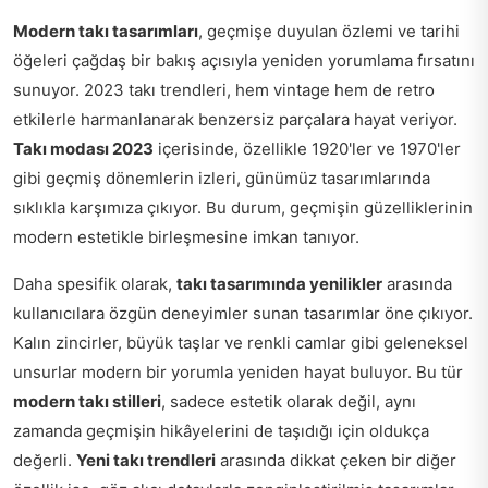
Modern takı tasarımları
, geçmişe duyulan özlemi ve tarihi
öğeleri çağdaş bir bakış açısıyla yeniden yorumlama fırsatını
sunuyor. 2023 takı trendleri, hem vintage hem de retro
etkilerle harmanlanarak benzersiz parçalara hayat veriyor.
Takı modası 2023
içerisinde, özellikle 1920'ler ve 1970'ler
gibi geçmiş dönemlerin izleri, günümüz tasarımlarında
sıklıkla karşımıza çıkıyor. Bu durum, geçmişin güzelliklerinin
modern estetikle birleşmesine imkan tanıyor.
Daha spesifik olarak,
takı tasarımında yenilikler
arasında
kullanıcılara özgün deneyimler sunan tasarımlar öne çıkıyor.
Kalın zincirler, büyük taşlar ve renkli camlar gibi geleneksel
unsurlar modern bir yorumla yeniden hayat buluyor. Bu tür
modern takı stilleri
, sadece estetik olarak değil, aynı
zamanda geçmişin hikâyelerini de taşıdığı için oldukça
değerli.
Yeni takı trendleri
arasında dikkat çeken bir diğer