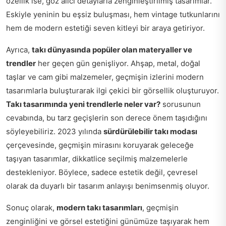
özellik ise, göz alıcı detaylarla zenginleştirilmiş tasarımlar.
Eskiyle yeninin bu eşsiz buluşması, hem vintage tutkunlarını
hem de modern estetiği seven kitleyi bir araya getiriyor.
Ayrıca,
takı dünyasında popüler olan materyaller ve
trendler
her geçen gün genişliyor. Ahşap, metal, doğal
taşlar ve cam gibi malzemeler, geçmişin izlerini modern
tasarımlarla buluşturarak ilgi çekici bir görsellik oluşturuyor.
Takı tasarımında yeni trendlerle neler var?
sorusunun
cevabında, bu tarz geçişlerin son derece önem taşıdığını
söyleyebiliriz. 2023 yılında
sürdürülebilir takı modası
çerçevesinde, geçmişin mirasını koruyarak geleceğe
taşıyan tasarımlar, dikkatlice seçilmiş malzemelerle
destekleniyor. Böylece, sadece estetik değil, çevresel
olarak da duyarlı bir tasarım anlayışı benimsenmiş oluyor.
Sonuç olarak,
modern takı tasarımları
, geçmişin
zenginliğini ve görsel estetiğini günümüze taşıyarak hem