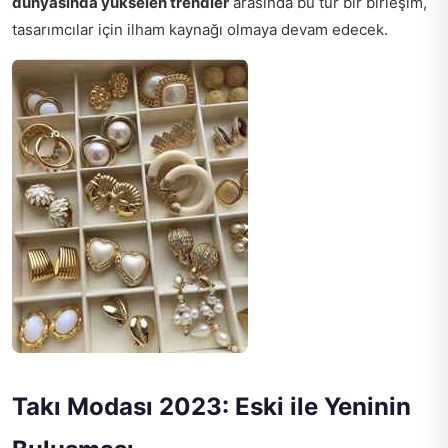
dünyasında yükselen trendler
arasında bu tür bir birleşim,
tasarımcılar için ilham kaynağı olmaya devam edecek.
Takı Modası 2023: Eski ile Yeninin