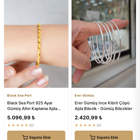
Black Sea Port
Erer Gümüş
Black Sea Port 925 Ayar
Erer Gümüş Ince Kibrit Çöpü
Gümüş Altın Kaplama Ajda
Ajda Bilezik - Gümüş Bilezikler
Bilezik
5.096,99 ₺
2.420,99 ₺
★★★★★
(0)
★★★★★
(0)
Sepete Ekle
Sepete Ekle