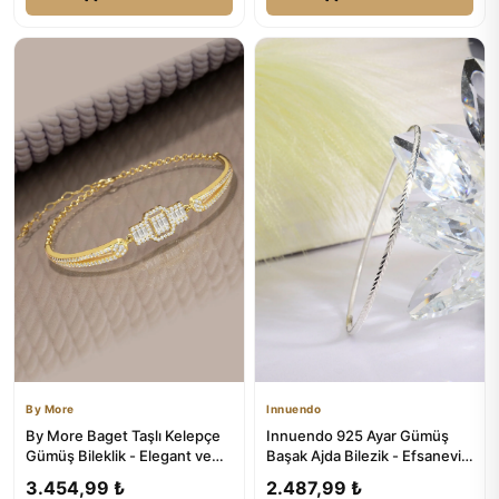
By More
Innuendo
By More Baget Taşlı Kelepçe
Innuendo 925 Ayar Gümüş
Gümüş Bileklik - Elegant ve
Başak Ajda Bilezik - Efsanevi
Modern Tasarım
Tasarım
3.454,99 ₺
2.487,99 ₺