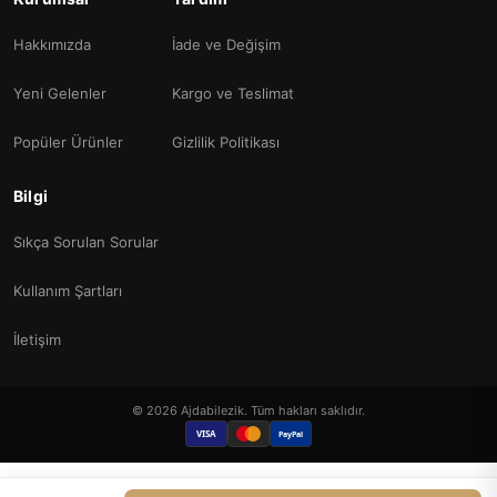
Hakkımızda
İade ve Değişim
Yeni Gelenler
Kargo ve Teslimat
Popüler Ürünler
Gizlilik Politikası
Bilgi
Sıkça Sorulan Sorular
Kullanım Şartları
İletişim
© 2026 Ajdabilezik. Tüm hakları saklıdır.
VISA
PayPal