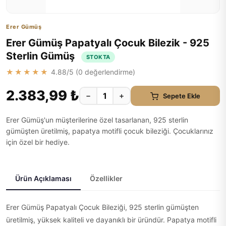
Erer Gümüş
Erer Gümüş Papatyalı Çocuk Bilezik - 925
Sterlin Gümüş
STOKTA
★★★★★
4.88
/5 (
0
değerlendirme)
2.383,99 ₺
−
+
Sepete Ekle
Erer Gümüş'un müşterilerine özel tasarlanan, 925 sterlin
gümüşten üretilmiş, papatya motifli çocuk bileziği. Çocuklarınız
için özel bir hediye.
Ürün Açıklaması
Özellikler
Erer Gümüş Papatyalı Çocuk Bileziği, 925 sterlin gümüşten
üretilmiş, yüksek kaliteli ve dayanıklı bir üründür. Papatya motifli