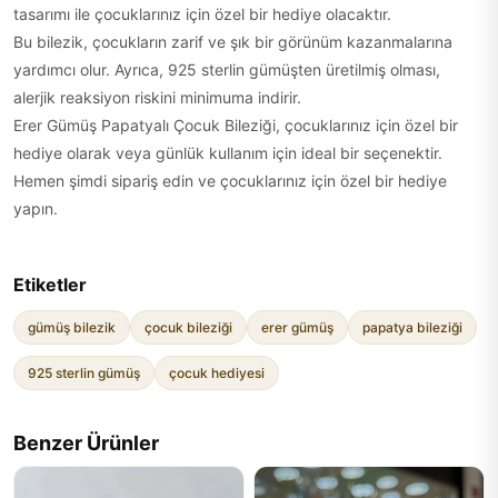
tasarımı ile çocuklarınız için özel bir hediye olacaktır.
Bu bilezik, çocukların zarif ve şık bir görünüm kazanmalarına
yardımcı olur. Ayrıca, 925 sterlin gümüşten üretilmiş olması,
alerjik reaksiyon riskini minimuma indirir.
Erer Gümüş Papatyalı Çocuk Bileziği, çocuklarınız için özel bir
hediye olarak veya günlük kullanım için ideal bir seçenektir.
Hemen şimdi sipariş edin ve çocuklarınız için özel bir hediye
yapın.
Etiketler
gümüş bilezik
çocuk bileziği
erer gümüş
papatya bileziği
925 sterlin gümüş
çocuk hediyesi
Benzer Ürünler