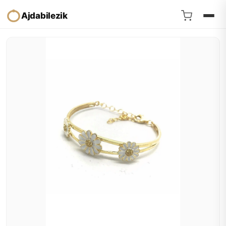
Ajdabilezik