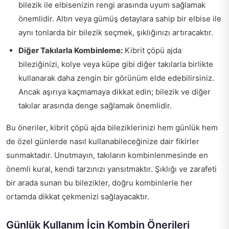
bilezik ile elbisenizin rengi arasında uyum sağlamak
önemlidir. Altın veya gümüş detaylara sahip bir elbise ile
aynı tonlarda bir bilezik seçmek, şıklığınızı artıracaktır.
Diğer Takılarla Kombinleme:
Kibrit çöpü ajda
bileziğinizi, kolye veya küpe gibi diğer takılarla birlikte
kullanarak daha zengin bir görünüm elde edebilirsiniz.
Ancak aşırıya kaçmamaya dikkat edin; bilezik ve diğer
takılar arasında denge sağlamak önemlidir.
Bu öneriler, kibrit çöpü ajda bileziklerinizi hem günlük hem
de özel günlerde nasıl kullanabileceğinize dair fikirler
sunmaktadır. Unutmayın, takıların kombinlenmesinde en
önemli kural, kendi tarzınızı yansıtmaktır. Şıklığı ve zarafeti
bir arada sunan bu bilezikler, doğru kombinlerle her
ortamda dikkat çekmenizi sağlayacaktır.
Günlük Kullanım İçin Kombin Önerileri