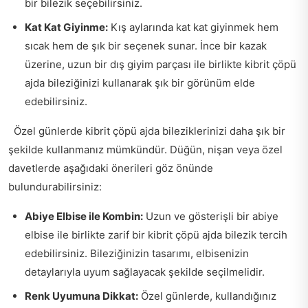
bir bilezik seçebilirsiniz.
Kat Kat Giyinme:
Kış aylarında kat kat giyinmek hem
sıcak hem de şık bir seçenek sunar. İnce bir kazak
üzerine, uzun bir dış giyim parçası ile birlikte kibrit çöpü
ajda bileziğinizi kullanarak şık bir görünüm elde
edebilirsiniz.
Özel günlerde kibrit çöpü ajda bileziklerinizi daha şık bir
şekilde kullanmanız mümkündür. Düğün, nişan veya özel
davetlerde aşağıdaki önerileri göz önünde
bulundurabilirsiniz:
Abiye Elbise ile Kombin:
Uzun ve gösterişli bir abiye
elbise ile birlikte zarif bir kibrit çöpü ajda bilezik tercih
edebilirsiniz. Bileziğinizin tasarımı, elbisenizin
detaylarıyla uyum sağlayacak şekilde seçilmelidir.
Renk Uyumuna Dikkat:
Özel günlerde, kullandığınız