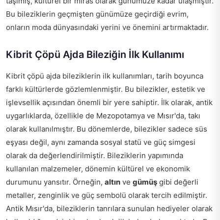
taşımış, kültürel bir miras olarak günümüze kadar ulaşmıştır.
Bu bileziklerin geçmişten günümüze geçirdiği evrim,
onların moda dünyasındaki yerini ve önemini artırmaktadır.
Kibrit Çöpü Ajda Bileziğin İlk Kullanımı
Kibrit çöpü ajda bileziklerin ilk kullanımları, tarih boyunca
farklı kültürlerde gözlemlenmiştir. Bu bilezikler, estetik ve
işlevsellik açısından önemli bir yere sahiptir. İlk olarak, antik
uygarlıklarda, özellikle de Mezopotamya ve Mısır'da, takı
olarak kullanılmıştır. Bu dönemlerde, bilezikler sadece süs
eşyası değil, aynı zamanda sosyal statü ve güç simgesi
olarak da değerlendirilmiştir. Bileziklerin yapımında
kullanılan malzemeler, dönemin kültürel ve ekonomik
durumunu yansıtır. Örneğin,
altın
ve
gümüş
gibi değerli
metaller, zenginlik ve güç sembolü olarak tercih edilmiştir.
Antik Mısır'da, bileziklerin tanrılara sunulan hediyeler olarak