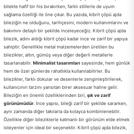
bilekte hafif bir his bırakırken, farklı stillerle de uyum
sağlama özelliği ile öne çıkar. Bu yazıda, kibrit çöpü ajda
bileziğin ne olduğunu, tarihçesini, modern kullanımlarını ve
bakımını detaylı bir şekilde inceleyeceğiz. Kibrit çöpü ajda
bilezik, adını aldığı kibrit çöpü kadar ince ve zarif bir yapıya
sahiptir. Genellikle metal malzemelerden üretilen bu
bilezikler, altın, gümüş veya diğer değerli metallerle
tasarlanabilir.
Minimalist tasarımları
sayesinde, hem günlük
hem de özel günlerde rahatlıkla kullanılabilirler. Bu
bilezikler, farklı dokular ve desenlerle zenginleştirilerek,
kullanıcının tarzını yansıtan birer aksesuar haline gelir.
Bileziğin en önemli özelliklerinden biri,
şık ve zarif
görünümüdür
. İnce yapısı, bileği zarif bir şekilde sararken,
aynı zamanda diğer takılarla da kolayca kombinlenebilir.
Özellikle diğer bileziklerle katmanlı bir görünüm elde etmek
isteyenler için ideal bir seçenektir. Kibrit çöpü ajda bilezik,