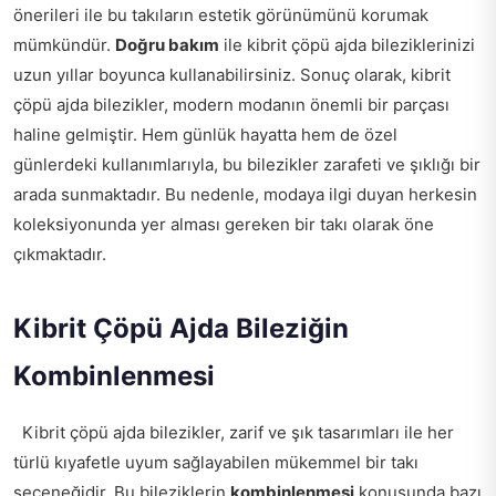
önerileri ile bu takıların estetik görünümünü korumak
mümkündür.
Doğru bakım
ile kibrit çöpü ajda bileziklerinizi
uzun yıllar boyunca kullanabilirsiniz. Sonuç olarak, kibrit
çöpü ajda bilezikler, modern modanın önemli bir parçası
haline gelmiştir. Hem günlük hayatta hem de özel
günlerdeki kullanımlarıyla, bu bilezikler zarafeti ve şıklığı bir
arada sunmaktadır. Bu nedenle, modaya ilgi duyan herkesin
koleksiyonunda yer alması gereken bir takı olarak öne
çıkmaktadır.
Kibrit Çöpü Ajda Bileziğin
Kombinlenmesi
Kibrit çöpü ajda bilezikler, zarif ve şık tasarımları ile her
türlü kıyafetle uyum sağlayabilen mükemmel bir takı
seçeneğidir. Bu bileziklerin
kombinlenmesi
konusunda bazı