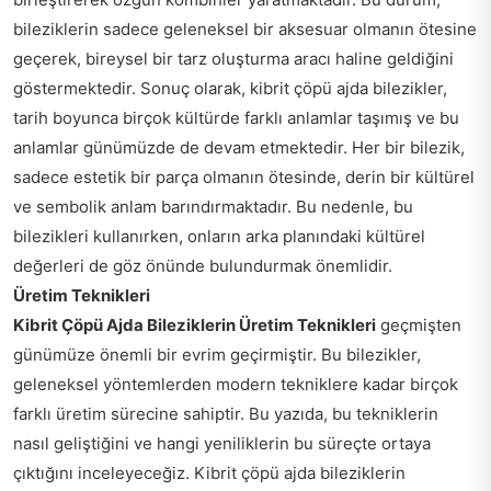
bileziklerin sadece geleneksel bir aksesuar olmanın ötesine
geçerek, bireysel bir tarz oluşturma aracı haline geldiğini
göstermektedir. Sonuç olarak, kibrit çöpü ajda bilezikler,
tarih boyunca birçok kültürde farklı anlamlar taşımış ve bu
anlamlar günümüzde de devam etmektedir. Her bir bilezik,
sadece estetik bir parça olmanın ötesinde, derin bir kültürel
ve sembolik anlam barındırmaktadır. Bu nedenle, bu
bilezikleri kullanırken, onların arka planındaki kültürel
değerleri de göz önünde bulundurmak önemlidir.
Üretim Teknikleri
Kibrit Çöpü Ajda Bileziklerin Üretim Teknikleri
geçmişten
günümüze önemli bir evrim geçirmiştir. Bu bilezikler,
geleneksel yöntemlerden modern tekniklere kadar birçok
farklı üretim sürecine sahiptir. Bu yazıda, bu tekniklerin
nasıl geliştiğini ve hangi yeniliklerin bu süreçte ortaya
çıktığını inceleyeceğiz. Kibrit çöpü ajda bileziklerin