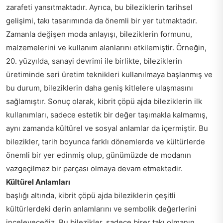
zarafeti yansıtmaktadır. Ayrıca, bu bileziklerin tarihsel
gelişimi, takı tasarımında da önemli bir yer tutmaktadır.
Zamanla değişen moda anlayışı, bileziklerin formunu,
malzemelerini ve kullanım alanlarını etkilemiştir. Örneğin,
20. yüzyılda, sanayi devrimi ile birlikte, bileziklerin
üretiminde seri üretim teknikleri kullanılmaya başlanmış ve
bu durum, bileziklerin daha geniş kitlelere ulaşmasını
sağlamıştır. Sonuç olarak, kibrit çöpü ajda bileziklerin ilk
kullanımları, sadece estetik bir değer taşımakla kalmamış,
aynı zamanda kültürel ve sosyal anlamlar da içermiştir. Bu
bilezikler, tarih boyunca farklı dönemlerde ve kültürlerde
önemli bir yer edinmiş olup, günümüzde de modanın
vazgeçilmez bir parçası olmaya devam etmektedir.
Kültürel Anlamları
başlığı altında, kibrit çöpü ajda bileziklerin çeşitli
kültürlerdeki derin anlamlarını ve sembolik değerlerini
inceleyeceğiz. Bu bilezikler, sadece birer takı olmanın