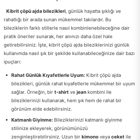
Kibrit çöpü ajda bilezikleri
, günlük hayatta şıklığı ve
rahatlığı bir arada sunan mükemmel takılardır. Bu
bileziklerin farklı stillerle nasıl kombinlenebileceğine dair
pratik öneriler sunarak, her anınızı daha özel hale
getirebilirsiniz. İşte, kibrit çöpü ajda bileziklerinizi günlük
kullanımda nasıl şık bir şekilde kullanabileceğinize dair bazı
ipuçları:
Rahat Günlük Kıyafetlerle Uyum:
Kibrit çöpü ajda
bilezikleri, günlük rahat kıyafetlerle mükemmel bir uyum
sağlar. Örneğin, bir
t-shirt
ve
jean
kombini ile
bileziklerinizi kullanarak, hem şık hem de rahat bir
görünüm elde edebilirsiniz.
Katmanlı Giyinme:
Bileziklerinizi katmanlı giyinme
stilinize ekleyerek, görünümünüzü
zenginleştirebilirsiniz. Uzun bir
kimono
veya
ceket
ile