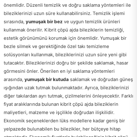
önemlidir. Düzenli temizlik ve doğru saklama yöntemleri ile
bileziklerinizi uzun süre kullanabilirsiniz. Temizlik işlemi
sırasında,
yumuşak bir bez
ve uygun temizlik ürünleri
kullanmak önerilir. Kibrit çöpü ajda bileziklerin temizliği,
estetik görünümünü korumak için önemlidir. Yumuşak bir
bezle silmek ve gerektiğinde özel takı temizleme
solüsyonları kullanmak, bileziklerinizi uzun süre yeni gibi
tutacaktır. Bileziklerinizi doğru bir şekilde saklamak, hasar
görmesini önler. Önerilen en iyi saklama yöntemleri
arasında,
yumuşak bir kutuda
saklamak ve doğrudan güneş
ışığından uzak tutmak bulunmaktadır. Ayrıca, bileziklerinizi
diğer takılardan ayrı tutmak, çizilmelerini önleyecektir. Farklı
fiyat aralıklarında bulunan kibrit çöpü ajda bileziklerin
maliyetleri, malzeme ve işçilikle doğrudan ilişkilidir.
Ekonomik seçeneklerden lüks modellere kadar geniş bir
yelpazede bulunabilen bu bilezikler, her bütçeye hitap