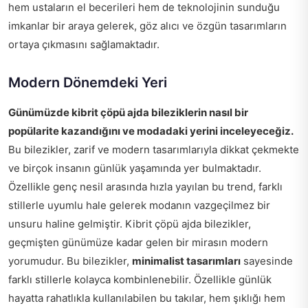
hem ustaların el becerileri hem de teknolojinin sunduğu
imkanlar bir araya gelerek, göz alıcı ve özgün tasarımların
ortaya çıkmasını sağlamaktadır.
Modern Dönemdeki Yeri
Günümüzde kibrit çöpü ajda bileziklerin nasıl bir
popülarite kazandığını ve modadaki yerini inceleyeceğiz.
Bu bilezikler, zarif ve modern tasarımlarıyla dikkat çekmekte
ve birçok insanın günlük yaşamında yer bulmaktadır.
Özellikle genç nesil arasında hızla yayılan bu trend, farklı
stillerle uyumlu hale gelerek modanın vazgeçilmez bir
unsuru haline gelmiştir. Kibrit çöpü ajda bilezikler,
geçmişten günümüze kadar gelen bir mirasın modern
yorumudur. Bu bilezikler,
minimalist tasarımları
sayesinde
farklı stillerle kolayca kombinlenebilir. Özellikle günlük
hayatta rahatlıkla kullanılabilen bu takılar, hem şıklığı hem