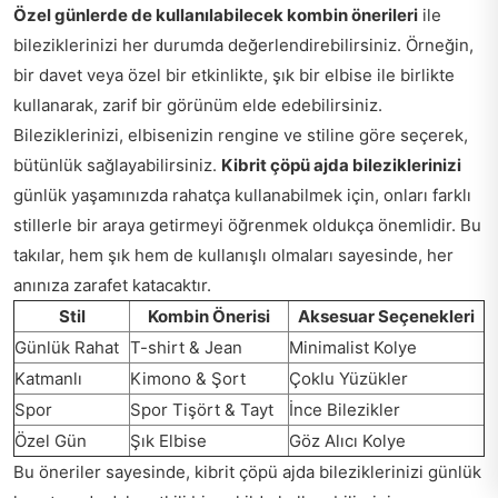
Özel günlerde de kullanılabilecek kombin önerileri
ile
bileziklerinizi her durumda değerlendirebilirsiniz. Örneğin,
bir davet veya özel bir etkinlikte, şık bir elbise ile birlikte
kullanarak, zarif bir görünüm elde edebilirsiniz.
Bileziklerinizi, elbisenizin rengine ve stiline göre seçerek,
bütünlük sağlayabilirsiniz.
Kibrit çöpü ajda bileziklerinizi
günlük yaşamınızda rahatça kullanabilmek için, onları farklı
stillerle bir araya getirmeyi öğrenmek oldukça önemlidir. Bu
takılar, hem şık hem de kullanışlı olmaları sayesinde, her
anınıza zarafet katacaktır.
Stil
Kombin Önerisi
Aksesuar Seçenekleri
Günlük Rahat
T-shirt & Jean
Minimalist Kolye
Katmanlı
Kimono & Şort
Çoklu Yüzükler
Spor
Spor Tişört & Tayt
İnce Bilezikler
Özel Gün
Şık Elbise
Göz Alıcı Kolye
Bu öneriler sayesinde, kibrit çöpü ajda bileziklerinizi günlük