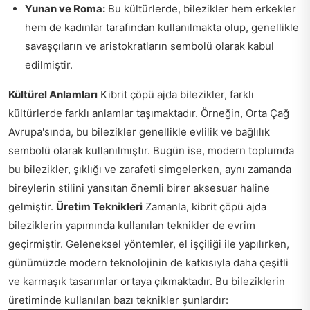
Yunan ve Roma:
Bu kültürlerde, bilezikler hem erkekler
hem de kadınlar tarafından kullanılmakta olup, genellikle
savaşçıların ve aristokratların sembolü olarak kabul
edilmiştir.
Kültürel Anlamları
Kibrit çöpü ajda bilezikler, farklı
kültürlerde farklı anlamlar taşımaktadır. Örneğin, Orta Çağ
Avrupa'sında, bu bilezikler genellikle evlilik ve bağlılık
sembolü olarak kullanılmıştır. Bugün ise, modern toplumda
bu bilezikler, şıklığı ve zarafeti simgelerken, aynı zamanda
bireylerin stilini yansıtan önemli birer aksesuar haline
gelmiştir.
Üretim Teknikleri
Zamanla, kibrit çöpü ajda
bileziklerin yapımında kullanılan teknikler de evrim
geçirmiştir. Geleneksel yöntemler, el işçiliği ile yapılırken,
günümüzde modern teknolojinin de katkısıyla daha çeşitli
ve karmaşık tasarımlar ortaya çıkmaktadır. Bu bileziklerin
üretiminde kullanılan bazı teknikler şunlardır: