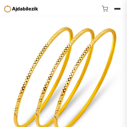
Ajdabilezik