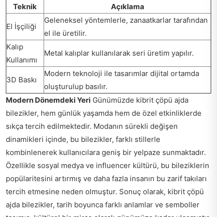
Teknik
Açıklama
Geleneksel yöntemlerle, zanaatkarlar tarafından
El İşçiliği
el ile üretilir.
Kalıp
Metal kalıplar kullanılarak seri üretim yapılır.
Kullanımı
Modern teknoloji ile tasarımlar dijital ortamda
3D Baskı
oluşturulup basılır.
Modern Dönemdeki Yeri
Günümüzde kibrit çöpü ajda
bilezikler, hem günlük yaşamda hem de özel etkinliklerde
sıkça tercih edilmektedir. Modanın sürekli değişen
dinamikleri içinde, bu bilezikler, farklı stillerle
kombinlenerek kullanıcılara geniş bir yelpaze sunmaktadır.
Özellikle sosyal medya ve influencer kültürü, bu bileziklerin
popülaritesini artırmış ve daha fazla insanın bu zarif takıları
tercih etmesine neden olmuştur. Sonuç olarak, kibrit çöpü
ajda bilezikler, tarih boyunca farklı anlamlar ve semboller