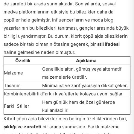
de zarafeti bir arada sunmaktadır. Son yıllarda, sosyal
medya platformlarının etkisiyle bu bilezikler daha da
popüler hale gelmiştir. Influencer'ların ve moda blog
yazarlarının bu bilezikleri tanıtması, gençler arasında büyük
bir ilgi uyandırmıştır. Bu durum, kibrit çöpü ajda bileziklerin
sadece bir takı olmanın ötesine geçerek, bir
stil ifadesi
haline gelmesine neden olmuştur.
Özellik
Açıklama
Genellikle altın, gümüş veya alternatif
Malzeme
malzemelerle üretilir.
Tasarım
Minimalist ve zarif yapısıyla dikkat çeker.
Kombinlenebilirlik
Farklı kıyafetlerle kolayca uyum sağlar.
Hem günlük hem de özel günlerde
Farklı Stiller
kullanılabilir.
Kibrit çöpü ajda bileziklerin en belirgin özelliklerinden biri,
şıklığı
ve
zarafeti
bir arada sunmasıdır. Farklı malzeme