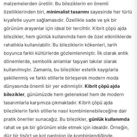
malzemelerden üretilir. Bu bileziklerin en önemli
özelliklerinden biri,
minimalist tasarımı
sayesinde her türlü
kıyafetle uyum sağlamasıdır. Özellikle sade ve şık bir
görünüm arayanlar için ideal bir tercihtir. Kibrit çöpü ajda
bilezikler, hem günlük kullanımda hem de özel etkinliklerde
rahatlıkla kullanılabilir. Bu bileziklerin kökenleri, tarih
boyunca farklı kültürlerde gözlemlenmiştir. İlk olarak antik
dönemlerde, sembolik anlamlar taşıyan takılar olarak
kullanılmıştır. Zamanla, bu bilezikler estetik kaygılarla
şekillenmiş ve farklı stillerle birleşerek modern moda
dünyasında önemli bir yer edinmiştir.
Kibrit çöpü ajda
bilezikler
, günümüzde hem geleneksel hem de modern
tasarımlarla karşımıza çıkmaktadır. Kibrit çöpü ajda
bileziklerin farklı stillerle nasıl kombinlenebileceğine dair
pratik öneriler sunacağız. Bu bilezikler,
günlük kullanımda
rahat ve şık bir görünüm elde etmek için idealdir. Örneğin,
düz bir tişört ve kot pantolon ile kombinlendiğinde,