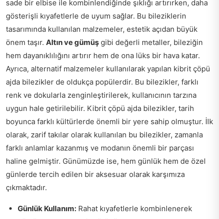
sade bir elbise ile kombinlendiğinde şıklığı artırırken, daha
gösterişli kıyafetlerle de uyum sağlar. Bu bileziklerin
tasarımında kullanılan malzemeler, estetik açıdan büyük
önem taşır.
Altın ve gümüş
gibi değerli metaller, bileziğin
hem dayanıklılığını artırır hem de ona lüks bir hava katar.
Ayrıca, alternatif malzemeler kullanılarak yapılan kibrit çöpü
ajda bilezikler de oldukça popülerdir. Bu bilezikler, farklı
renk ve dokularla zenginleştirilerek, kullanıcının tarzına
uygun hale getirilebilir. Kibrit çöpü ajda bilezikler, tarih
boyunca farklı kültürlerde önemli bir yere sahip olmuştur. İlk
olarak, zarif takılar olarak kullanılan bu bilezikler, zamanla
farklı anlamlar kazanmış ve modanın önemli bir parçası
haline gelmiştir. Günümüzde ise, hem günlük hem de özel
günlerde tercih edilen bir aksesuar olarak karşımıza
çıkmaktadır.
Günlük Kullanım:
Rahat kıyafetlerle kombinlenerek