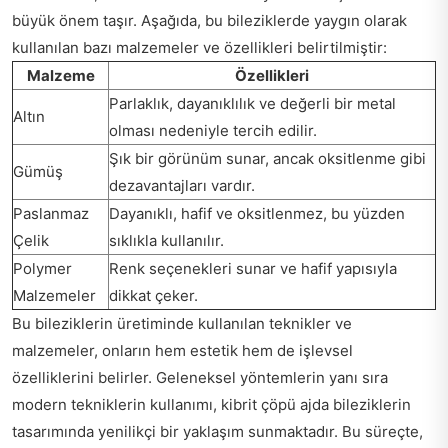
büyük önem taşır. Aşağıda, bu bileziklerde yaygın olarak
kullanılan bazı malzemeler ve özellikleri belirtilmiştir:
Malzeme
Özellikleri
Parlaklık, dayanıklılık ve değerli bir metal
Altın
olması nedeniyle tercih edilir.
Şık bir görünüm sunar, ancak oksitlenme gibi
Gümüş
dezavantajları vardır.
Paslanmaz
Dayanıklı, hafif ve oksitlenmez, bu yüzden
Çelik
sıklıkla kullanılır.
Polymer
Renk seçenekleri sunar ve hafif yapısıyla
Malzemeler
dikkat çeker.
Bu bileziklerin üretiminde kullanılan teknikler ve
malzemeler, onların hem estetik hem de işlevsel
özelliklerini belirler. Geleneksel yöntemlerin yanı sıra
modern tekniklerin kullanımı, kibrit çöpü ajda bileziklerin
tasarımında yenilikçi bir yaklaşım sunmaktadır. Bu süreçte,