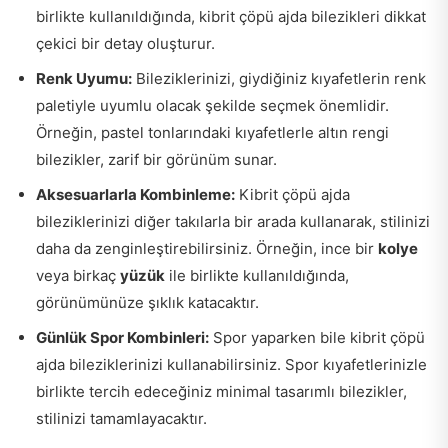
birlikte kullanıldığında, kibrit çöpü ajda bilezikleri dikkat
çekici bir detay oluşturur.
Renk Uyumu:
Bileziklerinizi, giydiğiniz kıyafetlerin renk
paletiyle uyumlu olacak şekilde seçmek önemlidir.
Örneğin, pastel tonlarındaki kıyafetlerle altın rengi
bilezikler, zarif bir görünüm sunar.
Aksesuarlarla Kombinleme:
Kibrit çöpü ajda
bileziklerinizi diğer takılarla bir arada kullanarak, stilinizi
daha da zenginleştirebilirsiniz. Örneğin, ince bir
kolye
veya birkaç
yüzük
ile birlikte kullanıldığında,
görünümünüze şıklık katacaktır.
Günlük Spor Kombinleri:
Spor yaparken bile kibrit çöpü
ajda bileziklerinizi kullanabilirsiniz. Spor kıyafetlerinizle
birlikte tercih edeceğiniz minimal tasarımlı bilezikler,
stilinizi tamamlayacaktır.