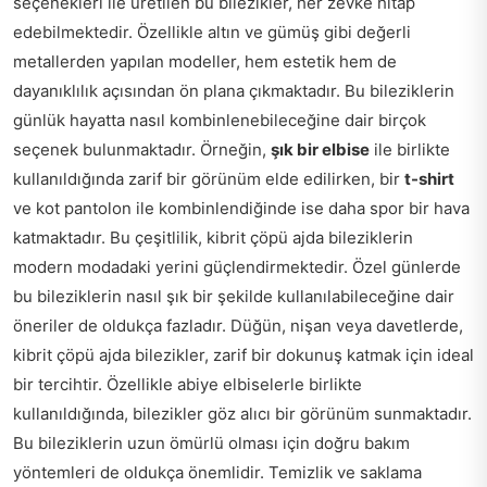
seçenekleri ile üretilen bu bilezikler, her zevke hitap
edebilmektedir. Özellikle altın ve gümüş gibi değerli
metallerden yapılan modeller, hem estetik hem de
dayanıklılık açısından ön plana çıkmaktadır. Bu bileziklerin
günlük hayatta nasıl kombinlenebileceğine dair birçok
seçenek bulunmaktadır. Örneğin,
şık bir elbise
ile birlikte
kullanıldığında zarif bir görünüm elde edilirken, bir
t-shirt
ve kot pantolon ile kombinlendiğinde ise daha spor bir hava
katmaktadır. Bu çeşitlilik, kibrit çöpü ajda bileziklerin
modern modadaki yerini güçlendirmektedir. Özel günlerde
bu bileziklerin nasıl şık bir şekilde kullanılabileceğine dair
öneriler de oldukça fazladır. Düğün, nişan veya davetlerde,
kibrit çöpü ajda bilezikler, zarif bir dokunuş katmak için ideal
bir tercihtir. Özellikle abiye elbiselerle birlikte
kullanıldığında, bilezikler göz alıcı bir görünüm sunmaktadır.
Bu bileziklerin uzun ömürlü olması için doğru bakım
yöntemleri de oldukça önemlidir. Temizlik ve saklama