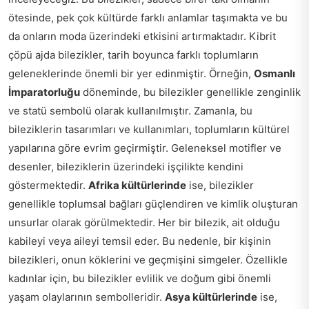
ötesinde, pek çok kültürde farklı anlamlar taşımakta ve bu
da onların moda üzerindeki etkisini artırmaktadır. Kibrit
çöpü ajda bilezikler, tarih boyunca farklı toplumların
geleneklerinde önemli bir yer edinmiştir. Örneğin,
Osmanlı
İmparatorluğu
döneminde, bu bilezikler genellikle zenginlik
ve statü sembolü olarak kullanılmıştır. Zamanla, bu
bileziklerin tasarımları ve kullanımları, toplumların kültürel
yapılarına göre evrim geçirmiştir. Geleneksel motifler ve
desenler, bileziklerin üzerindeki işçilikte kendini
göstermektedir.
Afrika kültürlerinde
ise, bilezikler
genellikle toplumsal bağları güçlendiren ve kimlik oluşturan
unsurlar olarak görülmektedir. Her bir bilezik, ait olduğu
kabileyi veya aileyi temsil eder. Bu nedenle, bir kişinin
bilezikleri, onun köklerini ve geçmişini simgeler. Özellikle
kadınlar için, bu bilezikler evlilik ve doğum gibi önemli
yaşam olaylarının sembolleridir.
Asya kültürlerinde
ise,