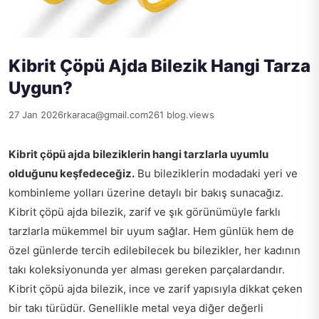
Kibrit Çöpü Ajda Bilezik Hangi Tarza
Uygun?
27 Jan 2026
rkaraca@gmail.com
261 blog.views
Kibrit çöpü ajda bileziklerin hangi tarzlarla uyumlu
olduğunu keşfedeceğiz.
Bu bileziklerin modadaki yeri ve
kombinleme yolları üzerine detaylı bir bakış sunacağız.
Kibrit çöpü ajda bilezik, zarif ve şık görünümüyle farklı
tarzlarla mükemmel bir uyum sağlar. Hem günlük hem de
özel günlerde tercih edilebilecek bu bilezikler, her kadının
takı koleksiyonunda yer alması gereken parçalardandır.
Kibrit çöpü ajda bilezik, ince ve zarif yapısıyla dikkat çeken
bir takı türüdür. Genellikle metal veya diğer değerli