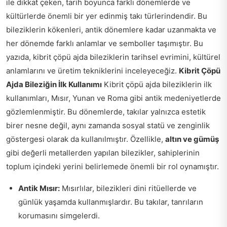
ile dikkat çeken, tarih boyunca farklı dönemlerde ve
kültürlerde önemli bir yer edinmiş takı türlerindendir. Bu
bileziklerin kökenleri, antik dönemlere kadar uzanmakta ve
her dönemde farklı anlamlar ve semboller taşımıştır. Bu
yazıda, kibrit çöpü ajda bileziklerin tarihsel evrimini, kültürel
anlamlarını ve üretim tekniklerini inceleyeceğiz.
Kibrit Çöpü
Ajda Bileziğin İlk Kullanımı
Kibrit çöpü ajda bileziklerin ilk
kullanımları, Mısır, Yunan ve Roma gibi antik medeniyetlerde
gözlemlenmiştir. Bu dönemlerde, takılar yalnızca estetik
birer nesne değil, aynı zamanda sosyal statü ve zenginlik
göstergesi olarak da kullanılmıştır. Özellikle,
altın ve gümüş
gibi değerli metallerden yapılan bilezikler, sahiplerinin
toplum içindeki yerini belirlemede önemli bir rol oynamıştır.
Antik Mısır:
Mısırlılar, bilezikleri dini ritüellerde ve
günlük yaşamda kullanmışlardır. Bu takılar, tanrıların
korumasını simgelerdi.