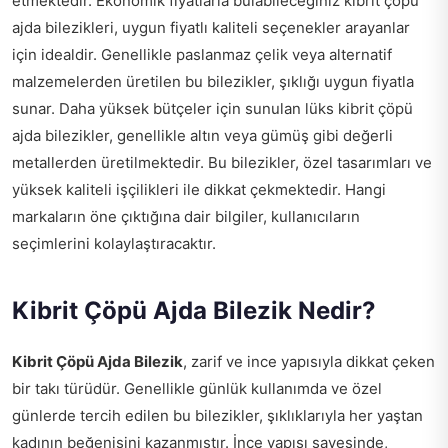
etmektedir. Ekonomik fiyatlarla bulabileceğiniz kibrit çöpü
ajda bilezikleri, uygun fiyatlı kaliteli seçenekler arayanlar
için idealdir. Genellikle paslanmaz çelik veya alternatif
malzemelerden üretilen bu bilezikler, şıklığı uygun fiyatla
sunar. Daha yüksek bütçeler için sunulan lüks kibrit çöpü
ajda bilezikler, genellikle altın veya gümüş gibi değerli
metallerden üretilmektedir. Bu bilezikler, özel tasarımları ve
yüksek kaliteli işçilikleri ile dikkat çekmektedir. Hangi
markaların öne çıktığına dair bilgiler, kullanıcıların
seçimlerini kolaylaştıracaktır.
Kibrit Çöpü Ajda Bilezik Nedir?
Kibrit Çöpü Ajda Bilezik
, zarif ve ince yapısıyla dikkat çeken
bir takı türüdür. Genellikle günlük kullanımda ve özel
günlerde tercih edilen bu bilezikler, şıklıklarıyla her yaştan
kadının beğenisini kazanmıştır. İnce yapısı sayesinde,