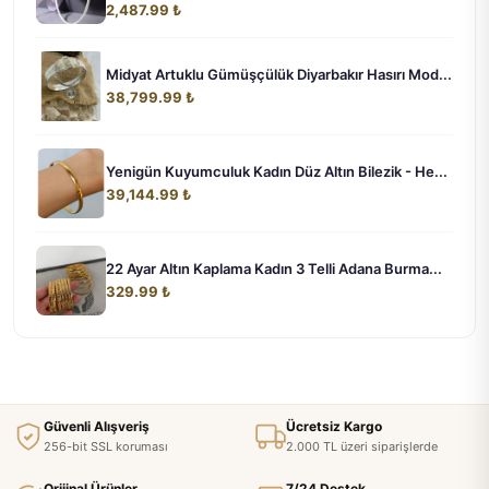
2,487.99 ₺
Midyat Artuklu Gümüşçülük Diyarbakır Hasırı Mod...
38,799.99 ₺
Yenigün Kuyumculuk Kadın Düz Altın Bilezik - He...
39,144.99 ₺
22 Ayar Altın Kaplama Kadın 3 Telli Adana Burma...
329.99 ₺
Güvenli Alışveriş
Ücretsiz Kargo
256-bit SSL koruması
2.000 TL üzeri siparişlerde
Orijinal Ürünler
7/24 Destek