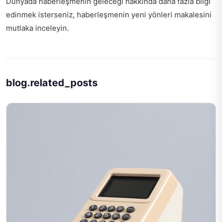
Dünyada haberleşmenin geleceği hakkında daha fazla bilgi
edinmek isterseniz,
haberleşmenin yeni yönleri
makalesini
mutlaka inceleyin.
blog.related_posts