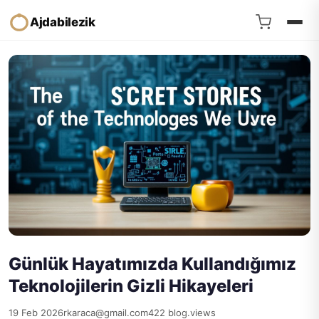
Ajdabilezik
Günlük Hayatımızda Kullandığımız
Teknolojilerin Gizli Hikayeleri
19 Feb 2026
rkaraca@gmail.com
422 blog.views