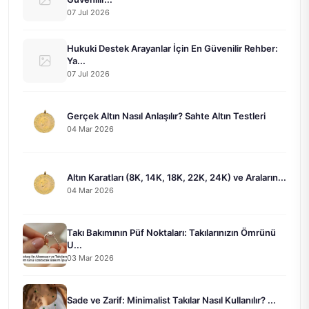
07 Jul 2026
Hukuki Destek Arayanlar İçin En Güvenilir Rehber:
Ya...
07 Jul 2026
Gerçek Altın Nasıl Anlaşılır? Sahte Altın Testleri
04 Mar 2026
Altın Karatları (8K, 14K, 18K, 22K, 24K) ve Araların...
04 Mar 2026
Takı Bakımının Püf Noktaları: Takılarınızın Ömrünü
U...
03 Mar 2026
Sade ve Zarif: Minimalist Takılar Nasıl Kullanılır? ...