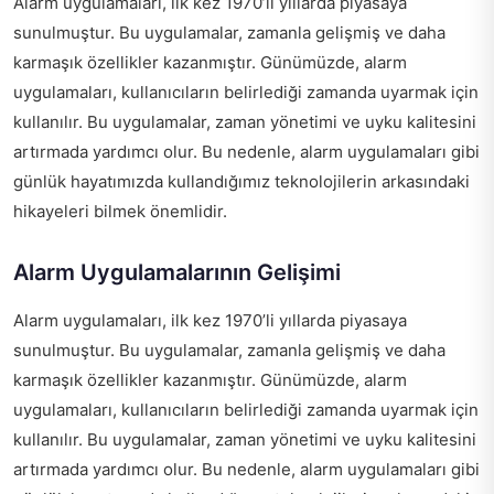
Alarm uygulamaları, ilk kez 1970’li yıllarda piyasaya
sunulmuştur. Bu uygulamalar, zamanla gelişmiş ve daha
karmaşık özellikler kazanmıştır. Günümüzde, alarm
uygulamaları, kullanıcıların belirlediği zamanda uyarmak için
kullanılır. Bu uygulamalar, zaman yönetimi ve uyku kalitesini
artırmada yardımcı olur. Bu nedenle, alarm uygulamaları gibi
günlük hayatımızda kullandığımız teknolojilerin arkasındaki
hikayeleri bilmek önemlidir.
Alarm Uygulamalarının Gelişimi
Alarm uygulamaları, ilk kez 1970’li yıllarda piyasaya
sunulmuştur. Bu uygulamalar, zamanla gelişmiş ve daha
karmaşık özellikler kazanmıştır. Günümüzde, alarm
uygulamaları, kullanıcıların belirlediği zamanda uyarmak için
kullanılır. Bu uygulamalar, zaman yönetimi ve uyku kalitesini
artırmada yardımcı olur. Bu nedenle, alarm uygulamaları gibi