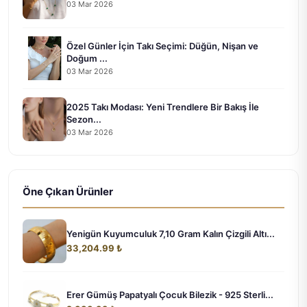
03 Mar 2026
Özel Günler İçin Takı Seçimi: Düğün, Nişan ve
Doğum ...
03 Mar 2026
2025 Takı Modası: Yeni Trendlere Bir Bakış İle
Sezon...
03 Mar 2026
Öne Çıkan Ürünler
Yenigün Kuyumculuk 7,10 Gram Kalın Çizgili Altı...
33,204.99 ₺
Erer Gümüş Papatyalı Çocuk Bilezik - 925 Sterli...