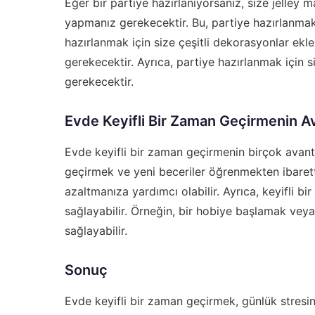
Eğer bir partiye hazırlanıyorsanız, size
jelley 
yapmanız gerekecektir. Bu, partiye hazırlanmak i
hazırlanmak için size çeşitli dekorasyonlar ek
gerekecektir. Ayrıca, partiye hazırlanmak için s
gerekecektir.
Evde Keyifli Bir Zaman Geçirmenin Av
Evde keyifli bir zaman geçirmenin birçok avantaj
geçirmek ve yeni beceriler öğrenmekten ibaretti
azaltmanıza yardımcı olabilir. Ayrıca, keyifli b
sağlayabilir. Örneğin, bir hobiye başlamak veya
sağlayabilir.
Sonuç
Evde keyifli bir zaman geçirmek, günlük stresin