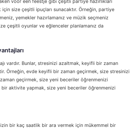
maken voor een feestje
gibi çeşitli partiye hazırlıkları
çin size çeşitli ipuçları sunacaktır. Örneğin, partiye
lemeniz, yemekler hazırlamanız ve müzik seçmeniz
ize çeşitli oyunlar ve eğlenceler planlamanız da
antajları
ı vardır. Bunlar, stresinizi azaltmak, keyifli bir zaman
r. Örneğin, evde keyifli bir zaman geçirmek, size stresinizi
ir zaman geçirmek, size yeni beceriler öğrenmenizi
 bir aktivite yapmak, size yeni beceriler öğrenmenizi
izin bir kaç saatlik bir ara vermek için mükemmel bir