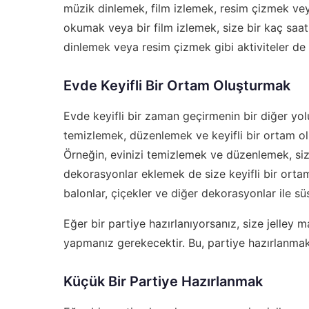
müzik dinlemek, film izlemek, resim çizmek veya
okumak veya bir film izlemek, size bir kaç saatl
dinlemek veya resim çizmek gibi aktiviteler de s
Evde Keyifli Bir Ortam Oluşturmak
Evde keyifli bir zaman geçirmenin bir diğer yolu
temizlemek, düzenlemek ve keyifli bir ortam olu
Örneğin, evinizi temizlemek ve düzenlemek, size 
dekorasyonlar eklemek de size keyifli bir ortam 
balonlar, çiçekler ve diğer dekorasyonlar ile süs
Eğer bir partiye hazırlanıyorsanız, size
jelley 
yapmanız gerekecektir. Bu, partiye hazırlanmak i
Küçük Bir Partiye Hazırlanmak