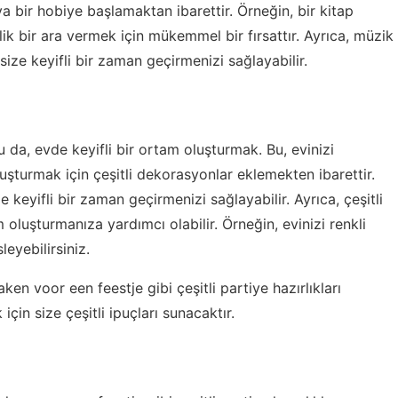
 bir hobiye başlamaktan ibarettir. Örneğin, bir kitap
ik bir ara vermek için mükemmel bir fırsattır. Ayrıca, müzik
ize keyifli bir zaman geçirmenizi sağlayabilir.
 da, evde keyifli bir ortam oluşturmak. Bu, evinizi
şturmak için çeşitli dekorasyonlar eklemekten ibarettir.
keyifli bir zaman geçirmenizi sağlayabilir. Ayrıca, çeşitli
oluşturmanıza yardımcı olabilir. Örneğin, evinizi renkli
leyebilirsiniz.
maken voor een feestje
gibi çeşitli partiye hazırlıkları
çin size çeşitli ipuçları sunacaktır.