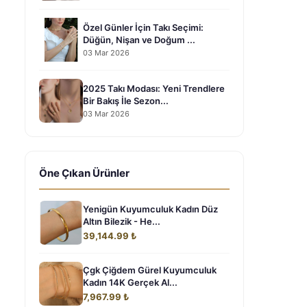
Özel Günler İçin Takı Seçimi:
Düğün, Nişan ve Doğum ...
03 Mar 2026
2025 Takı Modası: Yeni Trendlere
Bir Bakış İle Sezon...
03 Mar 2026
Öne Çıkan Ürünler
Yenigün Kuyumculuk Kadın Düz
Altın Bilezik - He...
39,144.99 ₺
Çgk Çiğdem Gürel Kuyumculuk
Kadın 14K Gerçek Al...
7,967.99 ₺