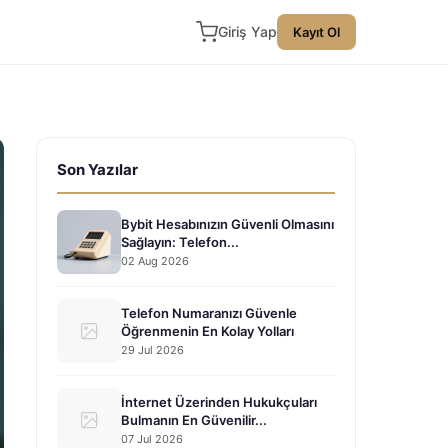
Giriş Yap
Kayıt Ol
Son Yazılar
Bybit Hesabınızın Güvenli Olmasını
Sağlayın: Telefon...
02 Aug 2026
Telefon Numaranızı Güvenle
Öğrenmenin En Kolay Yolları
29 Jul 2026
İnternet Üzerinden Hukukçuları
Bulmanın En Güvenilir...
07 Jul 2026