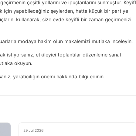
geçirmenin çeşitli yollarını ve ipuçlarılarını sunmuştur. Keyifl
k için yapabileceğiniz şeylerden, hatta küçük bir partiye
çlarını kullanarak, size evde keyifli bir zaman geçirmenizi
uarlarla modaya hakim olun
makalemizi mutlaka inceleyin.
mak istiyorsanız,
etkileyici toplantılar düzenleme sanatı
utlaka okuyun.
sanız,
yaratıcılığın önemi hakkında
bilgi edinin.
29 Jul 2026