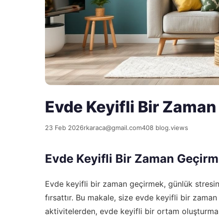
Evde Keyifli Bir Zaman
23 Feb 2026
rkaraca@gmail.com
408 blog.views
Evde Keyifli Bir Zaman Geçir
Evde keyifli bir zaman geçirmek, günlük stresin
fırsattır. Bu makale, size evde keyifli bir zaman 
aktivitelerden, evde keyifli bir ortam oluşturma