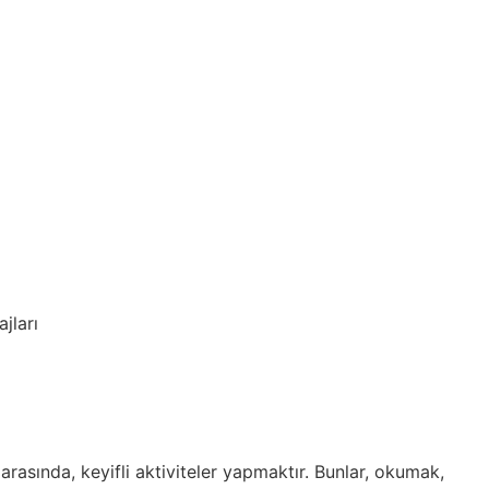
jları
 arasında, keyifli aktiviteler yapmaktır. Bunlar, okumak,