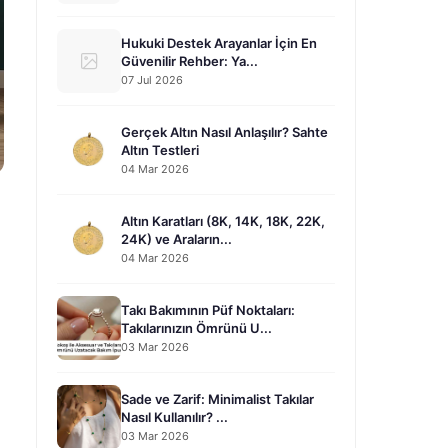
Hukuki Destek Arayanlar İçin En
Güvenilir Rehber: Ya...
07 Jul 2026
Gerçek Altın Nasıl Anlaşılır? Sahte
Altın Testleri
04 Mar 2026
Altın Karatları (8K, 14K, 18K, 22K,
24K) ve Araların...
04 Mar 2026
Takı Bakımının Püf Noktaları:
Takılarınızın Ömrünü U...
03 Mar 2026
Sade ve Zarif: Minimalist Takılar
Nasıl Kullanılır? ...
03 Mar 2026