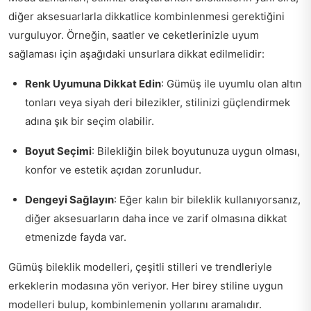
diğer aksesuarlarla dikkatlice kombinlenmesi gerektiğini
vurguluyor. Örneğin, saatler ve ceketlerinizle uyum
sağlaması için aşağıdaki unsurlara dikkat edilmelidir:
Renk Uyumuna Dikkat Edin
: Gümüş ile uyumlu olan altın
tonları veya siyah deri bilezikler, stilinizi güçlendirmek
adına şık bir seçim olabilir.
Boyut Seçimi
: Bilekliğin bilek boyutunuza uygun olması,
konfor ve estetik açıdan zorunludur.
Dengeyi Sağlayın
: Eğer kalın bir bileklik kullanıyorsanız,
diğer aksesuarların daha ince ve zarif olmasına dikkat
etmenizde fayda var.
Gümüş bileklik modelleri, çeşitli stilleri ve trendleriyle
erkeklerin modasına yön veriyor. Her birey stiline uygun
modelleri bulup, kombinlemenin yollarını aramalıdır.