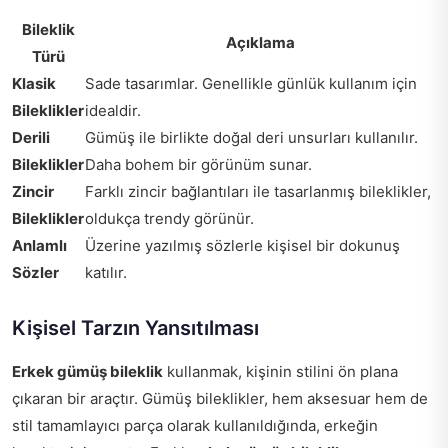
Bileklik
Açıklama
Türü
Klasik
Sade tasarımlar. Genellikle günlük kullanım için
Bileklikler
idealdir.
Derili
Gümüş ile birlikte doğal deri unsurları kullanılır.
Bileklikler
Daha bohem bir görünüm sunar.
Zincir
Farklı zincir bağlantıları ile tasarlanmış bileklikler,
Bileklikler
oldukça trendy görünür.
Anlamlı
Üzerine yazılmış sözlerle kişisel bir dokunuş
Sözler
katılır.
Kişisel Tarzın Yansıtılması
Erkek gümüş bileklik
kullanmak, kişinin stilini ön plana
çıkaran bir araçtır. Gümüş bileklikler, hem aksesuar hem de
stil tamamlayıcı parça olarak kullanıldığında, erkeğin