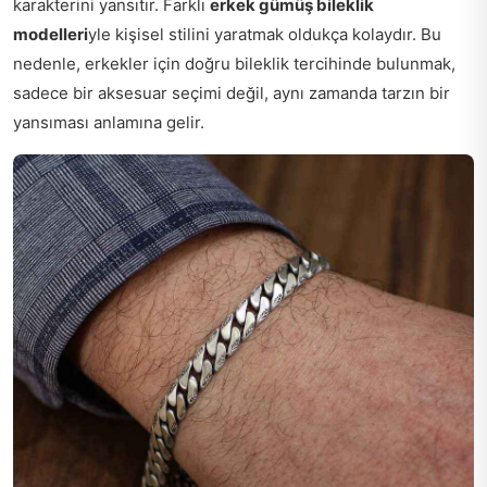
karakterini yansıtır. Farklı
erkek gümüş bileklik
modelleri
yle kişisel stilini yaratmak oldukça kolaydır. Bu
nedenle, erkekler için doğru bileklik tercihinde bulunmak,
sadece bir aksesuar seçimi değil, aynı zamanda tarzın bir
yansıması anlamına gelir.