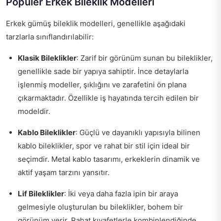
Popüler Erkek Bileklik Modelleri
Erkek gümüş bileklik modelleri, genellikle aşağıdaki
tarzlarla sınıflandırılabilir:
Klasik Bileklikler
: Zarif bir görünüm sunan bu bileklikler,
genellikle sade bir yapıya sahiptir. İnce detaylarla
işlenmiş modeller, şıklığını ve zarafetini ön plana
çıkarmaktadır. Özellikle iş hayatında tercih edilen bir
modeldir.
Kablo Bileklikler
: Güçlü ve dayanıklı yapısıyla bilinen
kablo bileklikler, spor ve rahat bir stil için ideal bir
seçimdir. Metal kablo tasarımı, erkeklerin dinamik ve
aktif yaşam tarzını yansıtır.
Lif Bileklikler
: İki veya daha fazla ipin bir araya
gelmesiyle oluşturulan bu bileklikler, bohem bir
görünüm verir. Rahat kıyafetlerle kombinlendiğinde,