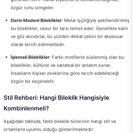
özgür ruhu simgeler.
Derin Madeni Bileklikler
: Metal işçiliğiyle şekillendirilmiş
bu bileklikler, cesur bir tarzı temsil eder. Genellikle kalın
ve göz alıcıdırlar, bu yüzden dikkat çekici bir aksesuar
olarak tercih edilmektedir.
İşlemeli Bileklikler
: Farklı motiflerle süslenmiş olan bu
bileklikler, kültürel ve sanatsal bir anlatım sunar.
İnsanların kişisel zevklerine göre tercih edebileceği
özgün bir seçenektir.
Stil Rehberi: Hangi Bileklik Hangisiyle
Kombinlenmeli?
Aşağıdaki tabloda, farklı bileklik türlerinin hangi stil ve
ortamlarla uyumlu olduğu gösterilmektedir: