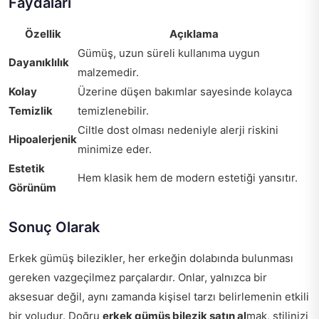
Faydaları
Özellik
Açıklama
Gümüş, uzun süreli kullanıma uygun
Dayanıklılık
malzemedir.
Kolay
Üzerine düşen bakımlar sayesinde kolayca
Temizlik
temizlenebilir.
Ciltle dost olması nedeniyle alerji riskini
Hipoalerjenik
minimize eder.
Estetik
Hem klasik hem de modern estetiği yansıtır.
Görünüm
Sonuç Olarak
Erkek gümüş bilezikler, her erkeğin dolabında bulunması
gereken vazgeçilmez parçalardır. Onlar, yalnızca bir
aksesuar değil, aynı zamanda kişisel tarzı belirlemenin etkili
bir yoludur. Doğru
erkek gümüş bilezik satın al
mak, stilinizi