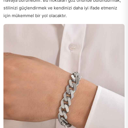
havaya bürünebilir. Bu noktaları göz önünde bulundurmak,
stilinizi güçlendirmek ve kendinizi daha iyi ifade etmeniz
için mükemmel bir yol olacaktır.