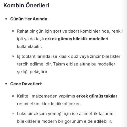
Kombin Önerileri
Günün Her Anında
:
Rahat bir gün için şort ve tişört kombinlerinde, renkli
ipli ya da taşlı
erkek gümüş bileklik modelleri
kullanılabilir.
İş toplantılarında ise klasik düz veya zincir bilezikler
tercih edilmelidir. Takım elbise altına bu modeller
şıklığı pekiştirir.
Gece Davetleri
:
Kaliteli malzemeden yapılmış
erkek gümüş takılar
,
resmi etkinliklerde dikkat çeker.
Lüks bir akşam yemeği için ise asimetrik tasarımlı
bilekliklerle modern bir görünüm elde edilebilir.