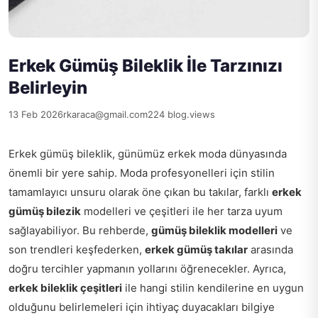
Erkek Gümüş Bileklik İle Tarzınızı
Belirleyin
13 Feb 2026
rkaraca@gmail.com
224 blog.views
Erkek gümüş bileklik, günümüz erkek moda dünyasında
önemli bir yere sahip. Moda profesyonelleri için stilin
tamamlayıcı unsuru olarak öne çıkan bu takılar, farklı
erkek
gümüş bilezik
modelleri ve çeşitleri ile her tarza uyum
sağlayabiliyor. Bu rehberde,
gümüş bileklik modelleri
ve
son trendleri keşfederken,
erkek gümüş takılar
arasında
doğru tercihler yapmanın yollarını öğrenecekler. Ayrıca,
erkek bileklik çeşitleri
ile hangi stilin kendilerine en uygun
olduğunu belirlemeleri için ihtiyaç duyacakları bilgiye