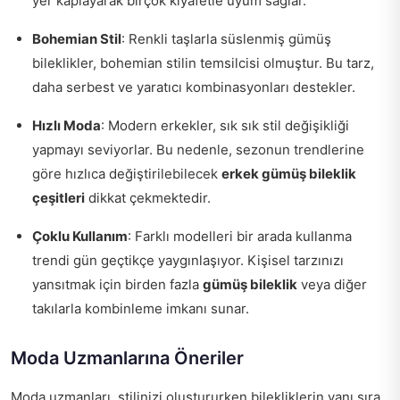
yer kaplayarak birçok kıyafetle uyum sağlar.
Bohemian Stil
: Renkli taşlarla süslenmiş gümüş
bileklikler, bohemian stilin temsilcisi olmuştur. Bu tarz,
daha serbest ve yaratıcı kombinasyonları destekler.
Hızlı Moda
: Modern erkekler, sık sık stil değişikliği
yapmayı seviyorlar. Bu nedenle, sezonun trendlerine
göre hızlıca değiştirilebilecek
erkek gümüş bileklik
çeşitleri
dikkat çekmektedir.
Çoklu Kullanım
: Farklı modelleri bir arada kullanma
trendi gün geçtikçe yaygınlaşıyor. Kişisel tarzınızı
yansıtmak için birden fazla
gümüş bileklik
veya diğer
takılarla kombinleme imkanı sunar.
Moda Uzmanlarına Öneriler
Moda uzmanları, stilinizi oluştururken bilekliklerin yanı sıra,