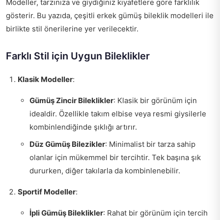
Modeller, tarzınıza ve giydiğiniz kıyafetlere göre farklılık
gösterir. Bu yazıda, çeşitli erkek gümüş bileklik modelleri ile
birlikte stil önerilerine yer verilecektir.
Farklı Stil için Uygun Bileklikler
Klasik Modeller
:
Gümüş Zincir Bileklikler
: Klasik bir görünüm için
idealdir. Özellikle takım elbise veya resmi giysilerle
kombinlendiğinde şıklığı artırır.
Düz Gümüş Bilezikler
: Minimalist bir tarza sahip
olanlar için mükemmel bir tercihtir. Tek başına şık
dururken, diğer takılarla da kombinlenebilir.
Sportif Modeller
:
İpli Gümüş Bileklikler
: Rahat bir görünüm için tercih