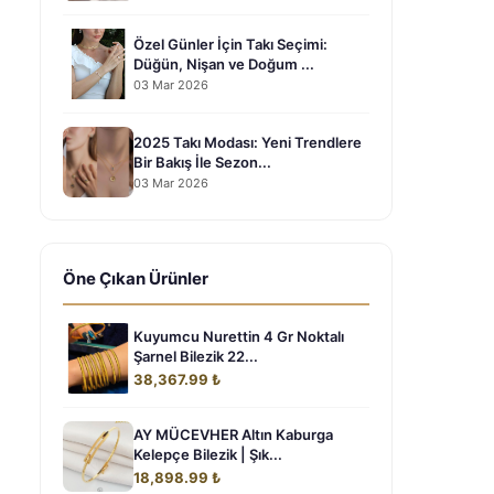
Özel Günler İçin Takı Seçimi:
Düğün, Nişan ve Doğum ...
03 Mar 2026
2025 Takı Modası: Yeni Trendlere
Bir Bakış İle Sezon...
03 Mar 2026
Öne Çıkan Ürünler
Kuyumcu Nurettin 4 Gr Noktalı
Şarnel Bilezik 22...
38,367.99 ₺
AY MÜCEVHER Altın Kaburga
Kelepçe Bilezik | Şık...
18,898.99 ₺