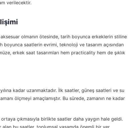
am verilecektir.
lişimi
 aksesuar olmanın ötesinde, tarih boyunca erkeklerin stiline
h boyunca saatlerin evrimi, teknoloji ve tasarım açısından
üze, erkek saat tasarımları hem practicality hem de şıklık
yılına kadar uzanmaktadır. İlk saatler, güneş saatleri ve su
 zamanı ölçmeyi amaçlamıştır. Bu sürede, zamanın ne kadar
n ortaya çıkmasıyla birlikte saatler daha yaygın hale geldi.
r alan bu saatler, toplumsal yaşamda önemli bir yer