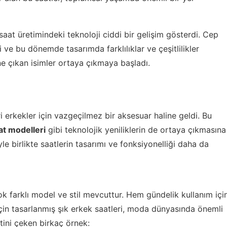
e saat üretimindeki teknoloji ciddi bir gelişim gösterdi. Cep
i ve bu dönemde tasarımda farklılıklar ve çeşitlilikler
e çıkan isimler ortaya çıkmaya başladı.
ri erkekler için vazgeçilmez bir aksesuar haline geldi. Bu
aat modelleri
gibi teknolojik yeniliklerin de ortaya çıkmasına
yle birlikte saatlerin tasarımı ve fonksiyonelliği daha da
k farklı model ve stil mevcuttur. Hem gündelik kullanım içi
in tasarlanmış şık erkek saatleri, moda dünyasında önemli
tini çeken birkaç örnek: