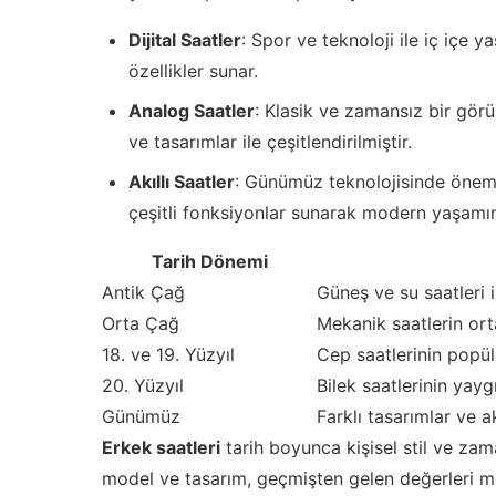
Dijital Saatler
: Spor ve teknoloji ile iç içe 
özellikler sunar.
Analog Saatler
: Klasik ve zamansız bir görü
ve tasarımlar ile çeşitlendirilmiştir.
Akıllı Saatler
: Günümüz teknolojisinde önemli b
çeşitli fonksiyonlar sunarak modern yaşamı
Tarih Dönemi
Antik Çağ
Güneş ve su saatleri
Orta Çağ
Mekanik saatlerin ort
18. ve 19. Yüzyıl
Cep saatlerinin popül
20. Yüzyıl
Bilek saatlerinin yayg
Günümüz
Farklı tasarımlar ve ak
Erkek saatleri
tarih boyunca kişisel stil ve zam
model ve tasarım, geçmişten gelen değerleri mod