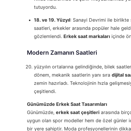
tutuyordu.
18. ve 19. Yüzyıl
: Sanayi Devrimi ile birlikt
saatleri, erkekler arasında popüler hale geld
gözlemlendi.
Erkek saat markaları
içinde ön
Modern Zamanın Saatleri
yüzyılın ortalarına gelindiğinde, bilek saatle
dönem, mekanik saatlerin yanı sıra
dijital s
zemin hazırladı. Teknolojinin hızla gelişmesi
çeşitlendi.
Günümüzde Erkek Saat Tasarımları
Günümüzde,
erkek saat çeşitleri
arasında birço
uygun olan spor modeller hem de özel günler iç
bir yere sahiptir. Moda profesyonellerinin dikka