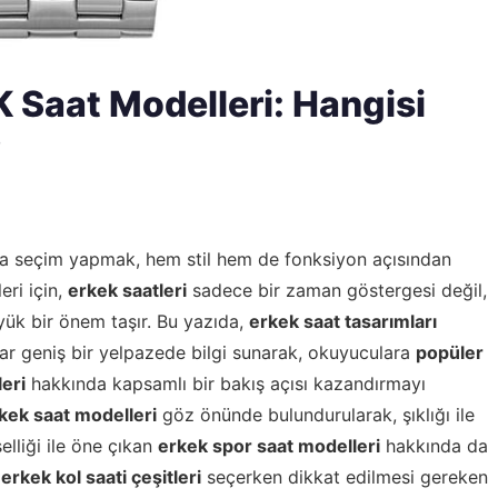
K Saat Modelleri: Hangisi
?
a seçim yapmak, hem stil hem de fonksiyon açısından
eri için,
erkek saatleri
sadece bir zaman göstergesi değil,
ük bir önem taşır. Bu yazıda,
erkek saat tasarımları
ar geniş bir yelpazede bilgi sunarak, okuyuculara
popüler
leri
hakkında kapsamlı bir bakış açısı kazandırmayı
kek saat modelleri
göz önünde bulundurularak, şıklığı ile
elliği ile öne çıkan
erkek spor saat modelleri
hakkında da
u
erkek kol saati çeşitleri
seçerken dikkat edilmesi gereken