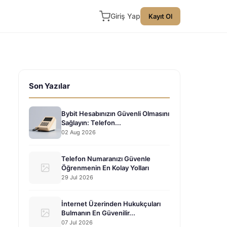
Giriş Yap
Kayıt Ol
Son Yazılar
Bybit Hesabınızın Güvenli Olmasını
Sağlayın: Telefon...
02 Aug 2026
Telefon Numaranızı Güvenle
Öğrenmenin En Kolay Yolları
29 Jul 2026
İnternet Üzerinden Hukukçuları
Bulmanın En Güvenilir...
07 Jul 2026