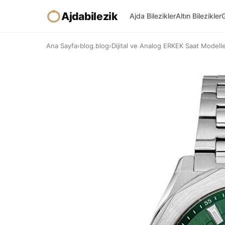
Ajdabilezik
Ajda Bilezikler
Altın Bilezikler
G
Ana Sayfa
›
blog.blog
›
Dijital ve Analog ERKEK Saat Modelleri