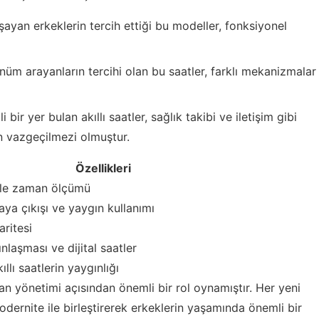
yaşayan erkeklerin tercih ettiği bu modeller, fonksiyonel
nüm arayanların tercihi olan bu saatler, farklı mekanizmalar
ir yer bulan akıllı saatler, sağlık takibi ve iletişim gibi
n vazgeçilmezi olmuştur.
Özellikleri
 ile zaman ölçümü
aya çıkışı ve yaygın kullanımı
aritesi
ınlaşması ve dijital saatler
ıllı saatlerin yaygınlığı
an yönetimi açısından önemli bir rol oynamıştır. Her yeni
ernite ile birleştirerek erkeklerin yaşamında önemli bir