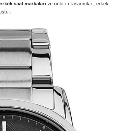
erkek saat markaları
ve onların tasarımları, erkek
uştur.