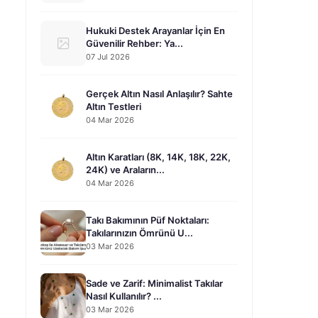
Hukuki Destek Arayanlar İçin En
Güvenilir Rehber: Ya...
07 Jul 2026
Gerçek Altın Nasıl Anlaşılır? Sahte
Altın Testleri
04 Mar 2026
Altın Karatları (8K, 14K, 18K, 22K,
24K) ve Araların...
04 Mar 2026
Takı Bakımının Püf Noktaları:
Takılarınızın Ömrünü U...
03 Mar 2026
Sade ve Zarif: Minimalist Takılar
Nasıl Kullanılır? ...
03 Mar 2026