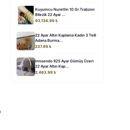
Kuyumcu Nurettin 10 Gr Trabzon
Bilezik 22 Ayar ...
93,136.99 ₺
22 Ayar Altın Kaplama Kadın 3 Telli
Adana Burma...
237.99 ₺
Innuendo 925 Ayar Gümüş Üzeri
22 Ayar Altın Kap...
2,463.99 ₺
n