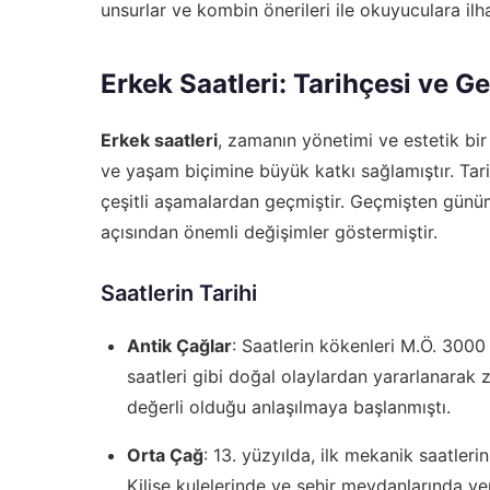
unsurlar ve kombin önerileri ile okuyuculara ilh
Erkek Saatleri: Tarihçesi ve Ge
Erkek saatleri
, zamanın yönetimi ve estetik bir
ve yaşam biçimine büyük katkı sağlamıştır. Tari
çeşitli aşamalardan geçmiştir. Geçmişten günüm
açısından önemli değişimler göstermiştir.
Saatlerin Tarihi
Antik Çağlar
: Saatlerin kökenleri M.Ö. 3000 
saatleri gibi doğal olaylardan yararlanarak
değerli olduğu anlaşılmaya başlanmıştı.
Orta Çağ
: 13. yüzyılda, ilk mekanik saatleri
Kilise kulelerinde ve şehir meydanlarında ye