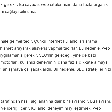
ak gerekir. Bu sayede, web sitelerinizin daha fazla organik
ı sağlayabilirsiniz.
hale gelmektedir. Çünkü internet kullanıcıları arama
e hizmet arayarak alışveriş yapmaktadırlar. Bu nedenle, web
O uygulamanız gerekir. SEO’nin geleceği, yine de bazı
 motorları, kullanıcı deneyimini daha fazla dikkate almaya
yi anlaşmaya çalışacaklardır. Bu nedenle, SEO stratejilerinizi
rı tarafından nasıl algılananına dair bir kavramdır. Bu kavram,
 ve içeriği içerir. Kullanıcı deneyimini iyileştirmek, web