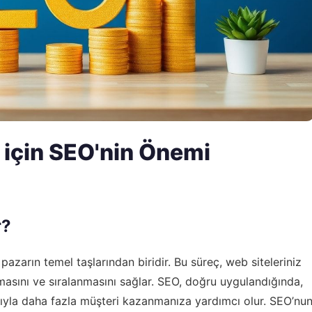
ı için SEO'nin Önemi
r?
azarın temel taşlarından biridir. Bu süreç, web siteleriniz
lmasını ve sıralanmasını sağlar. SEO, doğru uygulandığında,
ayısıyla daha fazla müşteri kazanmanıza yardımcı olur. SEO’nu