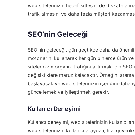
web sitelerinizin hedef kitlesini de dikkate alm
trafik almasını ve daha fazla müşteri kazanmasın
SEO’nin Geleceği
SEO’nin geleceği, gün geçtikçe daha da önemli 
motorlarını kullanarak her gün binlerce ürün v
sitelerinizin organik trafiğini artırmak için SE
değişikliklere maruz kalacaktır. Örneğin, arama
başlayacak ve web sitelerinizin içeriğini daha i
güncellemek ve iyileştirmek gerekir.
Kullanıcı Deneyimi
Kullanıcı deneyimi, web sitelerinizin kullanıcıla
web sitelerinizin kullanıcı arayüzü, hız, güvenlik