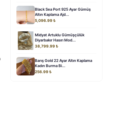
Black Sea Port 925 Ayar Gümüş
Altın Kaplama Ajd...
5,096.99 ₺
Midyat Artuklu Gümüşçülük
Diyarbakır Hasırı Mod...
38,799.99 ₺
n
Barış Gold 22 Ayar Altın Kaplama
Kadın Burma Bi...
256.99 ₺