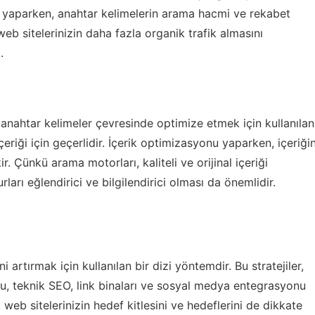
sı yaparken, anahtar kelimelerin arama hacmi ve rekabet
eb sitelerinizin daha fazla organik trafik almasını
.
i anahtar kelimeler çevresinde optimize etmek için kullanılan
çeriği için geçerlidir. İçerik optimizasyonu yaparken, içeriği
ir. Çünkü arama motorları, kaliteli ve orijinal içeriği
urları eğlendirici ve bilgilendirici olması da önemlidir.
ni artırmak için kullanılan bir dizi yöntemdir. Bu stratejiler,
nu, teknik SEO, link binaları ve sosyal medya entegrasyonu
n, web sitelerinizin hedef kitlesini ve hedeflerini de dikkate