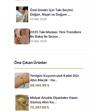
Özel Günler İçin Takı Seçimi:
Düğün, Nişan ve Doğum ...
03 Mar 2026
2025 Takı Modası: Yeni Trendlere
Bir Bakış İle Sezon...
03 Mar 2026
Öne Çıkan Ürünler
Yenigün Kuyumculuk Kadın Düz
Altın Bilezik - He...
39,144.99 ₺
Midyat Artuklu Diyarbakır Hasırı
Gümüş Altın Ka...
75,397.99 ₺