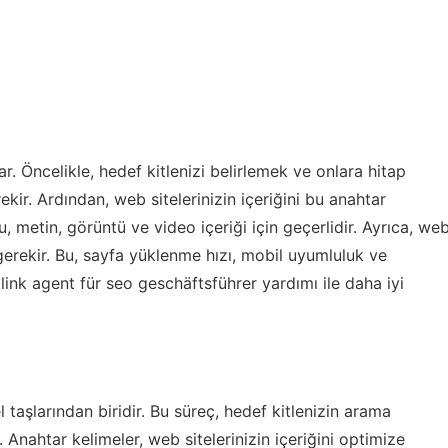
. Öncelikle, hedef kitlenizi belirlemek ve onlara hitap
ir. Ardından, web sitelerinizin içeriğini bu anahtar
 metin, görüntü ve video içeriği için geçerlidir. Ayrıca, we
 gerekir. Bu, sayfa yüklenme hızı, mobil uyumluluk ve
link agent für seo geschäftsführer
yardımı ile daha iyi
taşlarından biridir. Bu süreç, hedef kitlenizin arama
. Anahtar kelimeler, web sitelerinizin içeriğini optimize