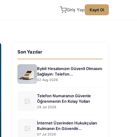
Giriş Yap
Kayıt Ol
Son Yazılar
Bybit Hesabınızın Güvenli Olmasını
Sağlayın: Telefon...
02 Aug 2026
Telefon Numaranızı Güvenle
Öğrenmenin En Kolay Yolları
29 Jul 2026
İnternet Üzerinden Hukukçuları
Bulmanın En Güvenilir...
07 Jul 2026