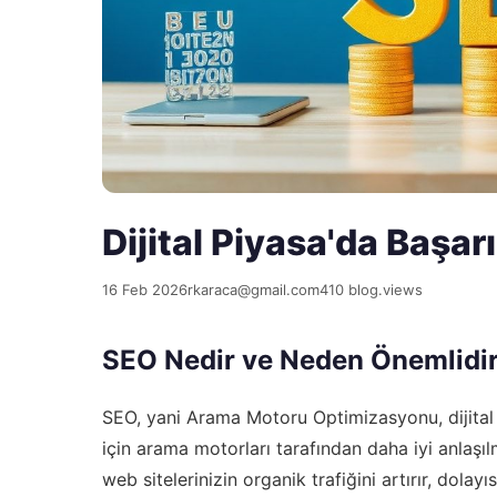
Dijital Piyasa'da Başar
16 Feb 2026
rkaraca@gmail.com
410 blog.views
SEO Nedir ve Neden Önemlidi
SEO, yani Arama Motoru Optimizasyonu, dijital p
için arama motorları tarafından daha iyi anlaşı
web sitelerinizin organik trafiğini artırır, dol