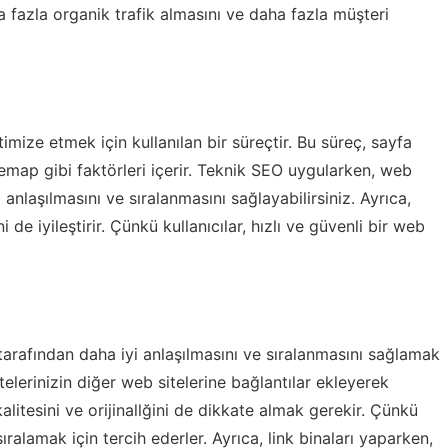
a fazla organik trafik almasını ve daha fazla müşteri
imize etmek için kullanılan bir süreçtir. Bu süreç, sayfa
emap gibi faktörleri içerir. Teknik SEO uygularken, web
 anlaşılmasını ve sıralanmasını sağlayabilirsiniz. Ayrıca,
 de iyileştirir. Çünkü kullanıcılar, hızlı ve güvenli bir web
 tarafından daha iyi anlaşılmasını ve sıralanmasını sağlamak
telerinizin diğer web sitelerine bağlantılar ekleyerek
kalitesini ve orijinallğini de dikkate almak gerekir. Çünkü
 sıralamak için tercih ederler. Ayrıca, link binaları yaparken,