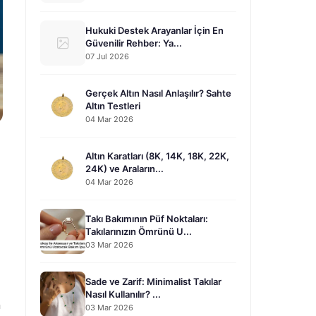
Hukuki Destek Arayanlar İçin En
Güvenilir Rehber: Ya...
07 Jul 2026
Gerçek Altın Nasıl Anlaşılır? Sahte
Altın Testleri
04 Mar 2026
Altın Karatları (8K, 14K, 18K, 22K,
24K) ve Araların...
04 Mar 2026
Takı Bakımının Püf Noktaları:
Takılarınızın Ömrünü U...
03 Mar 2026
Sade ve Zarif: Minimalist Takılar
Nasıl Kullanılır? ...
n
03 Mar 2026