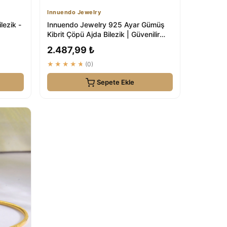
Innuendo Jewelry
lezik -
Innuendo Jewelry 925 Ayar Gümüş
Kibrit Çöpü Ajda Bilezik | Güvenilir
Gümüş Bi...
2.487,99 ₺
★★★★★
(0)
Sepete Ekle