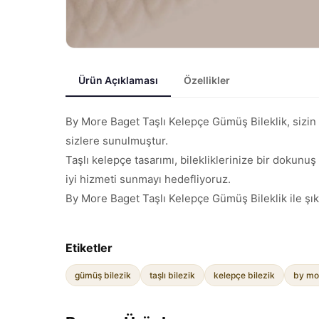
Ürün Açıklaması
Özellikler
By More Baget Taşlı Kelepçe Gümüş Bileklik, sizin iç
sizlere sunulmuştur.
Taşlı kelepçe tasarımı, bilekliklerinize bir dokunuş
iyi hizmeti sunmayı hedefliyoruz.
By More Baget Taşlı Kelepçe Gümüş Bileklik ile şık
Etiketler
gümüş bilezik
taşlı bilezik
kelepçe bilezik
by mor