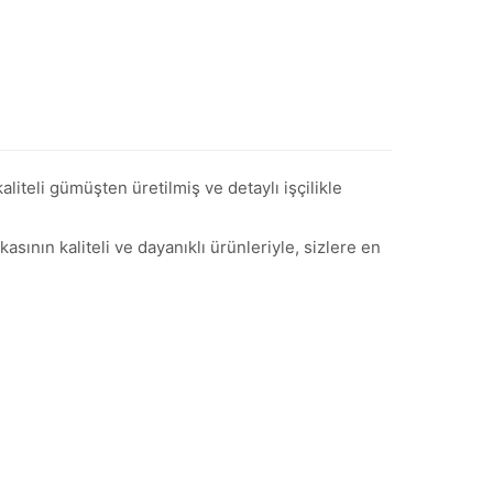
liteli gümüşten üretilmiş ve detaylı işçilikle
sının kaliteli ve dayanıklı ürünleriyle, sizlere en