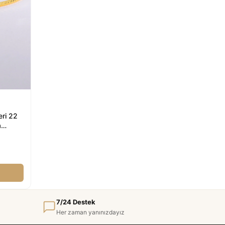
ri 22
a
7/24 Destek
Her zaman yanınızdayız