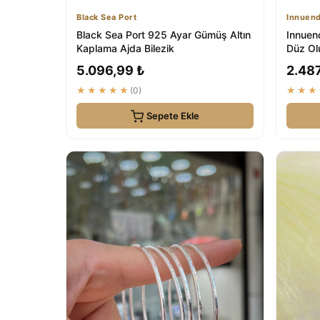
Black Sea Port
Innuend
Black Sea Port 925 Ayar Gümüş Altın
Innuen
Kaplama Ajda Bilezik
Düz Olu
Modern
5.096,99 ₺
2.487
★★★★★
(0)
★★★
Sepete Ekle