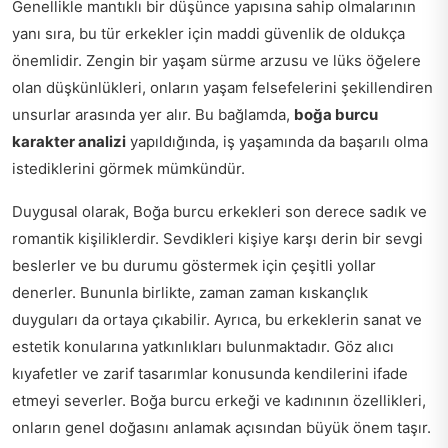
Genellikle mantıklı bir düşünce yapısına sahip olmalarının
yanı sıra, bu tür erkekler için maddi güvenlik de oldukça
önemlidir. Zengin bir yaşam sürme arzusu ve lüks öğelere
olan düşkünlükleri, onların yaşam felsefelerini şekillendiren
unsurlar arasında yer alır. Bu bağlamda,
boğa burcu
karakter analizi
yapıldığında, iş yaşamında da başarılı olma
istediklerini görmek mümkündür.
Duygusal olarak, Boğa burcu erkekleri son derece sadık ve
romantik kişiliklerdir. Sevdikleri kişiye karşı derin bir sevgi
beslerler ve bu durumu göstermek için çeşitli yollar
denerler. Bununla birlikte, zaman zaman kıskançlık
duyguları da ortaya çıkabilir. Ayrıca, bu erkeklerin sanat ve
estetik konularına yatkınlıkları bulunmaktadır. Göz alıcı
kıyafetler ve zarif tasarımlar konusunda kendilerini ifade
etmeyi severler. Boğa burcu erkeği ve kadınının özellikleri,
onların genel doğasını anlamak açısından büyük önem taşır.