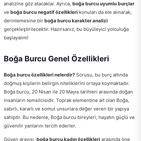
analizine göz atacaklar. Ayrıca,
boğa burcu uyumlu burçlar
ve
boğa burcu negatif özellikleri
konuları da ele alınarak,
derinlemesine bir
boğa burcu karakter analizi
gerçekleştirilecektir. Hazırsanız, bu büyüleyici yolculuğa
başlayalım!
Boğa Burcu Genel Özellikleri
Boğa burcu özellikleri nelerdir?
Sorusu, bu burç altında
doğmuş kişilerin belirgin niteliklerini ortaya koymaktadır.
Boğa burcu, 20 Nisan ile 20 Mayıs tarihleri arasında doğan
insanların temsilcisidir. Toprak elementine ait olan Boğa,
sabırlı, kararlı ve somut unsurlara değer veren bir yapıya
sahiptir. Bu nedenle, Boğa burcu bireyleri, hayatın güçlü ve
güvenilir yanlarını tercih ederler.
Güven arayışı,
boğa burcu kadın özellikleri
arasında öne