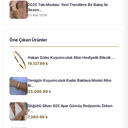
2025 Takı Modası: Yeni Trendlere Bir Bakış İle
Sezon...
03 Mar 2026
Öne Çıkan Ürünler
Hakan Güler Kuyumculuk Altın Hediyelik Bilezik ...
19,127.99 ₺
Yenigün Kuyumculuk Kadın Baklava Model Altın
Bi...
33,006.99 ₺
Söğütlü Silver 925 Ayar Gümüş Rodyumlu Zirkon
T...
7,080.99 ₺