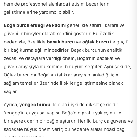
hem de profesyonel alanlarda iletişim becerilerini
geliştirmelerine yardımcı olabilir.
Boğa burcu erkeği ve kadını
genellikle sabırlı, kararlı ve
güvenilir bireyler olarak kendini gösterir. Bu özellik
nedeniyle, özellikle
başak burcu
ve
oğlak burcu
ile güçlü
bir bağ kurma eğilimindedirler. Başak burcunun analitik
zekası ve detaylara verdiği önem, Boğa'nın sadakat ve
güven arayışıyla mükemmel bir uyum sergiler. Aynı şekilde,
Oğlak burcu da Boğa’nın istikrar arayışını anladığı için
sağlam temeller üzerinde ilişkiler geliştirmesine olanak
sağlar.
Ayrıca,
yengeç burcu
ile olan ilişki de dikkat çekicidir.
Yengeç'in duygusal yapısı, Boğa'nın pratik yaklaşımı ile
birleşerek derin bir bağ oluşturur. Her iki burç da güvene ve
sadakate büyük önem verir; bu nedenle aralarındaki bağ