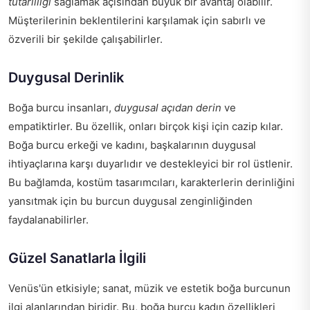
tutarlılığı
sağlamak açısından büyük bir avantaj olabilir.
Müşterilerinin beklentilerini karşılamak için sabırlı ve
özverili bir şekilde çalışabilirler.
Duygusal Derinlik
Boğa burcu insanları,
duygusal açıdan derin
ve
empatiktirler. Bu özellik, onları birçok kişi için cazip kılar.
Boğa burcu erkeği ve kadını, başkalarının duygusal
ihtiyaçlarına karşı duyarlıdır ve destekleyici bir rol üstlenir.
Bu bağlamda, kostüm tasarımcıları, karakterlerin derinliğini
yansıtmak için bu burcun duygusal zenginliğinden
faydalanabilirler.
Güzel Sanatlarla İlgili
Venüs'ün etkisiyle; sanat, müzik ve estetik boğa burcunun
ilgi alanlarından biridir. Bu, boğa burcu kadın özellikleri