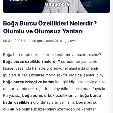
Boğa Burcu Özellikleri Nelerdir?
Olumlu ve Olumsuz Yanları
09 Jan 2026
rkaraca@gmail.com
306 blog.views
Boğa burcunun derinliklerini keşfetmeye hazır mısınız?
Boğa burcu özellikleri nelerdir?
sorusunun yanıtı, hem
kişisel yaşamda hem de profesyonel alanlarda önemli
ipuçları sunar. Özellikle moda sektöründe çalışanlar için,
boğa burcu erkeği ve kadını
ile ilgili bilgilere sahip olmak,
onların yaratıcı süreçlerini anlayabilmek açısından faydalıdır.
Bu yazıda,
boğa burcu erkek özellikleri
ve
boğa burcu
kadın özellikleri
gibi detayların yanı sıra,
boğa burcu
olumlu ve olumsuz özellikleri
üzerinden de karakter