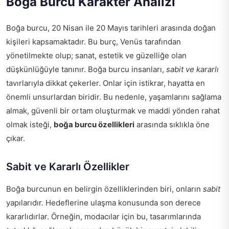
Boğa Burcu Karakter Analizi
Boğa burcu, 20 Nisan ile 20 Mayıs tarihleri arasında doğan
kişileri kapsamaktadır. Bu burç, Venüs tarafından
yönetilmekte olup; sanat, estetik ve güzelliğe olan
düşkünlüğüyle tanınır. Boğa burcu insanları,
sabit ve kararlı
tavırlarıyla dikkat çekerler. Onlar için istikrar, hayatta en
önemli unsurlardan biridir. Bu nedenle, yaşamlarını sağlama
almak, güvenli bir ortam oluşturmak ve maddi yönden rahat
olmak isteği,
boğa burcu özellikleri
arasında sıklıkla öne
çıkar.
Sabit ve Kararlı Özellikler
Boğa burcunun en belirgin özelliklerinden biri, onların
sabit
yapılarıdır. Hedeflerine ulaşma konusunda son derece
kararlıdırlar. Örneğin, modacılar için bu, tasarımlarında