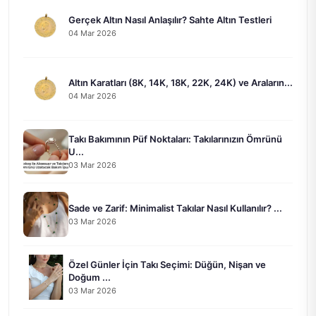
Gerçek Altın Nasıl Anlaşılır? Sahte Altın Testleri
04 Mar 2026
Altın Karatları (8K, 14K, 18K, 22K, 24K) ve Araların...
04 Mar 2026
Takı Bakımının Püf Noktaları: Takılarınızın Ömrünü
U...
03 Mar 2026
Sade ve Zarif: Minimalist Takılar Nasıl Kullanılır? ...
03 Mar 2026
Özel Günler İçin Takı Seçimi: Düğün, Nişan ve
Doğum ...
03 Mar 2026