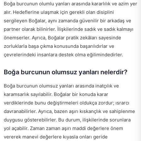
Boğa burcunun olumlu yanları arasında kararlılık ve azim yer
alır. Hedeflerine ulaşmak için gerekli olan disiplini
sergileyen Boğalar, aynı zamanda güvenilir bir arkadaş ve
partner olarak bilinirler. İlişkilerinde sadık ve sadık kalmayı
önemserler. Ayrıca, Boğalar pratik zekâları sayesinde
zorluklarla başa çıkma konusunda başarılıdırlar ve
çevrelerindeki insanlara destek olma eğilimindedirler.
Boğa burcunun olumsuz yanları nelerdir?
Boğa burcunun olumsuz yanları arasında inatçılık ve
karamsarlık sayılabilir. Boğalar bir konuda karar
verdiklerinde bunu değiştirmeleri oldukça zordur; ısrarcı
davranabilirler. Ayrıca, bazen aşırı kıskançlık ve sahiplenme
duygusu gösterebilirler. Bu durum, ilişkilerinde sorunlara
yol açabilir. Zaman zaman aşırı maddi değerlere önem
vererek manevi değerlere kıyasla onları geride