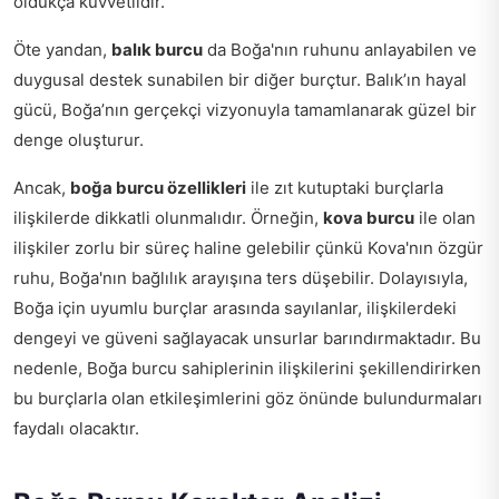
oldukça kuvvetlidir.
Öte yandan,
balık burcu
da Boğa'nın ruhunu anlayabilen ve
duygusal destek sunabilen bir diğer burçtur. Balık’ın hayal
gücü, Boğa’nın gerçekçi vizyonuyla tamamlanarak güzel bir
denge oluşturur.
Ancak,
boğa burcu özellikleri
ile zıt kutuptaki burçlarla
ilişkilerde dikkatli olunmalıdır. Örneğin,
kova burcu
ile olan
ilişkiler zorlu bir süreç haline gelebilir çünkü Kova'nın özgür
ruhu, Boğa'nın bağlılık arayışına ters düşebilir. Dolayısıyla,
Boğa için uyumlu burçlar arasında sayılanlar, ilişkilerdeki
dengeyi ve güveni sağlayacak unsurlar barındırmaktadır. Bu
nedenle, Boğa burcu sahiplerinin ilişkilerini şekillendirirken
bu burçlarla olan etkileşimlerini göz önünde bulundurmaları
faydalı olacaktır.