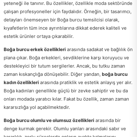
yeteneği ile tanınır. Bu özellikler, özellikle moda sektöründe
çalışan profesyoneller için faydalıdır. Örneğin, bir tasarımcı,
detayları önemseyen bir Boğa burcu temsilcisi olarak,
kıyafetlerin tüm ince ayrıntılarına dikkat ederek kaliteli ve
estetik ürünler ortaya çıkarabilir.
Boğa burcu erkek özellikleri
arasında sadakat ve bağlılık ön
plana çıkar. Boğa erkekleri, sevdiklerine karşı koruyucu ve
destekleyici bir tutum sergilerler. Ancak, bu tutku zaman
zaman kıskançlığa dönüşebilir. Diğer yandan,
boğa burcu
kadın özellikleri
arasında pratiklik ve estetik anlayış yer alır.
Boğa kadınları genellikle güçlü bir zevke sahiptir ve bu da
onları modada yaratıcı kılar. Fakat bu özellik, zaman zaman
kararsızlığa yol açabilmektedir.
Boğa burcu olumlu ve olumsuz özellikleri
arasında bir
denge kurmak gerekir. Olumlu yanları arasındaki sabır ve
kararlılık, zorlu süreçlerde onların ayakta kalmalarını