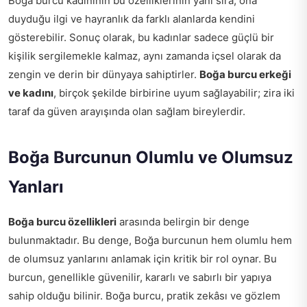
Boğa burcu kadınının bu özelliklerinin yanı sıra, ona
duyduğu ilgi ve hayranlık da farklı alanlarda kendini
gösterebilir. Sonuç olarak, bu kadınlar sadece güçlü bir
kişilik sergilemekle kalmaz, aynı zamanda içsel olarak da
zengin ve derin bir dünyaya sahiptirler.
Boğa burcu erkeği
ve kadını
, birçok şekilde birbirine uyum sağlayabilir; zira iki
taraf da güven arayışında olan sağlam bireylerdir.
Boğa Burcunun Olumlu ve Olumsuz
Yanları
Boğa burcu özellikleri
arasında belirgin bir denge
bulunmaktadır. Bu denge, Boğa burcunun hem olumlu hem
de olumsuz yanlarını anlamak için kritik bir rol oynar. Bu
burcun, genellikle güvenilir, kararlı ve sabırlı bir yapıya
sahip olduğu bilinir. Boğa burcu, pratik zekâsı ve gözlem