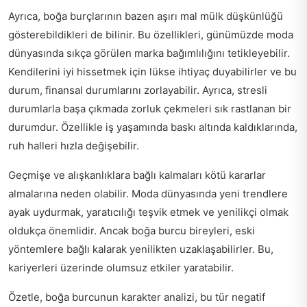
Ayrıca, boğa burçlarının bazen aşırı mal mülk düşkünlüğü
gösterebildikleri de bilinir. Bu özellikleri, günümüzde moda
dünyasında sıkça görülen marka bağımlılığını tetikleyebilir.
Kendilerini iyi hissetmek için lükse ihtiyaç duyabilirler ve bu
durum, finansal durumlarını zorlayabilir. Ayrıca, stresli
durumlarla başa çıkmada zorluk çekmeleri sık rastlanan bir
durumdur. Özellikle iş yaşamında baskı altında kaldıklarında,
ruh halleri hızla değişebilir.
Geçmişe ve alışkanlıklara bağlı kalmaları kötü kararlar
almalarına neden olabilir. Moda dünyasında yeni trendlere
ayak uydurmak, yaratıcılığı teşvik etmek ve yenilikçi olmak
oldukça önemlidir. Ancak boğa burcu bireyleri, eski
yöntemlere bağlı kalarak yenilikten uzaklaşabilirler. Bu,
kariyerleri üzerinde olumsuz etkiler yaratabilir.
Özetle, boğa burcunun karakter analizi, bu tür negatif