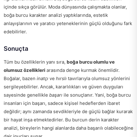
içinde sıkça görülür. Moda dünyasında çalışmakta olanlar,
boğa burcu karakter analizi yaptıklarında, estetik
anlayışlarının ve yaratıcı yeteneklerinin güçlü olduğunu fark
edebilirler.
Sonuçta
Tüm bu özelliklerin yanı sıra,
boğa burcu olumlu ve
olumsuz özellikleri
arasında denge kurmak önemlidir.
Boğalar, bazen
inatçı
ve
hırslı
tavırlarıyla olumsuz yönlerini
sergileyebilirler. Ancak, kararlılıkları ve güven duyguları
sayesinde genellikle
başarı
ile sonuçlanır. Yani, boğa burcu
insanları için başarı, sadece kişisel hedeflerden ibaret
değildir; aynı zamanda sevdikleriyle de güçlü bağlar kurarak
bir hayat inşa etmektedirler. Bu burcun derin karakter
analizi, bireylerin hangi alanlarda daha başarılı olabileceğine
dair ipuçları sunar.