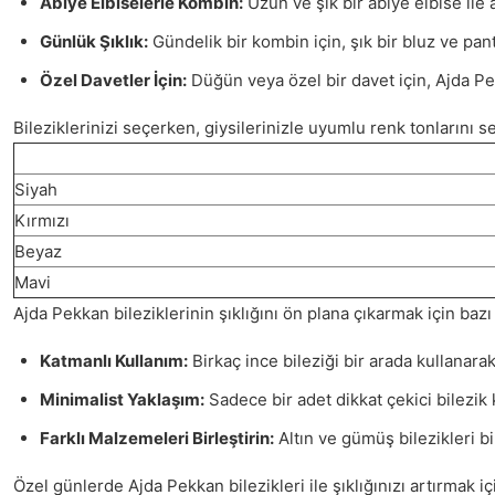
Abiye Elbiselerle Kombin:
Uzun ve şık bir abiye elbise ile a
Günlük Şıklık:
Gündelik bir kombin için, şık bir bluz ve pan
Özel Davetler İçin:
Düğün veya özel bir davet için, Ajda Pekk
Bileziklerinizi seçerken, giysilerinizle uyumlu renk tonlarını s
Siyah
Kırmızı
Beyaz
Mavi
Ajda Pekkan bileziklerinin şıklığını ön plana çıkarmak için bazı s
Katmanlı Kullanım:
Birkaç ince bileziği bir arada kullanarak
Minimalist Yaklaşım:
Sadece bir adet dikkat çekici bilezik 
Farklı Malzemeleri Birleştirin:
Altın ve gümüş bilezikleri bi
Özel günlerde Ajda Pekkan bilezikleri ile şıklığınızı artırmak iç