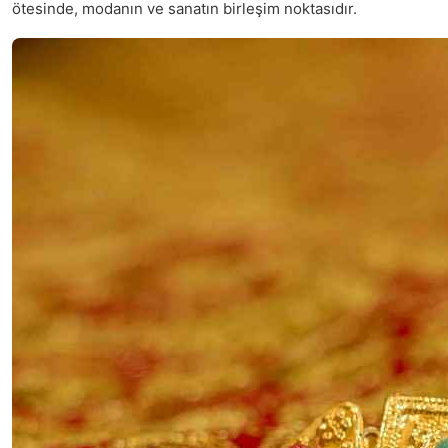
ötesinde, modanın ve sanatın birleşim noktasıdır.