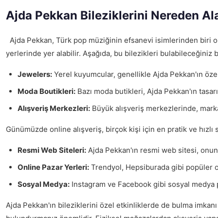
Ajda Pekkan Bileziklerini Nereden Ala
Ajda Pekkan, Türk pop müziğinin efsanevi isimlerinden biri ola
yerlerinde yer alabilir. Aşağıda, bu bilezikleri bulabileceğiniz 
Jewelers:
Yerel kuyumcular, genellikle Ajda Pekkan'ın özel 
Moda Boutikleri:
Bazı moda butikleri, Ajda Pekkan'ın tasarım
Alışveriş Merkezleri:
Büyük alışveriş merkezlerinde, markalı
Günümüzde online alışveriş, birçok kişi için en pratik ve hızlı 
Resmi Web Siteleri:
Ajda Pekkan'ın resmi web sitesi, onun 
Online Pazar Yerleri:
Trendyol, Hepsiburada gibi popüler on
Sosyal Medya:
Instagram ve Facebook gibi sosyal medya plat
Ajda Pekkan'ın bileziklerini özel etkinliklerde de bulma imkanı 