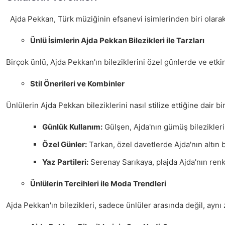
Ajda Pekkan, Türk müziğinin efsanevi isimlerinden biri olarak
Ünlü İsimlerin Ajda Pekkan Bilezikleri ile Tarzları
Birçok ünlü, Ajda Pekkan'ın bileziklerini özel günlerde ve etki
Stil Önerileri ve Kombinler
Ünlülerin Ajda Pekkan bileziklerini nasıl stilize ettiğine dair b
Günlük Kullanım:
Gülşen, Ajda'nın gümüş bilezikler
Özel Günler:
Tarkan, özel davetlerde Ajda'nın altın bi
Yaz Partileri:
Serenay Sarıkaya, plajda Ajda'nın renkl
Ünlülerin Tercihleri ile Moda Trendleri
Ajda Pekkan'ın bilezikleri, sadece ünlüler arasında değil, aynı