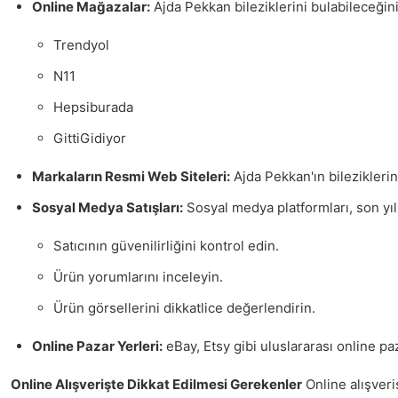
Online Mağazalar:
Ajda Pekkan bileziklerini bulabileceğini
Trendyol
N11
Hepsiburada
GittiGidiyor
Markaların Resmi Web Siteleri:
Ajda Pekkan'ın bileziklerin
Sosyal Medya Satışları:
Sosyal medya platformları, son yıl
Satıcının güvenilirliğini kontrol edin.
Ürün yorumlarını inceleyin.
Ürün görsellerini dikkatlice değerlendirin.
Online Pazar Yerleri:
eBay, Etsy gibi uluslararası online paz
Online Alışverişte Dikkat Edilmesi Gerekenler
Online alışveri