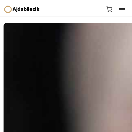
Ajdabilezik