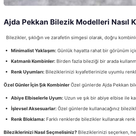
Ajda Pekkan Bilezik Modelleri Nasıl 
Bilezikler, şıklığın ve zarafetin simgesi olarak, doğru kombin
Minimalist Yaklaşım:
Günlük hayatta rahat bir görünüm için, A
Katmanlı Kombinler:
Birden fazla bileziği bir arada kullanm
Renk Uyumları:
Bileziklerinizi kıyafetlerinizle uyumlu renk
Özel Günler İçin Şık Kombinler
Özel günlerde Ajda Pekkan bilez
Abiye Elbiselerle Uyum:
Uzun ve şık bir abiye elbise ile kal
İşlevsel Aksesuarlar:
Özel günlerde kullanacağınız bilezikl
Renk Bloklama:
Farklı renklerde bilezikler kullanarak renk 
Bileziklerinizi Nasıl Seçmelisiniz?
Bileziklerinizi seçerken, he