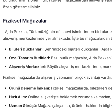
bulundurmanız önemlidir. Fiziksel mağazalardan alışveriş yapar
özen göstermelisiniz.
Fiziksel Mağazalar
Ajda Pekkan, Türk müziğinin efsanevi isimlerinden biri olarak,
alışveriş merkezlerinde yer almaktadır. İşte bu mağazalardan b
Bijuteri Dükkanları:
Şehrinizdeki bijuteri dükkanları, Ajda P
Özel Tasarım Butikleri:
Bazı butik mağazalar, Ajda Pekkan'ı
Alışveriş Merkezleri:
Büyük alışveriş merkezlerinde, markal
Fiziksel mağazalarda alışveriş yapmanın birçok avantajı vardır
Ürünü Deneme İmkanı:
Fiziksel mağazalarda, bilezikleri 
Hızlı Alım:
Online alışverişte beklemek zorunda kalmadan, i
Uzman Görüşü:
Mağaza çalışanları, ürünler hakkında bilgi 