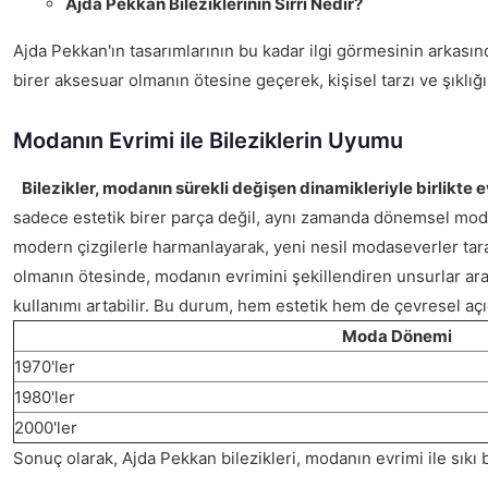
Ajda Pekkan Bileziklerinin Sırrı Nedir?
Ajda Pekkan'ın tasarımlarının bu kadar ilgi görmesinin arkasınd
birer aksesuar olmanın ötesine geçerek, kişisel tarzı ve şıklığ
Modanın Evrimi ile Bileziklerin Uyumu
Bilezikler, modanın sürekli değişen dinamikleriyle birlikte e
sadece estetik birer parça değil, aynı zamanda dönemsel moda
modern çizgilerle harmanlayarak, yeni nesil modaseverler tarafı
olmanın ötesinde, modanın evrimini şekillendiren unsurlar aras
kullanımı artabilir. Bu durum, hem estetik hem de çevresel açı
Moda Dönemi
1970'ler
1980'ler
2000'ler
Sonuç olarak, Ajda Pekkan bilezikleri, modanın evrimi ile sıkı 