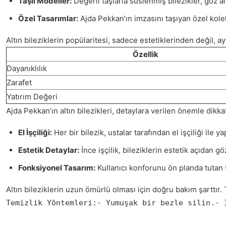
Taşlı Modeller:
Değerli taşlarla süslenmiş bilezikler, göz alıc
Özel Tasarımlar:
Ajda Pekkan’ın imzasını taşıyan özel koleks
Altın bileziklerin popülaritesi, sadece estetiklerinden değil, 
Özellik
Dayanıklılık
Zarafet
Yatırım Değeri
Ajda Pekkan’ın altın bilezikleri, detaylara verilen önemle dikka
El İşçiliği:
Her bir bilezik, ustalar tarafından el işçiliği ile y
Estetik Detaylar:
İnce işçilik, bileziklerin estetik açıdan gö
Fonksiyonel Tasarım:
Kullanıcı konforunu ön planda tutan ta
Altın bileziklerin uzun ömürlü olması için doğru bakım şarttır
Temizlik Yöntemleri:- Yumuşak bir bezle silin.- 