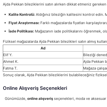
Ajda Pekkan bileziklerini satın alırken dikkat etmeniz gereken 
Kalite Kontrolü:
Aldığınız bileziğin kalitesini kontrol edin.
Fiyat Araştırması:
Farklı mağazalarda fiyatları karşılaştıra
İade Politikası:
Mağazanın iade politikalarını öğrenmek, ola
Fiziksel mağazalarda Ajda Pekkan bilezikleri satın almış kullanıc
Ad
Elif Y.
Bileziği dened
Ahmet K.
Ajda Pekkan bi
Fatma T.
Mağaza çalışan
Sonuç olarak, Ajda Pekkan bileziklerini bulabileceğiniz fizik
Online Alışveriş Seçenekleri
Günümüzde,
online alışveriş
seçenekleri, moda ve aksesuar dün