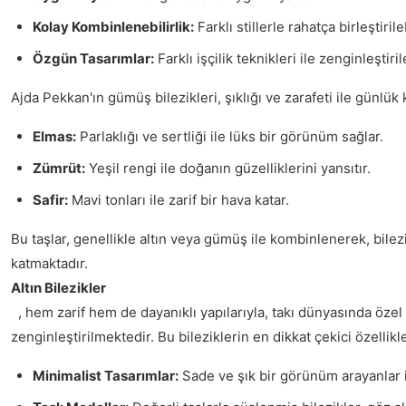
Kolay Kombinlenebilirlik:
Farklı stillerle rahatça birleştirileb
Özgün Tasarımlar:
Farklı işçilik teknikleri ile zenginleştirile
Ajda Pekkan'ın gümüş bilezikleri, şıklığı ve zarafeti ile günlük
Elmas:
Parlaklığı ve sertliği ile lüks bir görünüm sağlar.
Zümrüt:
Yeşil rengi ile doğanın güzelliklerini yansıtır.
Safir:
Mavi tonları ile zarif bir hava katar.
Bu taşlar, genellikle altın veya gümüş ile kombinlenerek, bilez
katmaktadır.
Altın Bilezikler
, hem zarif hem de dayanıklı yapılarıyla, takı dünyasında özel b
zenginleştirilmektedir. Bu bileziklerin en dikkat çekici özellikle
Minimalist Tasarımlar:
Sade ve şık bir görünüm arayanlar iç