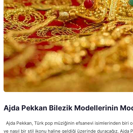
Ajda Pekkan Bilezik Modellerinin Mod
Ajda Pekkan, Türk pop müziğinin efsanevi isimlerinden biri olar
ve nasıl bir stil ikonu haline geldiği üzerinde duracağız. Ajda