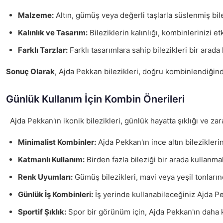
Malzeme:
Altın, gümüş veya değerli taşlarla süslenmiş bi
Kalınlık ve Tasarım:
Bileziklerin kalınlığı, kombinlerinizi et
Farklı Tarzlar:
Farklı tasarımlara sahip bilezikleri bir arada 
Sonuç Olarak
, Ajda Pekkan bilezikleri, doğru kombinlendiğinde 
Günlük Kullanım İçin Kombin Önerileri
Ajda Pekkan'ın ikonik bilezikleri, günlük hayatta şıklığı ve za
Minimalist Kombinler:
Ajda Pekkan'ın ince altın bilezikleri
Katmanlı Kullanım:
Birden fazla bileziği bir arada kullanmak,
Renk Uyumları:
Gümüş bilezikleri, mavi veya yeşil tonlarınd
Günlük İş Kombinleri:
İş yerinde kullanabileceğiniz Ajda Pe
Sportif Şıklık:
Spor bir görünüm için, Ajda Pekkan'ın daha kal