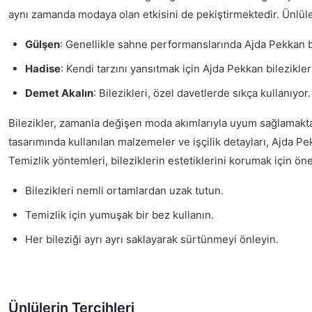
aynı zamanda modaya olan etkisini de pekiştirmektedir. Ünlüler
Gülşen
: Genellikle sahne performanslarında Ajda Pekkan bil
Hadise
: Kendi tarzını yansıtmak için Ajda Pekkan bilezikler
Demet Akalın
: Bilezikleri, özel davetlerde sıkça kullanıyor.
Bilezikler, zamanla değişen moda akımlarıyla uyum sağlamakta old
tasarımında kullanılan malzemeler ve işçilik detayları, Ajda P
Temizlik yöntemleri, bileziklerin estetiklerini korumak için ön
Bilezikleri nemli ortamlardan uzak tutun.
Temizlik için yumuşak bir bez kullanın.
Her bileziği ayrı ayrı saklayarak sürtünmeyi önleyin.
Ünlülerin Tercihleri