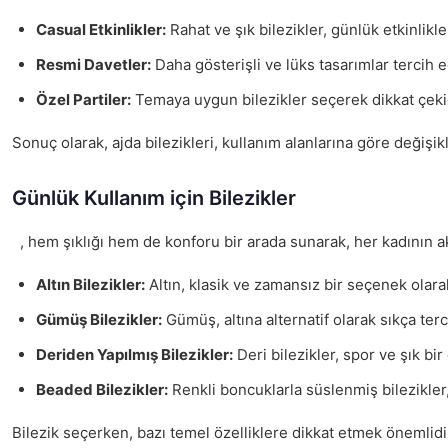
Casual Etkinlikler:
Rahat ve şık bilezikler, günlük etkinlikler
Resmi Davetler:
Daha gösterişli ve lüks tasarımlar tercih ed
Özel Partiler:
Temaya uygun bilezikler seçerek dikkat çekic
Sonuç olarak, ajda bilezikleri, kullanım alanlarına göre değiş
Günlük Kullanım için Bilezikler
, hem şıklığı hem de konforu bir arada sunarak, her kadının ak
Altın Bilezikler:
Altın, klasik ve zamansız bir seçenek olara
Gümüş Bilezikler:
Gümüş, altına alternatif olarak sıkça terci
Deriden Yapılmış Bilezikler:
Deri bilezikler, spor ve şık bi
Beaded Bilezikler:
Renkli boncuklarla süslenmiş bilezikler,
Bilezik seçerken, bazı temel özelliklere dikkat etmek önemlidi