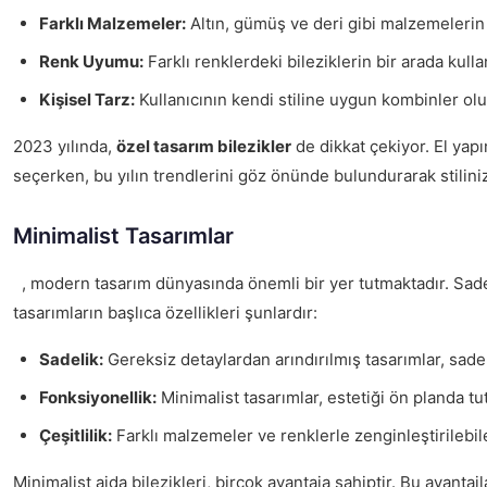
Farklı Malzemeler:
Altın, gümüş ve deri gibi malzemeleri
Renk Uyumu:
Farklı renklerdeki bileziklerin bir arada kulla
Kişisel Tarz:
Kullanıcının kendi stiline uygun kombinler ol
2023 yılında,
özel tasarım bilezikler
de dikkat çekiyor. El yapı
seçerken, bu yılın trendlerini göz önünde bulundurarak stili
Minimalist Tasarımlar
, modern tasarım dünyasında önemli bir yer tutmaktadır. Sade, za
tasarımların başlıca özellikleri şunlardır:
Sadelik:
Gereksiz detaylardan arındırılmış tasarımlar, sad
Fonksiyonellik:
Minimalist tasarımlar, estetiği ön planda t
Çeşitlilik:
Farklı malzemeler ve renklerle zenginleştirilebil
Minimalist ajda bilezikleri, birçok avantaja sahiptir. Bu avantaj