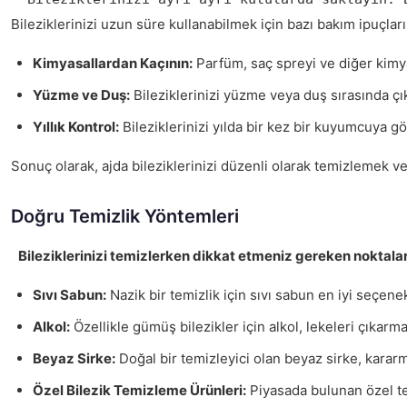
Bileziklerinizi uzun süre kullanabilmek için bazı bakım ipuçlar
Kimyasallardan Kaçının:
Parfüm, saç spreyi ve diğer kimyas
Yüzme ve Duş:
Bileziklerinizi yüzme veya duş sırasında ç
Yıllık Kontrol:
Bileziklerinizi yılda bir kez bir kuyumcuya gös
Sonuç olarak, ajda bileziklerinizi düzenli olarak temizlemek ve
Doğru Temizlik Yöntemleri
Bileziklerinizi temizlerken dikkat etmeniz gereken noktalar
Sıvı Sabun:
Nazik bir temizlik için sıvı sabun en iyi seçenekle
Alkol:
Özellikle gümüş bilezikler için alkol, lekeleri çıkarma
Beyaz Sirke:
Doğal bir temizleyici olan beyaz sirke, kararmı
Özel Bilezik Temizleme Ürünleri:
Piyasada bulunan özel tem