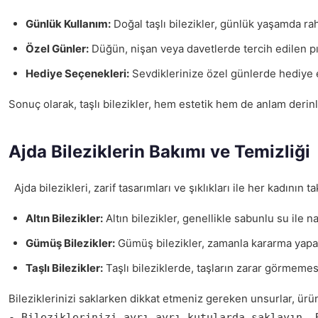
Günlük Kullanım:
Doğal taşlı bilezikler, günlük yaşamda rah
Özel Günler:
Düğün, nişan veya davetlerde tercih edilen pırla
Hediye Seçenekleri:
Sevdiklerinize özel günlerde hediye ed
Sonuç olarak, taşlı bilezikler, hem estetik hem de anlam derin
Ajda Bileziklerin Bakımı ve Temizliği
Ajda bilezikleri, zarif tasarımları ve şıklıkları ile her kadını
Altın Bilezikler:
Altın bilezikler, genellikle sabunlu su ile n
Gümüş Bilezikler:
Gümüş bilezikler, zamanla kararma yapab
Taşlı Bilezikler:
Taşlı bileziklerde, taşların zarar görmemesi
Bileziklerinizi saklarken dikkat etmeniz gereken unsurlar, ürün
- Bileziklerinizi ayrı ayrı kutularda saklayın. 