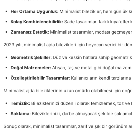
Her Ortama Uygunluk:
Minimalist bilezikler, hem günlük ku
Kolay Kombinlenebilirlik:
Sade tasarımlar, farklı kıyafetlerl
Zamansız Estetik:
Minimalist tasarımlar, modası geçmeyen b
2023 yılı, minimalist ajda bilezikleri için heyecan verici bir d
Geometrik Şekiller:
Düz ve keskin hatlara sahip geometrik 
Doğal Malzemeler:
Ahşap, taş ve metal gibi doğal malzeme
Özelleştirilebilir Tasarımlar:
Kullanıcıların kendi tarzların
Minimalist ajda bileziklerinin uzun ömürlü olabilmesi için doğr
Temizlik:
Bileziklerinizi düzenli olarak temizlemek, toz ve k
Saklama:
Bileziklerinizi, darbe almayacak şekilde saklamak,
Sonuç olarak, minimalist tasarımlar, zarif ve şık bir görünüm a