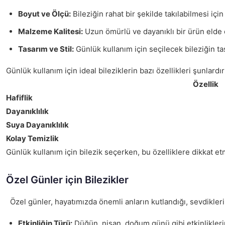
Boyut ve Ölçü:
Bileziğin rahat bir şekilde takılabilmesi içi
Malzeme Kalitesi:
Uzun ömürlü ve dayanıklı bir ürün elde et
Tasarım ve Stil:
Günlük kullanım için seçilecek bileziğin tasa
Günlük kullanım için ideal bileziklerin bazı özellikleri şunlardır
Özellik
Hafiflik
Dayanıklılık
Suya Dayanıklılık
Kolay Temizlik
Günlük kullanım için bilezik seçerken, bu özelliklere dikkat 
Özel Günler için Bilezikler
Özel günler, hayatımızda önemli anların kutlandığı, sevdiklerim
Etkinliğin Türü:
Düğün, nişan, doğum günü gibi etkinliklerin 