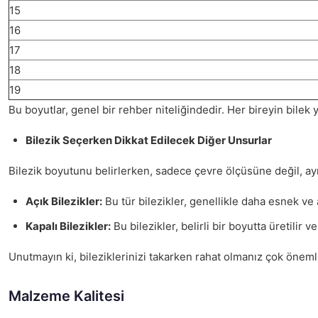
15
16
17
18
19
Bu boyutlar, genel bir rehber niteliğindedir. Her bireyin bilek 
Bilezik Seçerken Dikkat Edilecek Diğer Unsurlar
Bilezik boyutunu belirlerken, sadece çevre ölçüsüne değil, ay
Açık Bilezikler:
Bu tür bilezikler, genellikle daha esnek ve 
Kapalı Bilezikler:
Bu bilezikler, belirli bir boyutta üretilir
Unutmayın ki, bileziklerinizi takarken rahat olmanız çok öne
Malzeme Kalitesi