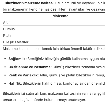
Bileziklerin malzeme kalitesi
, uzun ömürlü ve dayanıklı bir 
bir malzemenin kendine has özellikleri, avantajları ve dezavan
Malzeme
Altın
Gümüş
Platin
Bileşik Metaller
Malzeme kalitesini belirlemek için birkaç önemli faktöre dikka
Sağlamlık:
Seçtiğiniz bileziğin günlük kullanıma uygun olup
Oksitlenme ve Paslanma:
Gümüş bilezikler zamanla oksitl
Renk ve Parlaklık:
Altın, gümüş ve platin bileziklerin rengi
Hafiflik:
Bileziklerin hafif olması, konfor açısından önemlidi
Bileziklerinizi satın alırken, malzeme kalitesinin yanı sıra
işçili
unsurları da göz önünde bulundurmayı unutmayın.