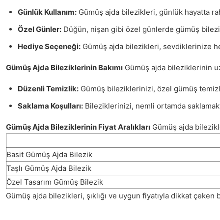
Günlük Kullanım:
Gümüş ajda bilezikleri, günlük hayatta rah
Özel Günler:
Düğün, nişan gibi özel günlerde gümüş bilezikle
Hediye Seçeneği:
Gümüş ajda bilezikleri, sevdiklerinize he
Gümüş Ajda Bileziklerinin Bakımı
Gümüş ajda bileziklerinin uz
Düzenli Temizlik:
Gümüş bileziklerinizi, özel gümüş temizle
Saklama Koşulları:
Bileziklerinizi, nemli ortamda saklamak
Gümüş Ajda Bileziklerinin Fiyat Aralıkları
Gümüş ajda bilezikler
Basit Gümüş Ajda Bilezik
Taşlı Gümüş Ajda Bilezik
Özel Tasarım Gümüş Bilezik
Gümüş ajda bilezikleri, şıklığı ve uygun fiyatıyla dikkat çeke