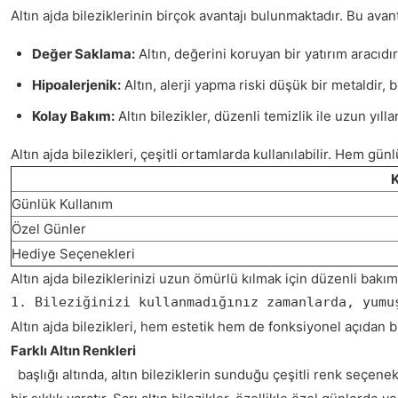
Altın ajda bileziklerinin birçok avantajı bulunmaktadır. Bu ava
Değer Saklama:
Altın, değerini koruyan bir yatırım aracıdı
Hipoalerjenik:
Altın, alerji yapma riski düşük bir metaldir, b
Kolay Bakım:
Altın bilezikler, düzenli temizlik ile uzun yıllar
Altın ajda bilezikleri, çeşitli ortamlarda kullanılabilir. Hem gü
K
Günlük Kullanım
Özel Günler
Hediye Seçenekleri
Altın ajda bileziklerinizi uzun ömürlü kılmak için düzenli bak
1. Bileziğinizi kullanmadığınız zamanlarda, yumu
Altın ajda bilezikleri, hem estetik hem de fonksiyonel açıdan
Farklı Altın Renkleri
başlığı altında, altın bileziklerin sunduğu çeşitli renk seçenekl