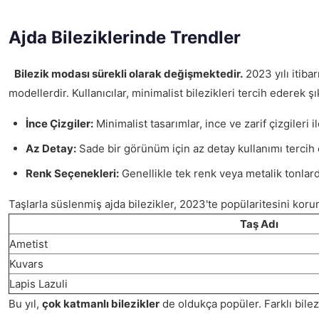
Ajda Bileziklerinde Trendler
Bilezik modası sürekli olarak değişmektedir.
2023 yılı itiba
modellerdir. Kullanıcılar, minimalist bilezikleri tercih ederek şık
İnce Çizgiler:
Minimalist tasarımlar, ince ve zarif çizgileri i
Az Detay:
Sade bir görünüm için az detay kullanımı tercih e
Renk Seçenekleri:
Genellikle tek renk veya metalik tonlar
Taşlarla süslenmiş ajda bilezikler, 2023'te popülaritesini koru
Taş Adı
Ametist
Kuvars
Lapis Lazuli
Bu yıl,
çok katmanlı bilezikler
de oldukça popüler. Farklı bilezi