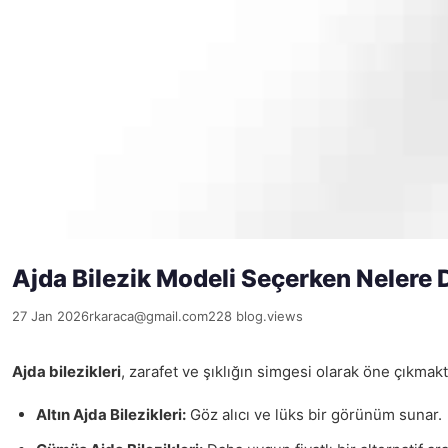
Ajda Bilezik Modeli Seçerken Nelere 
27 Jan 2026
rkaraca@gmail.com
228 blog.views
Ajda bilezikleri
, zarafet ve şıklığın simgesi olarak öne çıkmak
Altın Ajda Bilezikleri:
Göz alıcı ve lüks bir görünüm sunar.