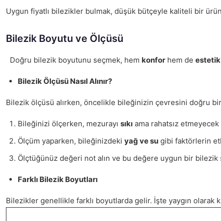
Uygun fiyatlı bilezikler bulmak, düşük bütçeyle kaliteli bir ür
Bilezik Boyutu ve Ölçüsü
Doğru bilezik boyutunu seçmek, hem
konfor
hem de
estetik
Bilezik Ölçüsü Nasıl Alınır?
Bilezik ölçüsü alırken, öncelikle bileğinizin çevresini doğru bi
Bileğinizi ölçerken, mezurayı
sıkı
ama rahatsız etmeyecek b
Ölçüm yaparken, bileğinizdeki
yağ ve su
gibi faktörlerin 
Ölçtüğünüz değeri not alın ve bu değere uygun bir bilezik 
Farklı Bilezik Boyutları
Bilezikler genellikle farklı boyutlarda gelir. İşte yaygın olarak k