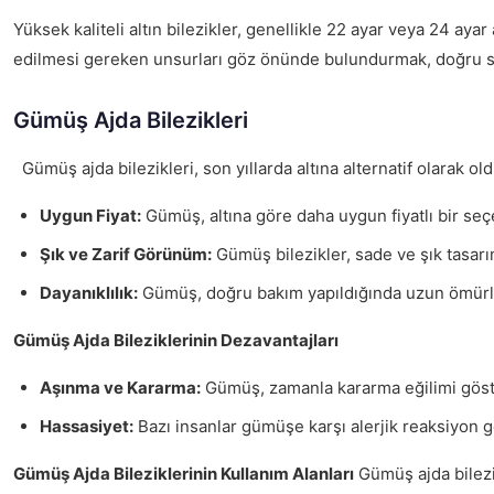
Yüksek kaliteli altın bilezikler, genellikle 22 ayar veya 24 aya
edilmesi gereken unsurları göz önünde bulundurmak, doğru s
Gümüş Ajda Bilezikleri
Gümüş ajda bilezikleri, son yıllarda altına alternatif olarak ol
Uygun Fiyat:
Gümüş, altına göre daha uygun fiyatlı bir seçe
Şık ve Zarif Görünüm:
Gümüş bilezikler, sade ve şık tasarım
Dayanıklılık:
Gümüş, doğru bakım yapıldığında uzun ömürlü bi
Gümüş Ajda Bileziklerinin Dezavantajları
Aşınma ve Kararma:
Gümüş, zamanla kararma eğilimi göster
Hassasiyet:
Bazı insanlar gümüşe karşı alerjik reaksiyon g
Gümüş Ajda Bileziklerinin Kullanım Alanları
Gümüş ajda bilezikl