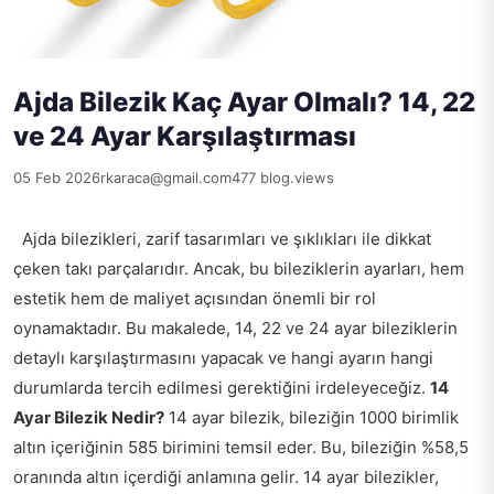
Ajda Bilezik Kaç Ayar Olmalı? 14, 22
ve 24 Ayar Karşılaştırması
05 Feb 2026
rkaraca@gmail.com
477 blog.views
Ajda bilezikleri, zarif tasarımları ve şıklıkları ile dikkat
çeken takı parçalarıdır. Ancak, bu bileziklerin ayarları, hem
estetik hem de maliyet açısından önemli bir rol
oynamaktadır. Bu makalede, 14, 22 ve 24 ayar bileziklerin
detaylı karşılaştırmasını yapacak ve hangi ayarın hangi
durumlarda tercih edilmesi gerektiğini irdeleyeceğiz.
14
Ayar Bilezik Nedir?
14 ayar bilezik, bileziğin 1000 birimlik
altın içeriğinin 585 birimini temsil eder. Bu, bileziğin %58,5
oranında altın içerdiği anlamına gelir. 14 ayar bilezikler,