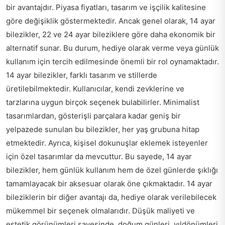
bir avantajdır. Piyasa fiyatları, tasarım ve işçilik kalitesine
göre değişiklik göstermektedir. Ancak genel olarak, 14 ayar
bilezikler, 22 ve 24 ayar bileziklere göre daha ekonomik bir
alternatif sunar. Bu durum, hediye olarak verme veya günlük
kullanım için tercih edilmesinde önemli bir rol oynamaktadır.
14 ayar bilezikler, farklı tasarım ve stillerde
üretilebilmektedir. Kullanıcılar, kendi zevklerine ve
tarzlarına uygun birçok seçenek bulabilirler. Minimalist
tasarımlardan, gösterişli parçalara kadar geniş bir
yelpazede sunulan bu bilezikler, her yaş grubuna hitap
etmektedir. Ayrıca, kişisel dokunuşlar eklemek isteyenler
için özel tasarımlar da mevcuttur. Bu sayede, 14 ayar
bilezikler, hem günlük kullanım hem de özel günlerde şıklığı
tamamlayacak bir aksesuar olarak öne çıkmaktadır. 14 ayar
bileziklerin bir diğer avantajı da, hediye olarak verilebilecek
mükemmel bir seçenek olmalarıdır. Düşük maliyeti ve
estetik görünümleri sayesinde, doğum günleri, yıldönümleri