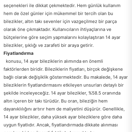
seçenekleri ile dikkat çekmektedir. Hem günlük kullanım
hem de özel günler için mükemmel bir tercih olan bu
bilezikler, altın takı sevenler için vazgeçilmez bir parça
olarak öne çıkmaktadır. Kullanıcıların ihtiyaçlarına ve
bütçelerine göre seçim yapmalarını kolaylaştıran 14 ayar
bilezikler, şıklığı ve zarafeti bir araya getirir.
Fiyatlandırma
konusu, 14 ayar bileziklerin alımında en önemli
faktörlerden biridir. Bileziklerin fiyatları, birçok değişkene
bağlı olarak değişiklik göstermektedir. Bu makalede, 14 ayar
bileziklerin fiyatlandırmasını etkileyen unsurları detaylı bir
şekilde inceleyeceğiz. 14 ayar bilezikler, %58.5 oranında
altın içeren bir takı türüdür. Bu oran, bileziğin hem
dayanıklılığını artırır hem de maliyetini düşürür. Genellikle,
14 ayar bilezikler, daha yüksek ayar bileziklere göre daha
uygun fiyatlıdır. Ancak, fiyatlandırmada dikkate alınması