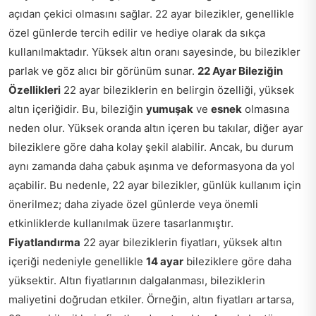
açıdan çekici olmasını sağlar. 22 ayar bilezikler, genellikle
özel günlerde tercih edilir ve hediye olarak da sıkça
kullanılmaktadır. Yüksek altın oranı sayesinde, bu bilezikler
parlak ve göz alıcı bir görünüm sunar.
22 Ayar Bileziğin
Özellikleri
22 ayar bileziklerin en belirgin özelliği, yüksek
altın içeriğidir. Bu, bileziğin
yumuşak
ve
esnek
olmasına
neden olur. Yüksek oranda altın içeren bu takılar, diğer ayar
bileziklere göre daha kolay şekil alabilir. Ancak, bu durum
aynı zamanda daha çabuk aşınma ve deformasyona da yol
açabilir. Bu nedenle, 22 ayar bilezikler, günlük kullanım için
önerilmez; daha ziyade özel günlerde veya önemli
etkinliklerde kullanılmak üzere tasarlanmıştır.
Fiyatlandırma
22 ayar bileziklerin fiyatları, yüksek altın
içeriği nedeniyle genellikle
14 ayar
bileziklere göre daha
yüksektir. Altın fiyatlarının dalgalanması, bileziklerin
maliyetini doğrudan etkiler. Örneğin, altın fiyatları artarsa,