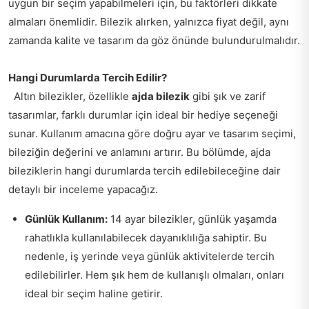
uygun bir seçim yapabilmeleri için, bu faktörleri dikkate
almaları önemlidir. Bilezik alırken, yalnızca fiyat değil, aynı
zamanda kalite ve tasarım da göz önünde bulundurulmalıdır.
Hangi Durumlarda Tercih Edilir?
Altın bilezikler, özellikle
ajda bilezik
gibi şık ve zarif
tasarımlar, farklı durumlar için ideal bir hediye seçeneği
sunar. Kullanım amacına göre doğru ayar ve tasarım seçimi,
bileziğin değerini ve anlamını artırır. Bu bölümde, ajda
bileziklerin hangi durumlarda tercih edilebileceğine dair
detaylı bir inceleme yapacağız.
Günlük Kullanım:
14 ayar bilezikler, günlük yaşamda
rahatlıkla kullanılabilecek dayanıklılığa sahiptir. Bu
nedenle, iş yerinde veya günlük aktivitelerde tercih
edilebilirler. Hem şık hem de kullanışlı olmaları, onları
ideal bir seçim haline getirir.