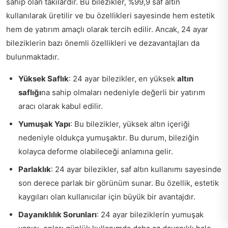
sahip olan takılardır. Bu bilezikler, %99,9 saf altın
kullanılarak üretilir ve bu özellikleri sayesinde hem estetik
hem de yatırım amaçlı olarak tercih edilir. Ancak, 24 ayar
bileziklerin bazı önemli özellikleri ve dezavantajları da
bulunmaktadır.
Yüksek Saflık
: 24 ayar bilezikler, en yüksek
altın
saflığı
na sahip olmaları nedeniyle değerli bir yatırım
aracı olarak kabul edilir.
Yumuşak Yapı
: Bu bilezikler, yüksek altın içeriği
nedeniyle oldukça yumuşaktır. Bu durum, bileziğin
kolayca deforme olabileceği anlamına gelir.
Parlaklık
: 24 ayar bilezikler, saf altın kullanımı sayesinde
son derece parlak bir görünüm sunar. Bu özellik, estetik
kaygıları olan kullanıcılar için büyük bir avantajdır.
Dayanıklılık Sorunları
: 24 ayar bileziklerin yumuşak