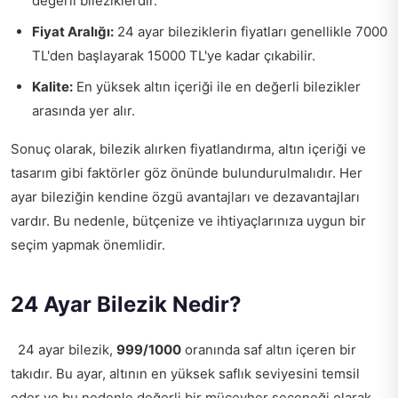
değerli bileziklerdir.
Fiyat Aralığı:
24 ayar bileziklerin fiyatları genellikle 7000
TL'den başlayarak 15000 TL'ye kadar çıkabilir.
Kalite:
En yüksek altın içeriği ile en değerli bilezikler
arasında yer alır.
Sonuç olarak, bilezik alırken fiyatlandırma, altın içeriği ve
tasarım gibi faktörler göz önünde bulundurulmalıdır. Her
ayar bileziğin kendine özgü avantajları ve dezavantajları
vardır. Bu nedenle, bütçenize ve ihtiyaçlarınıza uygun bir
seçim yapmak önemlidir.
24 Ayar Bilezik Nedir?
24 ayar bilezik,
999/1000
oranında saf altın içeren bir
takıdır. Bu ayar, altının en yüksek saflık seviyesini temsil
eder ve bu nedenle değerli bir mücevher seçeneği olarak