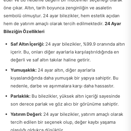
öne çıkar. Altın, tarih boyunca zenginliğin ve asaletin
sembolü olmuştur. 24 ayar bilezikler, hem estetik açıdan
hem de yatırım amaçlı olarak tercih edilmektedir.
24 Ayar
Bileziğin Özellikleri
Saf Altın İçeriği:
24 ayar bilezikler, %99.9 oranında altın
içerir. Bu, onları diğer ayarlarla karşılaştırıldığında en
değerli ve saf altın takılar haline getirir.
Yumuşaklık:
24 ayar altın, diğer ayarlarla
kıyaslandığında daha yumuşak bir yapıya sahiptir. Bu
nedenle, darbe ve aşınmalara karşı daha hassastır.
Parlaklık:
Bu bilezikler, yüksek altın içeriği sayesinde
son derece parlak ve göz alıcı bir görünüme sahiptir.
Yatırım Değeri:
24 ayar bilezikler, yatırım amaçlı olarak
tercih edilen bir seçenek olup, değer kaybı yaşama
olasılığı oldukça düşüktür.