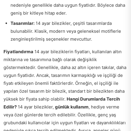
nedeniyle genellikle daha uygun fiyatlıdır. Böylece daha
geniş bir kitleye hitap eder.
Tasarımlar:
14 ayar bilezikler, çeşitli tasarımlarda
bulunabilir. Klasik, modern veya geleneksel motiflerle
zenginleştirilmiş seçenekler mevcuttur.
Fiyatlandırma
14 ayar bileziklerin fiyatları, kullanılan altın
miktarına ve tasarımına bağlı olarak değişiklik
göstermektedir. Genellikle, daha az altın içeren takılar, daha
uygun fiyatlıdır. Ancak, tasarımın karmaşıklığı ve işçiliği de
fiyatı etkileyen önemli faktörlerdir. Örneğin, el işçiliği ile
yapılan özel tasarım bir bilezik, standart bir bilezikten daha
yüksek bir fiyata sahip olabilir.
Hangi Durumlarda Tercih
Edilir?
14 ayar bilezikler,
günlük kullanım
, hediye verme
veya özel günlerde tercih edilebilir. Özellikle, genç yaş
grubundaki kullanıcılar için uygun fiyatları ve dayanıklılıkları
nedeniyle sıkça tercih edilmektedir. Ayrıca, anneler günü,