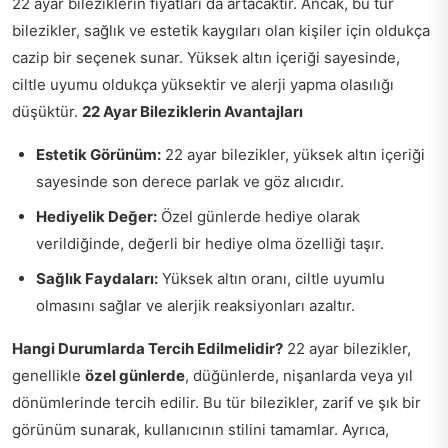
22 ayar bileziklerin fiyatları da artacaktır. Ancak, bu tür
bilezikler, sağlık ve estetik kaygıları olan kişiler için oldukça
cazip bir seçenek sunar. Yüksek altın içeriği sayesinde,
ciltle uyumu oldukça yüksektir ve alerji yapma olasılığı
düşüktür.
22 Ayar Bileziklerin Avantajları
Estetik Görünüm:
22 ayar bilezikler, yüksek altın içeriği
sayesinde son derece parlak ve göz alıcıdır.
Hediyelik Değer:
Özel günlerde hediye olarak
verildiğinde, değerli bir hediye olma özelliği taşır.
Sağlık Faydaları:
Yüksek altın oranı, ciltle uyumlu
olmasını sağlar ve alerjik reaksiyonları azaltır.
Hangi Durumlarda Tercih Edilmelidir?
22 ayar bilezikler,
genellikle
özel günlerde
, düğünlerde, nişanlarda veya yıl
dönümlerinde tercih edilir. Bu tür bilezikler, zarif ve şık bir
görünüm sunarak, kullanıcının stilini tamamlar. Ayrıca,