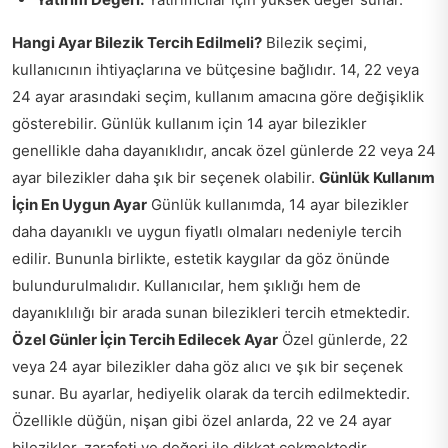
Hangi Ayar Bilezik Tercih Edilmeli?
Bilezik seçimi,
kullanıcının ihtiyaçlarına ve bütçesine bağlıdır. 14, 22 veya
24 ayar arasındaki seçim, kullanım amacına göre değişiklik
gösterebilir. Günlük kullanım için 14 ayar bilezikler
genellikle daha dayanıklıdır, ancak özel günlerde 22 veya 24
ayar bilezikler daha şık bir seçenek olabilir.
Günlük Kullanım
İçin En Uygun Ayar
Günlük kullanımda, 14 ayar bilezikler
daha dayanıklı ve uygun fiyatlı olmaları nedeniyle tercih
edilir. Bununla birlikte, estetik kaygılar da göz önünde
bulundurulmalıdır. Kullanıcılar, hem şıklığı hem de
dayanıklılığı bir arada sunan bilezikleri tercih etmektedir.
Özel Günler İçin Tercih Edilecek Ayar
Özel günlerde, 22
veya 24 ayar bilezikler daha göz alıcı ve şık bir seçenek
sunar. Bu ayarlar, hediyelik olarak da tercih edilmektedir.
Özellikle düğün, nişan gibi özel anlarda, 22 ve 24 ayar
bilezikler, zarafeti ve değeri ile dikkat çekmektedir.