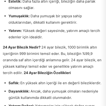
Estetik:
Daha fazla altın içeriği, bileziğin daha parlak
olmasını sağlar.
Yumuşaklık:
Daha yumuşak bir yapıya sahip
olduklarından, dikkatli kullanım gerektirir.
Yatırım:
Yüksek değeri sayesinde, yatırım amaçlı tercih
edenler için idealdir.
24 Ayar Bilezik Nedir?
24 ayar bilezik, 1000 birimlik altın
içeriğinin 999 birimini temsil eder. Bu, bileziğin %99,9
oranında saf altın içerdiği anlamına gelir. 24 ayar bilezik, en
yüksek kaliteyi temsil eder ve genellikle yatırım amaçlı
tercih edilir.
24 Ayar Bileziğin Özellikleri
Saflık:
En yüksek altın içeriği ile en değerli bileziklerdir.
Dayanıklılık:
Ancak, daha yumuşak olmaları nedeniyle
günlük kullanımda dikkatli olunmalıdır.
Yatırım Değeri:
Yatırımcılar için yüksek değer sunar.