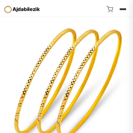
Ajdabilezik