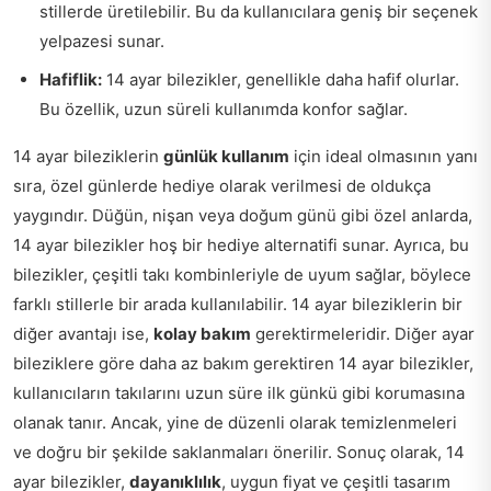
stillerde üretilebilir. Bu da kullanıcılara geniş bir seçenek
yelpazesi sunar.
Hafiflik:
14 ayar bilezikler, genellikle daha hafif olurlar.
Bu özellik, uzun süreli kullanımda konfor sağlar.
14 ayar bileziklerin
günlük kullanım
için ideal olmasının yanı
sıra, özel günlerde hediye olarak verilmesi de oldukça
yaygındır. Düğün, nişan veya doğum günü gibi özel anlarda,
14 ayar bilezikler hoş bir hediye alternatifi sunar. Ayrıca, bu
bilezikler, çeşitli takı kombinleriyle de uyum sağlar, böylece
farklı stillerle bir arada kullanılabilir. 14 ayar bileziklerin bir
diğer avantajı ise,
kolay bakım
gerektirmeleridir. Diğer ayar
bileziklere göre daha az bakım gerektiren 14 ayar bilezikler,
kullanıcıların takılarını uzun süre ilk günkü gibi korumasına
olanak tanır. Ancak, yine de düzenli olarak temizlenmeleri
ve doğru bir şekilde saklanmaları önerilir. Sonuç olarak, 14
ayar bilezikler,
dayanıklılık
, uygun fiyat ve çeşitli tasarım