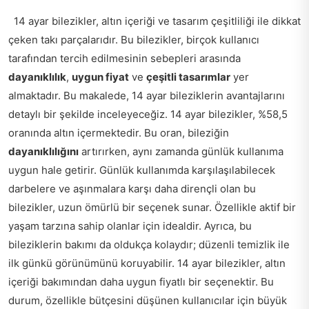
14 ayar bilezikler, altın içeriği ve tasarım çeşitliliği ile dikkat
çeken takı parçalarıdır. Bu bilezikler, birçok kullanıcı
tarafından tercih edilmesinin sebepleri arasında
dayanıklılık
,
uygun fiyat
ve
çeşitli tasarımlar
yer
almaktadır. Bu makalede, 14 ayar bileziklerin avantajlarını
detaylı bir şekilde inceleyeceğiz. 14 ayar bilezikler, %58,5
oranında altın içermektedir. Bu oran, bileziğin
dayanıklılığını
artırırken, aynı zamanda günlük kullanıma
uygun hale getirir. Günlük kullanımda karşılaşılabilecek
darbelere ve aşınmalara karşı daha dirençli olan bu
bilezikler, uzun ömürlü bir seçenek sunar. Özellikle aktif bir
yaşam tarzına sahip olanlar için idealdir. Ayrıca, bu
bileziklerin bakımı da oldukça kolaydır; düzenli temizlik ile
ilk günkü görünümünü koruyabilir. 14 ayar bilezikler, altın
içeriği bakımından daha uygun fiyatlı bir seçenektir. Bu
durum, özellikle bütçesini düşünen kullanıcılar için büyük