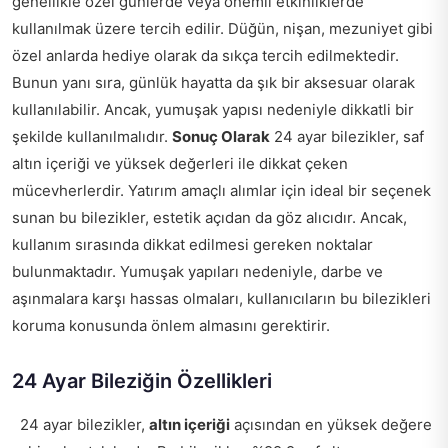
genellikle özel günlerde veya önemli etkinliklerde
kullanılmak üzere tercih edilir. Düğün, nişan, mezuniyet gibi
özel anlarda hediye olarak da sıkça tercih edilmektedir.
Bunun yanı sıra, günlük hayatta da şık bir aksesuar olarak
kullanılabilir. Ancak, yumuşak yapısı nedeniyle dikkatli bir
şekilde kullanılmalıdır.
Sonuç Olarak
24 ayar bilezikler, saf
altın içeriği ve yüksek değerleri ile dikkat çeken
mücevherlerdir. Yatırım amaçlı alımlar için ideal bir seçenek
sunan bu bilezikler, estetik açıdan da göz alıcıdır. Ancak,
kullanım sırasında dikkat edilmesi gereken noktalar
bulunmaktadır. Yumuşak yapıları nedeniyle, darbe ve
aşınmalara karşı hassas olmaları, kullanıcıların bu bilezikleri
koruma konusunda önlem almasını gerektirir.
24 Ayar Bileziğin Özellikleri
24 ayar bilezikler,
altın içeriği
açısından en yüksek değere