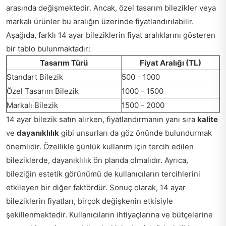
arasında değişmektedir. Ancak, özel tasarım bilezikler veya
markalı ürünler bu aralığın üzerinde fiyatlandırılabilir.
Aşağıda, farklı 14 ayar bileziklerin fiyat aralıklarını gösteren
bir tablo bulunmaktadır:
Tasarım Türü
Fiyat Aralığı (TL)
Standart Bilezik
500 - 1000
Özel Tasarım Bilezik
1000 - 1500
Markalı Bilezik
1500 - 2000
14 ayar bilezik satın alırken, fiyatlandırmanın yanı sıra
kalite
ve
dayanıklılık
gibi unsurları da göz önünde bulundurmak
önemlidir. Özellikle günlük kullanım için tercih edilen
bileziklerde, dayanıklılık ön planda olmalıdır. Ayrıca,
bileziğin estetik görünümü de kullanıcıların tercihlerini
etkileyen bir diğer faktördür. Sonuç olarak, 14 ayar
bileziklerin fiyatları, birçok değişkenin etkisiyle
şekillenmektedir. Kullanıcıların ihtiyaçlarına ve bütçelerine