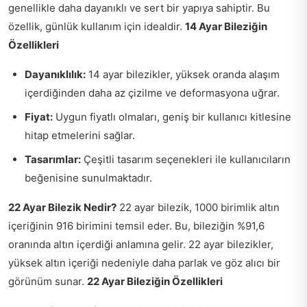
genellikle daha dayanıklı ve sert bir yapıya sahiptir. Bu
özellik, günlük kullanım için idealdir.
14 Ayar Bileziğin
Özellikleri
Dayanıklılık:
14 ayar bilezikler, yüksek oranda alaşım
içerdiğinden daha az çizilme ve deformasyona uğrar.
Fiyat:
Uygun fiyatlı olmaları, geniş bir kullanıcı kitlesine
hitap etmelerini sağlar.
Tasarımlar:
Çeşitli tasarım seçenekleri ile kullanıcıların
beğenisine sunulmaktadır.
22 Ayar Bilezik Nedir?
22 ayar bilezik, 1000 birimlik altın
içeriğinin 916 birimini temsil eder. Bu, bileziğin %91,6
oranında altın içerdiği anlamına gelir. 22 ayar bilezikler,
yüksek altın içeriği nedeniyle daha parlak ve göz alıcı bir
görünüm sunar.
22 Ayar Bileziğin Özellikleri