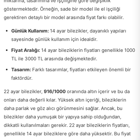
miktarına, tasarımına ve işçiliğine göre değişiklik
göstermektedir. Örneğin, sade bir model ile el işçiliği
gerektiren detaylı bir model arasında fiyat farkı olabilir.
Günlük Kullanım:
14 ayar bilezikler, dayanıklı yapıları
sayesinde günlük kullanım için idealdir.
Fiyat Aralığı:
14 ayar bileziklerin fiyatları genellikle 1000
TL ile 3000 TL arasında değişmektedir.
Tasarım:
Farklı tasarımlar, fiyatları etkileyen önemli bir
faktördür.
22 ayar bilezikler,
916/1000
oranında altın içerir ve bu da
onları daha değerli kılar. Yüksek altın içeriği, bileziklerin
daha parlak ve göz alıcı görünmesini sağlar. Ancak, bu
bilezikler daha yumuşak bir yapıya sahip olduğundan,
dikkatli kullanılmaları gerekir. 22 ayar bileziklerin fiyatları,
genellikle 14 ayar bileziklere göre daha yüksektir. Bu fiyat