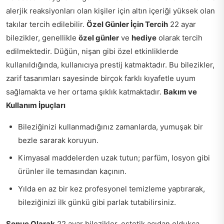
alerjik reaksiyonları olan kişiler için altın içeriği yüksek olan
takılar tercih edilebilir.
Özel Günler İçin Tercih
22 ayar
bilezikler, genellikle
özel günler
ve
hediye
olarak tercih
edilmektedir. Düğün, nişan gibi özel etkinliklerde
kullanıldığında, kullanıcıya prestij katmaktadır. Bu bilezikler,
zarif tasarımları sayesinde birçok farklı kıyafetle uyum
sağlamakta ve her ortama şıklık katmaktadır.
Bakım ve
Kullanım İpuçları
Bileziğinizi kullanmadığınız zamanlarda, yumuşak bir
bezle sararak koruyun.
Kimyasal maddelerden uzak tutun; parfüm, losyon gibi
ürünler ile temasından kaçının.
Yılda en az bir kez profesyonel temizleme yaptırarak,
bileziğinizi ilk günkü gibi parlak tutabilirsiniz.
Sonuç Olarak
22 ayar bilezikler, estetik açıdan oldukça