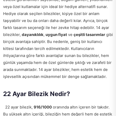
veya özel kutlamalar için ideal bir hediye alternatifi sunar.
Hediye olarak seçilen bilezikler, kişiye özel bir anlam
taşıyabilir ve bu da onları daha değerli kılar. Ayrıca, birçok
farklı tasarım seçeneği ile her zevke hitap edebilir. 14 ayar
bilezikler,
dayanıklılık
,
uygun fiyat
ve
çeşitli tasarımlar
gibi
birçok avantaja sahiptir. Bu nedenle, geniş bir kullanıcı
kitlesi tarafından tercih edilmektedir. Kullanıcıların
ihtiyaçlarına göre farklı avantajlar sunan bu bilezikler, hem
günlük yaşamda hem de özel günlerde şıklığı ve zarafeti bir
arada sunmaktadır. 14 ayar bilezikler, hem estetik hem de
işlevsellik açısından mükemmel bir denge sağlamaktadır.
22 Ayar Bilezik Nedir?
22 ayar bilezik,
916/1000
oranında altın içeren bir takıdır.
Bu yüksek altın içeriği, bileziğin hem değerli hem de estetik