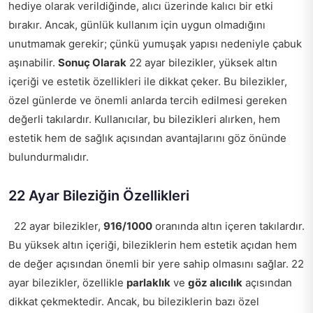
hediye olarak verildiğinde, alıcı üzerinde kalıcı bir etki
bırakır. Ancak, günlük kullanım için uygun olmadığını
unutmamak gerekir; çünkü yumuşak yapısı nedeniyle çabuk
aşınabilir.
Sonuç Olarak
22 ayar bilezikler, yüksek altın
içeriği ve estetik özellikleri ile dikkat çeker. Bu bilezikler,
özel günlerde ve önemli anlarda tercih edilmesi gereken
değerli takılardır. Kullanıcılar, bu bilezikleri alırken, hem
estetik hem de sağlık açısından avantajlarını göz önünde
bulundurmalıdır.
22 Ayar Bileziğin Özellikleri
22 ayar bilezikler,
916/1000
oranında altın içeren takılardır.
Bu yüksek altın içeriği, bileziklerin hem estetik açıdan hem
de değer açısından önemli bir yere sahip olmasını sağlar. 22
ayar bilezikler, özellikle
parlaklık
ve
göz alıcılık
açısından
dikkat çekmektedir. Ancak, bu bileziklerin bazı özel