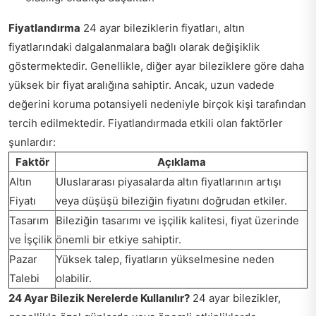
Fiyatlandırma
24 ayar bileziklerin fiyatları, altın
fiyatlarındaki dalgalanmalara bağlı olarak değişiklik
göstermektedir. Genellikle, diğer ayar bileziklere göre daha
yüksek bir fiyat aralığına sahiptir. Ancak, uzun vadede
değerini koruma potansiyeli nedeniyle birçok kişi tarafından
tercih edilmektedir. Fiyatlandırmada etkili olan faktörler
şunlardır:
Faktör
Açıklama
Altın
Uluslararası piyasalarda altın fiyatlarının artışı
Fiyatı
veya düşüşü bileziğin fiyatını doğrudan etkiler.
Tasarım
Bileziğin tasarımı ve işçilik kalitesi, fiyat üzerinde
ve İşçilik
önemli bir etkiye sahiptir.
Pazar
Yüksek talep, fiyatların yükselmesine neden
Talebi
olabilir.
24 Ayar Bilezik Nerelerde Kullanılır?
24 ayar bilezikler,