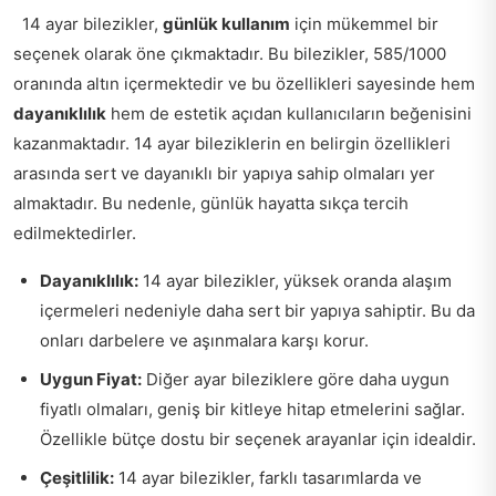
14 ayar bilezikler,
günlük kullanım
için mükemmel bir
seçenek olarak öne çıkmaktadır. Bu bilezikler, 585/1000
oranında altın içermektedir ve bu özellikleri sayesinde hem
dayanıklılık
hem de estetik açıdan kullanıcıların beğenisini
kazanmaktadır. 14 ayar bileziklerin en belirgin özellikleri
arasında sert ve dayanıklı bir yapıya sahip olmaları yer
almaktadır. Bu nedenle, günlük hayatta sıkça tercih
edilmektedirler.
Dayanıklılık:
14 ayar bilezikler, yüksek oranda alaşım
içermeleri nedeniyle daha sert bir yapıya sahiptir. Bu da
onları darbelere ve aşınmalara karşı korur.
Uygun Fiyat:
Diğer ayar bileziklere göre daha uygun
fiyatlı olmaları, geniş bir kitleye hitap etmelerini sağlar.
Özellikle bütçe dostu bir seçenek arayanlar için idealdir.
Çeşitlilik:
14 ayar bilezikler, farklı tasarımlarda ve