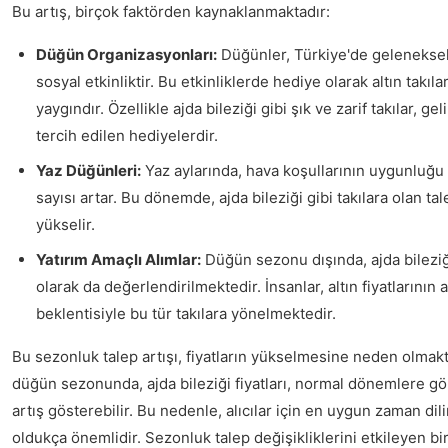
Bu artış, birçok faktörden kaynaklanmaktadır:
Düğün Organizasyonları:
Düğünler, Türkiye'de geleneksel
sosyal etkinliktir. Bu etkinliklerde hediye olarak altın takıla
yaygındır. Özellikle ajda bileziği gibi şık ve zarif takılar, ge
tercih edilen hediyelerdir.
Yaz Düğünleri:
Yaz aylarında, hava koşullarının uygunluğ
sayısı artar. Bu dönemde, ajda bileziği gibi takılara olan ta
yükselir.
Yatırım Amaçlı Alımlar:
Düğün sezonu dışında, ajda bileziği
olarak da değerlendirilmektedir. İnsanlar, altın fiyatlarının
beklentisiyle bu tür takılara yönelmektedir.
Bu sezonluk talep artışı, fiyatların yükselmesine neden olmakta
düğün sezonunda, ajda bileziği fiyatları, normal dönemlere g
artış gösterebilir. Bu nedenle, alıcılar için en uygun zaman dil
oldukça önemlidir. Sezonluk talep değişikliklerini etkileyen bir