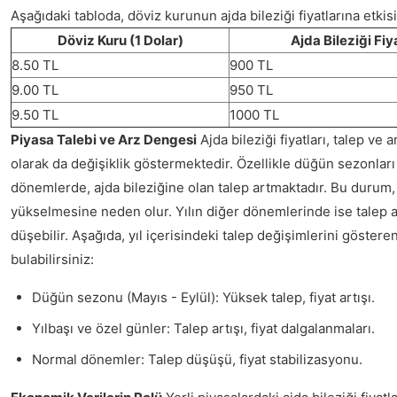
Aşağıdaki tabloda, döviz kurunun ajda bileziği fiyatlarına etkisi
Döviz Kuru (1 Dolar)
Ajda Bileziği Fiy
8.50 TL
900 TL
9.00 TL
950 TL
9.50 TL
1000 TL
Piyasa Talebi ve Arz Dengesi
Ajda bileziği fiyatları, talep ve
olarak da değişiklik göstermektedir. Özellikle düğün sezonları g
dönemlerde, ajda bileziğine olan talep artmaktadır. Bu durum, 
yükselmesine neden olur. Yılın diğer dönemlerinde ise talep az
düşebilir. Aşağıda, yıl içerisindeki talep değişimlerini gösteren 
bulabilirsiniz:
Düğün sezonu (Mayıs - Eylül): Yüksek talep, fiyat artışı.
Yılbaşı ve özel günler: Talep artışı, fiyat dalgalanmaları.
Normal dönemler: Talep düşüşü, fiyat stabilizasyonu.