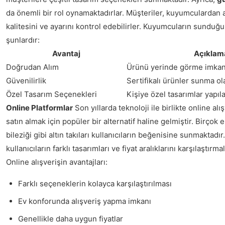
da önemli bir rol oynamaktadırlar. Müşteriler, kuyumculardan a
kalitesini ve ayarını kontrol edebilirler. Kuyumcuların sunduğu
şunlardır:
Avantaj
Açıklam
Doğrudan Alım
Ürünü yerinde görme imkan
Güvenilirlik
Sertifikalı ürünler sunma ol
Özel Tasarım Seçenekleri
Kişiye özel tasarımlar yapıl
Online Platformlar
Son yıllarda teknoloji ile birlikte online alış
satın almak için popüler bir alternatif haline gelmiştir. Birçok e-
bileziği gibi altın takıları kullanıcıların beğenisine sunmaktadır
kullanıcıların farklı tasarımları ve fiyat aralıklarını karşılaştırma
Online alışverişin avantajları:
Farklı seçeneklerin kolayca karşılaştırılması
Ev konforunda alışveriş yapma imkanı
Genellikle daha uygun fiyatlar