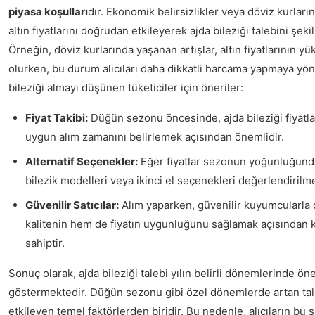
piyasa koşulları
dır. Ekonomik belirsizlikler veya döviz kurları
altın fiyatlarını doğrudan etkileyerek ajda bileziği talebini şekil
Örneğin, döviz kurlarında yaşanan artışlar, altın fiyatlarının 
olurken, bu durum alıcıları daha dikkatli harcama yapmaya yönl
bileziği almayı düşünen tüketiciler için öneriler:
Fiyat Takibi:
Düğün sezonu öncesinde, ajda bileziği fiyatla
uygun alım zamanını belirlemek açısından önemlidir.
Alternatif Seçenekler:
Eğer fiyatlar sezonun yoğunluğunda 
bilezik modelleri veya ikinci el seçenekleri değerlendirilme
Güvenilir Satıcılar:
Alım yaparken, güvenilir kuyumcularla
kalitenin hem de fiyatın uygunluğunu sağlamak açısından 
sahiptir.
Sonuç olarak, ajda bileziği talebi yılın belirli dönemlerinde öne
göstermektedir. Düğün sezonu gibi özel dönemlerde artan talep
etkileyen temel faktörlerden biridir. Bu nedenle, alıcıların bu s