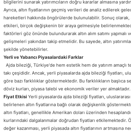
bilgilerini sunarak yatırımcıların doğru kararlar almasına yardı
Ayrıca, altın fiyatlarının geçmiş verileri de analiz edilerek gele
hareketleri hakkında öngörülerde bulunulabilir. Sonuç olarak, 
etkileri, birçok değişkenin bir araya gelmesiyle belirlenmektedi
faktörleri göz önünde bulundurarak altın alım satımı yapmalı v
gelişmeleri yakından takip etmelidir. Bu sayede, altın yatırımları
şekilde yönetebilirler.
Yerli ve Yabancı Piyasalardaki Farklar
Ajda bileziği, Türkiye'de hem estetik hem de yatırım amaçlı ter
takı çeşididir. Ancak, yerli piyasalarda ajda bileziği fiyatları, u
göre bazı farklılıklar göstermektedir. Bu farklılıkların başlıca 
döviz kurları, piyasa talebi ve ekonomik veriler yer almaktadır
Fiyat Etkisi
Yerli piyasalarda ajda bileziği fiyatları, uluslararas
belirlenen altın fiyatlarına bağlı olarak değişkenlik göstermekt
altın fiyatları, genellikle Amerikan doları üzerinden hesaplandığ
kurlarındaki dalgalanmalar doğrudan fiyatları etkilemektedir. 
değer kazanması, yerli piyasada altın fiyatlarının artmasına ned