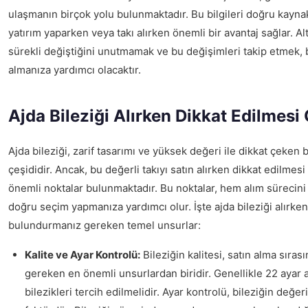
ulaşmanın birçok yolu bulunmaktadır. Bu bilgileri doğru kayn
yatırım yaparken veya takı alırken önemli bir avantaj sağlar. Altı
sürekli değiştiğini unutmamak ve bu değişimleri takip etmek, bi
almanıza yardımcı olacaktır.
Ajda Bileziği Alırken Dikkat Edilmesi
Ajda bileziği, zarif tasarımı ve yüksek değeri ile dikkat çeken bi
çeşididir. Ancak, bu değerli takıyı satın alırken dikkat edilmes
önemli noktalar bulunmaktadır. Bu noktalar, hem alım sürecini 
doğru seçim yapmanıza yardımcı olur. İşte ajda bileziği alırk
bulundurmanız gereken temel unsurlar:
Kalite ve Ayar Kontrolü:
Bileziğin kalitesi, satın alma sıras
gereken en önemli unsurlardan biridir. Genellikle 22 ayar a
bilezikleri tercih edilmelidir. Ayar kontrolü, bileziğin değeri