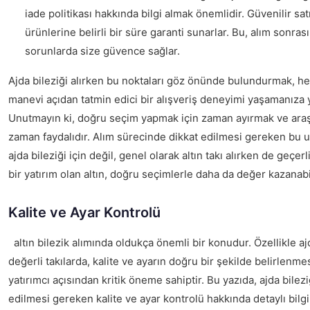
iade politikası hakkında bilgi almak önemlidir. Güvenilir satı
ürünlerine belirli bir süre garanti sunarlar. Bu, alım sonra
sorunlarda size güvence sağlar.
Ajda bileziği alırken bu noktaları göz önünde bulundurmak, 
manevi açıdan tatmin edici bir alışveriş deneyimi yaşamanıza y
Unutmayın ki, doğru seçim yapmak için zaman ayırmak ve ara
zaman faydalıdır. Alım sürecinde dikkat edilmesi gereken bu 
ajda bileziği için değil, genel olarak altın takı alırken de geçer
bir yatırım olan altın, doğru seçimlerle daha da değer kazanabil
Kalite ve Ayar Kontrolü
altın bilezik alımında oldukça önemli bir konudur. Özellikle ajd
değerli takılarda, kalite ve ayarın doğru bir şekilde belirlenme
yatırımcı açısından kritik öneme sahiptir. Bu yazıda, ajda bilezi
edilmesi gereken kalite ve ayar kontrolü hakkında detaylı bilgi