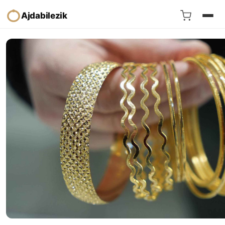
Ajdabilezik