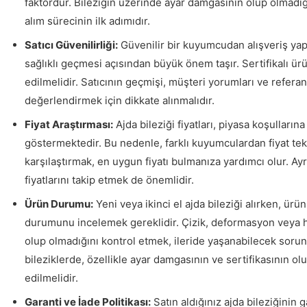
faktördür. Bileziğin üzerinde ayar damgasının olup olmadığ
alım sürecinin ilk adımıdır.
Satıcı Güvenilirliği:
Güvenilir bir kuyumcudan alışveriş yap
sağlıklı geçmesi açısından büyük önem taşır. Sertifikalı ürü
edilmelidir. Satıcının geçmişi, müşteri yorumları ve referans
değerlendirmek için dikkate alınmalıdır.
Fiyat Araştırması:
Ajda bileziği fiyatları, piyasa koşullarına
göstermektedir. Bu nedenle, farklı kuyumculardan fiyat tekli
karşılaştırmak, en uygun fiyatı bulmanıza yardımcı olur. Ayr
fiyatlarını takip etmek de önemlidir.
Ürün Durumu:
Yeni veya ikinci el ajda bileziği alırken, ürün
durumunu incelemek gereklidir. Çizik, deformasyon veya h
olup olmadığını kontrol etmek, ileride yaşanabilecek sorunla
bileziklerde, özellikle ayar damgasının ve sertifikasının ol
edilmelidir.
Garanti ve İade Politikası:
Satın aldığınız ajda bileziğinin g