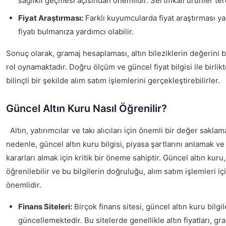
sağlıklı geçmesi açısından önemlidir. Sertifikalı ürünler ter
Fiyat Araştırması:
Farklı kuyumcularda fiyat araştırması 
fiyatı bulmanıza yardımcı olabilir.
Sonuç olarak, gramaj hesaplaması, altın bileziklerin değerini b
rol oynamaktadır. Doğru ölçüm ve güncel fiyat bilgisi ile birlikte
bilinçli bir şekilde alım satım işlemlerini gerçekleştirebilirler.
Güncel Altın Kuru Nasıl Öğrenilir?
Altın, yatırımcılar ve takı alıcıları için önemli bir değer sakla
nedenle, güncel altın kuru bilgisi, piyasa şartlarını anlamak ve
kararları almak için kritik bir öneme sahiptir. Güncel altın kur
öğrenilebilir ve bu bilgilerin doğruluğu, alım satım işlemleri i
önemlidir.
Finans Siteleri:
Birçok finans sitesi, güncel altın kuru bilgil
güncellemektedir. Bu sitelerde genellikle altın fiyatları, gra