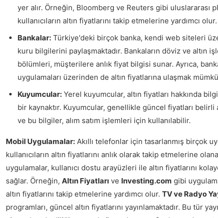
yer alır. Örneğin,
Bloomberg
ve
Reuters
gibi uluslararası p
kullanıcıların altın fiyatlarını takip etmelerine yardımcı olur.
Bankalar:
Türkiye'deki birçok banka, kendi web siteleri üz
kuru bilgilerini paylaşmaktadır. Bankaların döviz ve altın i
bölümleri, müşterilere anlık fiyat bilgisi sunar. Ayrıca, ban
uygulamaları üzerinden de altın fiyatlarına ulaşmak mümk
Kuyumcular:
Yerel kuyumcular, altın fiyatları hakkında bilg
bir kaynaktır. Kuyumcular, genellikle güncel fiyatları belirli 
ve bu bilgiler, alım satım işlemleri için kullanılabilir.
Mobil Uygulamalar:
Akıllı telefonlar için tasarlanmış birçok u
kullanıcıların altın fiyatlarını anlık olarak takip etmelerine olan
uygulamalar, kullanıcı dostu arayüzleri ile altın fiyatlarını ko
sağlar. Örneğin,
Altın Fiyatları
ve
Investing.com
gibi uygulamal
altın fiyatlarını takip etmelerine yardımcı olur.
TV ve Radyo Yay
programları, güncel altın fiyatlarını yayınlamaktadır. Bu tür yayı