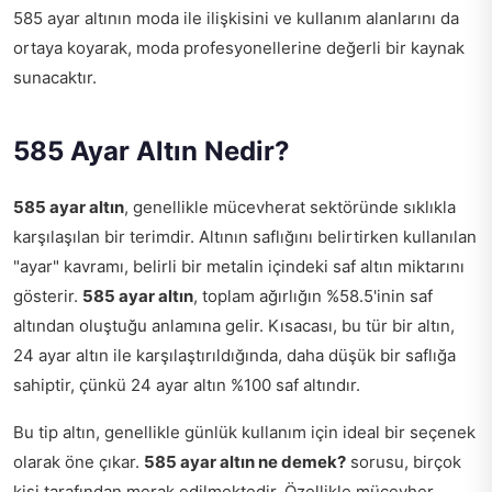
585 ayar altının moda ile ilişkisini ve kullanım alanlarını da
ortaya koyarak, moda profesyonellerine değerli bir kaynak
sunacaktır.
585 Ayar Altın Nedir?
585 ayar altın
, genellikle mücevherat sektöründe sıklıkla
karşılaşılan bir terimdir. Altının saflığını belirtirken kullanılan
"ayar" kavramı, belirli bir metalin içindeki saf altın miktarını
gösterir.
585 ayar altın
, toplam ağırlığın %58.5'inin saf
altından oluştuğu anlamına gelir. Kısacası, bu tür bir altın,
24 ayar altın ile karşılaştırıldığında, daha düşük bir saflığa
sahiptir, çünkü 24 ayar altın %100 saf altındır.
Bu tip altın, genellikle günlük kullanım için ideal bir seçenek
olarak öne çıkar.
585 ayar altın ne demek?
sorusu, birçok
kişi tarafından merak edilmektedir. Özellikle mücevher