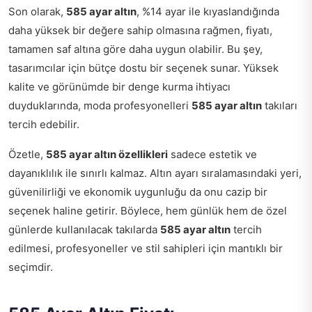
Son olarak,
585 ayar altın
, %14 ayar ile kıyaslandığında
daha yüksek bir değere sahip olmasına rağmen, fiyatı,
tamamen saf altına göre daha uygun olabilir. Bu şey,
tasarımcılar için bütçe dostu bir seçenek sunar. Yüksek
kalite ve görünümde bir denge kurma ihtiyacı
duyduklarında, moda profesyonelleri
585 ayar altın
takıları
tercih edebilir.
Özetle,
585 ayar altın özellikleri
sadece estetik ve
dayanıklılık ile sınırlı kalmaz. Altın ayarı sıralamasındaki yeri,
güvenilirliği ve ekonomik uygunluğu da onu cazip bir
seçenek haline getirir. Böylece, hem günlük hem de özel
günlerde kullanılacak takılarda
585 ayar altın
tercih
edilmesi, profesyoneller ve stil sahipleri için mantıklı bir
seçimdir.