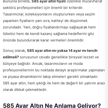
Bununla birlikte,
585 ayar altın fiyatı
özellikle mücevherat
sektörü profesyonelleri için önemli bir kriterdir.
Tasarımcılar, koleksiyonlarını oluştururken veya seçim
yaparken fiyatların yanı sıra, kaliteyi de düşünmek
zorundadır. Yani, doğru fiyatlandırmayı sağlayarak hem
tüketici hem de kendi kazanç sağlama hedeflerini göz
önünde bulundurarak karar vermeleri önemlidir.
Sonuç olarak,
585 ayar altın mı yoksa 14 ayar mı tercih
edilmeli?
sorusunun cevabı genellikle bireysel lezzet ve
bütçeye bağlıdır. Ancak, tasarımcıların ve moda
profesyonellerinin bu noktada detaylı araştırmalar yapmaları
ve piyasa dinamiklerini takip etmeleri gerekli olmaktadır.
585 ayar altın, hem şıklığı ile hem de değerli bir yatırım aracı
olarak dikkat çekmektedir.
585 Ayar Altın Ne Anlama Geliyor?