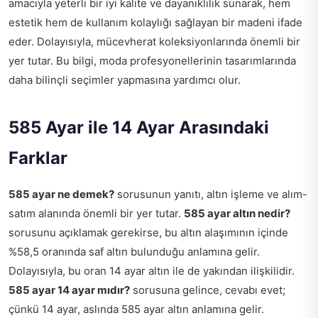
amacıyla yeterli bir iyi kalite ve dayanıklılık sunarak, hem
estetik hem de kullanım kolaylığı sağlayan bir madeni ifade
eder. Dolayısıyla, mücevherat koleksiyonlarında önemli bir
yer tutar. Bu bilgi, moda profesyonellerinin tasarımlarında
daha bilinçli seçimler yapmasına yardımcı olur.
585 Ayar ile 14 Ayar Arasındaki
Farklar
585 ayar ne demek?
sorusunun yanıtı, altın işleme ve alım-
satım alanında önemli bir yer tutar.
585 ayar altın nedir?
sorusunu açıklamak gerekirse, bu altın alaşımının içinde
%58,5 oranında saf altın bulunduğu anlamına gelir.
Dolayısıyla, bu oran 14 ayar altın ile de yakından ilişkilidir.
585 ayar 14 ayar mıdır?
sorusuna gelince, cevabı evet;
çünkü 14 ayar, aslında 585 ayar altın anlamına gelir.