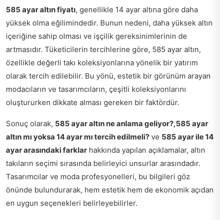
585 ayar altın fiyatı
, genellikle 14 ayar altına göre daha
yüksek olma eğilimindedir. Bunun nedeni, daha yüksek altın
içeriğine sahip olması ve işçilik gereksinimlerinin de
artmasıdır. Tüketicilerin tercihlerine göre, 585 ayar altın,
özellikle değerli takı koleksiyonlarına yönelik bir yatırım
olarak tercih edilebilir. Bu yönü, estetik bir görünüm arayan
modacıların ve tasarımcıların, çeşitli koleksiyonlarını
oluştururken dikkate alması gereken bir faktördür.
Sonuç olarak,
585 ayar altın ne anlama geliyor?,
585 ayar
altın mı yoksa 14 ayar mı tercih edilmeli?
ve
585 ayar ile 14
ayar arasındaki farklar
hakkında yapılan açıklamalar, altın
takıların seçimi sırasında belirleyici unsurlar arasındadır.
Tasarımcılar ve moda profesyonelleri, bu bilgileri göz
önünde bulundurarak, hem estetik hem de ekonomik açıdan
en uygun seçenekleri belirleyebilirler.