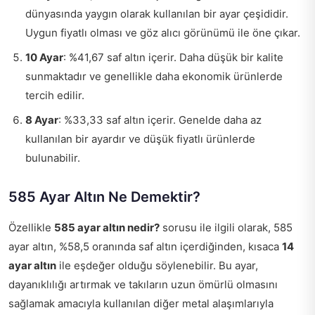
dünyasında yaygın olarak kullanılan bir ayar çeşididir.
Uygun fiyatlı olması ve göz alıcı görünümü ile öne çıkar.
10 Ayar
: %41,67 saf altın içerir. Daha düşük bir kalite
sunmaktadır ve genellikle daha ekonomik ürünlerde
tercih edilir.
8 Ayar
: %33,33 saf altın içerir. Genelde daha az
kullanılan bir ayardır ve düşük fiyatlı ürünlerde
bulunabilir.
585 Ayar Altın Ne Demektir?
Özellikle
585 ayar altın nedir?
sorusu ile ilgili olarak, 585
ayar altın, %58,5 oranında saf altın içerdiğinden, kısaca
14
ayar altın
ile eşdeğer olduğu söylenebilir. Bu ayar,
dayanıklılığı artırmak ve takıların uzun ömürlü olmasını
sağlamak amacıyla kullanılan diğer metal alaşımlarıyla