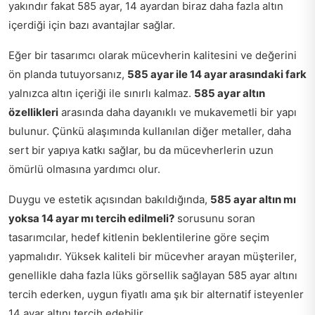
yakındır fakat 585 ayar, 14 ayardan biraz daha fazla altın
içerdiği için bazı avantajlar sağlar.
Eğer bir tasarımcı olarak mücevherin kalitesini ve değerini
ön planda tutuyorsanız,
585 ayar ile 14 ayar arasındaki fark
yalnızca altın içeriği ile sınırlı kalmaz.
585 ayar altın
özellikleri
arasında daha dayanıklı ve mukavemetli bir yapı
bulunur. Çünkü alaşımında kullanılan diğer metaller, daha
sert bir yapıya katkı sağlar, bu da mücevherlerin uzun
ömürlü olmasına yardımcı olur.
Duygu ve estetik açısından bakıldığında,
585 ayar altın mı
yoksa 14 ayar mı tercih edilmeli?
sorusunu soran
tasarımcılar, hedef kitlenin beklentilerine göre seçim
yapmalıdır. Yüksek kaliteli bir mücevher arayan müşteriler,
genellikle daha fazla lüks görsellik sağlayan 585 ayar altını
tercih ederken, uygun fiyatlı ama şık bir alternatif isteyenler
14 ayar altını tercih edebilir.