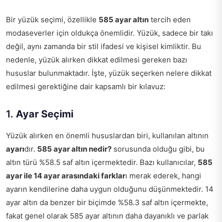
Bir yüzük seçimi, özellikle
585 ayar altın
tercih eden
modaseverler için oldukça önemlidir. Yüzük, sadece bir takı
değil, aynı zamanda bir stil ifadesi ve kişisel kimliktir. Bu
nedenle, yüzük alırken dikkat edilmesi gereken bazı
hususlar bulunmaktadır. İşte, yüzük seçerken nelere dikkat
edilmesi gerektiğine dair kapsamlı bir kılavuz:
1.
Ayar Seçimi
Yüzük alırken en önemli hususlardan biri, kullanılan altının
ayarı
dır.
585 ayar altın nedir?
sorusunda olduğu gibi, bu
altın türü %58.5 saf altın içermektedir. Bazı kullanıcılar,
585
ayar ile 14 ayar arasındaki farklar
ı merak ederek, hangi
ayarın kendilerine daha uygun olduğunu düşünmektedir. 14
ayar altın da benzer bir biçimde %58.3 saf altın içermekte,
fakat genel olarak 585 ayar altının daha dayanıklı ve parlak