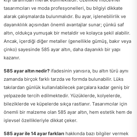
tasarımcıları ve moda profesyonelleri, bu bilgiyi dikkate
alarak çalışmalarda bulunmalıdır. Bu ayar, işlenebilirlik ve
dayanıklılık açısından önemli avantajlar sunar; çünkü saf
altın, oldukça yumuşak bir metaldir ve kolayca şekil alabilir.
Ancak, içerdiği diğer metaller (genellikle gümüş, bakır veya
çinko) sayesinde 585 ayar altın, daha dayanıklı bir yapı
kazanır.
585 ayar altın nedir?
ifadesinin yanısıra, bu altın türü aynı
zamanda birçok farklı tarzda ve formda bulunabilir. Lüks
takılardan günlük kullanılabilecek parçalara kadar geniş bir
yelpazede tercih edilmektedir. Yüzüklerde, kolyelerde,
bileziklerde ve küpelerde sıkça rastlanır. Tasarımcılar için
önemli bir malzeme olan 585 ayar altın, hem estetik hem de
işlevsel özellikleriyle dikkat çeker.
585 ayar ile 14 ayar farkları
hakkında bazı bilgiler vermek