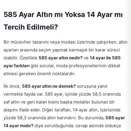
585 Ayar Altın mı Yoksa 14 Ayar mı
Tercih Edilmeli?
Bir mücevher tasarımı veya modası üzerinde çalışırken, altın
ayarları arasında seçim yapmak karmaşık bir karar süreci
olabilir. Özellikle
585 ayar altın nedir?
ve
14 ayar ile 585
ayar farkları
gibi sorular, moda profesyonellerinin dikkat
etmesi gereken önemli noktalardır.
İlk önce,
585 ayar altın ne demek?
sorusuna yanıt
vermekte fayda var. 585 ayar, içinde yüzde 58,5 oranında
saf altın ve geri kalan kısmı başka metaller bulunan bir
alaşımı ifade eder. Diğer taraftan, 14 ayar altın, içerisinde
yüzde 58,3 oranında altın barındırır. Bu durumda,
585 ayar
14 ayar mıdır?
diye sorulduğunda, cevap aslında oldukça