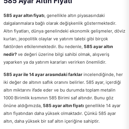
585 Ayar Altın Fiyatı
585 ayar altın fiyatı
, genellikle altın piyasasındaki
dalgalanmalara bağlı olarak değişkenlik göstermektedir.
Altın fiyatları, dünya genelindeki ekonomik gelişmeler, döviz
kurları, jeopolitik olaylar ve yatırım talebi gibi birçok
faktörden etkilenmektedir. Bu nedenle,
585 ayar altın
nedir?
ve değeri üzerine bilgi sahibi olmak, alışveriş
yaparken ya da yatırım kararları verirken önemlidir.
585 ayar ile 14 ayar arasındaki farklar
incelendiğinde, her
iki değer de altının saflık oranını belirler. 585 ayar, içerdiği
altın miktarını ifade eder ve bu durumda toplam metalin
1000 Birimlik kısmının 585 Birimi saf altındır. Bunu göz
önüne aldığımızda,
585 ayar altın fiyatı
genellikle 14 ayar
altın fiyatından daha yüksek olmaktadır. Çünkü 585 ayar
altın, daha yüksek bir saf altın içeriğine sahiptir.