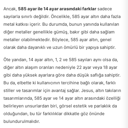
Ancak,
585 ayar ile 14 ayar arasındaki farklar
sadece
sayılarla sınırlı değildir. Öncelikle, 585 ayar altın daha fazla
metal katkısı içerir. Bu durumda, bunun yanında kullanılan
diğer metaller genellikle gümüş, bakır gibi daha sağlam
metaller olabilmektedir. Böylece, 585 ayar altın, genel
olarak daha dayanıklı ve uzun ömürlü bir yapıya sahiptir.
Öte yandan, 14 ayar altın, 1, 2 ve 585 sayıları aynı olsa da,
diğer altın alaşım oranları nedeniyle 22 ayar veya 18 ayar
gibi daha yüksek ayarlara göre daha düşük saflığa sahiptir.
Bu da, elbette ki kullanıcının tercihine bağlı olarak, farklı
stiller ve tasarımlar için avantaj sağlar. Jesus, altın takıların
tasarımlarında, 585 ayar ve 14 ayar altın arasındaki özelliği
belirleyen unsurlardan biri, görsel estetik ve parlaklık da
olduğundan, bu tür farklılıklar dikkatle göz önünde
bulundurulmalıdır.