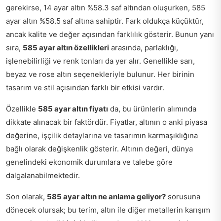
gerekirse, 14 ayar altın %58.3 saf altından oluşurken, 585
ayar altın %58.5 saf altına sahiptir. Fark oldukça küçüktür,
ancak kalite ve değer açısından farklılık gösterir. Bunun yanı
sıra,
585 ayar altın özellikleri
arasında, parlaklığı,
işlenebilirliği ve renk tonları da yer alır. Genellikle sarı,
beyaz ve rose altın seçenekleriyle bulunur. Her birinin
tasarım ve stil açısından farklı bir etkisi vardır.
Özellikle
585 ayar altın fiyatı
da, bu ürünlerin alımında
dikkate alınacak bir faktördür. Fiyatlar, altının o anki piyasa
değerine, işçilik detaylarına ve tasarımın karmaşıklığına
bağlı olarak değişkenlik gösterir. Altının değeri, dünya
genelindeki ekonomik durumlara ve talebe göre
dalgalanabilmektedir.
Son olarak,
585 ayar altın ne anlama geliyor?
sorusuna
dönecek olursak; bu terim, altın ile diğer metallerin karışım