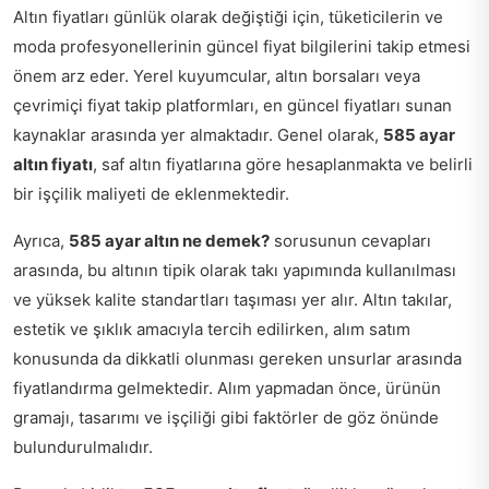
Altın fiyatları günlük olarak değiştiği için, tüketicilerin ve
moda profesyonellerinin güncel fiyat bilgilerini takip etmesi
önem arz eder. Yerel kuyumcular, altın borsaları veya
çevrimiçi fiyat takip platformları, en güncel fiyatları sunan
kaynaklar arasında yer almaktadır. Genel olarak,
585 ayar
altın fiyatı
, saf altın fiyatlarına göre hesaplanmakta ve belirli
bir işçilik maliyeti de eklenmektedir.
Ayrıca,
585 ayar altın ne demek?
sorusunun cevapları
arasında, bu altının tipik olarak takı yapımında kullanılması
ve yüksek kalite standartları taşıması yer alır. Altın takılar,
estetik ve şıklık amacıyla tercih edilirken, alım satım
konusunda da dikkatli olunması gereken unsurlar arasında
fiyatlandırma gelmektedir. Alım yapmadan önce, ürünün
gramajı, tasarımı ve işçiliği gibi faktörler de göz önünde
bulundurulmalıdır.