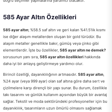
doğru seçimler yapmalarına yardımcı olacaktır.
585 Ayar Altın Özellikleri
585 ayar altın
; %58.5 saf altın ve geri kalan %41.5'lik kısmı
ise diğer alaşım metallerden oluşan bir gold türüdür. Bu
alaşım metaller genellikle bakır, gümüş veya çinko gibi
elementlerdir. İşte bu özellikler,
585 ayar altın ne demek?
sorusunun yanı sıra,
585 ayar altın özellikleri
hakkında
daha iyi bir anlayış geliştirmeye yardımcı olur.
Birincil özelliği, dayanıklılığının artmasıdır.
585 ayar altın
,
%24 ayar (veya 999 ayar) olan saf altına göre daha sert ve
çizilmelere karşı dirençli bir yapı sunar. Bu durum, özellikle
takı tasarımı ve günlük kullanım açısından büyük bir avantaj
sağlar. Tekstil ve moda sektöründeki profesyoneller için bu
dayanıklılık, tasarımların uzun ömürlü olmasını sağlamak