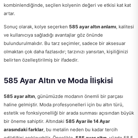
kombinlendiğinde, seçilen kolyenin değeri ve etkisi kat kat
artar.
Sonuç olarak, kolye seçerken
585 ayar altın anlamı
, kalitesi
ve kullanıcıya sağladığı avantajlar göz önünde
bulundurulmalıdır. Bu tarz seçimler, sadece bir aksesuar
olmaktan çok daha fazlasıdır; tarzınızı yansıtan, kişiliğinizi
belirten özelleştirilmiş bir ifadedir.
585 Ayar Altın ve Moda İlişkisi
585 ayar altın
, günümüzde modanın önemli bir parçası
haline gelmiştir. Moda profesyonelleri için bu altın türü,
estetik ve fonksiyonelliği bir arada sunması açısından büyük
bir öneme sahiptir. Altındaki
585 Ayar ile 14 Ayar
arasındaki farklar
, bu metalin neden bu kadar tercih
edildiğini açıklayabilir. Öncelikle,
585 ayar altın
, yüzde 58,5