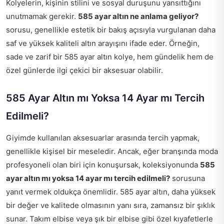
Kolyelerin, kişinin stilini ve sosyal duruşunu yansıttığını
unutmamak gerekir.
585 ayar altın ne anlama geliyor?
sorusu, genellikle estetik bir bakış açısıyla vurgulanan daha
saf ve yüksek kaliteli altın arayışını ifade eder. Örneğin,
sade ve zarif bir 585 ayar altın kolye, hem gündelik hem de
özel günlerde ilgi çekici bir aksesuar olabilir.
585 Ayar Altın mı Yoksa 14 Ayar mı Tercih
Edilmeli?
Giyimde kullanılan aksesuarlar arasında tercih yapmak,
genellikle kişisel bir meseledir. Ancak, eğer branşında moda
profesyoneli olan biri için konuşursak, koleksiyonunda
585
ayar altın mı yoksa 14 ayar mı tercih edilmeli?
sorusuna
yanıt vermek oldukça önemlidir. 585 ayar altın, daha yüksek
bir değer ve kalitede olmasının yanı sıra, zamansız bir şıklık
sunar. Takım elbise veya şık bir elbise gibi özel kıyafetlerle