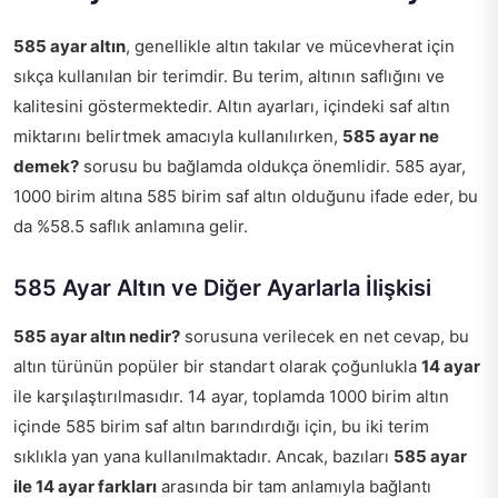
585 ayar altın
, genellikle altın takılar ve mücevherat için
sıkça kullanılan bir terimdir. Bu terim, altının saflığını ve
kalitesini göstermektedir. Altın ayarları, içindeki saf altın
miktarını belirtmek amacıyla kullanılırken,
585 ayar ne
demek?
sorusu bu bağlamda oldukça önemlidir. 585 ayar,
1000 birim altına 585 birim saf altın olduğunu ifade eder, bu
da %58.5 saflık anlamına gelir.
585 Ayar Altın ve Diğer Ayarlarla İlişkisi
585 ayar altın nedir?
sorusuna verilecek en net cevap, bu
altın türünün popüler bir standart olarak çoğunlukla
14 ayar
ile karşılaştırılmasıdır. 14 ayar, toplamda 1000 birim altın
içinde 585 birim saf altın barındırdığı için, bu iki terim
sıklıkla yan yana kullanılmaktadır. Ancak, bazıları
585 ayar
ile 14 ayar farkları
arasında bir tam anlamıyla bağlantı