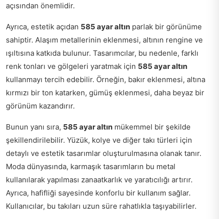
açısından önemlidir.
Ayrıca, estetik açıdan
585 ayar altın
parlak bir görünüme
sahiptir. Alaşım metallerinin eklenmesi, altının rengine ve
ışıltısına katkıda bulunur. Tasarımcılar, bu nedenle, farklı
renk tonları ve gölgeleri yaratmak için
585 ayar altın
kullanmayı tercih edebilir. Örneğin, bakır eklenmesi, altına
kırmızı bir ton katarken, gümüş eklenmesi, daha beyaz bir
görünüm kazandırır.
Bunun yanı sıra,
585 ayar altın
mükemmel bir şekilde
şekillendirilebilir. Yüzük, kolye ve diğer takı türleri için
detaylı ve estetik tasarımlar oluşturulmasına olanak tanır.
Moda dünyasında, karmaşık tasarımların bu metal
kullanılarak yapılması zanaatkarlık ve yaratıcılığı artırır.
Ayrıca, hafifliği sayesinde konforlu bir kullanım sağlar.
Kullanıcılar, bu takıları uzun süre rahatlıkla taşıyabilirler.