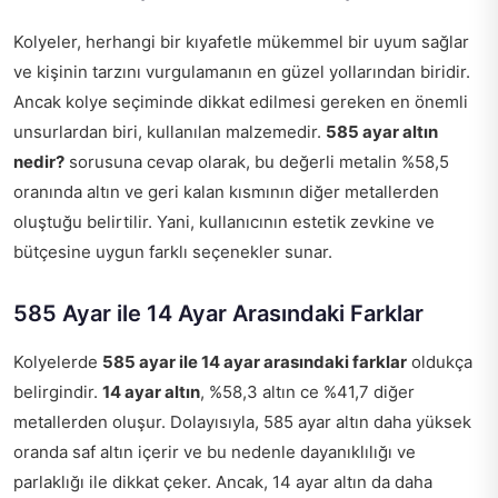
Kolyeler, herhangi bir kıyafetle mükemmel bir uyum sağlar
ve kişinin tarzını vurgulamanın en güzel yollarından biridir.
Ancak kolye seçiminde dikkat edilmesi gereken en önemli
unsurlardan biri, kullanılan malzemedir.
585 ayar altın
nedir?
sorusuna cevap olarak, bu değerli metalin %58,5
oranında altın ve geri kalan kısmının diğer metallerden
oluştuğu belirtilir. Yani, kullanıcının estetik zevkine ve
bütçesine uygun farklı seçenekler sunar.
585 Ayar ile 14 Ayar Arasındaki Farklar
Kolyelerde
585 ayar ile 14 ayar arasındaki farklar
oldukça
belirgindir.
14 ayar altın
, %58,3 altın ce %41,7 diğer
metallerden oluşur. Dolayısıyla, 585 ayar altın daha yüksek
oranda saf altın içerir ve bu nedenle dayanıklılığı ve
parlaklığı ile dikkat çeker. Ancak, 14 ayar altın da daha