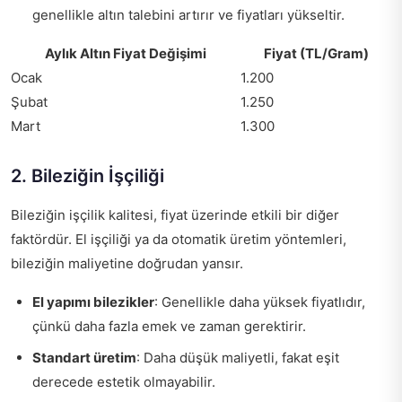
genellikle altın talebini artırır ve fiyatları yükseltir.
Aylık Altın Fiyat Değişimi
Fiyat (TL/Gram)
Ocak
1.200
Şubat
1.250
Mart
1.300
2. Bileziğin İşçiliği
Bileziğin işçilik kalitesi, fiyat üzerinde etkili bir diğer
faktördür. El işçiliği ya da otomatik üretim yöntemleri,
bileziğin maliyetine doğrudan yansır.
El yapımı bilezikler
: Genellikle daha yüksek fiyatlıdır,
çünkü daha fazla emek ve zaman gerektirir.
Standart üretim
: Daha düşük maliyetli, fakat eşit
derecede estetik olmayabilir.