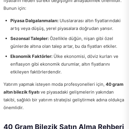
fiyatların neden sürekli değiştiğini anlayabilmek önemlidir.
Bunun için:
Piyasa Dalgalanmaları:
Uluslararası altın fiyatlarındaki
artış veya düşüş, yerel piyasalara doğrudan yansır.
Sezonsal Talepler:
Özellikle düğün, nişan gibi özel
günlerde altına olan talep artar, bu da fiyatları etkiler.
Ekonomik Faktörler:
Ülke ekonomisi, döviz kurları ve
enflasyon gibi ekonomik durumlar, altın fiyatlarını
etkileyen faktörlerdendir.
Yatırım yapmak isteyen moda profesyonelleri için,
40 gram
altın bilezik fiyatı
ve piyasadaki gelişmelerin yakından
takibi, sağlıklı bir yatırım stratejisi geliştirmek adına oldukça
önemlidir.
40 Gram Bilezik Satın Alma Rehberi