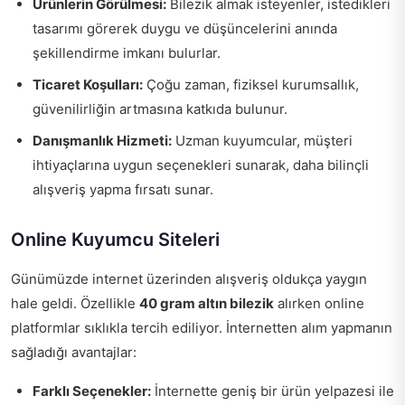
Ürünlerin Görülmesi:
Bilezik almak isteyenler, istedikleri
tasarımı görerek duygu ve düşüncelerini anında
şekillendirme imkanı bulurlar.
Ticaret Koşulları:
Çoğu zaman, fiziksel kurumsallık,
güvenilirliğin artmasına katkıda bulunur.
Danışmanlık Hizmeti:
Uzman kuyumcular, müşteri
ihtiyaçlarına uygun seçenekleri sunarak, daha bilinçli
alışveriş yapma fırsatı sunar.
Online Kuyumcu Siteleri
Günümüzde internet üzerinden alışveriş oldukça yaygın
hale geldi. Özellikle
40 gram altın bilezik
alırken online
platformlar sıklıkla tercih ediliyor. İnternetten alım yapmanın
sağladığı avantajlar:
Farklı Seçenekler:
İnternette geniş bir ürün yelpazesi ile