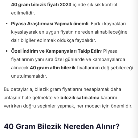
40 gram bilezik fiyatı 2023
içinde sık sık kontrol
edilmelidir.
Piyasa Araştırması Yapmak önemli
: Farklı kaynakları
kıyaslayarak en uygun fiyatın nereden alınabileceğine
dair bilgiler edinmek oldukça faydalıdır.
Özel İndirim ve Kampanyaları Takip Edin
: Piyasa
fiyatlarının yanı sıra özel günlerde ve kampanyalarda
alınacak
40 gram altın bilezik
fiyatlarının değişebileceği
unutulmamalıdır.
Bu detaylarla, bilezik gram fiyatlarını hesaplamak daha
anlaşılır hale gelmekte ve
bilezik satın alma
kararını
verirken doğru seçimler yapmak, her modacı için önemlidir.
40 Gram Bilezik Nereden Alınır?