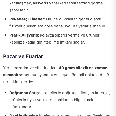
karşılaşmak, alışveriş yaparken farklı tarzları görme
şansı tanır.
Rekabetçi Fiyatlar:
Online dükkanlar, genel olarak
fiziksel dükkanlara göre daha uygun fiyatlar sunabilir.
Pratik Alışveriş:
Kolayca sipariş verme ve ürünleri
kapınıza kadar getirtebilme imkanı sağlar.
Pazar ve Fuarlar
Yerel pazarlar ve altın fuarları,
40 gram bilezik ne zaman
alınmalı
sorusunun yanıtını etkileyen önemli noktalardır. Bu
tür etkinliklerde:
Doğrudan Satış:
Üreticilerle doğrudan iletişim kurarak,
ürünlerin fiyatı ve kalitesi hakkında bilgi almak
mümkündür.
Özel İndirimler:
Katılımcılar, genellikle uygun fiyatlar ya