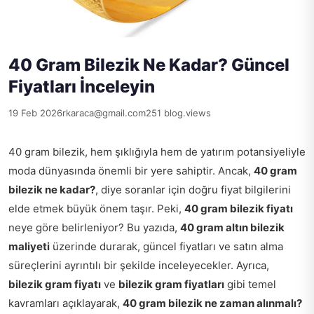
40 Gram Bilezik Ne Kadar? Güncel
Fiyatları İnceleyin
19 Feb 2026
rkaraca@gmail.com
251 blog.views
40 gram bilezik, hem şıklığıyla hem de yatırım potansiyeliyle
moda dünyasında önemli bir yere sahiptir. Ancak,
40 gram
bilezik ne kadar?
, diye soranlar için doğru fiyat bilgilerini
elde etmek büyük önem taşır. Peki,
40 gram bilezik fiyatı
neye göre belirleniyor? Bu yazıda,
40 gram altın bilezik
maliyeti
üzerinde durarak, güncel fiyatları ve satın alma
süreçlerini ayrıntılı bir şekilde inceleyecekler. Ayrıca,
bilezik gram fiyatı
ve
bilezik gram fiyatları
gibi temel
kavramları açıklayarak,
40 gram bilezik ne zaman alınmalı?