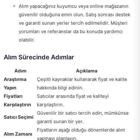
Alım yapacağınız kuyumcu veya online mağazanın
güvenilir olduğuna emin olun. Satış sonrası destek
ve garanti sunan yerler tercih edilmelidir. Müşteri
yorumları ve referanslar da bu konuda yardımcı
olabilir.
Alım Sürecinde Adımlar
Adım
Açıklama
Araştırma
Çeşitli kaynaklar kullanarak fiyat ve kalite
Yapın
hakkında bilgi edinin.
Fiyatları
Satıcılar arasında fiyat ve kaliteyi
Karşılaştırın
karşılaştırın.
Güvenilir bir satıcı tercih edin, mümkünse
Satıcı Seçimi
garanti sunan bir yer.
Fiyatların aşağı olduğu dönemlerde alım
Alım Zamanı
yapmayı planlayın.