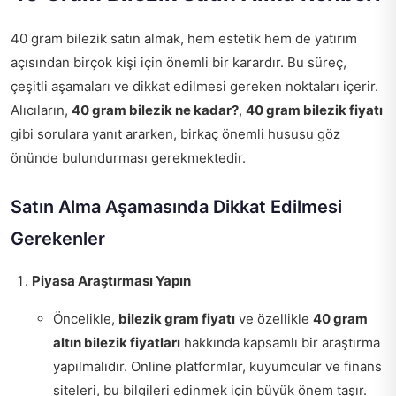
40 gram bilezik satın almak, hem estetik hem de yatırım
açısından birçok kişi için önemli bir karardır. Bu süreç,
çeşitli aşamaları ve dikkat edilmesi gereken noktaları içerir.
Alıcıların,
40 gram bilezik ne kadar?
,
40 gram bilezik fiyatı
gibi sorulara yanıt ararken, birkaç önemli hususu göz
önünde bulundurması gerekmektedir.
Satın Alma Aşamasında Dikkat Edilmesi
Gerekenler
Piyasa Araştırması Yapın
Öncelikle,
bilezik gram fiyatı
ve özellikle
40 gram
altın bilezik fiyatları
hakkında kapsamlı bir araştırma
yapılmalıdır. Online platformlar, kuyumcular ve finans
siteleri, bu bilgileri edinmek için büyük önem taşır.