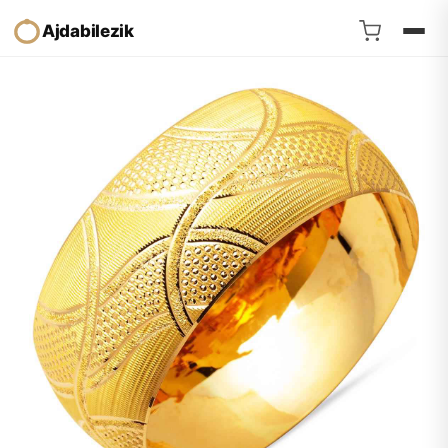
Ajdabilezik