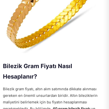
Bilezik Gram Fiyatı Nasıl
Hesaplanır?
Bilezik gram fiyatı, altın alım satımında dikkate alınması
gereken en önemli unsurlardan biridir. Altın bileziklerin
maliyetini belirlemek için bu fiyatın hesaplanması
gerekmektedir. Bu bölümde,
40 gram bilezik fiyatı
ve