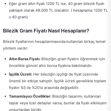
Eğer gram altın fiyatı 1200 TL ise, 40 gram bilezik fiyatı
yaklaşık olarak 48.000 TL olacaktır. ( hesaplama: 1200 TL
x 40 gram)
Bilezik Gram Fiyatı Nasıl Hesaplanır?
Bilezik fiyatlarının hesaplanmasında kullanılan birkaç temel
yöntem vardır:
Altın Borsa Fiyatı:
Bileziğin gram fiyatını öğrenmek için
öncelikle güncel altın borsa fiyatına bakılmalıdır.
İşçilik Ücreti:
Her bileziğin işçiliği de fiyat üzerinde
önemli bir etkiye sahiptir. İşçilik ücreti genellikle toplam
fiyatın %5 ile %20'si arasında değişebilir.
Tamamlayıcı Özellikler:
Bileziğin tasarımı, kullanılan
taşlar veya özel detaylar varsa, bunlar da fiyatı etkileyen
unsurlardan biridir.