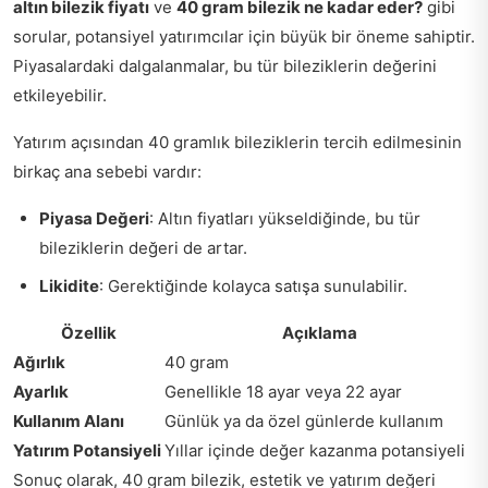
altın bilezik fiyatı
ve
40 gram bilezik ne kadar eder?
gibi
sorular, potansiyel yatırımcılar için büyük bir öneme sahiptir.
Piyasalardaki dalgalanmalar, bu tür bileziklerin değerini
etkileyebilir.
Yatırım açısından 40 gramlık bileziklerin tercih edilmesinin
birkaç ana sebebi vardır:
Piyasa Değeri
: Altın fiyatları yükseldiğinde, bu tür
bileziklerin değeri de artar.
Likidite
: Gerektiğinde kolayca satışa sunulabilir.
Özellik
Açıklama
Ağırlık
40 gram
Ayarlık
Genellikle 18 ayar veya 22 ayar
Kullanım Alanı
Günlük ya da özel günlerde kullanım
Yatırım Potansiyeli
Yıllar içinde değer kazanma potansiyeli
Sonuç olarak, 40 gram bilezik, estetik ve yatırım değeri