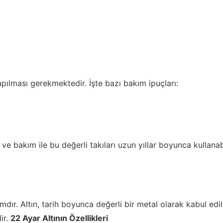
pılması gerekmektedir. İşte bazı bakım ipuçları:
ve bakım ile bu değerli takıları uzun yıllar boyunca kullanabi
ımdır. Altın, tarih boyunca değerli bir metal olarak kabul edi
ir.
22 Ayar Altının Özellikleri