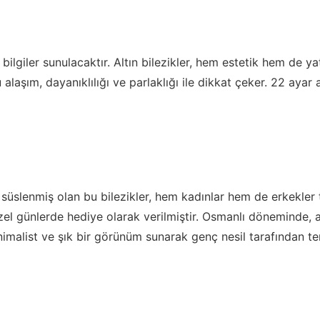
ı bilgiler sunulacaktır. Altın bilezikler, hem estetik hem d
bu alaşım, dayanıklılığı ve parlaklığı ile dikkat çeker. 22 ay
 süslenmiş olan bu bilezikler, hem kadınlar hem de erkekler ta
l günlerde hediye olarak verilmiştir. Osmanlı döneminde, aj
nimalist ve şık bir görünüm sunarak genç nesil tarafından te