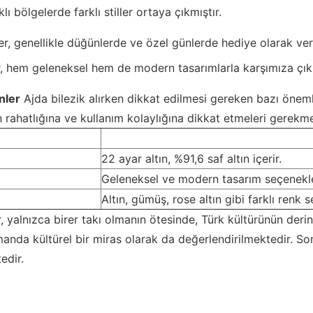
rklı bölgelerde farklı stiller ortaya çıkmıştır.
, genellikle düğünlerde ve özel günlerde hediye olarak veril
 hem geleneksel hem de modern tasarımlarla karşımıza çıkmak
nler
Ajda bilezik alırken dikkat edilmesi gereken bazı önemli
iğin rahatlığına ve kullanım kolaylığına dikkat etmeleri gerekm
22 ayar altın, %91,6 saf altın içerir.
Geleneksel ve modern tasarım seçenekle
Altın, gümüş, rose altın gibi farklı renk
, yalnızca birer takı olmanın ötesinde, Türk kültürünün derin
amanda kültürel bir miras olarak da değerlendirilmektedir. S
tedir.