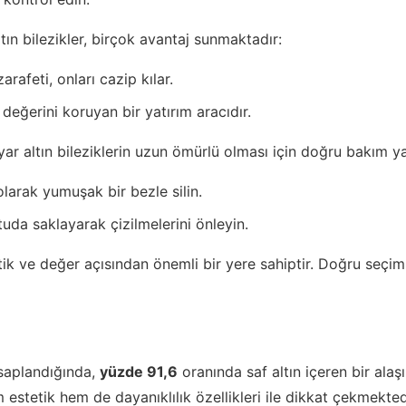
tın bilezikler, birçok avantaj sunmaktadır:
arafeti, onları cazip kılar.
değerini koruyan bir yatırım aracıdır.
ar altın bileziklerin uzun ömürlü olması için doğru bakım ya
 olarak yumuşak bir bezle silin.
utuda saklayarak çizilmelerini önleyin.
tik ve değer açısından önemli bir yere sahiptir. Doğru seçim 
esaplandığında,
yüzde 91,6
oranında saf altın içeren bir alaş
m estetik hem de dayanıklılık özellikleri ile dikkat çekmekted