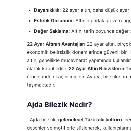
Dayanıklılık:
22 ayar altın, daha düşük ayar a
Estetik Görünüm:
Altının parlaklığı ve reng
Değer Saklama:
Altın, tarih boyunca değer s
22 Ayar Altının Avantajları
22 ayar altın, birçok
ekonomik belirsizlik dönemlerinde güvenli bir li
altın, genellikle mücevherat yapımında kullanılır
olarak kabul edilir.
22 Ayar Altın Bileziklerin T
ürünlerinden kaçınılmalıdır. Ayrıca, bilezikler
taşımaktadır.
Ajda Bilezik Nedir?
Ajda bilezik,
geleneksel Türk takı kültürü
içer
desenler ve motiflerle süslenerek, kullanıcıların