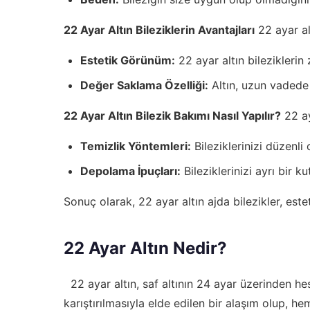
22 Ayar Altın Bileziklerin Avantajları
22 ayar al
Estetik Görünüm:
22 ayar altın bileziklerin z
Değer Saklama Özelliği:
Altın, uzun vadede 
22 Ayar Altın Bilezik Bakımı Nasıl Yapılır?
22 ay
Temizlik Yöntemleri:
Bileziklerinizi düzenli
Depolama İpuçları:
Bileziklerinizi ayrı bir k
Sonuç olarak, 22 ayar altın ajda bilezikler, este
22 Ayar Altın Nedir?
22 ayar altın, saf altının 24 ayar üzerinden h
karıştırılmasıyla elde edilen bir alaşım olup, he