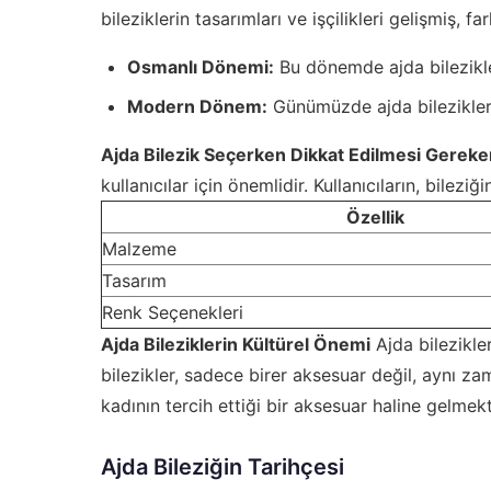
bileziklerin tasarımları ve işçilikleri gelişmiş, fa
Osmanlı Dönemi:
Bu dönemde ajda bilezikler
Modern Dönem:
Günümüzde ajda bilezikler,
Ajda Bilezik Seçerken Dikkat Edilmesi Gereke
kullanıcılar için önemlidir. Kullanıcıların, bilez
Özellik
Malzeme
Tasarım
Renk Seçenekleri
Ajda Bileziklerin Kültürel Önemi
Ajda bilezikler
bilezikler, sadece birer aksesuar değil, aynı z
kadının tercih ettiği bir aksesuar haline gelmek
Ajda Bileziğin Tarihçesi