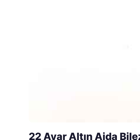
22 Ayar Altın Ajda Bilez