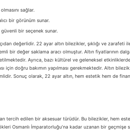
olmasını sağlar.
alıcı bir görünüm sunar.
n güvenli bir seçenek sunar.
dan değerlidir. 22 ayar altın bilezikler, şıklığı ve zarafeti 
emli bir değer saklama aracı olmuştur. Altın fiyatlarının dal
 üretilmektedir. Ayrıca, bazı kültürel ve geleneksel etkinlikl
sı için doğru bakımın yapılması gerekmektedir. Altın bilezik
mlidir. Sonuç olarak, 22 ayar altın, hem estetik hem de fin
dan tercih edilen bir aksesuar türüdür. Bu bilezikler, hem es
ökleri Osmanlı İmparatorluğu'na kadar uzanan bir geçmişe s