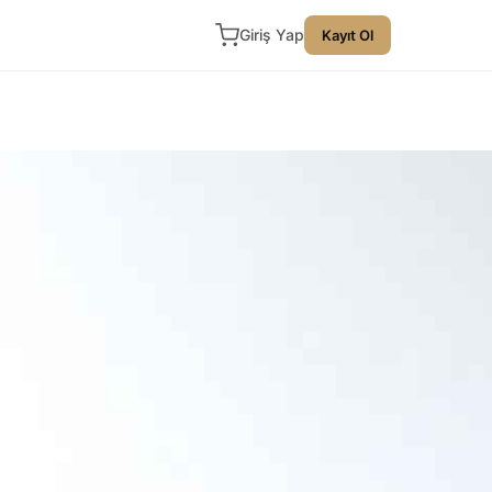
Giriş Yap
Kayıt Ol