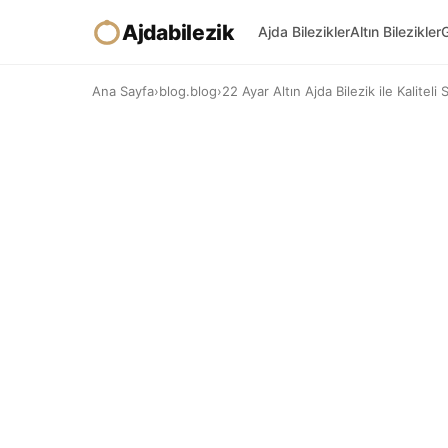
Ajdabilezik
Ajda Bilezikler
Altın Bilezikler
G
Ana Sayfa
›
blog.blog
›
22 Ayar Altın Ajda Bilezik ile Kaliteli