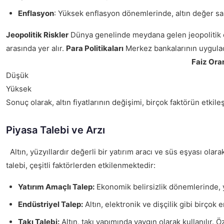
Enflasyon
: Yüksek enflasyon dönemlerinde, altın değer sakl
Jeopolitik Riskler
Dünya genelinde meydana gelen jeopolitik olayl
arasında yer alır.
Para Politikaları
Merkez bankalarının uyguladığ
Faiz Ora
Düşük
Yüksek
Sonuç olarak, altın fiyatlarının değişimi, birçok faktörün etkil
Piyasa Talebi ve Arzı
Altın, yüzyıllardır değerli bir yatırım aracı ve süs eşyası olara
talebi, çeşitli faktörlerden etkilenmektedir:
Yatırım Amaçlı Talep:
Ekonomik belirsizlik dönemlerinde, yatı
Endüstriyel Talep:
Altın, elektronik ve dişçilik gibi birçok 
Takı Talebi:
Altın, takı yapımında yaygın olarak kullanılır. Ö