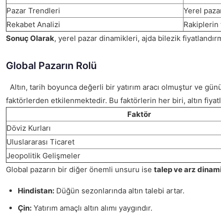
Pazar Trendleri
Yerel pazar
Rekabet Analizi
Rakiplerin 
Sonuç Olarak
, yerel pazar dinamikleri, ajda bilezik fiyatlandı
Global Pazarın Rolü
Altın, tarih boyunca değerli bir yatırım aracı olmuştur ve g
faktörlerden etkilenmektedir. Bu faktörlerin her biri, altın fiy
Faktör
Döviz Kurları
Uluslararası Ticaret
Jeopolitik Gelişmeler
Global pazarın bir diğer önemli unsuru ise
talep ve arz dinami
Hindistan:
Düğün sezonlarında altın talebi artar.
Çin:
Yatırım amaçlı altın alımı yaygındır.