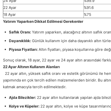
24 Ayar
%99.9
22 Ayar
%91.6
18 Ayar
%75
Yatırım Yaparken Dikkat Edilmesi Gerekenler
Saflık Oranı:
Yatırım yaparken, alacağınız altının saflık or
Dayanıklılık:
Günlük kullanım için daha dayanıklı altın türle
Piyasa Fiyatları:
Altın fiyatları, piyasa koşullarına göre d
Sonuç olarak, 18 ayar, 22 ayar ve 24 ayar altın arasındaki farkl
22 Ayar Altının Kullanım Alanları
22 ayar altın, yüksek saflık oranı ve estetik görünümü ile hem 
yapımında en çok tercih edilen malzemelerden biridir. Bu altın t
katmak amacıyla tercih edilmektedir.
Ajda Bilezikler:
22 ayar altın kullanılarak yapılan ajda bilezi
Kolye ve Küpeler:
22 ayar altın, kolye ve küpe tasarımlarınd