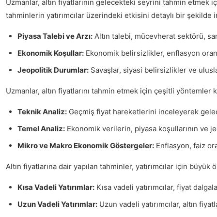
Uzmanlar, altın fiyatlarının gelecekteki seyrini tahmin etmek içi
tahminlerin yatırımcılar üzerindeki etkisini detaylı bir şekilde 
Piyasa Talebi ve Arzı:
Altın talebi, mücevherat sektörü, san
Ekonomik Koşullar:
Ekonomik belirsizlikler, enflasyon oranl
Jeopolitik Durumlar:
Savaşlar, siyasi belirsizlikler ve ulusl
Uzmanlar, altın fiyatlarını tahmin etmek için çeşitli yöntemle
Teknik Analiz:
Geçmiş fiyat hareketlerini inceleyerek gelece
Temel Analiz:
Ekonomik verilerin, piyasa koşullarının ve jeop
Mikro ve Makro Ekonomik Göstergeler:
Enflasyon, faiz ora
Altın fiyatlarına dair yapılan tahminler, yatırımcılar için büyü
Kısa Vadeli Yatırımlar:
Kısa vadeli yatırımcılar, fiyat dalga
Uzun Vadeli Yatırımlar:
Uzun vadeli yatırımcılar, altın fiya