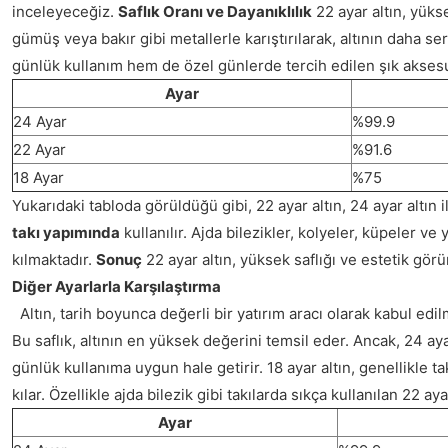
inceleyeceğiz.
Saflık Oranı ve Dayanıklılık
22 ayar altın, yüks
gümüş veya bakır gibi metallerle karıştırılarak, altının daha ser
günlük kullanım hem de özel günlerde tercih edilen şık aksesua
Ayar
24 Ayar
%99.9
22 Ayar
%91.6
18 Ayar
%75
Yukarıdaki tabloda görüldüğü gibi, 22 ayar altın, 24 ayar altın 
takı yapımında
kullanılır. Ajda bilezikler, kolyeler, küpeler v
kılmaktadır.
Sonuç
22 ayar altın, yüksek saflığı ve estetik görü
Diğer Ayarlarla Karşılaştırma
Altın, tarih boyunca değerli bir yatırım aracı olarak kabul edilm
Bu saflık, altının en yüksek değerini temsil eder. Ancak, 24 ay
günlük kullanıma uygun hale getirir. 18 ayar altın, genellikle
kılar. Özellikle ajda bilezik gibi takılarda sıkça kullanılan 22 a
Ayar