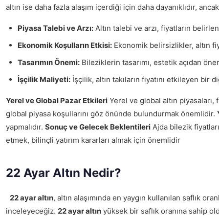
altın ise daha fazla alaşım içerdiği için daha dayanıklıdır, anc
Piyasa Talebi ve Arzı:
Altın talebi ve arzı, fiyatların belirle
Ekonomik Koşulların Etkisi:
Ekonomik belirsizlikler, altın fi
Tasarımın Önemi:
Bileziklerin tasarımı, estetik açıdan önem
İşçilik Maliyeti:
İşçilik, altın takıların fiyatını etkileyen bi
Yerel ve Global Pazar Etkileri
Yerel ve global altın piyasaları, 
global piyasa koşullarını göz önünde bulundurmak önemlidir.
yapmalıdır.
Sonuç ve Gelecek Beklentileri
Ajda bilezik fiyatlar
etmek, bilinçli yatırım kararları almak için önemlidir
22 Ayar Altın Nedir?
22 ayar altın
, altın alaşımında en yaygın kullanılan saflık oran
inceleyeceğiz.
22 ayar altın
yüksek bir saflık oranına sahip old