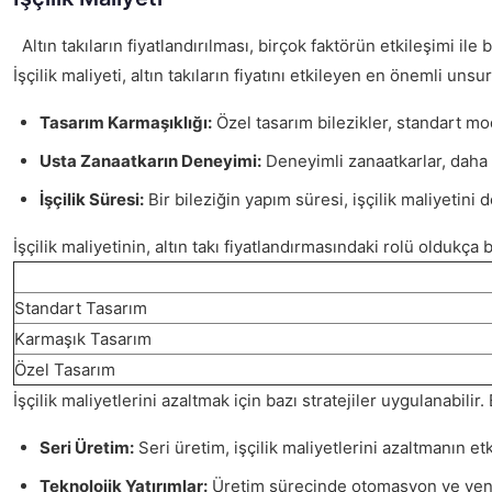
Altın takıların fiyatlandırılması, birçok faktörün etkileşimi ile
İşçilik maliyeti, altın takıların fiyatını etkileyen en önemli un
Tasarım Karmaşıklığı:
Özel tasarım bilezikler, standart model
Usta Zanaatkarın Deneyimi:
Deneyimli zanaatkarlar, daha y
İşçilik Süresi:
Bir bileziğin yapım süresi, işçilik maliyetini
İşçilik maliyetinin, altın takı fiyatlandırmasındaki rolü oldukça
Standart Tasarım
Karmaşık Tasarım
Özel Tasarım
İşçilik maliyetlerini azaltmak için bazı stratejiler uygulanabilir
Seri Üretim:
Seri üretim, işçilik maliyetlerini azaltmanın etki
Teknolojik Yatırımlar:
Üretim sürecinde otomasyon ve yeni te