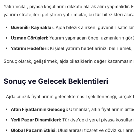
Yatırımcılar, piyasa koşullarını dikkate alarak alım yapmalıdır.
yatırım stratejileri geliştiren yatırımcılar, bu tür bilezikleri ala
Güvenilir Kaynaklar:
Ajda bilezik alırken, güvenilir satıcıl
Uzman Görüşleri:
Yatırım yapmadan önce, uzmanların görüşl
Yatırım Hedefleri:
Kişisel yatırım hedeflerinizi belirlemek, s
Sonuç olarak, geliştirmek, ajda bileziklerin değer kazanmasını s
Sonuç ve Gelecek Beklentileri
Ajda bilezik fiyatlarının gelecekte nasıl şekilleneceği, birçok
Altın Fiyatlarının Geleceği:
Uzmanlar, altın fiyatlarının ar
Yerli Pazar Dinamikleri:
Türkiye'deki yerel piyasa koşulları,
Global Pazarın Etkisi:
Uluslararası ticaret ve döviz kurların