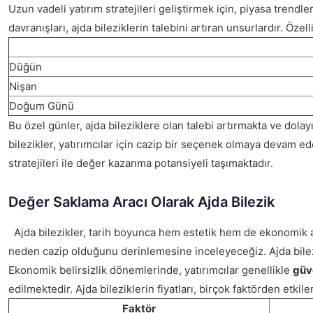
Uzun vadeli yatırım stratejileri geliştirmek için, piyasa tren
davranışları, ajda bileziklerin talebini artıran unsurlardır. Özel
Düğün
Nişan
Doğum Günü
Bu özel günler, ajda bileziklere olan talebi artırmakta ve dola
bilezikler, yatırımcılar için cazip bir seçenek olmaya devam ed
stratejileri ile değer kazanma potansiyeli taşımaktadır.
Değer Saklama Aracı Olarak Ajda Bilezik
Ajda bilezikler, tarih boyunca hem estetik hem de ekonomik a
neden cazip olduğunu derinlemesine inceleyeceğiz. Ajda bilez
Ekonomik belirsizlik dönemlerinde, yatırımcılar genellikle
güv
edilmektedir. Ajda bileziklerin fiyatları, birçok faktörden etki
Faktör