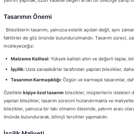
yatırım yapmak, uzun vadede değeri artan bir bileziğe sahip 
Tasarımın Önemi
Bileziklerin tasarımı, yalnızca estetik açıdan değil, aynı zam
faktörler de göz önünde bulundurulmalıdır. Tasarım süreci, zanaat
inceleyeceğiz:
Malzeme Kalitesi:
Yüksek kaliteli altın ve değerli taşlar, bil
İşçilik:
Usta zanaatkârlar tarafından yapılan bilezikler, daha f
Tasarımın Karmaşıklığı:
Özgün ve karmaşık tasarımlar, daha
Özellikle
kişiye özel tasarım
bilezikler, müşterilerin istekleri
yapılan bilezikler, tasarım sürecini hızlandırmakta ve maliyet
bilezikler, yalnızca bir takı olmanın ötesinde, yatırım aracı 
önünde bulundurarak, bilinçli tercihler yapmalıdır.
İşçilik Maliyeti