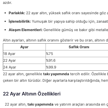
azdır.
Parlaklık:
22 ayar altın, yüksek saflık oranı sayesinde göz alı
İşlenebilirlik:
Yumuşak bir yapıya sahip olduğu için, zanaatka
Alaşım Elementleri:
Genellikle gümüş ve bakır gibi metallerle
Altın ayarları, altının saflık oranını gösterir ve bu oran, altını
Ayar
Saflık Oranı
18 Ayar
%75
22 Ayar
%91.6
24 Ayar
%99.9
22 ayar altın, genellikle
takı yapımında
tercih edilir. Özellikl
çeken bir altın türüdür. Diğer ayarlarla karşılaştırıldığında, he
22 Ayar Altının Özellikleri
22 ayar altın,
takı yapımında
ve yatırım araçları arasında en ço