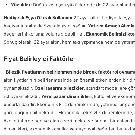
Yüzükler:
Düğün ve nişan yüzüklerinde de 22 ayar altın terc
Hediyelik Eşya Olarak Kullanımı
22 ayar altın, hediyelik eşya 
hediyenin daha da özel olmasını sağlar.
Yatırım Amaçlı Alımla
değerlerini koruma yoluna gidebilirler.
Ekonomik Belirsizlikte 
Sonuç olarak, 22 ayar altın, hem takı yapımında hem de yatırım
Fiyat Belirleyici Faktörler
Bilezik fiyatlarının belirlenmesinde birçok faktör rol oynam
altın fiyatlarının belirlenmesinde en önemli etkenlerden biridir
oynamaktadır.
Özel tasarım bilezikler
, standart modellere göre
rol oynamaktadır.
Yerel pazar dinamikleri
, kültürel ve ekonomi
unsurlardandır. Ekonomik kriz dönemlerinde, yatırımcılar genelli
görüldüğünü bilmektedir. Ekonomik belirsizlik dönemlerinde, altı
özel günlerde hediye olarak verilmekte ve önemli bir anlam taşım
dinamikleri, ekonomik koşullar ve duygusal değerler, bu faktörl