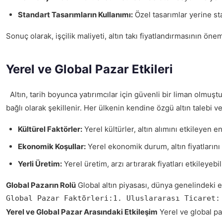
Standart Tasarımların Kullanımı:
Özel tasarımlar yerine stan
Sonuç olarak, işçilik maliyeti, altın takı fiyatlandırmasının öne
Yerel ve Global Pazar Etkileri
Altın, tarih boyunca yatırımcılar için güvenli bir liman olmuştu
bağlı olarak şekillenir. Her ülkenin kendine özgü altın talebi 
Kültürel Faktörler:
Yerel kültürler, altın alımını etkileyen e
Ekonomik Koşullar:
Yerel ekonomik durum, altın fiyatlarını 
Yerli Üretim:
Yerel üretim, arzı artırarak fiyatları etkileyebi
Global Pazarın Rolü
Global altın piyasası, dünya genelindeki eko
Global Pazar Faktörleri:1. Uluslararası Ticaret:
Yerel ve Global Pazar Arasındaki Etkileşim
Yerel ve global paz