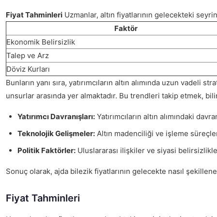
Fiyat Tahminleri
Uzmanlar, altın fiyatlarının gelecekteki seyrini
Faktör
Ekonomik Belirsizlik
Talep ve Arz
Döviz Kurları
Bunların yanı sıra, yatırımcıların altın alımında uzun vadeli str
unsurlar arasında yer almaktadır. Bu trendleri takip etmek, bilin
Yatırımcı Davranışları:
Yatırımcıların altın alımındaki davra
Teknolojik Gelişmeler:
Altın madenciliği ve işleme süreçlerin
Politik Faktörler:
Uluslararası ilişkiler ve siyasi belirsizlikl
Sonuç olarak, ajda bilezik fiyatlarının gelecekte nasıl şekillene
Fiyat Tahminleri