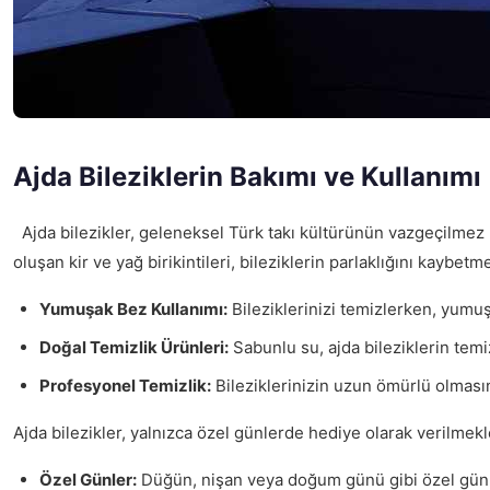
Ajda Bileziklerin Bakımı ve Kullanımı
Ajda bilezikler, geleneksel Türk takı kültürünün vazgeçilmez b
oluşan kir ve yağ birikintileri, bileziklerin parlaklığını kaybet
Yumuşak Bez Kullanımı:
Bileziklerinizi temizlerken, yumuşak
Doğal Temizlik Ürünleri:
Sabunlu su, ajda bileziklerin temi
Profesyonel Temizlik:
Bileziklerinizin uzun ömürlü olmasını
Ajda bilezikler, yalnızca özel günlerde hediye olarak verilmekle 
Özel Günler:
Düğün, nişan veya doğum günü gibi özel günl