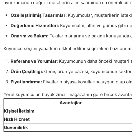
aynı zamanda değerli metallerin alım satımında da önemli bir ro
Özelleştirilmiş Tasarımlar:
Kuyumcular, müşterilerin istekle
Değerleme Hizmetleri:
Kuyumcular, altın ve gümüş gibi değ
Onarım ve Bakım:
Takıların onarımı ve bakımı konusunda d
Kuyumcu seçimi yaparken dikkat edilmesi gereken bazı önemli no
Referans ve Yorumlar:
Kuyumcunun daha önceki müşterilerin
Ürün Çeşitliliği:
Geniş ürün yelpazesi, kuyumcunun sektörde
Fiyatlandırma:
Fiyatların piyasa koşullarına uygun olup olmad
Yerel kuyumcular, büyük zincir mağazalara göre birçok avantaja 
Avantajlar
Kişisel İletişim
Hızlı Hizmet
Güvenilirlik