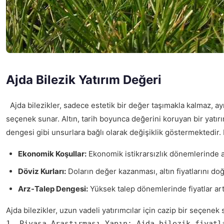
Ajda Bilezik Yatırım Değeri
Ajda bilezikler, sadece estetik bir değer taşımakla kalmaz, ayn
seçenek sunar. Altın, tarih boyunca değerini koruyan bir yatırı
dengesi gibi unsurlara bağlı olarak değişiklik göstermektedir
Ekonomik Koşullar:
Ekonomik istikrarsızlık dönemlerinde altı
Döviz Kurları:
Doların değer kazanması, altın fiyatlarını doğ
Arz-Talep Dengesi:
Yüksek talep dönemlerinde fiyatlar art
Ajda bilezikler, uzun vadeli yatırımcılar için cazip bir seçen
1. Piyasa Araştırması Yapın: Ajda bilezik fiyatl