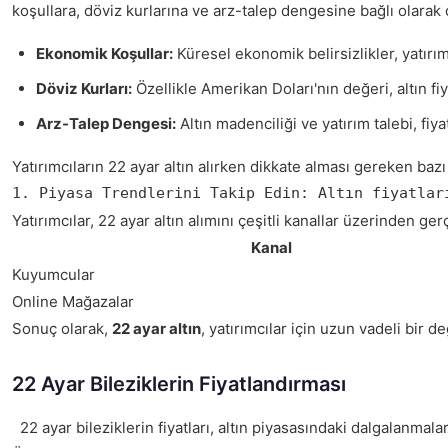
koşullara, döviz kurlarına ve arz-talep dengesine bağlı olarak d
Ekonomik Koşullar:
Küresel ekonomik belirsizlikler, yatırı
Döviz Kurları:
Özellikle Amerikan Doları'nın değeri, altın fiy
Arz-Talep Dengesi:
Altın madenciliği ve yatırım talebi, fiy
Yatırımcıların 22 ayar altın alırken dikkate alması gereken bazı 
1. Piyasa Trendlerini Takip Edin: Altın fiyatlar
Yatırımcılar, 22 ayar altın alımını çeşitli kanallar üzerinden 
Kanal
Kuyumcular
Online Mağazalar
Sonuç olarak,
22 ayar altın
, yatırımcılar için uzun vadeli bir
22 Ayar Bileziklerin Fiyatlandırması
22 ayar bileziklerin fiyatları, altın piyasasındaki dalgalanmala