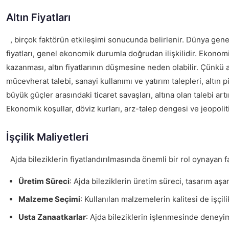
Altın Fiyatları
, birçok faktörün etkileşimi sonucunda belirlenir. Dünya genelin
fiyatları, genel ekonomik durumla doğrudan ilişkilidir. Ekonom
kazanması, altın fiyatlarının düşmesine neden olabilir. Çünkü alt
mücevherat talebi, sanayi kullanımı ve yatırım talepleri, altın pi
büyük güçler arasındaki ticaret savaşları, altına olan talebi artır
Ekonomik koşullar, döviz kurları, arz-talep dengesi ve jeopolitik
İşçilik Maliyetleri
Ajda bileziklerin fiyatlandırılmasında önemli bir rol oynayan f
Üretim Süreci
: Ajda bileziklerin üretim süreci, tasarım aş
Malzeme Seçimi
: Kullanılan malzemelerin kalitesi de işçili
Usta Zanaatkarlar
: Ajda bileziklerin işlenmesinde deneyiml