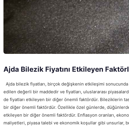
Ajda Bilezik Fiyatını Etkileyen Faktör
Ajda bilezik fiyatları, birçok değişkenin etkileşimi sonucunda 
edilen değerli bir maddedir ve fiyatları, uluslararası piyasalard
de fiyatları etkileyen bir diğer önemli faktördür. Bileziklerin ta
bir diğer önemli faktördür. Özellikle özel günlerde, düğünlerde v
etkileyen bir diğer önemli faktördür. Enflasyon oranları, ekonomik
maliyetleri, piyasa talebi ve ekonomik koşullar gibi unsurlar, b