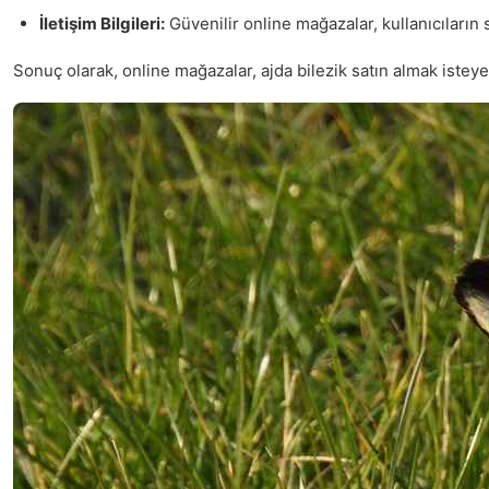
İletişim Bilgileri:
Güvenilir online mağazalar, kullanıcıların s
Sonuç olarak, online mağazalar, ajda bilezik satın almak isteye