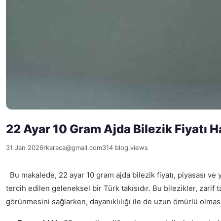
22 Ayar 10 Gram Ajda Bilezik Fiyatı H
31 Jan 2026
rkaraca@gmail.com
314 blog.views
Bu makalede, 22 ayar 10 gram ajda bilezik fiyatı, piyasası ve ya
tercih edilen geleneksel bir Türk takısıdır. Bu bilezikler, zarif
görünmesini sağlarken, dayanıklılığı ile de uzun ömürlü olmas