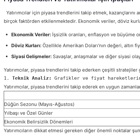
Yatırımcılar için piyasa trendlerini takip etmek, kazançlarını ar
birçok faktörden etkilenmektedir. Ekonomik veriler, döviz kurlar
Ekonomik Veriler:
İşsizlik oranları, enflasyon ve büyüme oran
Döviz Kurları:
Özellikle Amerikan Doları'nın değeri, altın fiy
Siyasi Gelişmeler:
Savaşlar, anlaşmalar ve diğer siyasi olay
Yatırımcılar, piyasa trendlerini takip ederken çeşitli stratejiler g
1. 
Teknik Analiz:
 Grafikler ve fiyat hareketleri
Yatırımcılar, piyasa trendlerini takip ederek en uygun zamanlar
Düğün Sezonu (Mayıs-Ağustos)
Yılbaşı ve Özel Günler
Ekonomik Belirsizlik Dönemleri
Yatırımcıların dikkat etmesi gereken diğer önemli noktalar şun