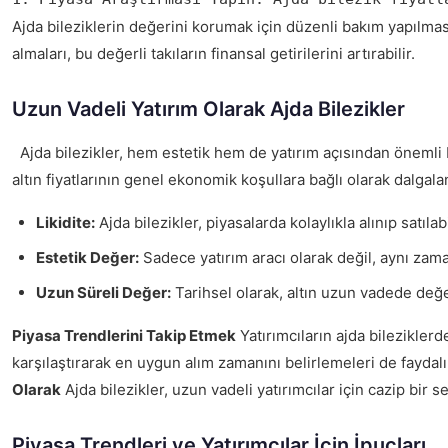
Ajda bileziklerin değerini korumak için düzenli bakım yapılması
almaları, bu değerli takıların finansal getirilerini artırabilir.
Uzun Vadeli Yatırım Olarak Ajda Bilezikler
Ajda bilezikler, hem estetik hem de yatırım açısından önemli bi
altın fiyatlarının genel ekonomik koşullara bağlı olarak dalgala
Likidite:
Ajda bilezikler, piyasalarda kolaylıkla alınıp satılab
Estetik Değer:
Sadece yatırım aracı olarak değil, aynı zamand
Uzun Süreli Değer:
Tarihsel olarak, altın uzun vadede değ
Piyasa Trendlerini Takip Etmek
Yatırımcıların ajda bileziklerd
karşılaştırarak en uygun alım zamanını belirlemeleri de faydalı
Olarak
Ajda bilezikler, uzun vadeli yatırımcılar için cazip bir
Piyasa Trendleri ve Yatırımcılar İçin İpuçları