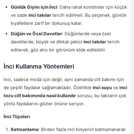
Günlük Giyim için İnci
: Daha rahat kombinler için küçük
ve sade
inci takılar
tercih edilmeli. Bu seçenek, günlük
kıyafetlere zarif bir dokunuş katar.
Düğün ve Özel Davetler
: Düğünlerde veya özel
davetlerde, büyük ve dikkat çekici
inci takılar
tercih
edilerek, göz alıcı bir görünüm elde edilebilir.
İnci Kullanma Yöntemleri
İnci, sadece moda için değil, aynı zamanda cilt bakımı için
de çeşitli faydalar sağlamaktadır. Özellikle
inci suyu
ve
inci
tozu cilt bakımında nasıl kullanılır
sorusu, bu takıların çok
yönlü faydalarını gözler önüne seriyor.
İnci Tüyoları
Katmanlama
: Birden fazla inci kolyenin katmanlanarak