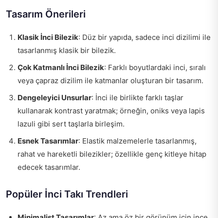
Tasarım Önerileri
Klasik İnci Bilezik
: Düz bir yapıda, sadece inci dizilimi ile
tasarlanmış klasik bir bilezik.
Çok Katmanlı İnci Bilezik
: Farklı boyutlardaki inci, sıralı
veya çapraz dizilim ile katmanlar oluşturan bir tasarım.
Dengeleyici Unsurlar
: İnci ile birlikte farklı taşlar
kullanarak kontrast yaratmak; örneğin, oniks veya lapis
lazuli gibi sert taşlarla birleşim.
Esnek Tasarımlar
: Elastik malzemelerle tasarlanmış,
rahat ve hareketli bilezikler; özellikle genç kitleye hitap
edecek tasarımlar.
Popüler İnci Takı Trendleri
Minimalist Tasarımlar
: Az ama öz bir görünüm için ince