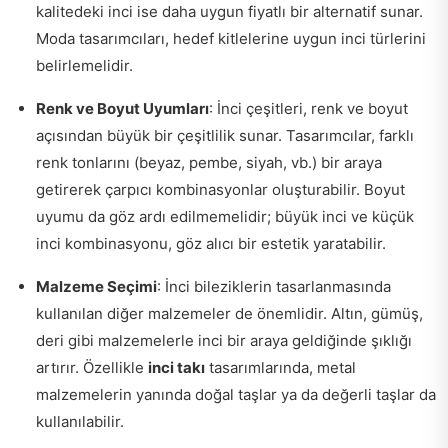
kalitedeki inci ise daha uygun fiyatlı bir alternatif sunar.
Moda tasarımcıları, hedef kitlelerine uygun inci türlerini
belirlemelidir.
Renk ve Boyut Uyumları
: İnci çeşitleri, renk ve boyut
açısından büyük bir çeşitlilik sunar. Tasarımcılar, farklı
renk tonlarını (beyaz, pembe, siyah, vb.) bir araya
getirerek çarpıcı kombinasyonlar oluşturabilir. Boyut
uyumu da göz ardı edilmemelidir; büyük inci ve küçük
inci kombinasyonu, göz alıcı bir estetik yaratabilir.
Malzeme Seçimi
: İnci bileziklerin tasarlanmasında
kullanılan diğer malzemeler de önemlidir. Altın, gümüş,
deri gibi malzemelerle inci bir araya geldiğinde şıklığı
artırır. Özellikle
inci takı
tasarımlarında, metal
malzemelerin yanında doğal taşlar ya da değerli taşlar da
kullanılabilir.