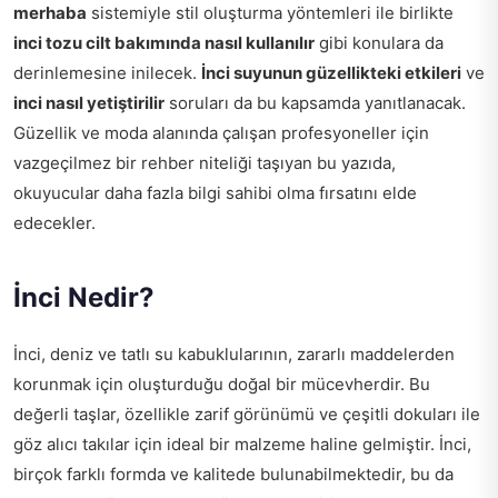
merhaba
sistemiyle stil oluşturma yöntemleri ile birlikte
inci tozu cilt bakımında nasıl kullanılır
gibi konulara da
derinlemesine inilecek.
İnci suyunun güzellikteki etkileri
ve
inci nasıl yetiştirilir
soruları da bu kapsamda yanıtlanacak.
Güzellik ve moda alanında çalışan profesyoneller için
vazgeçilmez bir rehber niteliği taşıyan bu yazıda,
okuyucular daha fazla bilgi sahibi olma fırsatını elde
edecekler.
İnci Nedir?
İnci, deniz ve tatlı su kabuklularının, zararlı maddelerden
korunmak için oluşturduğu doğal bir mücevherdir. Bu
değerli taşlar, özellikle zarif görünümü ve çeşitli dokuları ile
göz alıcı takılar için ideal bir malzeme haline gelmiştir. İnci,
birçok farklı formda ve kalitede bulunabilmektedir, bu da