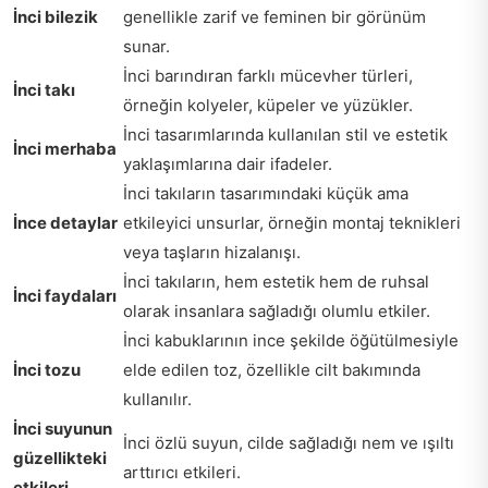
İnci bilezik
genellikle zarif ve feminen bir görünüm
sunar.
İnci barındıran farklı mücevher türleri,
İnci takı
örneğin kolyeler, küpeler ve yüzükler.
İnci tasarımlarında kullanılan stil ve estetik
İnci merhaba
yaklaşımlarına dair ifadeler.
İnci takıların tasarımındaki küçük ama
İnce detaylar
etkileyici unsurlar, örneğin montaj teknikleri
veya taşların hizalanışı.
İnci takıların, hem estetik hem de ruhsal
İnci faydaları
olarak insanlara sağladığı olumlu etkiler.
İnci kabuklarının ince şekilde öğütülmesiyle
İnci tozu
elde edilen toz, özellikle cilt bakımında
kullanılır.
İnci suyunun
İnci özlü suyun, cilde sağladığı nem ve ışıltı
güzellikteki
arttırıcı etkileri.
etkileri