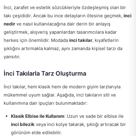
İnci, zarafet ve estetik sözcükleriyle özdeşleşmiş olan bir
takı çeşididir. Ancak bu ince detayların ötesine geçmek,
inci
nedir
ve nasıl kullanılacağına dair derin bir anlayış
geliştirmek, alışveriş yapanlardan tasarımcılara kadar
herkes için önemlidir. Modada
inci takılar
, kıyafetlerin
şıklığını artırmakla kalmaz, aynı zamanda kişisel tarzı da
yansıtır.
İnci Takılarla Tarz Oluşturma
İnci takılar, hem klasik hem de modern giyim tarzlarıyla
mükemmel uyum sağlar. Aşağıda, inci takıların stil ve
kullanımına dair ipuçları bulunmaktadır:
Klasik Elbise ile Kullanım
: Uzun ve sade bir elbise ile
inci bilezik
veya inci kolye takarak, şıklığı artıracak bir
görünüm elde edilebilir.