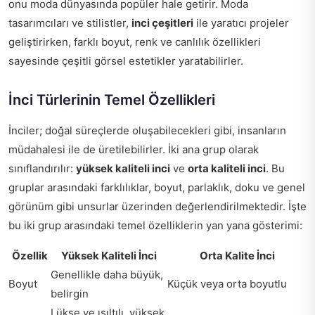
onu moda dünyasında popüler hale getirir. Moda
tasarımcıları ve stilistler,
inci çeşitleri
ile yaratıcı projeler
geliştirirken, farklı boyut, renk ve canlılık özellikleri
sayesinde çeşitli görsel estetikler yaratabilirler.
İnci Türlerinin Temel Özellikleri
İnciler; doğal süreçlerde oluşabilecekleri gibi, insanların
müdahalesi ile de üretilebilirler. İki ana grup olarak
sınıflandırılır:
yüksek kaliteli inci
ve
orta kaliteli inci
. Bu
gruplar arasındaki farklılıklar, boyut, parlaklık, doku ve genel
görünüm gibi unsurlar üzerinden değerlendirilmektedir. İşte
bu iki grup arasındaki temel özelliklerin yan yana gösterimi:
Özellik
Yüksek Kaliteli İnci
Orta Kalite İnci
Genellikle daha büyük,
Boyut
Küçük veya orta boyutlu
belirgin
Lükse ve ışıltılı, yüksek