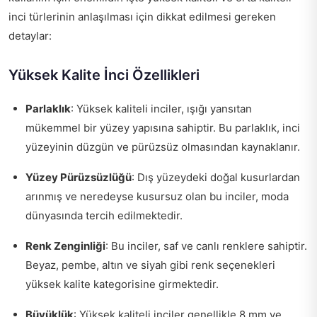
inci türlerinin anlaşılması için dikkat edilmesi gereken
detaylar:
Yüksek Kalite İnci Özellikleri
Parlaklık
: Yüksek kaliteli inciler, ışığı yansıtan
mükemmel bir yüzey yapısına sahiptir. Bu parlaklık, inci
yüzeyinin düzgün ve pürüzsüz olmasından kaynaklanır.
Yüzey Pürüzsüzlüğü
: Dış yüzeydeki doğal kusurlardan
arınmış ve neredeyse kusursuz olan bu inciler, moda
dünyasında tercih edilmektedir.
Renk Zenginliği
: Bu inciler, saf ve canlı renklere sahiptir.
Beyaz, pembe, altın ve siyah gibi renk seçenekleri
yüksek kalite kategorisine girmektedir.
Büyüklük
: Yüksek kaliteli inciler genellikle 8 mm ve