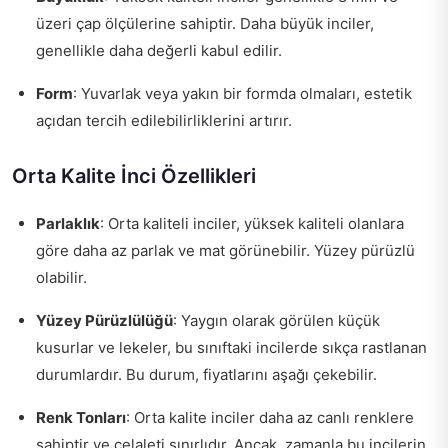
üzeri çap ölçülerine sahiptir. Daha büyük inciler,
genellikle daha değerli kabul edilir.
Form
: Yuvarlak veya yakın bir formda olmaları, estetik
açıdan tercih edilebilirliklerini artırır.
Orta Kalite İnci Özellikleri
Parlaklık
: Orta kaliteli inciler, yüksek kaliteli olanlara
göre daha az parlak ve mat görünebilir. Yüzey pürüzlü
olabilir.
Yüzey Pürüzlülüğü
: Yaygın olarak görülen küçük
kusurlar ve lekeler, bu sınıftaki incilerde sıkça rastlanan
durumlardır. Bu durum, fiyatlarını aşağı çekebilir.
Renk Tonları
: Orta kalite inciler daha az canlı renklere
sahiptir ve celaleti sınırlıdır. Ancak, zamanla bu incilerin