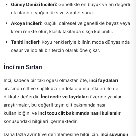
Güney Denizi İncileri
: Genellikle en büyük ve en değerli
olanlarıdır; yoğun lüks ve zarafet sunar.
Akoya İncileri
: Küçük, dairesel ve genellikle beyaz veya
krem renkte olur; klasik takılarda sıkça kullanılır.
Tahiti İncileri
: Koyu renkleriyle bilinir, moda dünyasında
cesur ve iddialı bir tercih olarak öne çıkar.
İnci'nin Sırları
İnci, sadece bir takı öğesi olmaktan öte,
inci faydaları
arasında cilt ve sağlık üzerindeki olumlu etkileri ile de
dikkate değerdir.
İnci nedir ve faydaları
üzerine yapılan
araştırmalar, bu değerli taşın cilt bakımında nasıl
kullanıldığını ve
inci tozu cilt bakımında nasıl kullanılır
konusundaki bilgileri içermektedir.
Daha fazla ayrıntı ve derinlemesine bilgi için,
inci suyunun