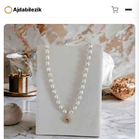
Ajdabilezik