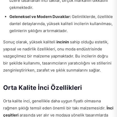
üzere tasarlanan inci takılar, birçok markanın dikkatini
çekmektedir.
Geleneksel ve Modern Duvaklar:
Gelinliklerde, özellikle
dantel detaylarında, yüksek kaliteli incilerin kullanılması,
gelinlerin şıklığını artırmaktadır.
Sonuç olarak, yüksek kaliteli
incinin
sahip olduğu estetik,
yapısal ve nadirlik özellikleri, onu moda endüstrisinde
vazgeçilmez bir malzeme yapmaktadır. Bu incilerin doğru
bir şekilde kullanımı, tasarımcıların yaratıcılığını ve stillerini
zenginleştirirken, zarafet ve şıklık sunmalarını sağlar.
Orta Kalite İnci Özellikleri
Orta kalite inci, genellikle daha uygun fiyatlı olmasına
rağmen şıklığı temsil eden önemli bir takı malzemesidir.
İnci
çeşitleri
arasında yer alır ve modaya yönelik tasarımlarda