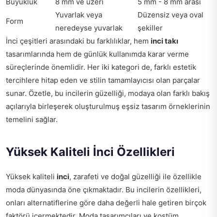
Büyüklük
8 mm ve üzeri
5 mm - 8 mm arası
Yuvarlak veya
Düzensiz veya oval
Form
neredeyse yuvarlak
şekiller
İnci çeşitleri arasındaki bu farklılıklar, hem
inci takı
tasarımlarında hem de günlük kullanımda karar verme
süreçlerinde önemlidir. Her iki kategori de, farklı estetik
tercihlere hitap eden ve stilin tamamlayıcısı olan parçalar
sunar. Özetle, bu incilerin güzelliği, modaya olan farklı bakış
açılarıyla birleşerek oluşturulmuş eşsiz tasarım örneklerinin
temelini sağlar.
Yüksek Kaliteli İnci Özellikleri
Yüksek kaliteli
inci
, zarafeti ve doğal güzelliği ile özellikle
moda dünyasında öne çıkmaktadır. Bu incilerin özellikleri,
onları alternatiflerine göre daha değerli hale getiren birçok
faktörü içermektedir. Moda tasarımcıları ve kostüm