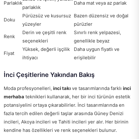
Parlaklık
Daha mat veya az parlak
parlaklık
Pürüzsüz ve kusursuz
Bazen düzensiz ve doğal
Doku
yüzeyler
pürüzler
Derin ve çeşitli renk
Sınırlı renk yelpazesi,
Renk
seçenekleri
genellikle beyaz
Yüksek, değerli işçilik
Daha uygun fiyatlı ve
Fiyat
ihtiyacı
erişilebilir
İnci Çeşitlerine Yakından Bakış
Moda profesyonelleri,
inci takı
ve tasarımlarında farklı
inci
merhaba
teknikleri kullanarak, her bir inci türünün estetik
potansiyelini ortaya çıkarabilirler. İnci tasarımlarında en
fazla tercih edilen değerli taşlar arasında Güney Denizi
incileri, Akoya incileri ve Tahiti incileri yer alır. Her birinin
kendine has özellikleri ve renk seçenekleri bulunur.