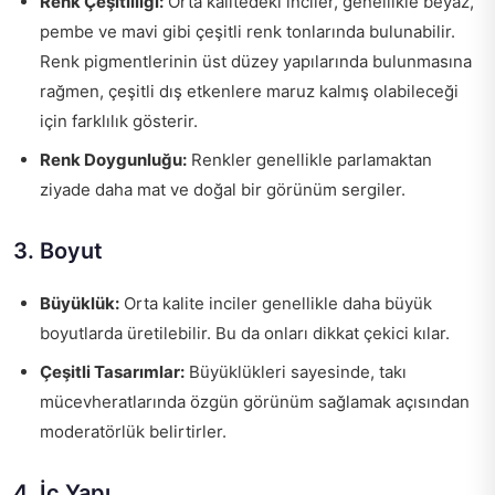
Renk Çeşitliliği:
Orta kalitedeki inciler, genellikle beyaz,
pembe ve mavi gibi çeşitli renk tonlarında bulunabilir.
Renk pigmentlerinin üst düzey yapılarında bulunmasına
rağmen, çeşitli dış etkenlere maruz kalmış olabileceği
için farklılık gösterir.
Renk Doygunluğu:
Renkler genellikle parlamaktan
ziyade daha mat ve doğal bir görünüm sergiler.
3. Boyut
Büyüklük:
Orta kalite inciler genellikle daha büyük
boyutlarda üretilebilir. Bu da onları dikkat çekici kılar.
Çeşitli Tasarımlar:
Büyüklükleri sayesinde, takı
mücevheratlarında özgün görünüm sağlamak açısından
moderatörlük belirtirler.
4. İç Yapı