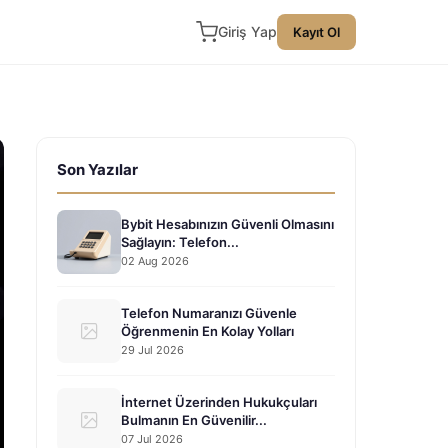
Giriş Yap
Kayıt Ol
Son Yazılar
Bybit Hesabınızın Güvenli Olmasını
Sağlayın: Telefon...
02 Aug 2026
Telefon Numaranızı Güvenle
Öğrenmenin En Kolay Yolları
29 Jul 2026
İnternet Üzerinden Hukukçuları
Bulmanın En Güvenilir...
07 Jul 2026