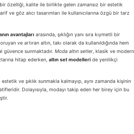
bir özelliği, kalite ile birlikte gelen zamansız bir estetik
zarif ve göz alıcı tasarımları ile kullanıcılarına özgü bir tarz
anın avantajları
arasında, şıklığın yanı sıra kıymetli bir
oruyan ve artıran altın, takı olarak da kullanıldığında hem
al güvence sunmaktadır.
Moda altın setler
, klasik ve modern
rzlarına hitap ederken,
altın set modelleri
de yenilikçi
estetik ve şıklık sunmakla kalmayıp, aynı zamanda kişinin
tifleridir. Dolayısıyla, modayı takip eden her birey için bu
tir.