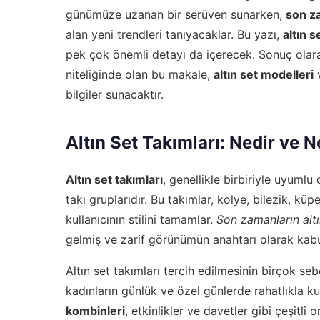
günümüze uzanan bir serüven sunarken,
son za
alan yeni trendleri tanıyacaklar. Bu yazı,
altın s
pek çok önemli detayı da içerecek. Sonuç olarak
niteliğinde olan bu makale,
altın set modelleri
bilgiler sunacaktır.
Altın Set Takımları: Nedir ve 
Altın set takımları
, genellikle birbiriyle uyumlu
takı gruplarıdır. Bu takımlar, kolye, bilezik, küp
kullanıcının stilini tamamlar.
Son zamanların alt
gelmiş ve zarif görünümün anahtarı olarak kabul
Altın set takımları tercih edilmesinin birçok se
kadınların günlük ve özel günlerde rahatlıkla ku
kombinleri
, etkinlikler ve davetler gibi çeşitli