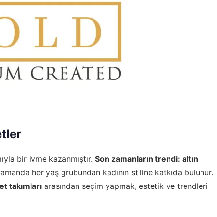
tler
yla bir ivme kazanmıştır.
Son zamanların trendi: altın
amanda her yaş grubundan kadının stiline katkıda bulunur.
set takımları
arasından seçim yapmak, estetik ve trendleri