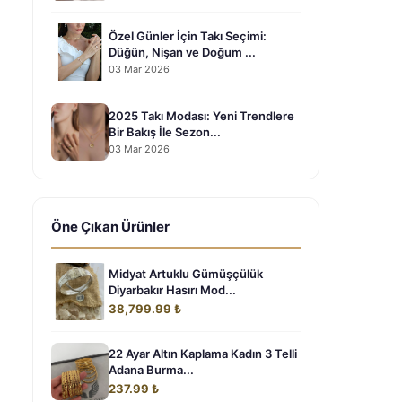
Özel Günler İçin Takı Seçimi:
Düğün, Nişan ve Doğum ...
03 Mar 2026
2025 Takı Modası: Yeni Trendlere
Bir Bakış İle Sezon...
03 Mar 2026
Öne Çıkan Ürünler
Midyat Artuklu Gümüşçülük
Diyarbakır Hasırı Mod...
38,799.99 ₺
22 Ayar Altın Kaplama Kadın 3 Telli
Adana Burma...
237.99 ₺