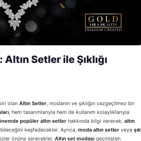
ltın Setler ile Şıklığı
iri olan
Altın Setler
, modanın ve şıklığın vazgeçilmez bir
ları
, hem tasarımlarıyla hem de kullanım kolaylıklarıyla
nemde popüler altın setler
hakkında bilgi verecek,
altın
labileceğini keşfedecekler. Ayrıca,
moda altın setler
veya
şık
gözler önüne serecekler.
Altın set modası
geçmişten