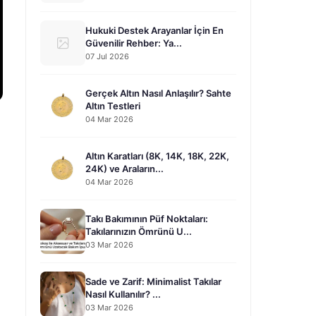
Hukuki Destek Arayanlar İçin En
Güvenilir Rehber: Ya...
07 Jul 2026
Gerçek Altın Nasıl Anlaşılır? Sahte
Altın Testleri
04 Mar 2026
Altın Karatları (8K, 14K, 18K, 22K,
24K) ve Araların...
04 Mar 2026
Takı Bakımının Püf Noktaları:
Takılarınızın Ömrünü U...
03 Mar 2026
Sade ve Zarif: Minimalist Takılar
Nasıl Kullanılır? ...
03 Mar 2026