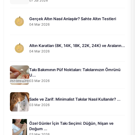
07 Jul 2026
Gerçek Altın Nasıl Anlaşılır? Sahte Altın Testleri
04 Mar 2026
Altın Karatları (8K, 14K, 18K, 22K, 24K) ve Araların...
04 Mar 2026
Takı Bakımının Püf Noktaları: Takılarınızın Ömrünü
U...
03 Mar 2026
Sade ve Zarif: Minimalist Takılar Nasıl Kullanılır? ...
03 Mar 2026
Özel Günler İçin Takı Seçimi: Düğün, Nişan ve
Doğum ...
03 Mar 2026