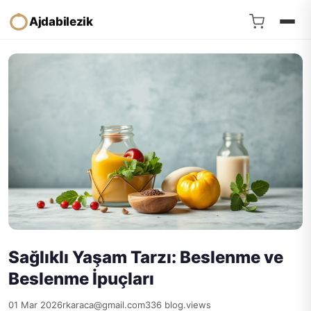
Ajdabilezik
Sağlıklı Yaşam Tarzı: Beslenme ve
Beslenme İpuçları
01 Mar 2026
rkaraca@gmail.com
336 blog.views