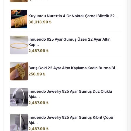
Kuyumcu Nurettin 4 Gr Noktalı Şarnel Bilezik 22...
38,313.99 ₺
Innuendo 925 Ayar Gümüş Üzeri 22 Ayar Altın
Kap...
2,487.99 ₺
Barış Gold 22 Ayar Altın Kaplama Kadın Burma Bi...
256.99 ₺
Innuendo Jewelry 925 Ayar Gümüş Düz Oluklu
Ajda...
2,487.99 ₺
Innuendo Jewelry 925 Ayar Gümüş Kibrit Çöpü
Ajd...
2,487.99 ₺