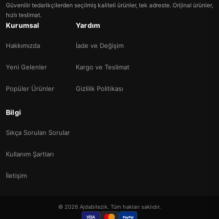
Güvenilir tedarikçilerden seçilmiş kaliteli ürünler, tek adreste. Orijinal ürünler,
hızlı teslimat.
Kurumsal
Yardım
Hakkımızda
İade ve Değişim
Yeni Gelenler
Kargo ve Teslimat
Popüler Ürünler
Gizlilik Politikası
Bilgi
Sıkça Sorulan Sorular
Kullanım Şartları
İletişim
© 2026 Ajdabilezik. Tüm hakları saklıdır.
VISA
PayPal