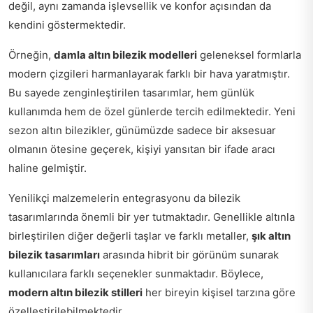
değil, aynı zamanda işlevsellik ve konfor açısından da
kendini göstermektedir.
Örneğin,
damla altın bilezik modelleri
geleneksel formlarla
modern çizgileri harmanlayarak farklı bir hava yaratmıştır.
Bu sayede zenginleştirilen tasarımlar, hem günlük
kullanımda hem de özel günlerde tercih edilmektedir. Yeni
sezon altın bilezikler, günümüzde sadece bir aksesuar
olmanın ötesine geçerek, kişiyi yansıtan bir ifade aracı
haline gelmiştir.
Yenilikçi malzemelerin entegrasyonu da bilezik
tasarımlarında önemli bir yer tutmaktadır. Genellikle altınla
birleştirilen diğer değerli taşlar ve farklı metaller,
şık altın
bilezik tasarımları
arasında hibrit bir görünüm sunarak
kullanıcılara farklı seçenekler sunmaktadır. Böylece,
modern altın bilezik stilleri
her bireyin kişisel tarzına göre
özelleştirilebilmektedir.