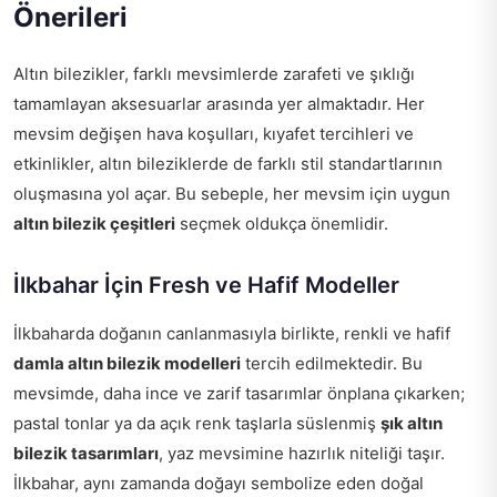
Önerileri
Altın bilezikler, farklı mevsimlerde zarafeti ve şıklığı
tamamlayan aksesuarlar arasında yer almaktadır. Her
mevsim değişen hava koşulları, kıyafet tercihleri ve
etkinlikler, altın bileziklerde de farklı stil standartlarının
oluşmasına yol açar. Bu sebeple, her mevsim için uygun
altın bilezik çeşitleri
seçmek oldukça önemlidir.
İlkbahar İçin Fresh ve Hafif Modeller
İlkbaharda doğanın canlanmasıyla birlikte, renkli ve hafif
damla altın bilezik modelleri
tercih edilmektedir. Bu
mevsimde, daha ince ve zarif tasarımlar önplana çıkarken;
pastal tonlar ya da açık renk taşlarla süslenmiş
şık altın
bilezik tasarımları
, yaz mevsimine hazırlık niteliği taşır.
İlkbahar, aynı zamanda doğayı sembolize eden doğal