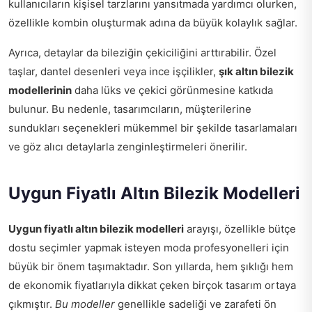
kullanıcıların kişisel tarzlarını yansıtmada yardımcı olurken,
özellikle kombin oluşturmak adına da büyük kolaylık sağlar.
Ayrıca, detaylar da bileziğin çekiciliğini arttırabilir. Özel
taşlar, dantel desenleri veya ince işçilikler,
şık altın bilezik
modellerinin
daha lüks ve çekici görünmesine katkıda
bulunur. Bu nedenle, tasarımcıların, müşterilerine
sundukları seçenekleri mükemmel bir şekilde tasarlamaları
ve göz alıcı detaylarla zenginleştirmeleri önerilir.
Uygun Fiyatlı Altın Bilezik Modelleri
Uygun fiyatlı altın bilezik modelleri
arayışı, özellikle bütçe
dostu seçimler yapmak isteyen moda profesyonelleri için
büyük bir önem taşımaktadır. Son yıllarda, hem şıklığı hem
de ekonomik fiyatlarıyla dikkat çeken birçok tasarım ortaya
çıkmıştır.
Bu modeller
genellikle sadeliği ve zarafeti ön