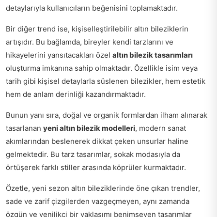
detaylarıyla kullanıcıların beğenisini toplamaktadır.
Bir diğer trend ise, kişiselleştirilebilir altın bileziklerin
artışıdır. Bu bağlamda, bireyler kendi tarzlarını ve
hikayelerini yansıtacakları özel
altın bilezik tasarımları
oluşturma imkanına sahip olmaktadır. Özellikle isim veya
tarih gibi kişisel detaylarla süslenen bilezikler, hem estetik
hem de anlam derinliği kazandırmaktadır.
Bunun yanı sıra, doğal ve organik formlardan ilham alınarak
tasarlanan
yeni altın bilezik modelleri
, modern sanat
akımlarından beslenerek dikkat çeken unsurlar haline
gelmektedir. Bu tarz tasarımlar, sokak modasıyla da
örtüşerek farklı stiller arasında köprüler kurmaktadır.
Özetle, yeni sezon altın bileziklerinde öne çıkan trendler,
sade ve zarif çizgilerden vazgeçmeyen, aynı zamanda
özgün ve yenilikçi bir yaklaşımı benimseyen tasarımlar