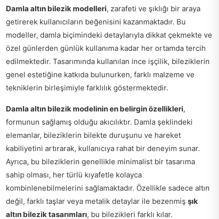
Damla altın bilezik modelleri
, zarafeti ve şıklığı bir araya
getirerek kullanıcıların beğenisini kazanmaktadır. Bu
modeller, damla biçimindeki detaylarıyla dikkat çekmekte ve
özel günlerden günlük kullanıma kadar her ortamda tercih
edilmektedir. Tasarımında kullanılan ince işçilik, bileziklerin
genel estetiğine katkıda bulunurken, farklı malzeme ve
tekniklerin birleşimiyle farklılık göstermektedir.
Damla altın bilezik modelinin en belirgin özellikleri
,
formunun sağlamış olduğu akıcılıktır. Damla şeklindeki
elemanlar, bileziklerin bilekte duruşunu ve hareket
kabiliyetini artırarak, kullanıcıya rahat bir deneyim sunar.
Ayrıca, bu bileziklerin genellikle minimalist bir tasarıma
sahip olması, her türlü kıyafetle kolayca
kombinlenebilmelerini sağlamaktadır. Özellikle sadece altın
değil, farklı taşlar veya metalik detaylar ile bezenmiş
şık
altın bilezik tasarımları
, bu bilezikleri farklı kılar.