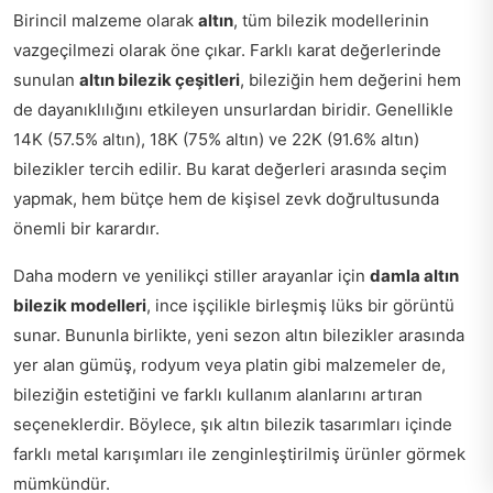
Birincil malzeme olarak
altın
, tüm bilezik modellerinin
vazgeçilmezi olarak öne çıkar. Farklı karat değerlerinde
sunulan
altın bilezik çeşitleri
, bileziğin hem değerini hem
de dayanıklılığını etkileyen unsurlardan biridir. Genellikle
14K (57.5% altın), 18K (75% altın) ve 22K (91.6% altın)
bilezikler tercih edilir. Bu karat değerleri arasında seçim
yapmak, hem bütçe hem de kişisel zevk doğrultusunda
önemli bir karardır.
Daha modern ve yenilikçi stiller arayanlar için
damla altın
bilezik modelleri
, ince işçilikle birleşmiş lüks bir görüntü
sunar. Bununla birlikte, yeni sezon altın bilezikler arasında
yer alan gümüş, rodyum veya platin gibi malzemeler de,
bileziğin estetiğini ve farklı kullanım alanlarını artıran
seçeneklerdir. Böylece, şık altın bilezik tasarımları içinde
farklı metal karışımları ile zenginleştirilmiş ürünler görmek
mümkündür.