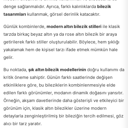
denge sağlanmalıdır. Ayrıca, farklı kalınlıklarda
bilezik
tasarımları
kullanmak, görsel derinlik katacaktır.
Günlük kombinlerde,
modern altın bilezik stilleri
ile klasik
tarzda birkaç beyaz altın ya da rose altın bilezik bir araya
getirilerek farklı stiller oluşturulabilir. Böylece, hem şıklığı
yakalamak hem de kişisel tarzı ifade etmek mümkün hale
gelir.
Bu noktada,
şık altın bilezik modellerinin
doğru kullanımı da
kritik öneme sahiptir. Günün farklı saatlerinde değişen
etkinliklere göre, bu bileziklerin kombinlenmesiyle elde
edilen farklı görünümler, modanın dinamik doğasını yansıtır.
Örneğin, akşam davetlerinde daha gösterişli ve etkileyici bir
görünüm için, klasik altın bilezikler üzerine modern
detaylarla zenginleştirilmiş bir bileziğin tercih edilmesi, göz
alıcı bir tarz yaratır.