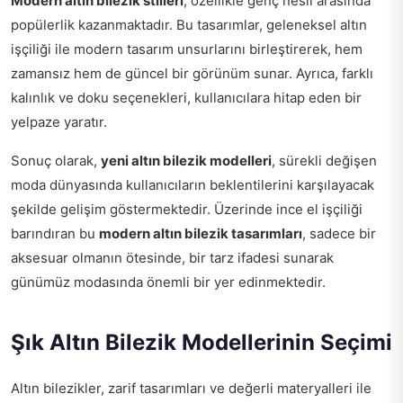
Modern altın bilezik stilleri
, özellikle genç nesil arasında
popülerlik kazanmaktadır. Bu tasarımlar, geleneksel altın
işçiliği ile modern tasarım unsurlarını birleştirerek, hem
zamansız hem de güncel bir görünüm sunar. Ayrıca, farklı
kalınlık ve doku seçenekleri, kullanıcılara hitap eden bir
yelpaze yaratır.
Sonuç olarak,
yeni altın bilezik modelleri
, sürekli değişen
moda dünyasında kullanıcıların beklentilerini karşılayacak
şekilde gelişim göstermektedir. Üzerinde ince el işçiliği
barındıran bu
modern altın bilezik tasarımları
, sadece bir
aksesuar olmanın ötesinde, bir tarz ifadesi sunarak
günümüz modasında önemli bir yer edinmektedir.
Şık Altın Bilezik Modellerinin Seçimi
Altın bilezikler, zarif tasarımları ve değerli materyalleri ile