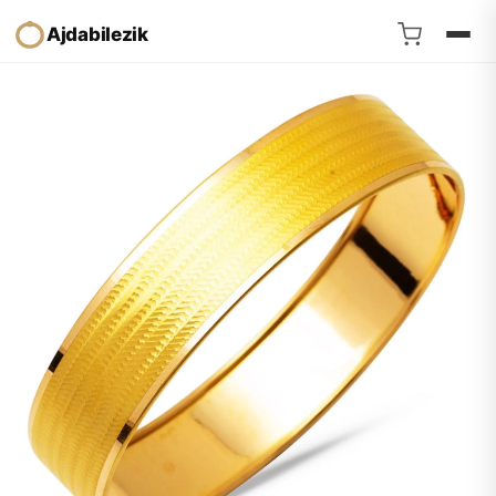
Ajdabilezik