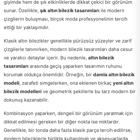
giyimde hem de şık etkinliklerde dikkat çekici bir görünüm
sunar. Özellikle,
şık altın bilezik tasarımları
ile modern
çizgilerin buluşması, birçok moda profesyonelinin tercih
ettiği bir yaklaşımdır.
Klasik altın bilezikler genellikle pürüzsüz yüzeyler ve zarif
çizgilerle tanınırken, modern bilezik tasarımları daha cesur
ve yaratıcı detaylar içerir. Bu nedenle,
altın bilezik
tasarımları
arasında geçiş yaparken tasarımın ruhunu
korumak oldukça önemlidir. Örneğin, bir
damla altın bilezik
modeli
, zarafeti simgelerken, ona eklenen birkaç
yeni altın
bilezik modelleri
ve geometrik şekillerle bu tarz modern bir
dokunuş kazanabilir.
Kombinasyon yaparken, dengeli bir görünüm yaratmak için
dikkat edilmesi gereken bir diğer nokta ise miktardır.
Genellikle, bir tonda daha fazla klasik parça tercih edilirse,
modern bileziklerle birlikte kullanılmalı ve aksesuarlarda