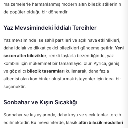
malzemelerle harmanlanmış modern altın bilezik stillerinin
de popüler olduğu bir dönemdir.
Yaz Mevsimindeki İddialı Tercihler
Yaz mevsiminde ise sahil partileri ve açık hava etkinlikleri,
daha iddialı ve dikkat çekici bilezikleri gündeme getirir.
Yeni
sezon altın bilezikler
, renkli taşlarla bezendiğinde, yaz
kombini için mükemmel bir tamamlayıcı olur. Ayrıca, geniş
ve göz alıcı
bilezik tasarımları
kullanarak, daha fazla
albenisi olan kombinler oluşturmak isteyenler için ideal bir
seçenektir.
Sonbahar ve Kışın Sıcaklığı
Sonbahar ve kış aylarında, daha koyu ve sıcak tonlar tercih
edilmektedir. Bu mevsimlerde, klasik
altın bilezik modelleri