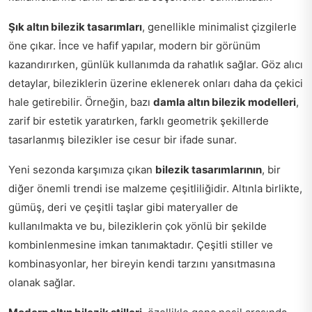
Şık altın bilezik tasarımları
, genellikle minimalist çizgilerle
öne çıkar. İnce ve hafif yapılar, modern bir görünüm
kazandırırken, günlük kullanımda da rahatlık sağlar. Göz alıcı
detaylar, bileziklerin üzerine eklenerek onları daha da çekici
hale getirebilir. Örneğin, bazı
damla altın bilezik modelleri
,
zarif bir estetik yaratırken, farklı geometrik şekillerde
tasarlanmış bilezikler ise cesur bir ifade sunar.
Yeni sezonda karşımıza çıkan
bilezik tasarımlarının
, bir
diğer önemli trendi ise malzeme çeşitliliğidir. Altınla birlikte,
gümüş, deri ve çeşitli taşlar gibi materyaller de
kullanılmakta ve bu, bileziklerin çok yönlü bir şekilde
kombinlenmesine imkan tanımaktadır. Çeşitli stiller ve
kombinasyonlar, her bireyin kendi tarzını yansıtmasına
olanak sağlar.