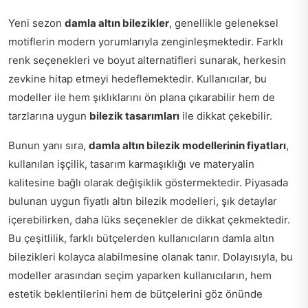
Yeni sezon
damla altın bilezikler
, genellikle geleneksel
motiflerin modern yorumlarıyla zenginleşmektedir. Farklı
renk seçenekleri ve boyut alternatifleri sunarak, herkesin
zevkine hitap etmeyi hedeflemektedir. Kullanıcılar, bu
modeller ile hem şıklıklarını ön plana çıkarabilir hem de
tarzlarına uygun
bilezik tasarımları
ile dikkat çekebilir.
Bunun yanı sıra,
damla altın bilezik modellerinin fiyatları
,
kullanılan işçilik, tasarım karmaşıklığı ve materyalin
kalitesine bağlı olarak değişiklik göstermektedir. Piyasada
bulunan uygun fiyatlı altın bilezik modelleri, şık detaylar
içerebilirken, daha lüks seçenekler de dikkat çekmektedir.
Bu çeşitlilik, farklı bütçelerden kullanıcıların damla altın
bilezikleri kolayca alabilmesine olanak tanır. Dolayısıyla, bu
modeller arasından seçim yaparken kullanıcıların, hem
estetik beklentilerini hem de bütçelerini göz önünde