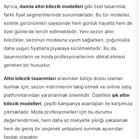
Ayrıca,
damla altın bilezik modelleri
gibi özel tasarımlar,
farklı fiyat segmentlerinde sunulmaktadır. Bu tür modeller,
estetik görünümleri sayesinde hem günlük hayatta hem de
özel günlerde tercih edilmektedir. Yeni sezon altın
bilezikler, sezonun modasına uyum sağlarken, çoğunlukla
daha uygun fiyatlarla piyasaya sürülmektedir. Bu da,
tasarımcıların ve moda profesyonellerinin dikkat etmesi
gereken bir husustur.
Altın bilezik tasarımları
arasından bütçe dostu olanları
bulmak için, sezon indirimlerini takip etmek ve online satış
platformlarından yararlanmak önemlidir. Özellikle
şık altın
bilezik modelleri
, çeşitli kampanya avantajları ile karşımıza
çıkmaktadır. Moda profesyonelleri için bu durumu
değerlendirmek, hem daha az maliyetle şıklığı yakalamak
hem de geniş bir seçenek yelpazesi sunmak açısından
faydalı olacaktır.