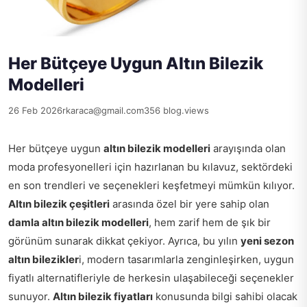
Her Bütçeye Uygun Altın Bilezik
Modelleri
26 Feb 2026
rkaraca@gmail.com
356 blog.views
Her bütçeye uygun
altın bilezik modelleri
arayışında olan
moda profesyonelleri için hazırlanan bu kılavuz, sektördeki
en son trendleri ve seçenekleri keşfetmeyi mümkün kılıyor.
Altın bilezik çeşitleri
arasında özel bir yere sahip olan
damla altın bilezik modelleri
, hem zarif hem de şık bir
görünüm sunarak dikkat çekiyor. Ayrıca, bu yılın
yeni sezon
altın bilezikler
i, modern tasarımlarla zenginleşirken, uygun
fiyatlı alternatifleriyle de herkesin ulaşabileceği seçenekler
sunuyor.
Altın bilezik fiyatları
konusunda bilgi sahibi olacak