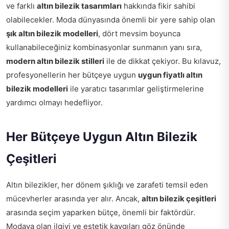
ve farklı
altın bilezik tasarımları
hakkında fikir sahibi
olabilecekler. Moda dünyasında önemli bir yere sahip olan
şık altın bilezik modelleri
, dört mevsim boyunca
kullanabileceğiniz kombinasyonlar sunmanın yanı sıra,
modern altın bilezik stilleri
ile de dikkat çekiyor. Bu kılavuz,
profesyonellerin her bütçeye uygun
uygun fiyatlı altın
bilezik modelleri
ile yaratıcı tasarımlar geliştirmelerine
yardımcı olmayı hedefliyor.
Her Bütçeye Uygun Altın Bilezik
Çeşitleri
Altın bilezikler, her dönem şıklığı ve zarafeti temsil eden
mücevherler arasında yer alır. Ancak,
altın bilezik çeşitleri
arasında seçim yaparken bütçe, önemli bir faktördür.
Modaya olan ilgiyi ve estetik kaygıları göz önünde