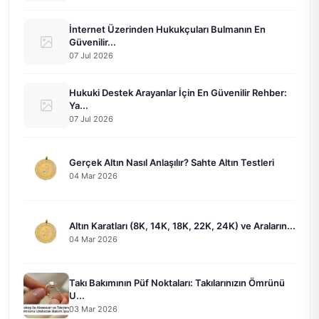
İnternet Üzerinden Hukukçuları Bulmanın En
Güvenilir...
07 Jul 2026
Hukuki Destek Arayanlar İçin En Güvenilir Rehber:
Ya...
07 Jul 2026
Gerçek Altın Nasıl Anlaşılır? Sahte Altın Testleri
04 Mar 2026
Altın Karatları (8K, 14K, 18K, 22K, 24K) ve Araların...
04 Mar 2026
Takı Bakımının Püf Noktaları: Takılarınızın Ömrünü
U...
03 Mar 2026