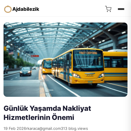
Ajdabilezik
Günlük Yaşamda Nakliyat
Hizmetlerinin Önemi
19 Feb 2026
rkaraca@gmail.com
313 blog.views