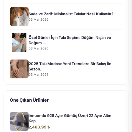
Sade ve Zarif: Minimalist Takılar Nasıl Kullanılır? ...
03 Mar 2026
Özel Günler İçin Takı Seçimi: Düğün, Nişan ve
Doğum ...
03 Mar 2026
2025 Takı Modası: Yeni Trendlere Bir Bakış İle
Sezon...
03 Mar 2026
Öne Çıkan Ürünler
Innuendo 925 Ayar Gümüş Üzeri 22 Ayar Altın
Kap...
2,463.99 ₺