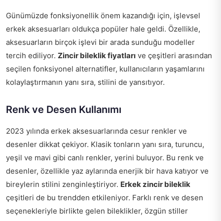
Günümüzde fonksiyonellik önem kazandığı için, işlevsel
erkek aksesuarları oldukça popüler hale geldi. Özellikle,
aksesuarların birçok işlevi bir arada sunduğu modeller
tercih ediliyor.
Zincir bileklik fiyatları
ve çeşitleri arasından
seçilen fonksiyonel alternatifler, kullanıcıların yaşamlarını
kolaylaştırmanın yanı sıra, stilini de yansıtıyor.
Renk ve Desen Kullanımı
2023 yılında erkek aksesuarlarında cesur renkler ve
desenler dikkat çekiyor. Klasik tonların yanı sıra, turuncu,
yeşil ve mavi gibi canlı renkler, yerini buluyor. Bu renk ve
desenler, özellikle yaz aylarında enerjik bir hava katıyor ve
bireylerin stilini zenginleştiriyor.
Erkek zincir bileklik
çeşitleri de bu trendden etkileniyor. Farklı renk ve desen
seçenekleriyle birlikte gelen bileklikler, özgün stiller