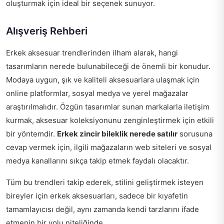
oluşturmak için ideal bir seçenek sunuyor.
Alışveriş Rehberi
Erkek aksesuar trendlerinden ilham alarak, hangi
tasarımların nerede bulunabileceği de önemli bir konudur.
Modaya uygun, şık ve kaliteli aksesuarlara ulaşmak için
online platformlar, sosyal medya ve yerel mağazalar
araştırılmalıdır. Özgün tasarımlar sunan markalarla iletişim
kurmak, aksesuar koleksiyonunu zenginleştirmek için etkili
bir yöntemdir.
Erkek zincir bileklik nerede satılır
sorusuna
cevap vermek için, ilgili mağazaların web siteleri ve sosyal
medya kanallarını sıkça takip etmek faydalı olacaktır.
Tüm bu trendleri takip ederek, stilini geliştirmek isteyen
bireyler için erkek aksesuarları, sadece bir kıyafetin
tamamlayıcısı değil, aynı zamanda kendi tarzlarını ifade
etmenin bir yolu niteliğinde.