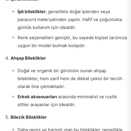
İpli bileklikler
, genellikle doğal iplerden veya
paracord materyalinden yapılır. Hafif ve çoğunlukla
günlük kullanım için idealdir.
Renk seçenekleri geniştir, bu sayede kişisel tarzınıza
uygun bir model bulmak kolaydır.
Ahşap Bileklikler
Doğal ve organik bir görünüm sunan ahşap
bileklikler, hem zarif hem de dikkat çekici bir tercih
olarak öne çıkmaktadır.
Erkek aksesuarları
arasında minimalist ve rustik
stiller arayanlar için idealdir.
Bilezik Bileklikler
Daha geniş ve hacimli olan bu bileklikler, genellikle