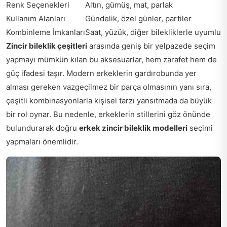
Renk Seçenekleri
Altın, gümüş, mat, parlak
Kullanım Alanları
Gündelik, özel günler, partiler
Kombinleme İmkanları
Saat, yüzük, diğer bilekliklerle uyumlu
Zincir bileklik çeşitleri
arasında geniş bir yelpazede seçim
yapmayı mümkün kılan bu aksesuarlar, hem zarafet hem de
güç ifadesi taşır. Modern erkeklerin gardırobunda yer
alması gereken vazgeçilmez bir parça olmasının yanı sıra,
çeşitli kombinasyonlarla kişisel tarzı yansıtmada da büyük
bir rol oynar. Bu nedenle, erkeklerin stillerini göz önünde
bulundurarak doğru
erkek zincir bileklik modelleri
seçimi
yapmaları önemlidir.