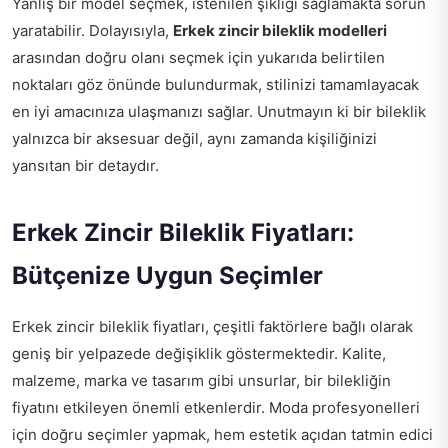
Yanlış bir model seçmek, istenilen şıklığı sağlamakta sorun
yaratabilir. Dolayısıyla,
Erkek zincir bileklik modelleri
arasından doğru olanı seçmek için yukarıda belirtilen
noktaları göz önünde bulundurmak, stilinizi tamamlayacak
en iyi amacınıza ulaşmanızı sağlar. Unutmayın ki bir bileklik
yalnızca bir aksesuar değil, aynı zamanda kişiliğinizi
yansıtan bir detaydır.
Erkek Zincir Bileklik Fiyatları:
Bütçenize Uygun Seçimler
Erkek zincir bileklik fiyatları, çeşitli faktörlere bağlı olarak
geniş bir yelpazede değişiklik göstermektedir. Kalite,
malzeme, marka ve tasarım gibi unsurlar, bir bilekliğin
fiyatını etkileyen önemli etkenlerdir. Moda profesyonelleri
için doğru seçimler yapmak, hem estetik açıdan tatmin edici