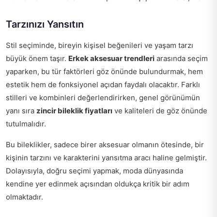
Tarzınızı Yansıtın
Stil seçiminde, bireyin kişisel beğenileri ve yaşam tarzı
büyük önem taşır.
Erkek aksesuar trendleri
arasında seçim
yaparken, bu tür faktörleri göz önünde bulundurmak, hem
estetik hem de fonksiyonel açıdan faydalı olacaktır. Farklı
stilleri ve kombinleri değerlendirirken, genel görünümün
yanı sıra
zincir bileklik fiyatları
ve kaliteleri de göz önünde
tutulmalıdır.
Bu bileklikler, sadece birer aksesuar olmanın ötesinde, bir
kişinin tarzını ve karakterini yansıtma aracı haline gelmiştir.
Dolayısıyla, doğru seçimi yapmak, moda dünyasında
kendine yer edinmek açısından oldukça kritik bir adım
olmaktadır.