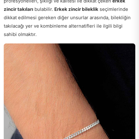
profesyonelleri, şıklığı ve kalitesi ile dikkat çeken
erkek
zincir takıları
bulabilir.
Erkek zincir bileklik
seçimlerinde
dikkat edilmesi gereken diğer unsurlar arasında, bilekliğin
takılacağı yer ve kombinleme alternatifleri ile ilgili bilgi
sahibi olmaktır.