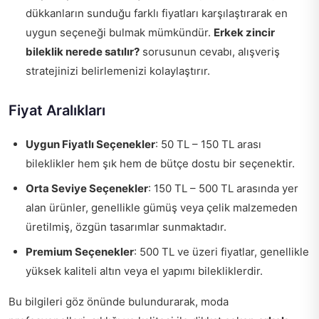
dükkanların sunduğu farklı fiyatları karşılaştırarak en
uygun seçeneği bulmak mümkündür.
Erkek zincir
bileklik nerede satılır?
sorusunun cevabı, alışveriş
stratejinizi belirlemenizi kolaylaştırır.
Fiyat Aralıkları
Uygun Fiyatlı Seçenekler
: 50 TL – 150 TL arası
bileklikler hem şık hem de bütçe dostu bir seçenektir.
Orta Seviye Seçenekler
: 150 TL – 500 TL arasında yer
alan ürünler, genellikle gümüş veya çelik malzemeden
üretilmiş, özgün tasarımlar sunmaktadır.
Premium Seçenekler
: 500 TL ve üzeri fiyatlar, genellikle
yüksek kaliteli altın veya el yapımı bilekliklerdir.
Bu bilgileri göz önünde bulundurarak, moda