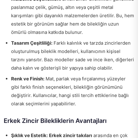
paslanmaz çelik, gümüş, altın veya çeşitli metal
karışımları gibi dayanıklı malzemelerden üretilir. Bu, hem
estetik bir görünüm sağlar hem de bilekliğin uzun
ömürlü olmasına katkıda bulunur.
Tasarım Çeşitliliği:
Farklı kalınlık ve tarzda zincirlerden
oluşturulmuş bileklik modelleri, kullanıcının kişisel
tarzını yansıtır. Bazı modeller sade ve ince iken, diğerleri
daha kalın ve gösterişli bir yapıya sahip olabilir.
Renk ve Finish:
Mat, parlak veya fırçalanmış yüzeyler
gibi farklı finish seçenekleri, bilekliğin görünümünü
değiştirir. Kullanıcılar, hangi stili tercih ettiklerine bağlı
olarak seçimlerini yapabilirler.
Erkek Zincir Bilekliklerin Avantajları
Şıklık ve Estetik:
Erkek zincir takıları
arasında en çok