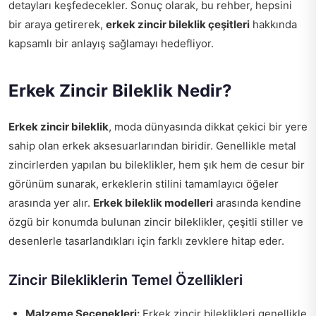
detayları keşfedecekler. Sonuç olarak, bu rehber, hepsini
bir araya getirerek,
erkek zincir bileklik çeşitleri
hakkında
kapsamlı bir anlayış sağlamayı hedefliyor.
Erkek Zincir Bileklik Nedir?
Erkek zincir bileklik
, moda dünyasında dikkat çekici bir yere
sahip olan erkek aksesuarlarından biridir. Genellikle metal
zincirlerden yapılan bu bileklikler, hem şık hem de cesur bir
görünüm sunarak, erkeklerin stilini tamamlayıcı öğeler
arasında yer alır.
Erkek bileklik modelleri
arasında kendine
özgü bir konumda bulunan zincir bileklikler, çeşitli stiller ve
desenlerle tasarlandıkları için farklı zevklere hitap eder.
Zincir Bilekliklerin Temel Özellikleri
Malzeme Seçenekleri:
Erkek zincir bileklikleri genellikle