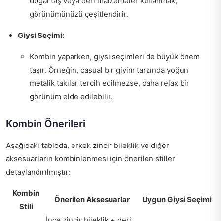
doğal taş veya deri malzemeler kullanmak,
görünümünüzü çeşitlendirir.
Giysi Seçimi:
Kombin yaparken, giysi seçimleri de büyük önem
taşır. Örneğin, casual bir giyim tarzında yoğun
metalik takılar tercih edilmezse, daha relax bir
görünüm elde edilebilir.
Kombin Önerileri
Aşağıdaki tabloda, erkek zincir bileklik ve diğer
aksesuarların kombinlenmesi için önerilen stiller
detaylandırılmıştır:
Kombin
Önerilen Aksesuarlar
Uygun Giysi Seçimi
Stili
İnce zincir bileklik + deri