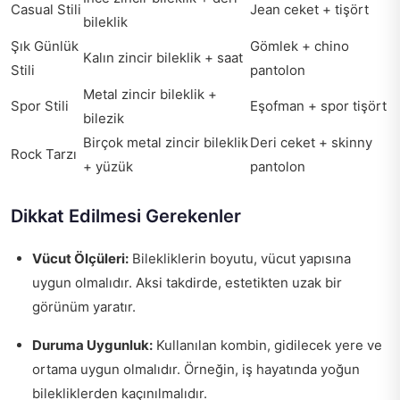
Casual Stili
Jean ceket + tişört
bileklik
Şık Günlük
Gömlek + chino
Kalın zincir bileklik + saat
Stili
pantolon
Metal zincir bileklik +
Spor Stili
Eşofman + spor tişört
bilezik
Birçok metal zincir bileklik
Deri ceket + skinny
Rock Tarzı
+ yüzük
pantolon
Dikkat Edilmesi Gerekenler
Vücut Ölçüleri:
Bilekliklerin boyutu, vücut yapısına
uygun olmalıdır. Aksi takdirde, estetikten uzak bir
görünüm yaratır.
Duruma Uygunluk:
Kullanılan kombin, gidilecek yere ve
ortama uygun olmalıdır. Örneğin, iş hayatında yoğun
bilekliklerden kaçınılmalıdır.