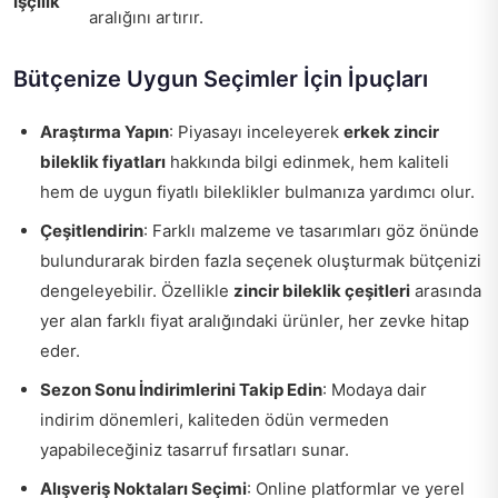
İşçilik
aralığını artırır.
Bütçenize Uygun Seçimler İçin İpuçları
Araştırma Yapın
: Piyasayı inceleyerek
erkek zincir
bileklik fiyatları
hakkında bilgi edinmek, hem kaliteli
hem de uygun fiyatlı bileklikler bulmanıza yardımcı olur.
Çeşitlendirin
: Farklı malzeme ve tasarımları göz önünde
bulundurarak birden fazla seçenek oluşturmak bütçenizi
dengeleyebilir. Özellikle
zincir bileklik çeşitleri
arasında
yer alan farklı fiyat aralığındaki ürünler, her zevke hitap
eder.
Sezon Sonu İndirimlerini Takip Edin
: Modaya dair
indirim dönemleri, kaliteden ödün vermeden
yapabileceğiniz tasarruf fırsatları sunar.
Alışveriş Noktaları Seçimi
: Online platformlar ve yerel