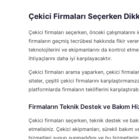
Çekici Firmaları Seçerken Dik
Çekici firmaları seçerken, önceki çalışmalarını
firmaların geçmiş tecrübesi hakkında fikir veren
teknolojilerini ve ekipmanlarını da kontrol etme
ihtiyaçlarını daha iyi karşılayacaktır.
Çekici firmaları arama yaparken,
çekici firmala
siteler, çeşitli çekici firmalarını karşılaştırma
platformlarda firmaların tekliflerini karşılaştırabi
Firmaların Teknik Destek ve Bakım Hi
Çekici firmaları seçerken, teknik destek ve ba
etmelisiniz. Çekici ekipmanları, sürekli bakım v
hizmetleri sunup sunmadığını ve bu hizmetlerin 