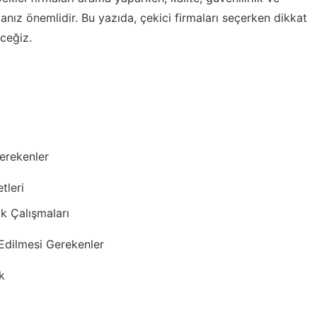
anız önemlidir. Bu yazıda, çekici firmaları seçerken dikkat
ceğiz.
erekenler
tleri
ik Çalışmaları
 Edilmesi Gerekenler
k