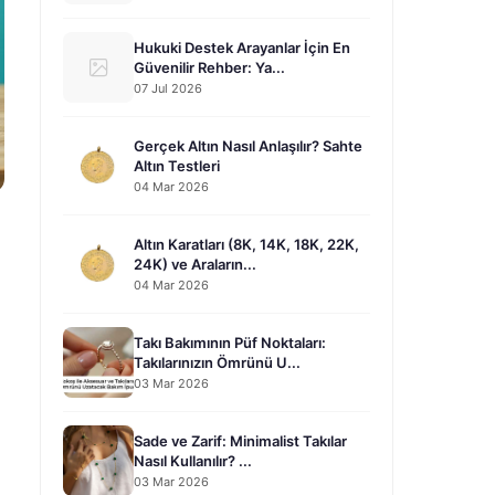
Hukuki Destek Arayanlar İçin En
Güvenilir Rehber: Ya...
07 Jul 2026
Gerçek Altın Nasıl Anlaşılır? Sahte
Altın Testleri
04 Mar 2026
Altın Karatları (8K, 14K, 18K, 22K,
24K) ve Araların...
04 Mar 2026
Takı Bakımının Püf Noktaları:
Takılarınızın Ömrünü U...
03 Mar 2026
Sade ve Zarif: Minimalist Takılar
Nasıl Kullanılır? ...
03 Mar 2026