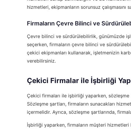
hizmetleri, ekipmanların sorunsuz çalışmasını sağ
Firmaların Çevre Bilinci ve Sürdürülebi
Çevre bilinci ve sürdürülebilirlik, günümüzde iş
seçerken, firmaların çevre bilinci ve sürdürülebi
çekici ekipmanları kullanarak, işletmenizin karb
verebilirsiniz.
Çekici Firmalar ile İşbirliği Y
Çekici firmaları ile işbirliği yaparken, sözleşme 
Sözleşme şartları, firmaların sunacakları hizmetle
içermelidir. Ayrıca, sözleşme şartlarında, firmala
İşbirliği yaparken, firmaların müşteri hizmetleri