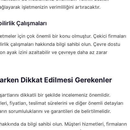
layarak işletmenizin verimliliğini artıracaktır.
lirlik Çalışmaları
letmeler için çok önemli bir konu olmuştur. Çekici firmaları
lirlik çalışmaları hakkında bilgi sahibi olun. Çevre dostu
on ayak izini azaltabilir ve çevreye daha az zarar
aparken Dikkat Edilmesi Gerekenler
şartlarını dikkatli bir şekilde incelemeniz önemlidir.
ri, fiyatları, teslimat sürelerini ve diğer önemli detayları
rın sorumluluklarını ve garantileri de belirtilmelidir.
 hakkında da bilgi sahibi olun. Müşteri hizmetleri, firmaların