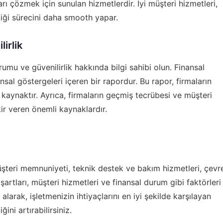
arı çözmek için sunulan hizmetlerdir. İyi müşteri hizmetleri,
rliği sürecini daha smooth yapar.
irlik
rumu ve güvenilirlik hakkında bilgi sahibi olun. Finansal
ansal göstergeleri içeren bir rapordur. Bu rapor, firmaların
 kaynaktır. Ayrıca, firmaların geçmiş tecrübesi ve müşteri
kir veren önemli kaynaklardır.
 müşteri memnuniyeti, teknik destek ve bakım hizmetleri, çevr
 şartları, müşteri hizmetleri ve finansal durum gibi faktörleri
alarak, işletmenizin ihtiyaçlarını en iyi şekilde karşılayan
ğini artırabilirsiniz.