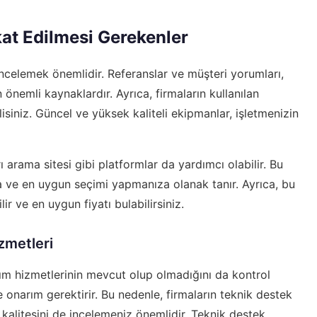
kat Edilmesi Gerekenler
 incelemek önemlidir. Referanslar ve müşteri yorumları,
 önemli kaynaklardır. Ayrıca, firmaların kullanılan
lisiniz. Güncel ve yüksek kaliteli ekipmanlar, işletmenizin
rı arama
sitesi gibi platformlar da yardımcı olabilir. Bu
nıza ve en uygun seçimi yapmanıza olanak tanır. Ayrıca, bu
lir ve en uygun fiyatı bulabilirsiniz.
zmetleri
kım hizmetlerinin mevcut olup olmadığını da kontrol
e onarım gerektirir. Bu nedenle, firmaların teknik destek
kalitesini de incelemeniz önemlidir. Teknik destek