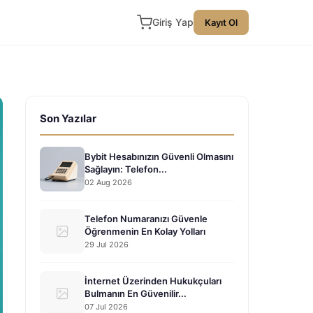
Giriş Yap
Kayıt Ol
Son Yazılar
Bybit Hesabınızın Güvenli Olmasını
Sağlayın: Telefon...
02 Aug 2026
Telefon Numaranızı Güvenle
Öğrenmenin En Kolay Yolları
29 Jul 2026
İnternet Üzerinden Hukukçuları
Bulmanın En Güvenilir...
07 Jul 2026