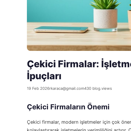
Çekici Firmalar: İşlet
İpuçları
19 Feb 2026
rkaraca@gmail.com
430 blog.views
Çekici Firmaların Önemi
Çekici firmalar, modern işletmeler için çok önem
kolaylaştırarak işletmelerin verimliliğini artırır.