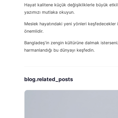
Hayat kalitene küçük değişikliklerle büyük etki
yazımızı mutlaka okuyun.
Meslek hayatındaki yeni yönleri keşfedecekler 
önemlidir.
Bangladeş'in zengin kültürüne dalmak isterseni
harmanlandığı bu dünyayı keşfedin.
blog.related_posts