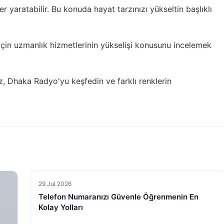
ler yaratabilir. Bu konuda
hayat tarzınızı yükseltin
başlıklı
için
uzmanlık hizmetlerinin yükselişi
konusunu incelemek
z,
Dhaka Radyo'yu keşfedin
ve farklı renklerin
29 Jul 2026
Telefon Numaranızı Güvenle Öğrenmenin En
Kolay Yolları