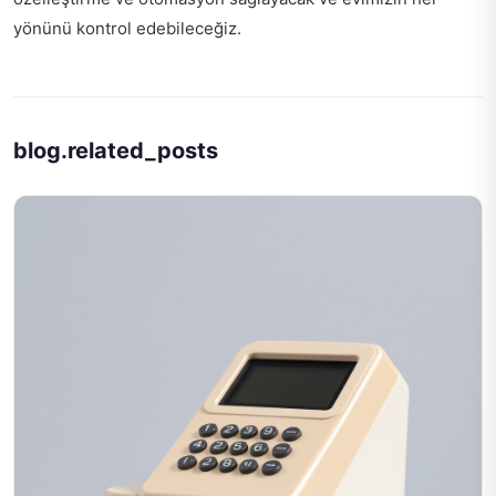
yönünü kontrol edebileceğiz.
blog.related_posts