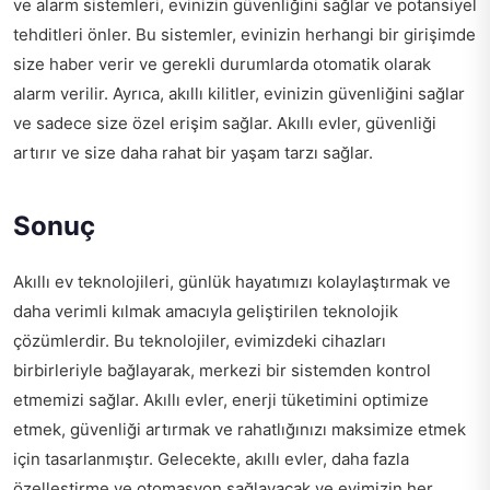
ve alarm sistemleri, evinizin güvenliğini sağlar ve potansiyel
tehditleri önler. Bu sistemler, evinizin herhangi bir girişimde
size haber verir ve gerekli durumlarda otomatik olarak
alarm verilir. Ayrıca, akıllı kilitler, evinizin güvenliğini sağlar
ve sadece size özel erişim sağlar. Akıllı evler, güvenliği
artırır ve size daha rahat bir yaşam tarzı sağlar.
Sonuç
Akıllı ev teknolojileri, günlük hayatımızı kolaylaştırmak ve
daha verimli kılmak amacıyla geliştirilen teknolojik
çözümlerdir. Bu teknolojiler, evimizdeki cihazları
birbirleriyle bağlayarak, merkezi bir sistemden kontrol
etmemizi sağlar. Akıllı evler, enerji tüketimini optimize
etmek, güvenliği artırmak ve rahatlığınızı maksimize etmek
için tasarlanmıştır. Gelecekte, akıllı evler, daha fazla
özelleştirme ve otomasyon sağlayacak ve evimizin her