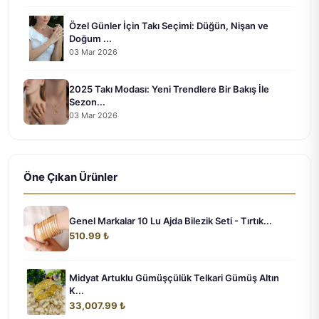
Özel Günler İçin Takı Seçimi: Düğün, Nişan ve
Doğum ...
03 Mar 2026
2025 Takı Modası: Yeni Trendlere Bir Bakış İle
Sezon...
03 Mar 2026
Öne Çıkan Ürünler
Genel Markalar 10 Lu Ajda Bilezik Seti - Tırtık...
510.99 ₺
Midyat Artuklu Gümüşçülük Telkari Gümüş Altın
K...
33,007.99 ₺