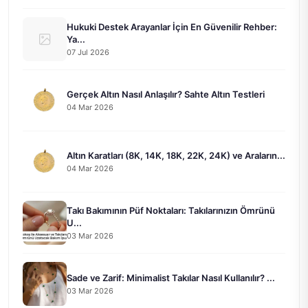
Hukuki Destek Arayanlar İçin En Güvenilir Rehber:
Ya...
07 Jul 2026
Gerçek Altın Nasıl Anlaşılır? Sahte Altın Testleri
04 Mar 2026
Altın Karatları (8K, 14K, 18K, 22K, 24K) ve Araların...
04 Mar 2026
Takı Bakımının Püf Noktaları: Takılarınızın Ömrünü
U...
03 Mar 2026
Sade ve Zarif: Minimalist Takılar Nasıl Kullanılır? ...
03 Mar 2026