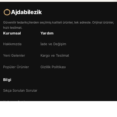
Ajdabilezik
Güvenilir tedarikçilerden seçilmiş kaliteli ürünler, tek adreste. Orijinal ürünler,
hızlı teslimat.
Kurumsal
Yardım
Hakkımızda
İade ve Değişim
Yeni Gelenler
Kargo ve Teslimat
Popüler Ürünler
Gizlilik Politikası
Bilgi
Sıkça Sorulan Sorular
Kullanım Şartları
İletişim