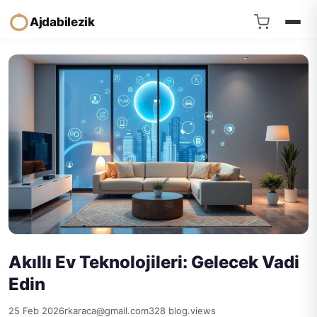
Ajdabilezik
Akıllı Ev Teknolojileri: Gelecek Vadi
Edin
25 Feb 2026
rkaraca@gmail.com
328 blog.views