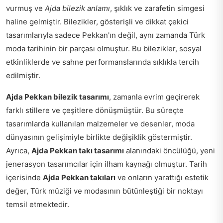
vurmuş ve
Ajda bilezik anlamı
, şıklık ve zarafetin simgesi
haline gelmiştir. Bilezikler, gösterişli ve dikkat çekici
tasarımlarıyla sadece Pekkan'ın değil, aynı zamanda Türk
moda tarihinin bir parçası olmuştur. Bu bilezikler, sosyal
etkinliklerde ve sahne performanslarında sıklıkla tercih
edilmiştir.
Ajda Pekkan bilezik tasarımı
, zamanla evrim geçirerek
farklı stillere ve çeşitlere dönüşmüştür. Bu süreçte
tasarımlarda kullanılan malzemeler ve desenler, moda
dünyasının gelişimiyle birlikte değişiklik göstermiştir.
Ayrıca,
Ajda Pekkan takı tasarımı
alanındaki öncülüğü, yeni
jenerasyon tasarımcılar için ilham kaynağı olmuştur. Tarih
içerisinde
Ajda Pekkan takıları
ve onların yarattığı estetik
değer, Türk müziği ve modasının bütünleştiği bir noktayı
temsil etmektedir.