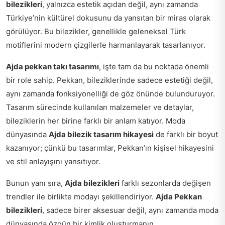
bilezikleri
, yalnızca estetik açıdan değil, aynı zamanda
Türkiye’nin kültürel dokusunu da yansıtan bir miras olarak
görülüyor. Bu bilezikler, genellikle geleneksel Türk
motiflerini modern çizgilerle harmanlayarak tasarlanıyor.
Ajda pekkan takı tasarımı
, işte tam da bu noktada önemli
bir role sahip. Pekkan, bileziklerinde sadece estetiği değil,
aynı zamanda fonksiyonelliği de göz önünde bulunduruyor.
Tasarım sürecinde kullanılan malzemeler ve detaylar,
bileziklerin her birine farklı bir anlam katıyor. Moda
dünyasında
Ajda bilezik tasarım hikayesi
de farklı bir boyut
kazanıyor; çünkü bu tasarımlar, Pekkan’ın kişisel hikayesini
ve stil anlayışını yansıtıyor.
Bunun yanı sıra,
Ajda bilezikleri
farklı sezonlarda değişen
trendler ile birlikte modayı şekillendiriyor.
Ajda Pekkan
bilezikleri
, sadece birer aksesuar değil, aynı zamanda moda
dünyasında özgün bir kimlik oluşturmanın