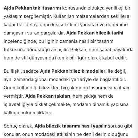
Ajda Pekkan takı tasarımı
konusunda oldukça yenilikçi bir
yaklaşım sergilemiştir. Kullanılan malzemelerden şekillere
kadar her detay, onun kişisel stilini yansıtan ve dönemine
damgasını vuran parçalardır.
Ajda Pekkan bilezik tarihi
incelendiğinde, bu ilginin zamanla nasıl bir tasarım
tutkusuna dönüştüğü anlaşılır. Pekkan, hem sanat hayatında
hem de stil dünyasında ikonik bir figür olarak kabul edilir.
Bu ilişki, sadece
Ajda Pekkan bilezik modelleri
ile değil,
aynı zamanda global modadaki yerleriyle de bağlantılıdır.
Onun kullandığı bilezikler, birçok moda tasarımcısına ilham
vermiştir.
Ajda Pekkan takıları
, hem şıklığı hem de
işlevselliğiyle dikkat çekmekte, modanın dinamik yapısına
katkıda bulunmaktadır.
Sonuç olarak,
Ajda bilezik tasarımı nasıl yapılır
sorusu gibi
konular, onun modadaki etkisinin ne denli derin olduğunu