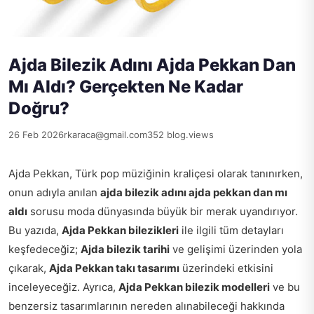
Ajda Bilezik Adını Ajda Pekkan Dan
Mı Aldı? Gerçekten Ne Kadar
Doğru?
26 Feb 2026
rkaraca@gmail.com
352 blog.views
Ajda Pekkan, Türk pop müziğinin kraliçesi olarak tanınırken,
onun adıyla anılan
ajda bilezik adını ajda pekkan dan mı
aldı
sorusu moda dünyasında büyük bir merak uyandırıyor.
Bu yazıda,
Ajda Pekkan bilezikleri
ile ilgili tüm detayları
keşfedeceğiz;
Ajda bilezik tarihi
ve gelişimi üzerinden yola
çıkarak,
Ajda Pekkan takı tasarımı
üzerindeki etkisini
inceleyeceğiz. Ayrıca,
Ajda Pekkan bilezik modelleri
ve bu
benzersiz tasarımlarının nereden alınabileceği hakkında