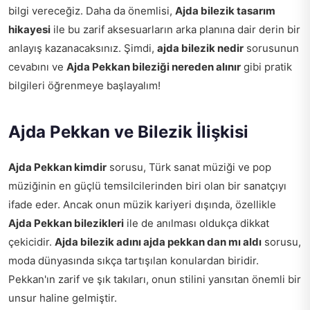
bilgi vereceğiz. Daha da önemlisi,
Ajda bilezik tasarım
hikayesi
ile bu zarif aksesuarların arka planına dair derin bir
anlayış kazanacaksınız. Şimdi,
ajda bilezik nedir
sorusunun
cevabını ve
Ajda Pekkan bileziği nereden alınır
gibi pratik
bilgileri öğrenmeye başlayalım!
Ajda Pekkan ve Bilezik İlişkisi
Ajda Pekkan kimdir
sorusu, Türk sanat müziği ve pop
müziğinin en güçlü temsilcilerinden biri olan bir sanatçıyı
ifade eder. Ancak onun müzik kariyeri dışında, özellikle
Ajda Pekkan bilezikleri
ile de anılması oldukça dikkat
çekicidir.
Ajda bilezik adını ajda pekkan dan mı aldı
sorusu,
moda dünyasında sıkça tartışılan konulardan biridir.
Pekkan'ın zarif ve şık takıları, onun stilini yansıtan önemli bir
unsur haline gelmiştir.