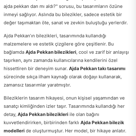
ajda pekkan dan mı aldı?" sorusu, bu tasarımların özüne
inmeyi sağlıyor. Aslında bu bilezikler, sadece estetik bir
değer taşımaktan öte, sanat ve zevkin buluştuğu yerlerdir.
Ajda Pekkan’ın bilezikleri, tasarımında kullandığı
malzemelere ve estetik çizgilere göre çeşitlenir. Bu
bağlamda
Ajda Pekkan bilezikleri
, cool ve zarif bir anlayışı
taşırken, aynı zamanda kullanıcılarına kendilerini özel
hissettiren bir deneyim sunar.
Ajda Pekkan takı tasarımı
sürecinde sıkça ilham kaynağı olarak doğayı kullanarak,
zamansız tasarımlar yaratmıştır.
Bileziklerin tasarım hikayesi, onun kişisel yaşamından ve
sanatçı kimliğinden izler taşır. Tasarımında kullandığı her
detay,
Ajda Pekkan bilezikleri
ile olan bağını
kuvvetlendirirken, birbirinden farklı
Ajda Pekkan bilezik
modelleri
de oluşturmuştur. Her model, bir hikaye anlatır.