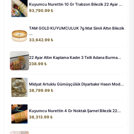
Kuyumcu Nurettin 10 Gr Trabzon Bilezik 22 Ayar ...
93,790.99 ₺
TAM GOLD KUYUMCULUK 7g Mat Simli Altın Bilezik
...
33,642.99 ₺
22 Ayar Altın Kaplama Kadın 3 Telli Adana Burma...
238.99 ₺
Midyat Artuklu Gümüşçülük Diyarbakır Hasırı Mod...
38,799.99 ₺
Kuyumcu Nurettin 4 Gr Noktalı Şarnel Bilezik 22...
38,313.99 ₺