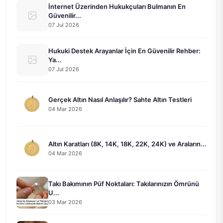
İnternet Üzerinden Hukukçuları Bulmanın En
Güvenilir...
07 Jul 2026
Hukuki Destek Arayanlar İçin En Güvenilir Rehber:
Ya...
07 Jul 2026
Gerçek Altın Nasıl Anlaşılır? Sahte Altın Testleri
04 Mar 2026
Altın Karatları (8K, 14K, 18K, 22K, 24K) ve Araların...
04 Mar 2026
Takı Bakımının Püf Noktaları: Takılarınızın Ömrünü
U...
03 Mar 2026