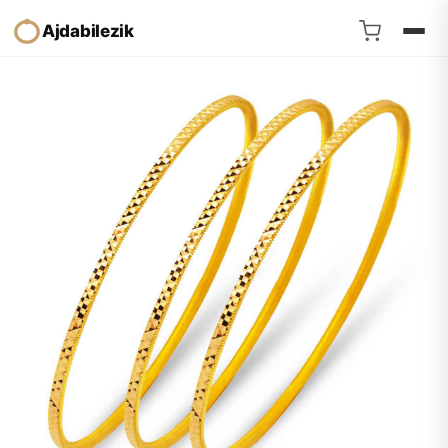
Ajdabilezik