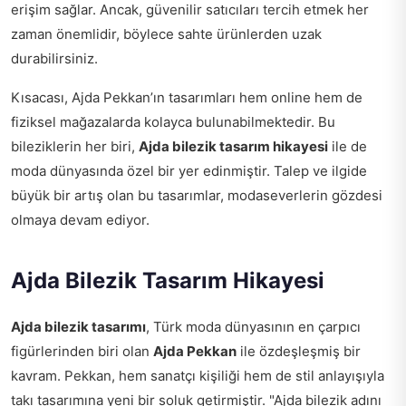
erişim sağlar. Ancak, güvenilir satıcıları tercih etmek her
zaman önemlidir, böylece sahte ürünlerden uzak
durabilirsiniz.
Kısacası, Ajda Pekkan’ın tasarımları hem online hem de
fiziksel mağazalarda kolayca bulunabilmektedir. Bu
bileziklerin her biri,
Ajda bilezik tasarım hikayesi
ile de
moda dünyasında özel bir yer edinmiştir. Talep ve ilgide
büyük bir artış olan bu tasarımlar, modaseverlerin gözdesi
olmaya devam ediyor.
Ajda Bilezik Tasarım Hikayesi
Ajda bilezik tasarımı
, Türk moda dünyasının en çarpıcı
figürlerinden biri olan
Ajda Pekkan
ile özdeşleşmiş bir
kavram. Pekkan, hem sanatçı kişiliği hem de stil anlayışıyla
takı tasarımına yeni bir soluk getirmiştir. "Ajda bilezik adını