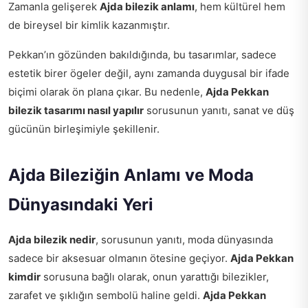
Zamanla gelişerek
Ajda bilezik anlamı
, hem kültürel hem
de bireysel bir kimlik kazanmıştır.
Pekkan’ın gözünden bakıldığında, bu tasarımlar, sadece
estetik birer ögeler değil, aynı zamanda duygusal bir ifade
biçimi olarak ön plana çıkar. Bu nedenle,
Ajda Pekkan
bilezik tasarımı nasıl yapılır
sorusunun yanıtı, sanat ve düş
gücünün birleşimiyle şekillenir.
Ajda Bileziğin Anlamı ve Moda
Dünyasındaki Yeri
Ajda bilezik nedir
, sorusunun yanıtı, moda dünyasında
sadece bir aksesuar olmanın ötesine geçiyor.
Ajda Pekkan
kimdir
sorusuna bağlı olarak, onun yarattığı bilezikler,
zarafet ve şıklığın sembolü haline geldi.
Ajda Pekkan