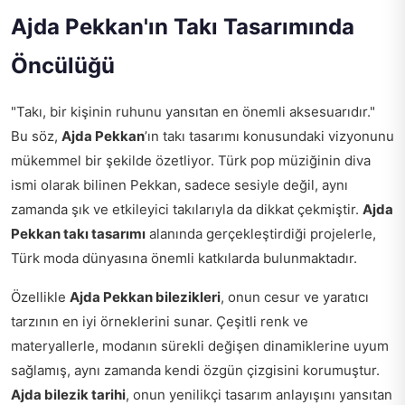
Ajda Pekkan'ın Takı Tasarımında
Öncülüğü
"Takı, bir kişinin ruhunu yansıtan en önemli aksesuarıdır."
Bu söz,
Ajda Pekkan
’ın takı tasarımı konusundaki vizyonunu
mükemmel bir şekilde özetliyor. Türk pop müziğinin diva
ismi olarak bilinen Pekkan, sadece sesiyle değil, aynı
zamanda şık ve etkileyici takılarıyla da dikkat çekmiştir.
Ajda
Pekkan takı tasarımı
alanında gerçekleştirdiği projelerle,
Türk moda dünyasına önemli katkılarda bulunmaktadır.
Özellikle
Ajda Pekkan bilezikleri
, onun cesur ve yaratıcı
tarzının en iyi örneklerini sunar. Çeşitli renk ve
materyallerle, modanın sürekli değişen dinamiklerine uyum
sağlamış, aynı zamanda kendi özgün çizgisini korumuştur.
Ajda bilezik tarihi
, onun yenilikçi tasarım anlayışını yansıtan