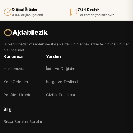
Orijinal Ürünler
7/24 Destek
%100 orijinal garanti
Her zaman yanınızdayız
Ajdabilezik
Güvenilir tedarikçilerden seçilmiş kaliteli ürünler, tek adreste. Orijinal ürünler,
hızlı teslimat.
Kurumsal
Yardım
Hakkımızda
İade ve Değişim
Yeni Gelenler
Kargo ve Teslimat
Popüler Ürünler
Gizlilik Politikası
Bilgi
Sıkça Sorulan Sorular