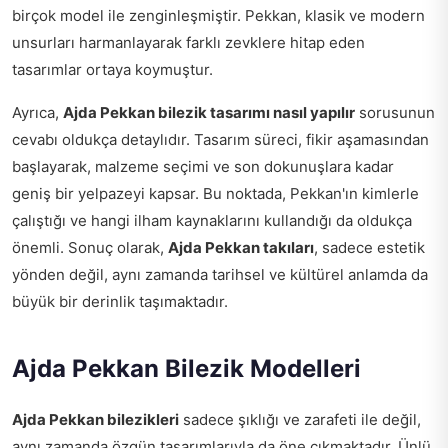
birçok model ile zenginleşmiştir. Pekkan, klasik ve modern
unsurları harmanlayarak farklı zevklere hitap eden
tasarımlar ortaya koymuştur.
Ayrıca,
Ajda Pekkan bilezik tasarımı nasıl yapılır
sorusunun
cevabı oldukça detaylıdır. Tasarım süreci, fikir aşamasından
başlayarak, malzeme seçimi ve son dokunuşlara kadar
geniş bir yelpazeyi kapsar. Bu noktada, Pekkan'ın kimlerle
çalıştığı ve hangi ilham kaynaklarını kullandığı da oldukça
önemli. Sonuç olarak,
Ajda Pekkan takıları
, sadece estetik
yönden değil, aynı zamanda tarihsel ve kültürel anlamda da
büyük bir derinlik taşımaktadır.
Ajda Pekkan Bilezik Modelleri
Ajda Pekkan bilezikleri
sadece şıklığı ve zarafeti ile değil,
aynı zamanda özgün tasarımlarıyla da öne çıkmaktadır. Ünlü