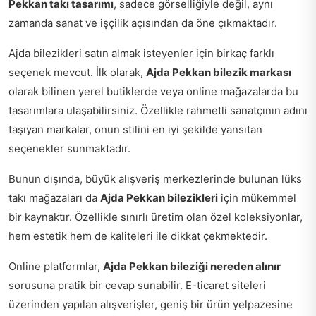
Pekkan takı tasarımı
, sadece görselliğiyle değil, aynı
zamanda sanat ve işçilik açısından da öne çıkmaktadır.
Ajda bilezikleri satın almak isteyenler için birkaç farklı
seçenek mevcut. İlk olarak,
Ajda Pekkan bilezik markası
olarak bilinen yerel butiklerde veya online mağazalarda bu
tasarımlara ulaşabilirsiniz. Özellikle rahmetli sanatçının adını
taşıyan markalar, onun stilini en iyi şekilde yansıtan
seçenekler sunmaktadır.
Bunun dışında, büyük alışveriş merkezlerinde bulunan lüks
takı mağazaları da
Ajda Pekkan bilezikleri
için mükemmel
bir kaynaktır. Özellikle sınırlı üretim olan özel koleksiyonlar,
hem estetik hem de kaliteleri ile dikkat çekmektedir.
Online platformlar,
Ajda Pekkan bileziği nereden alınır
sorusuna pratik bir cevap sunabilir. E-ticaret siteleri
üzerinden yapılan alışverişler, geniş bir ürün yelpazesine