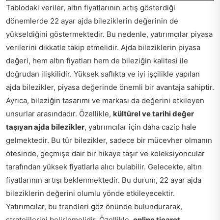
Tablodaki veriler, altın fiyatlarının artış gösterdiği
dönemlerde 22 ayar ajda bileziklerin değerinin de
yükseldiğini göstermektedir. Bu nedenle, yatırımcılar piyasa
verilerini dikkatle takip etmelidir. Ajda bileziklerin piyasa
değeri, hem altın fiyatları hem de bileziğin kalitesi ile
doğrudan ilişkilidir. Yüksek saflıkta ve iyi işçilikle yapılan
ajda bilezikler, piyasa değerinde önemli bir avantaja sahiptir.
Ayrıca, bileziğin tasarımı ve markası da değerini etkileyen
unsurlar arasındadır. Özellikle,
kültürel ve tarihi değer
taşıyan ajda bilezikler
, yatırımcılar için daha cazip hale
gelmektedir. Bu tür bilezikler, sadece bir mücevher olmanın
ötesinde, geçmişe dair bir hikaye taşır ve koleksiyoncular
tarafından yüksek fiyatlarla alıcı bulabilir. Gelecekte, altın
fiyatlarının artışı beklenmektedir. Bu durum, 22 ayar ajda
bileziklerin değerini olumlu yönde etkileyecektir.
Yatırımcılar, bu trendleri göz önünde bulundurarak,
stratejilerini belirlemelidir. Özellikle,
online ticaret