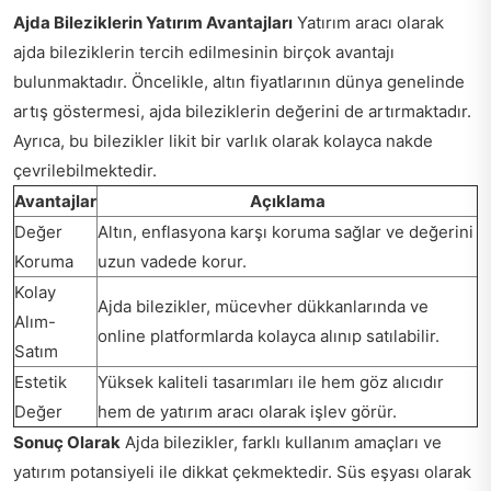
Ajda Bileziklerin Yatırım Avantajları
Yatırım aracı olarak
ajda bileziklerin tercih edilmesinin birçok avantajı
bulunmaktadır. Öncelikle, altın fiyatlarının dünya genelinde
artış göstermesi, ajda bileziklerin değerini de artırmaktadır.
Ayrıca, bu bilezikler likit bir varlık olarak kolayca nakde
çevrilebilmektedir.
Avantajlar
Açıklama
Değer
Altın, enflasyona karşı koruma sağlar ve değerini
Koruma
uzun vadede korur.
Kolay
Ajda bilezikler, mücevher dükkanlarında ve
Alım-
online platformlarda kolayca alınıp satılabilir.
Satım
Estetik
Yüksek kaliteli tasarımları ile hem göz alıcıdır
Değer
hem de yatırım aracı olarak işlev görür.
Sonuç Olarak
Ajda bilezikler, farklı kullanım amaçları ve
yatırım potansiyeli ile dikkat çekmektedir. Süs eşyası olarak