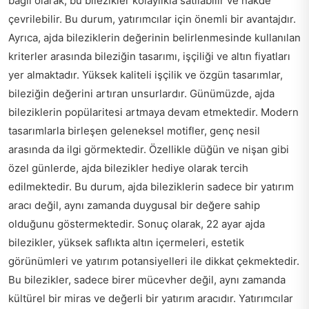
bağlı olarak, bu bilezikler kolaylıkla satılabilir ve nakde
çevrilebilir. Bu durum, yatırımcılar için önemli bir avantajdır.
Ayrıca, ajda bileziklerin değerinin belirlenmesinde kullanılan
kriterler arasında bileziğin tasarımı, işçiliği ve altın fiyatları
yer almaktadır. Yüksek kaliteli işçilik ve özgün tasarımlar,
bileziğin değerini artıran unsurlardır. Günümüzde, ajda
bileziklerin popülaritesi artmaya devam etmektedir. Modern
tasarımlarla birleşen geleneksel motifler, genç nesil
arasında da ilgi görmektedir. Özellikle düğün ve nişan gibi
özel günlerde, ajda bilezikler hediye olarak tercih
edilmektedir. Bu durum, ajda bileziklerin sadece bir yatırım
aracı değil, aynı zamanda duygusal bir değere sahip
olduğunu göstermektedir. Sonuç olarak, 22 ayar ajda
bilezikler, yüksek saflıkta altın içermeleri, estetik
görünümleri ve yatırım potansiyelleri ile dikkat çekmektedir.
Bu bilezikler, sadece birer mücevher değil, aynı zamanda
kültürel bir miras ve değerli bir yatırım aracıdır. Yatırımcılar