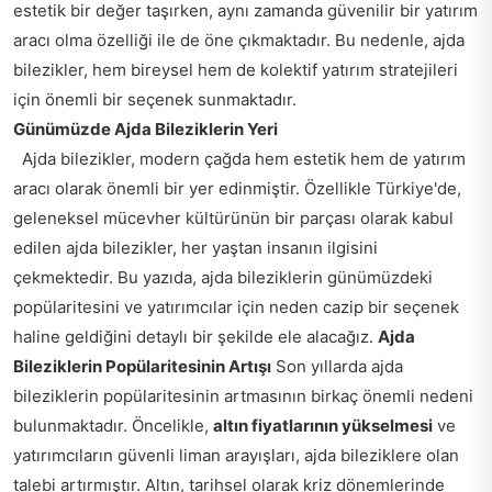
estetik bir değer taşırken, aynı zamanda güvenilir bir yatırım
aracı olma özelliği ile de öne çıkmaktadır. Bu nedenle, ajda
bilezikler, hem bireysel hem de kolektif yatırım stratejileri
için önemli bir seçenek sunmaktadır.
Günümüzde Ajda Bileziklerin Yeri
Ajda bilezikler, modern çağda hem estetik hem de yatırım
aracı olarak önemli bir yer edinmiştir. Özellikle Türkiye'de,
geleneksel mücevher kültürünün bir parçası olarak kabul
edilen ajda bilezikler, her yaştan insanın ilgisini
çekmektedir. Bu yazıda, ajda bileziklerin günümüzdeki
popülaritesini ve yatırımcılar için neden cazip bir seçenek
haline geldiğini detaylı bir şekilde ele alacağız.
Ajda
Bileziklerin Popülaritesinin Artışı
Son yıllarda ajda
bileziklerin popülaritesinin artmasının birkaç önemli nedeni
bulunmaktadır. Öncelikle,
altın fiyatlarının yükselmesi
ve
yatırımcıların güvenli liman arayışları, ajda bileziklere olan
talebi artırmıştır. Altın, tarihsel olarak kriz dönemlerinde