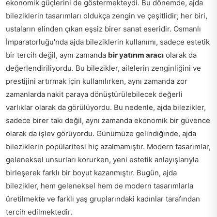
ekonomik güçlerini de göstermekteydi. Bu dönemde, ajda
bileziklerin tasarımları oldukça zengin ve çeşitlidir; her biri,
ustaların elinden çıkan eşsiz birer sanat eseridir. Osmanlı
İmparatorluğu'nda ajda bileziklerin kullanımı, sadece estetik
bir tercih değil, aynı zamanda
bir yatırım aracı
olarak da
değerlendiriliyordu. Bu bilezikler, ailelerin zenginliğini ve
prestijini artırmak için kullanılırken, aynı zamanda zor
zamanlarda nakit paraya dönüştürülebilecek değerli
varlıklar olarak da görülüyordu. Bu nedenle, ajda bilezikler,
sadece birer takı değil, aynı zamanda ekonomik bir güvence
olarak da işlev görüyordu. Günümüze gelindiğinde, ajda
bileziklerin popülaritesi hiç azalmamıştır. Modern tasarımlar,
geleneksel unsurları korurken, yeni estetik anlayışlarıyla
birleşerek farklı bir boyut kazanmıştır. Bugün, ajda
bilezikler, hem geleneksel hem de modern tasarımlarla
üretilmekte ve farklı yaş gruplarındaki kadınlar tarafından
tercih edilmektedir.