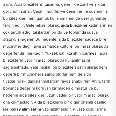
ayırır. Ajda bileziklerin tasarımı, genellikle zarif ve şık bir
görünüm sunar. Çeşitli motifler ve desenler ile süslenmiş
bu bilezikler, hem günlük kullanım hem de özel günlerde
tercih edilir. Geleneksel olarak,
ajda bilezikler
kadınların en
çok tercih ettiği takılardan biridir ve toplumda sosyal
statüyü simgeler. Bu nedenle, ajda bilezikler sadece birer
mücevher değil, aynı zamanda kültürel bir miras olarak da
değerlendirilmektedir. Yüksek saflıkta altın içermesi, ajda
bileziklerin yatırım aracı olarak da kullanılmasını
sağlamaktadır. Yatırımcılar, bu bilezikleri satın alarak hem
değerli bir mücevhere sahip olurlar hem de altın
fiyatlarındaki dalgalanmalardan faydalanabilirler. Altın, tarih
boyunca değerini koruyan bir maden olmuştur ve bu
nedenle ajda bilezikler, uzun vadeli bir yatırım aracı olarak
öne çıkmaktadır. Ajda bileziklerin bir diğer önemli özelliği
ise,
kolay alım satım
yapılabilmesidir. Piyasa koşullarına