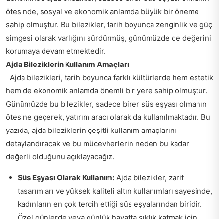
ötesinde, sosyal ve ekonomik anlamda büyük bir öneme
sahip olmuştur. Bu bilezikler, tarih boyunca zenginlik ve güç
simgesi olarak varlığını sürdürmüş, günümüzde de değerini
korumaya devam etmektedir.
Ajda Bileziklerin Kullanım Amaçları
Ajda bilezikleri, tarih boyunca farklı kültürlerde hem estetik
hem de ekonomik anlamda önemli bir yere sahip olmuştur.
Günümüzde bu bilezikler, sadece birer süs eşyası olmanın
ötesine geçerek, yatırım aracı olarak da kullanılmaktadır. Bu
yazıda, ajda bileziklerin çeşitli kullanım amaçlarını
detaylandıracak ve bu mücevherlerin neden bu kadar
değerli olduğunu açıklayacağız.
Süs Eşyası Olarak Kullanım:
Ajda bilezikler, zarif
tasarımları ve yüksek kaliteli altın kullanımları sayesinde,
kadınların en çok tercih ettiği süs eşyalarından biridir.
Özel günlerde veya günlük hayatta şıklık katmak için