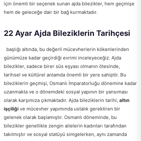
için önemli bir seçenek sunan ajda bilezikler, hem geçmişe
hem de geleceğe dair bir bağ kurmaktadır.
22 Ayar Ajda Bileziklerin Tarihçesi
başlığı altında, bu değerli mücevherlerin kökenlerinden
günümüze kadar geçirdiği evrimi inceleyeceğiz. Ajda
bilezikler, sadece birer süs eşyası olmanın ötesinde,
tarihsel ve kültürel anlamda önemli bir yere sahiptir. Bu
bileziklerin geçmişi, Osmanlı İmparatorluğu dönemine kadar
uzanmakta ve o dönemdeki sosyal yapının bir yansıması
olarak karşımıza çıkmaktadır. Ajda bileziklerin tarihi,
altın
işçiliği
ve mücevher yapımında ustalık gerektiren bir
gelenek olarak başlamıştır. Osmanlı döneminde, bu
bilezikler genellikle zengin ailelerin kadınları tarafından
takılmıştır ve sosyal statüyü simgelerken, aynı zamanda