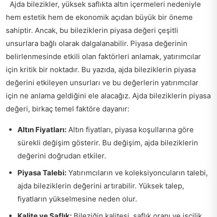
Ajda bilezikler, yüksek saflıkta altın içermeleri nedeniyle
hem estetik hem de ekonomik açıdan büyük bir öneme
sahiptir. Ancak, bu bileziklerin piyasa değeri çeşitli
unsurlara bağlı olarak dalgalanabilir. Piyasa değerinin
belirlenmesinde etkili olan faktörleri anlamak, yatırımcılar
için kritik bir noktadır. Bu yazıda, ajda bileziklerin piyasa
değerini etkileyen unsurları ve bu değerlerin yatırımcılar
için ne anlama geldiğini ele alacağız. Ajda bileziklerin piyasa
değeri, birkaç temel faktöre dayanır:
Altın Fiyatları:
Altın fiyatları, piyasa koşullarına göre
sürekli değişim gösterir. Bu değişim, ajda bileziklerin
değerini doğrudan etkiler.
Piyasa Talebi:
Yatırımcıların ve koleksiyoncuların talebi,
ajda bileziklerin değerini artırabilir. Yüksek talep,
fiyatların yükselmesine neden olur.
Kalite ve Saflık:
Bileziğin kalitesi, saflık oranı ve işçilik,