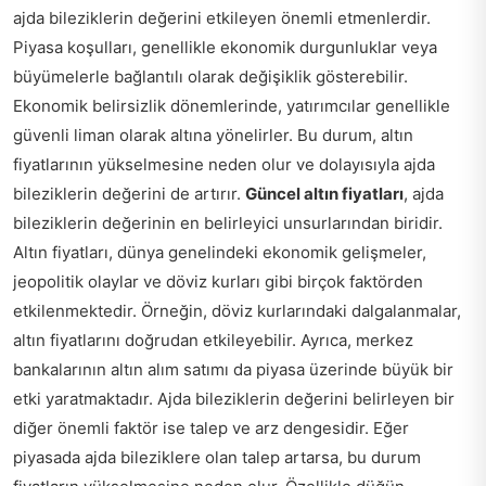
ajda bileziklerin değerini etkileyen önemli etmenlerdir.
Piyasa koşulları, genellikle ekonomik durgunluklar veya
büyümelerle bağlantılı olarak değişiklik gösterebilir.
Ekonomik belirsizlik dönemlerinde, yatırımcılar genellikle
güvenli liman olarak altına yönelirler. Bu durum, altın
fiyatlarının yükselmesine neden olur ve dolayısıyla ajda
bileziklerin değerini de artırır.
Güncel altın fiyatları
, ajda
bileziklerin değerinin en belirleyici unsurlarından biridir.
Altın fiyatları, dünya genelindeki ekonomik gelişmeler,
jeopolitik olaylar ve döviz kurları gibi birçok faktörden
etkilenmektedir. Örneğin, döviz kurlarındaki dalgalanmalar,
altın fiyatlarını doğrudan etkileyebilir. Ayrıca, merkez
bankalarının altın alım satımı da piyasa üzerinde büyük bir
etki yaratmaktadır. Ajda bileziklerin değerini belirleyen bir
diğer önemli faktör ise talep ve arz dengesidir. Eğer
piyasada ajda bileziklere olan talep artarsa, bu durum