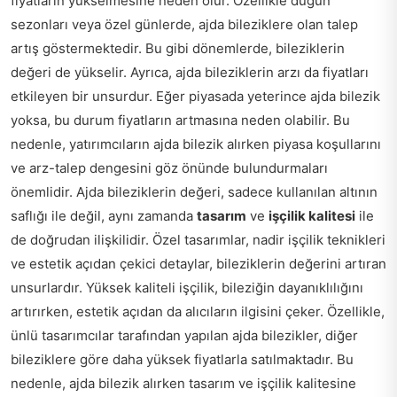
fiyatların yükselmesine neden olur. Özellikle düğün
sezonları veya özel günlerde, ajda bileziklere olan talep
artış göstermektedir. Bu gibi dönemlerde, bileziklerin
değeri de yükselir. Ayrıca, ajda bileziklerin arzı da fiyatları
etkileyen bir unsurdur. Eğer piyasada yeterince ajda bilezik
yoksa, bu durum fiyatların artmasına neden olabilir. Bu
nedenle, yatırımcıların ajda bilezik alırken piyasa koşullarını
ve arz-talep dengesini göz önünde bulundurmaları
önemlidir. Ajda bileziklerin değeri, sadece kullanılan altının
saflığı ile değil, aynı zamanda
tasarım
ve
işçilik kalitesi
ile
de doğrudan ilişkilidir. Özel tasarımlar, nadir işçilik teknikleri
ve estetik açıdan çekici detaylar, bileziklerin değerini artıran
unsurlardır. Yüksek kaliteli işçilik, bileziğin dayanıklılığını
artırırken, estetik açıdan da alıcıların ilgisini çeker. Özellikle,
ünlü tasarımcılar tarafından yapılan ajda bilezikler, diğer
bileziklere göre daha yüksek fiyatlarla satılmaktadır. Bu
nedenle, ajda bilezik alırken tasarım ve işçilik kalitesine