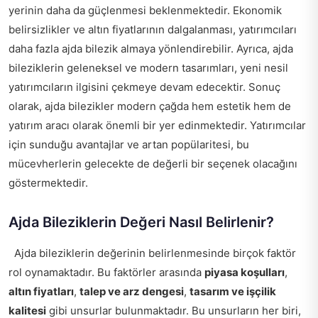
yerinin daha da güçlenmesi beklenmektedir. Ekonomik
belirsizlikler ve altın fiyatlarının dalgalanması, yatırımcıları
daha fazla ajda bilezik almaya yönlendirebilir. Ayrıca, ajda
bileziklerin geleneksel ve modern tasarımları, yeni nesil
yatırımcıların ilgisini çekmeye devam edecektir. Sonuç
olarak, ajda bilezikler modern çağda hem estetik hem de
yatırım aracı olarak önemli bir yer edinmektedir. Yatırımcılar
için sunduğu avantajlar ve artan popülaritesi, bu
mücevherlerin gelecekte de değerli bir seçenek olacağını
göstermektedir.
Ajda Bileziklerin Değeri Nasıl Belirlenir?
Ajda bileziklerin değerinin belirlenmesinde birçok faktör
rol oynamaktadır. Bu faktörler arasında
piyasa koşulları
,
altın fiyatları
,
talep ve arz dengesi
,
tasarım ve işçilik
kalitesi
gibi unsurlar bulunmaktadır. Bu unsurların her biri,