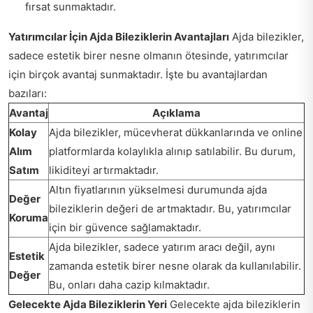
fırsat sunmaktadır.
Yatırımcılar İçin Ajda Bileziklerin Avantajları
Ajda bilezikler,
sadece estetik birer nesne olmanın ötesinde, yatırımcılar
için birçok avantaj sunmaktadır. İşte bu avantajlardan
bazıları:
Avantaj
Açıklama
Kolay
Ajda bilezikler, mücevherat dükkanlarında ve online
Alım
platformlarda kolaylıkla alınıp satılabilir. Bu durum,
Satım
likiditeyi artırmaktadır.
Altın fiyatlarının yükselmesi durumunda ajda
Değer
bileziklerin değeri de artmaktadır. Bu, yatırımcılar
Koruma
için bir güvence sağlamaktadır.
Ajda bilezikler, sadece yatırım aracı değil, aynı
Estetik
zamanda estetik birer nesne olarak da kullanılabilir.
Değer
Bu, onları daha cazip kılmaktadır.
Gelecekte Ajda Bileziklerin Yeri
Gelecekte ajda bileziklerin