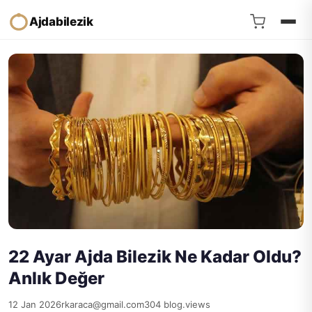
Ajdabilezik
22 Ayar Ajda Bilezik Ne Kadar Oldu?
Anlık Değer
12 Jan 2026
rkaraca@gmail.com
304 blog.views