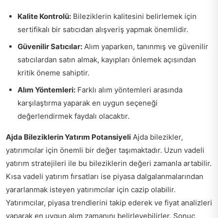
Kalite Kontrolü:
Bileziklerin kalitesini belirlemek için
sertifikalı bir satıcıdan alışveriş yapmak önemlidir.
Güvenilir Satıcılar:
Alım yaparken, tanınmış ve güvenilir
satıcılardan satın almak, kayıpları önlemek açısından
kritik öneme sahiptir.
Alım Yöntemleri:
Farklı alım yöntemleri arasında
karşılaştırma yaparak en uygun seçeneği
değerlendirmek faydalı olacaktır.
Ajda Bileziklerin Yatırım Potansiyeli
Ajda bilezikler,
yatırımcılar için önemli bir değer taşımaktadır. Uzun vadeli
yatırım stratejileri ile bu bileziklerin değeri zamanla artabilir.
Kısa vadeli yatırım fırsatları ise piyasa dalgalanmalarından
yararlanmak isteyen yatırımcılar için cazip olabilir.
Yatırımcılar, piyasa trendlerini takip ederek ve fiyat analizleri
yaparak en uygun alım zamanını belirleyebilirler. Sonuç