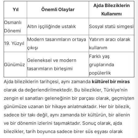
Ajda Bileziklerin
Yıl
Önemli Olaylar
Kullanımı
Osmanlı
Altın işçiliğinde ustalık
Sosyal statü simgesi
Dönemi
Modern tasarımların ortaya
Yatırım aracı olarak
19. Yüzyıl
çıkışı
kullanım
Farklı yaş
Geleneksel ve modern
Günümüz
gruplarında
tasarımların birleşimi
popülerlik
Ajda bileziklerin tarihçesi, aynı zamanda
kültürel bir miras
olarak da değerlendirilmektedir. Bu bilezikler, Türkiye'nin
zengin el sanatları geleneğinin bir parçası olarak, geçmişten
günümüze uzanan bir hikaye anlatmaktadır. Her bir bilezik,
sadece bir takı değil, aynı zamanda bir kültürün, bir ailenin
ve bir dönemin izlerini taşımaktadır. Sonuç olarak, ajda
bilezikler, tarih boyunca sadece birer süs eşyası olarak