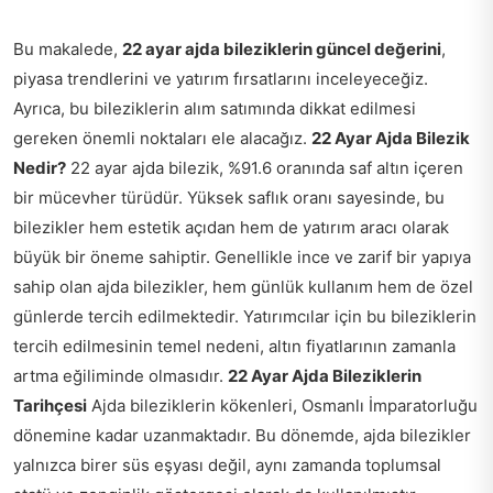
Bu makalede,
22 ayar ajda bileziklerin güncel değerini
,
piyasa trendlerini ve yatırım fırsatlarını inceleyeceğiz.
Ayrıca, bu bileziklerin alım satımında dikkat edilmesi
gereken önemli noktaları ele alacağız.
22 Ayar Ajda Bilezik
Nedir?
22 ayar ajda bilezik, %91.6 oranında saf altın içeren
bir mücevher türüdür. Yüksek saflık oranı sayesinde, bu
bilezikler hem estetik açıdan hem de yatırım aracı olarak
büyük bir öneme sahiptir. Genellikle ince ve zarif bir yapıya
sahip olan ajda bilezikler, hem günlük kullanım hem de özel
günlerde tercih edilmektedir. Yatırımcılar için bu bileziklerin
tercih edilmesinin temel nedeni, altın fiyatlarının zamanla
artma eğiliminde olmasıdır.
22 Ayar Ajda Bileziklerin
Tarihçesi
Ajda bileziklerin kökenleri, Osmanlı İmparatorluğu
dönemine kadar uzanmaktadır. Bu dönemde, ajda bilezikler
yalnızca birer süs eşyası değil, aynı zamanda toplumsal