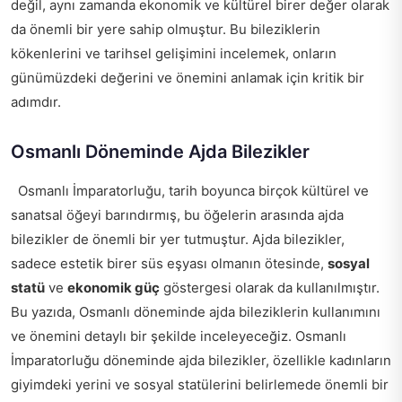
değil, aynı zamanda ekonomik ve kültürel birer değer olarak
da önemli bir yere sahip olmuştur. Bu bileziklerin
kökenlerini ve tarihsel gelişimini incelemek, onların
günümüzdeki değerini ve önemini anlamak için kritik bir
adımdır.
Osmanlı Döneminde Ajda Bilezikler
Osmanlı İmparatorluğu, tarih boyunca birçok kültürel ve
sanatsal öğeyi barındırmış, bu öğelerin arasında ajda
bilezikler de önemli bir yer tutmuştur. Ajda bilezikler,
sadece estetik birer süs eşyası olmanın ötesinde,
sosyal
statü
ve
ekonomik güç
göstergesi olarak da kullanılmıştır.
Bu yazıda, Osmanlı döneminde ajda bileziklerin kullanımını
ve önemini detaylı bir şekilde inceleyeceğiz. Osmanlı
İmparatorluğu döneminde ajda bilezikler, özellikle kadınların
giyimdeki yerini ve sosyal statülerini belirlemede önemli bir