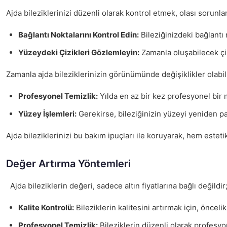
Ajda bileziklerinizi düzenli olarak kontrol etmek, olası sorunl
Bağlantı Noktalarını Kontrol Edin:
Bileziğinizdeki bağlantı 
Yüzeydeki Çizikleri Gözlemleyin:
Zamanla oluşabilecek çiz
Zamanla ajda bileziklerinizin görünümünde değişiklikler olabilir
Profesyonel Temizlik:
Yılda en az bir kez profesyonel bir 
Yüzey İşlemleri:
Gerekirse, bileziğinizin yüzeyi yeniden parl
Ajda bileziklerinizi bu bakım ipuçları ile koruyarak, hem este
Değer Artırma Yöntemleri
Ajda bileziklerin değeri, sadece altın fiyatlarına bağlı değildi
Kalite Kontrolü:
Bileziklerin kalitesini artırmak için, önceli
Profesyonel Temizlik:
Bileziklerin düzenli olarak profesyon