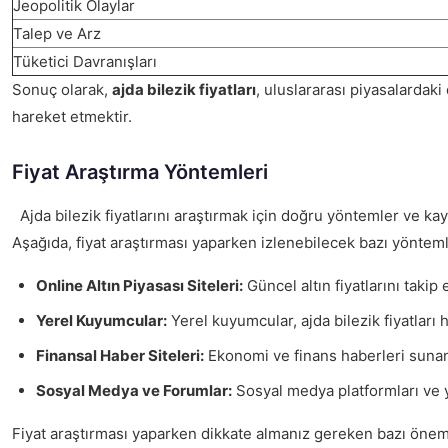
Jeopolitik Olaylar
Talep ve Arz
Tüketici Davranışları
Sonuç olarak,
ajda bilezik fiyatları
, uluslararası piyasalardak
hareket etmektir.
Fiyat Araştırma Yöntemleri
Ajda bilezik fiyatlarını araştırmak için doğru yöntemler ve kayn
Aşağıda, fiyat araştırması yaparken izlenebilecek bazı yönteml
Online Altın Piyasası Siteleri:
Güncel altın fiyatlarını takip
Yerel Kuyumcular:
Yerel kuyumcular, ajda bilezik fiyatları 
Finansal Haber Siteleri:
Ekonomi ve finans haberleri sunan s
Sosyal Medya ve Forumlar:
Sosyal medya platformları ve yat
Fiyat araştırması yaparken dikkate almanız gereken bazı öneml