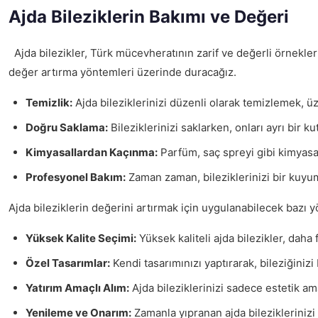
Ajda Bileziklerin Bakımı ve Değeri
Ajda bilezikler, Türk mücevheratının zarif ve değerli örnekler
değer artırma yöntemleri üzerinde duracağız.
Temizlik:
Ajda bileziklerinizi düzenli olarak temizlemek, üz
Doğru Saklama:
Bileziklerinizi saklarken, onları ayrı bir
Kimyasallardan Kaçınma:
Parfüm, saç spreyi gibi kimyasal
Profesyonel Bakım:
Zaman zaman, bileziklerinizi bir kuyu
Ajda bileziklerin değerini artırmak için uygulanabilecek bazı y
Yüksek Kalite Seçimi:
Yüksek kaliteli ajda bilezikler, daha 
Özel Tasarımlar:
Kendi tasarımınızı yaptırarak, bileziğinizi
Yatırım Amaçlı Alım:
Ajda bileziklerinizi sadece estetik am
Yenileme ve Onarım:
Zamanla yıpranan ajda bileziklerinizi 