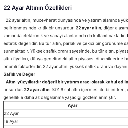
22 Ayar Altının Özellikleri
22 ayar altın, mücevherat dünyasında ve yatırım alanında yüks
belirlenmesinde kritik bir unsurdur.
22 ayar altın
, diğer alaşım
zamanda elektronik ve sanayi alanlarında da kullanılmaktadır.
estetik değeridir. Bu tür altın, parlak ve çekici bir görünüme sa
sunmaktadır. Yüksek saflık oranı sayesinde, bu tür altın, piyasa
altın fiyatları, dünya genelindeki altın piyasası dinamiklerine 
önemli faktörlerdir. 22 ayar altın, yüksek saflık oranı ve dayan
Saflık ve Değer
Altın, yüzyıllardır değerli bir yatırım aracı olarak kabul edi
unsurdur.
22 ayar altın
, %91.6 saf altın içermesi ile bilinirke
genellikle daha az dalgalanma yaşadığı gözlemlenmiştir.
Ayar
22 Ayar
18 Ayar