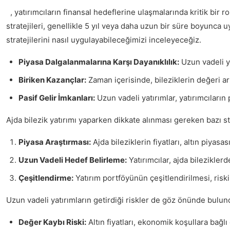
, yatırımcıların finansal hedeflerine ulaşmalarında kritik bir r
stratejileri, genellikle 5 yıl veya daha uzun bir süre boyunca 
stratejilerini nasıl uygulayabileceğimizi inceleyeceğiz.
Piyasa Dalgalanmalarına Karşı Dayanıklılık:
Uzun vadeli ya
Biriken Kazançlar:
Zaman içerisinde, bileziklerin değeri art
Pasif Gelir İmkanları:
Uzun vadeli yatırımlar, yatırımcıların 
Ajda bilezik yatırımı yaparken dikkate alınması gereken bazı str
Piyasa Araştırması:
Ajda bileziklerin fiyatları, altın piyas
Uzun Vadeli Hedef Belirleme:
Yatırımcılar, ajda bileziklerd
Çeşitlendirme:
Yatırım portföyünün çeşitlendirilmesi, riskin 
Uzun vadeli yatırımların getirdiği riskler de göz önünde bulund
Değer Kaybı Riski:
Altın fiyatları, ekonomik koşullara bağlı o