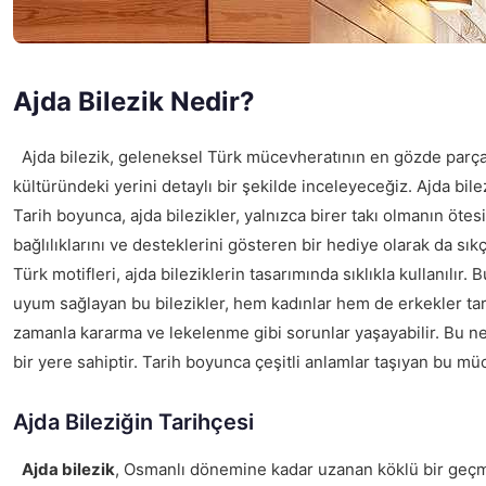
Ajda Bilezik Nedir?
Ajda bilezik, geleneksel Türk mücevheratının en gözde parçaları
kültüründeki yerini detaylı bir şekilde inceleyeceğiz. Ajda bil
Tarih boyunca, ajda bilezikler, yalnızca birer takı olmanın ötes
bağlılıklarını ve desteklerini gösteren bir hediye olarak da sık
Türk motifleri, ajda bileziklerin tasarımında sıklıkla kullanılı
uyum sağlayan bu bilezikler, hem kadınlar hem de erkekler tara
zamanla kararma ve lekelenme gibi sorunlar yaşayabilir. Bu ne
bir yere sahiptir. Tarih boyunca çeşitli anlamlar taşıyan bu 
Ajda Bileziğin Tarihçesi
Ajda bilezik
, Osmanlı dönemine kadar uzanan köklü bir geçmiş