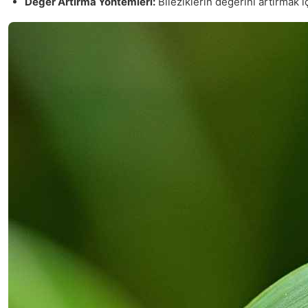
Değer Artırma Yöntemleri:
Bileziklerin değerini artırmak i