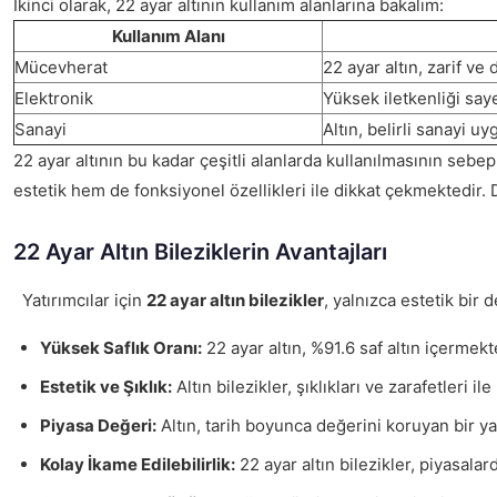
İkinci olarak, 22 ayar altının kullanım alanlarına bakalım:
Kullanım Alanı
Mücevherat
22 ayar altın, zarif ve
Elektronik
Yüksek iletkenliği saye
Sanayi
Altın, belirli sanayi u
22 ayar altının bu kadar çeşitli alanlarda kullanılmasının sebe
estetik hem de fonksiyonel özellikleri ile dikkat çekmektedir. 
22 Ayar Altın Bileziklerin Avantajları
Yatırımcılar için
22 ayar altın bilezikler
, yalnızca estetik bir
Yüksek Saflık Oranı:
22 ayar altın, %91.6 saf altın içermekt
Estetik ve Şıklık:
Altın bilezikler, şıklıkları ve zarafetler
Piyasa Değeri:
Altın, tarih boyunca değerini koruyan bir yat
Kolay İkame Edilebilirlik:
22 ayar altın bilezikler, piyasalar