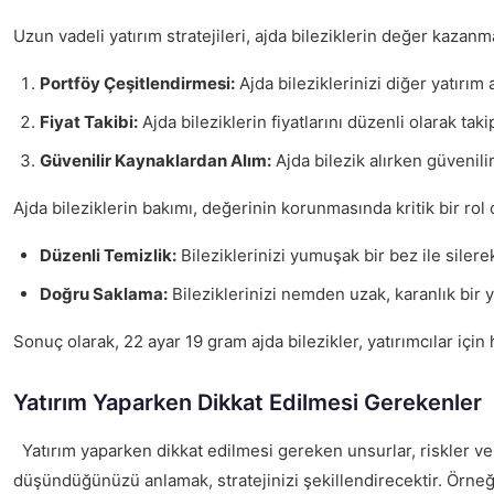
Uzun vadeli yatırım stratejileri, ajda bileziklerin değer kazanma
Portföy Çeşitlendirmesi:
Ajda bileziklerinizi diğer yatırım 
Fiyat Takibi:
Ajda bileziklerin fiyatlarını düzenli olarak t
Güvenilir Kaynaklardan Alım:
Ajda bilezik alırken güvenil
Ajda bileziklerin bakımı, değerinin korunmasında kritik bir rol 
Düzenli Temizlik:
Bileziklerinizi yumuşak bir bez ile sile
Doğru Saklama:
Bileziklerinizi nemden uzak, karanlık bir 
Sonuç olarak, 22 ayar 19 gram ajda bilezikler, yatırımcılar için
Yatırım Yaparken Dikkat Edilmesi Gerekenler
Yatırım yaparken dikkat edilmesi gereken unsurlar, riskler ve 
düşündüğünüzü anlamak, stratejinizi şekillendirecektir. Örneğ