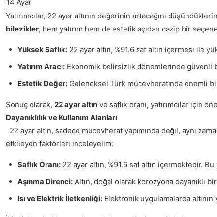
14 Ayar
Yatırımcılar, 22 ayar altının değerinin artacağını düşündükleri
bilezikler
, hem yatırım hem de estetik açıdan cazip bir seçene
Yüksek Saflık:
22 ayar altın, %91.6 saf altın içermesi ile yü
Yatırım Aracı:
Ekonomik belirsizlik dönemlerinde güvenli bi
Estetik Değer:
Geleneksel Türk mücevheratında önemli bir 
Sonuç olarak,
22 ayar altın
ve saflık oranı, yatırımcılar için ön
Dayanıklılık ve Kullanım Alanları
22 ayar altın, sadece mücevherat yapımında değil, aynı zam
etkileyen faktörleri inceleyelim:
Saflık Oranı:
22 ayar altın, %91.6 saf altın içermektedir. Bu 
Aşınma Direnci:
Altın, doğal olarak korozyona dayanıklı bi
Isı ve Elektrik İletkenliği:
Elektronik uygulamalarda altının yü