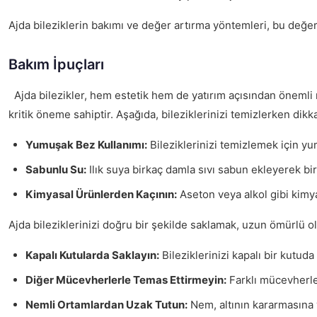
Ajda bileziklerin bakımı ve değer artırma yöntemleri, bu değer
Bakım İpuçları
Ajda bilezikler, hem estetik hem de yatırım açısından önemli 
kritik öneme sahiptir. Aşağıda, bileziklerinizi temizlerken di
Yumuşak Bez Kullanımı:
Bileziklerinizi temizlemek için yu
Sabunlu Su:
Ilık suya birkaç damla sıvı sabun ekleyerek bir 
Kimyasal Ürünlerden Kaçının:
Aseton veya alkol gibi kimya
Ajda bileziklerinizi doğru bir şekilde saklamak, uzun ömürlü ol
Kapalı Kutularda Saklayın:
Bileziklerinizi kapalı bir kutud
Diğer Mücevherlerle Temas Ettirmeyin:
Farklı mücevherler
Nemli Ortamlardan Uzak Tutun:
Nem, altının kararmasına yo