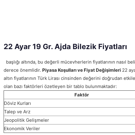
22 Ayar 19 Gr. Ajda Bilezik Fiyatları
başlığı altında, bu değerli mücevherlerin fiyatlarının nasıl bel
derece önemlidir.
Piyasa Koşulları ve Fiyat Değişimleri
22 ayar
altın fiyatlarının Türk Lirası cinsinden değerini doğrudan etkiley
olan bazı faktörleri özetleyen bir tablo bulunmaktadır:
Faktör
Döviz Kurları
Talep ve Arz
Jeopolitik Gelişmeler
Ekonomik Veriler