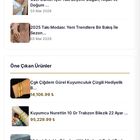
Doğum ...
03 Mar 2026
2025 Takı Modası: Yeni Trendlere Bir Bakış İle
Sezon...
03 Mar 2026
Öne Çıkan Ürünler
Çgk Çiğdem Gürel Kuyumculuk Çizgili Hediyelik
B...
14,106.99 ₺
Kuyumcu Nurettin 10 Gr Trabzon Bilezik 22 Ayar ...
95,229.99 ₺