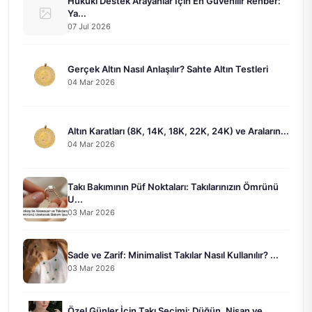
Hukuki Destek Arayanlar İçin En Güvenilir Rehber:
Ya...
07 Jul 2026
Gerçek Altın Nasıl Anlaşılır? Sahte Altın Testleri
04 Mar 2026
Altın Karatları (8K, 14K, 18K, 22K, 24K) ve Araların...
04 Mar 2026
Takı Bakımının Püf Noktaları: Takılarınızın Ömrünü
U...
03 Mar 2026
Sade ve Zarif: Minimalist Takılar Nasıl Kullanılır? ...
03 Mar 2026
Özel Günler İçin Takı Seçimi: Düğün, Nişan ve