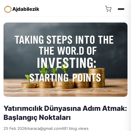
Ajdabilezik
Yatırımcılık Dünyasına Adım Atmak:
Başlangıç Noktaları
25 Feb 2026
rkaraca@gmail.com
491 blog.views