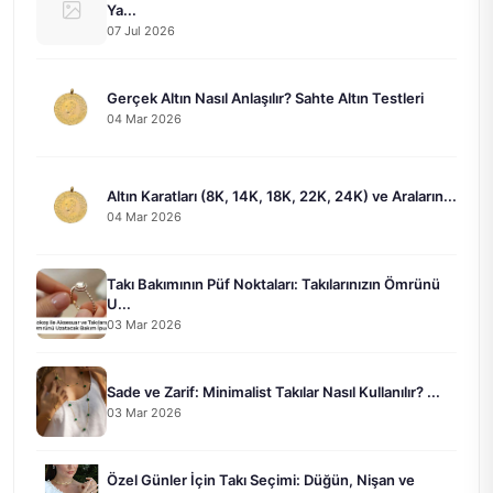
Ya...
07 Jul 2026
Gerçek Altın Nasıl Anlaşılır? Sahte Altın Testleri
04 Mar 2026
Altın Karatları (8K, 14K, 18K, 22K, 24K) ve Araların...
04 Mar 2026
Takı Bakımının Püf Noktaları: Takılarınızın Ömrünü
U...
03 Mar 2026
Sade ve Zarif: Minimalist Takılar Nasıl Kullanılır? ...
03 Mar 2026
Özel Günler İçin Takı Seçimi: Düğün, Nişan ve