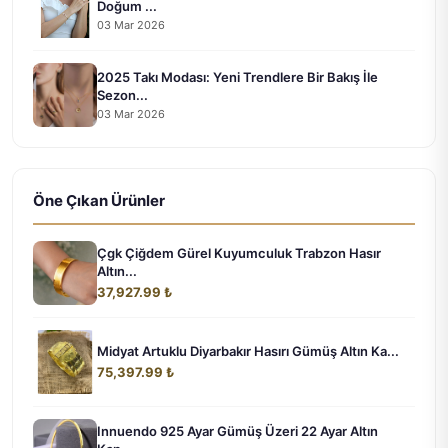
Doğum ...
03 Mar 2026
2025 Takı Modası: Yeni Trendlere Bir Bakış İle
Sezon...
03 Mar 2026
Öne Çıkan Ürünler
Çgk Çiğdem Gürel Kuyumculuk Trabzon Hasır
Altın...
37,927.99 ₺
Midyat Artuklu Diyarbakır Hasırı Gümüş Altın Ka...
75,397.99 ₺
Innuendo 925 Ayar Gümüş Üzeri 22 Ayar Altın