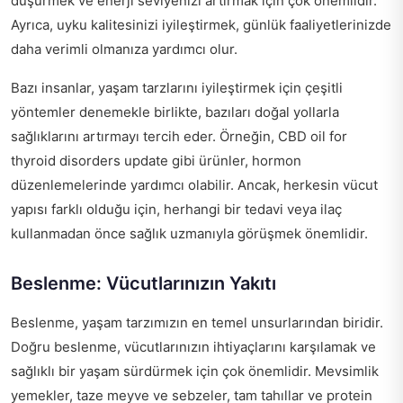
düşürmek ve enerji seviyenizi artırmak için çok önemlidir.
Ayrıca, uyku kalitesinizi iyileştirmek, günlük faaliyetlerinizde
daha verimli olmanıza yardımcı olur.
Bazı insanlar, yaşam tarzlarını iyileştirmek için çeşitli
yöntemler denemekle birlikte, bazıları doğal yollarla
sağlıklarını artırmayı tercih eder. Örneğin,
CBD oil for
thyroid disorders update
gibi ürünler, hormon
düzenlemelerinde yardımcı olabilir. Ancak, herkesin vücut
yapısı farklı olduğu için, herhangi bir tedavi veya ilaç
kullanmadan önce sağlık uzmanıyla görüşmek önemlidir.
Beslenme: Vücutlarınızın Yakıtı
Beslenme, yaşam tarzımızın en temel unsurlarından biridir.
Doğru beslenme, vücutlarınızın ihtiyaçlarını karşılamak ve
sağlıklı bir yaşam sürdürmek için çok önemlidir. Mevsimlik
yemekler, taze meyve ve sebzeler, tam tahıllar ve protein