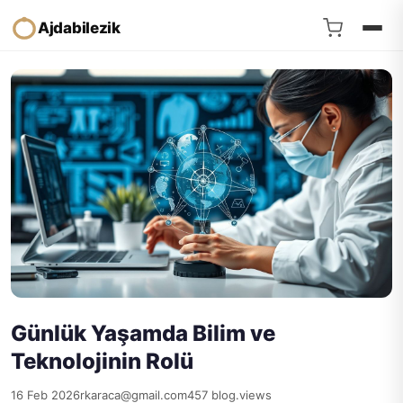
Ajdabilezik
Günlük Yaşamda Bilim ve
Teknolojinin Rolü
16 Feb 2026
rkaraca@gmail.com
457 blog.views