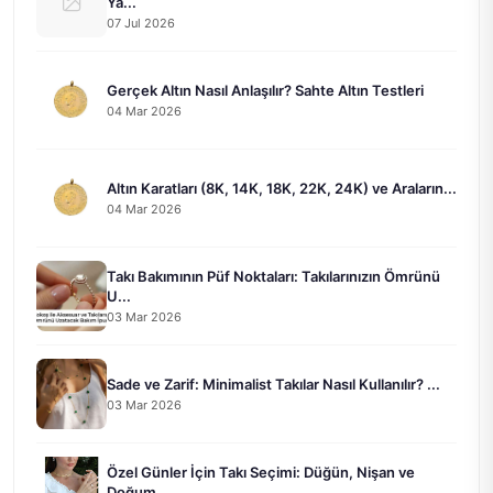
Ya...
07 Jul 2026
Gerçek Altın Nasıl Anlaşılır? Sahte Altın Testleri
04 Mar 2026
Altın Karatları (8K, 14K, 18K, 22K, 24K) ve Araların...
04 Mar 2026
Takı Bakımının Püf Noktaları: Takılarınızın Ömrünü
U...
03 Mar 2026
Sade ve Zarif: Minimalist Takılar Nasıl Kullanılır? ...
03 Mar 2026
Özel Günler İçin Takı Seçimi: Düğün, Nişan ve
Doğum ...