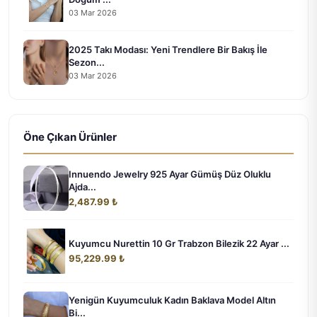
03 Mar 2026
2025 Takı Modası: Yeni Trendlere Bir Bakış İle
Sezon...
03 Mar 2026
Öne Çıkan Ürünler
Innuendo Jewelry 925 Ayar Gümüş Düz Oluklu
Ajda...
2,487.99 ₺
Kuyumcu Nurettin 10 Gr Trabzon Bilezik 22 Ayar ...
95,229.99 ₺
Yenigün Kuyumculuk Kadın Baklava Model Altın
Bi...