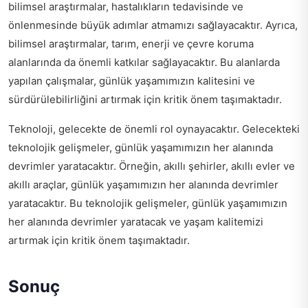
bilimsel araştırmalar, hastalıkların tedavisinde ve
önlenmesinde büyük adımlar atmamızı sağlayacaktır. Ayrıca,
bilimsel araştırmalar, tarım, enerji ve çevre koruma
alanlarında da önemli katkılar sağlayacaktır. Bu alanlarda
yapılan çalışmalar, günlük yaşamımızın kalitesini ve
sürdürülebilirliğini artırmak için kritik önem taşımaktadır.
Teknoloji, gelecekte de önemli rol oynayacaktır. Gelecekteki
teknolojik gelişmeler, günlük yaşamımızın her alanında
devrimler yaratacaktır. Örneğin, akıllı şehirler, akıllı evler ve
akıllı araçlar, günlük yaşamımızın her alanında devrimler
yaratacaktır. Bu teknolojik gelişmeler, günlük yaşamımızın
her alanında devrimler yaratacak ve yaşam kalitemizi
artırmak için kritik önem taşımaktadır.
Sonuç