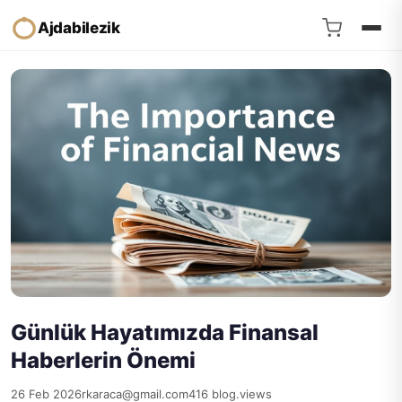
Ajdabilezik
Günlük Hayatımızda Finansal
Haberlerin Önemi
26 Feb 2026
rkaraca@gmail.com
416 blog.views