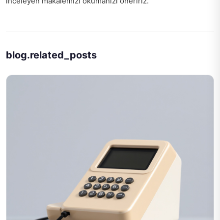
inceleyen makalemizi okumanızı öneririz.
blog.related_posts