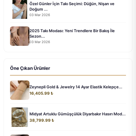
Özel Günler İçin Takı Seçimi: Düğün, Nişan ve
Doğum ...
03 Mar 2026
2025 Takı Modası: Yeni Trendlere Bir Bakış İle
Sezon...
03 Mar 2026
Öne Çıkan Ürünler
Zeynepli Gold & Jewelry 14 Ayar Elastik Kelepçe...
16,405.99 ₺
Midyat Artuklu Gümüşçülük Diyarbakır Hasırı Mod...
38,799.99 ₺