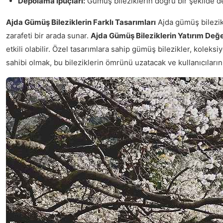
Depolama İpuçları:
Gümüş bileziklerin doğru bir şekilde de
Ajda Gümüş Bileziklerin Farklı Tasarımları
Ajda gümüş bilezikle
zarafeti bir arada sunar.
Ajda Gümüş Bileziklerin Yatırım Değe
etkili olabilir. Özel tasarımlara sahip gümüş bilezikler, koleks
sahibi olmak, bu bileziklerin ömrünü uzatacak ve kullanıcıların