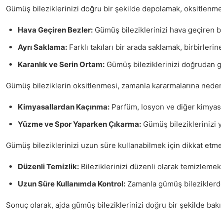
Gümüş bileziklerinizi doğru bir şekilde depolamak, oksitlenmey
Hava Geçiren Bezler:
Gümüş bileziklerinizi hava geçiren bi
Ayrı Saklama:
Farklı takıları bir arada saklamak, birbirleri
Karanlık ve Serin Ortam:
Gümüş bileziklerinizi doğrudan g
Gümüş bileziklerin oksitlenmesi, zamanla kararmalarına neden o
Kimyasallardan Kaçınma:
Parfüm, losyon ve diğer kimyasal
Yüzme ve Spor Yaparken Çıkarma:
Gümüş bileziklerinizi 
Gümüş bileziklerinizi uzun süre kullanabilmek için dikkat etme
Düzenli Temizlik:
Bileziklerinizi düzenli olarak temizleme
Uzun Süre Kullanımda Kontrol:
Zamanla gümüş bileziklerde
Sonuç olarak, ajda gümüş bileziklerinizi doğru bir şekilde bak