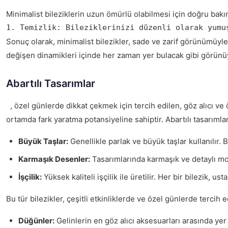
Minimalist bileziklerin uzun ömürlü olabilmesi için doğru bakım
1. Temizlik: Bileziklerinizi düzenli olarak yumu
Sonuç olarak, minimalist bilezikler, sade ve zarif görünümüyle
değişen dinamikleri içinde her zaman yer bulacak gibi görün
Abartılı Tasarımlar
, özel günlerde dikkat çekmek için tercih edilen, göz alıcı ve ö
ortamda fark yaratma potansiyeline sahiptir. Abartılı tasarımlar
Büyük Taşlar:
Genellikle parlak ve büyük taşlar kullanılır. 
Karmaşık Desenler:
Tasarımlarında karmaşık ve detaylı mot
İşçilik:
Yüksek kaliteli işçilik ile üretilir. Her bir bilezik, ust
Bu tür bilezikler, çeşitli etkinliklerde ve özel günlerde tercih e
Düğünler:
Gelinlerin en göz alıcı aksesuarları arasında yer al