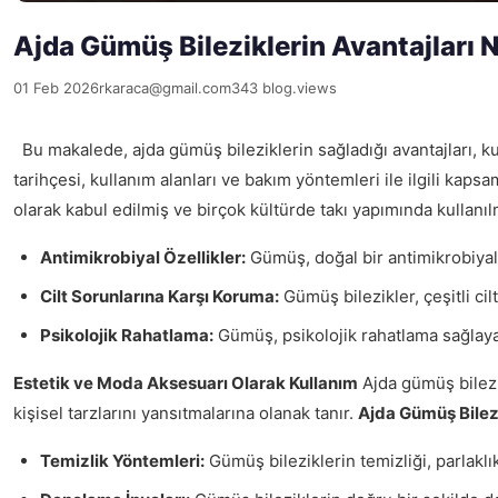
Ajda Gümüş Bileziklerin Avantajları N
01 Feb 2026
rkaraca@gmail.com
343 blog.views
Bu makalede, ajda gümüş bileziklerin sağladığı avantajları, kul
tarihçesi, kullanım alanları ve bakım yöntemleri ile ilgili kapsa
olarak kabul edilmiş ve birçok kültürde takı yapımında kullanılm
Antimikrobiyal Özellikler:
Gümüş, doğal bir antimikrobiyal 
Cilt Sorunlarına Karşı Koruma:
Gümüş bilezikler, çeşitli cilt
Psikolojik Rahatlama:
Gümüş, psikolojik rahatlama sağlayara
Estetik ve Moda Aksesuarı Olarak Kullanım
Ajda gümüş bilezikl
kişisel tarzlarını yansıtmalarına olanak tanır.
Ajda Gümüş Bilezi
Temizlik Yöntemleri:
Gümüş bileziklerin temizliği, parlakl