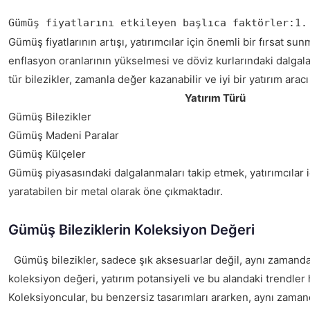
Gümüş fiyatlarını etkileyen başlıca faktörler:1.
Gümüş fiyatlarının artışı, yatırımcılar için önemli bir fırsat
enflasyon oranlarının yükselmesi ve döviz kurlarındaki dalgalan
tür bilezikler, zamanla değer kazanabilir ve iyi bir yatırım aracı
Yatırım Türü
Gümüş Bilezikler
Gümüş Madeni Paralar
Gümüş Külçeler
Gümüş piyasasındaki dalgalanmaları takip etmek, yatırımcılar iç
yaratabilen bir metal olarak öne çıkmaktadır.
Gümüş Bileziklerin Koleksiyon Değeri
Gümüş bilezikler, sadece şık aksesuarlar değil, aynı zamanda k
koleksiyon değeri, yatırım potansiyeli ve bu alandaki trendler h
Koleksiyoncular, bu benzersiz tasarımları ararken, aynı zamand