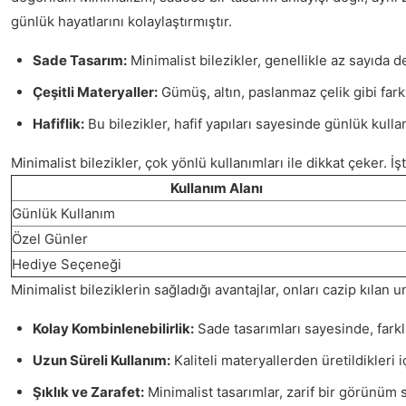
günlük hayatlarını kolaylaştırmıştır.
Sade Tasarım:
Minimalist bilezikler, genellikle az sayıda de
Çeşitli Materyaller:
Gümüş, altın, paslanmaz çelik gibi farkl
Hafiflik:
Bu bilezikler, hafif yapıları sayesinde günlük kulla
Minimalist bilezikler, çok yönlü kullanımları ile dikkat çeker. İş
Kullanım Alanı
Günlük Kullanım
Özel Günler
Hediye Seçeneği
Minimalist bileziklerin sağladığı avantajlar, onları cazip kılan un
Kolay Kombinlenebilirlik:
Sade tasarımları sayesinde, farkl
Uzun Süreli Kullanım:
Kaliteli materyallerden üretildikleri 
Şıklık ve Zarafet:
Minimalist tasarımlar, zarif bir görünüm