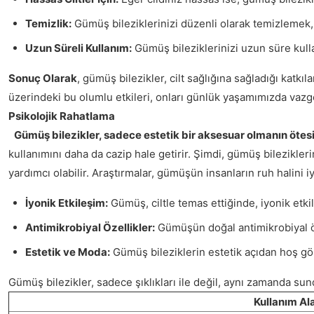
Temizlik:
Gümüş bileziklerinizi düzenli olarak temizlemek,
Uzun Süreli Kullanım:
Gümüş bileziklerinizi uzun süre kulla
Sonuç Olarak
, gümüş bilezikler, cilt sağlığına sağladığı katkı
üzerindeki bu olumlu etkileri, onları günlük yaşamımızda vaz
Psikolojik Rahatlama
Gümüş bilezikler, sadece estetik bir aksesuar olmanın öte
kullanımını daha da cazip hale getirir. Şimdi, gümüş bilezikleri
yardımcı olabilir. Araştırmalar, gümüşün insanların ruh halini i
İyonik Etkileşim:
Gümüş, ciltle temas ettiğinde, iyonik etkile
Antimikrobiyal Özellikler:
Gümüşün doğal antimikrobiyal özell
Estetik ve Moda:
Gümüş bileziklerin estetik açıdan hoş görü
Gümüş bilezikler, sadece şıklıkları ile değil, aynı zamanda sun
Kullanım Al