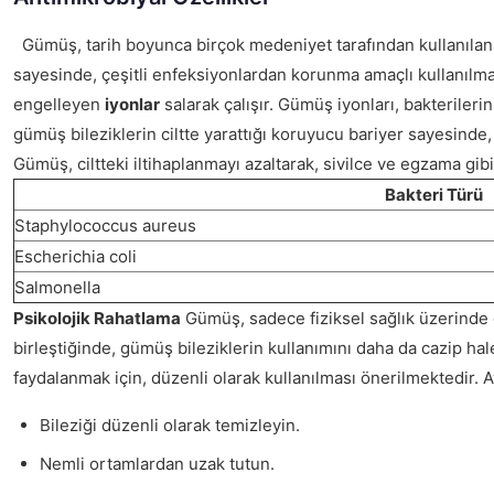
Gümüş, tarih boyunca birçok medeniyet tarafından kullanılan d
sayesinde, çeşitli enfeksiyonlardan korunma amaçlı kullanılmakt
engelleyen
iyonlar
salarak çalışır. Gümüş iyonları, bakterile
gümüş bileziklerin ciltte yarattığı koruyucu bariyer sayesinde,
Gümüş, ciltteki iltihaplanmayı azaltarak, sivilce ve egzama gibi 
Bakteri Türü
Staphylococcus aureus
Escherichia coli
Salmonella
Psikolojik Rahatlama
Gümüş, sadece fiziksel sağlık üzerinde de
birleştiğinde, gümüş bileziklerin kullanımını daha da cazip ha
faydalanmak için, düzenli olarak kullanılması önerilmektedir. Ay
Bileziği düzenli olarak temizleyin.
Nemli ortamlardan uzak tutun.