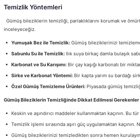
Temizlik Yöntemleri
Gümüş bileziklerin temizliği, parlaklıklarını korumak ve ömürl
inceleyeceğiz.
Yumuşak Bez ile Temizlik:
Gümüş bileziklerinizi temizlemen
Sabunlu Su ile Temizlik:
Ilık suya birkaç damla bulaşık sabu
Karbonat ve Su Karışımı:
Bir çay kaşığı karbonatı bir mikt
Sirke ve Karbonat Yöntemi:
Bir kapta yarım su bardağı sirk
Özel Gümüş Temizleme Ürünleri:
Piyasada gümüş temizliği
Gümüş Bileziklerin Temizliğinde Dikkat Edilmesi Gerekenler
Keskin ve aşındırıcı maddeler kullanmaktan kaçının. Bu tü
Temizlik işlemi sırasında aşırı güç uygulamaktan kaçının. 
Gümüş bileziklerinizi temizledikten sonra hemen kurulayın