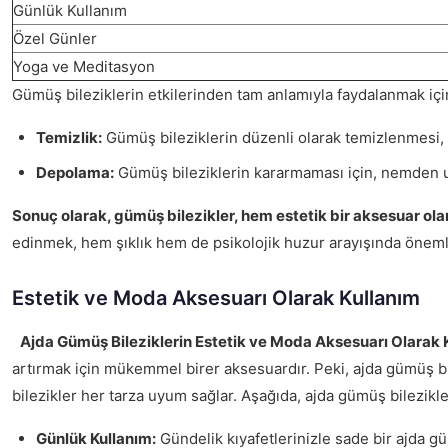
Günlük Kullanım
Özel Günler
Yoga ve Meditasyon
Gümüş bileziklerin etkilerinden tam anlamıyla faydalanmak içi
Temizlik:
Gümüş bileziklerin düzenli olarak temizlenmesi, par
Depolama:
Gümüş bileziklerin kararmaması için, nemden uza
Sonuç olarak, gümüş bilezikler, hem estetik bir aksesuar ola
edinmek, hem şıklık hem de psikolojik huzur arayışında önemli
Estetik ve Moda Aksesuarı Olarak Kullanım
Ajda Gümüş Bileziklerin Estetik ve Moda Aksesuarı Olarak 
artırmak için mükemmel birer aksesuardır. Peki, ajda gümüş bil
bilezikler her tarza uyum sağlar. Aşağıda, ajda gümüş bilezikleri
Günlük Kullanım:
Gündelik kıyafetlerinizle sade bir ajda güm