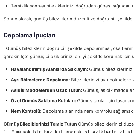
Temizlik sonrası bileziklerinizi doğrudan güneş ışığından 
Sonuç olarak, gümüş bileziklerin düzenli ve doğru bir şekilde 
Depolama İpuçları
Gümüş bileziklerin doğru bir şekilde depolanması, oksitlenmey
gerekir. İşte gümüş bileziklerinizi en iyi şekilde korumak içi
Havalandırılmış Alanlarda Saklayın:
Gümüş bileziklerinizi 
Ayrı Bölmelerde Depolama:
Bileziklerinizi ayrı bölmelere 
Asidik Maddelerden Uzak Tutun:
Gümüş, asidik maddelerle
Özel Gümüş Saklama Kutuları:
Gümüş takılar için tasarlan
Nem Kontrolü:
Depolama alanında nem kontrolü sağlamak önem
Gümüş Bileziklerinizi Temiz Tutun
Gümüş bileziklerinizi düzen
1. Yumuşak bir bez kullanarak bileziklerinizi si