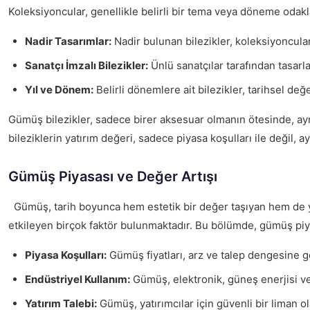
Koleksiyoncular, genellikle belirli bir tema veya döneme odaklan
Nadir Tasarımlar:
Nadir bulunan bilezikler, koleksiyoncula
Sanatçı İmzalı Bilezikler:
Ünlü sanatçılar tarafından tasarla
Yıl ve Dönem:
Belirli dönemlere ait bilezikler, tarihsel de
Gümüş bilezikler, sadece birer aksesuar olmanın ötesinde, ayn
bileziklerin yatırım değeri, sadece piyasa koşulları ile değil,
Gümüş Piyasası ve Değer Artışı
Gümüş, tarih boyunca hem estetik bir değer taşıyan hem de yatır
etkileyen birçok faktör bulunmaktadır. Bu bölümde, gümüş piyas
Piyasa Koşulları:
Gümüş fiyatları, arz ve talep dengesine gö
Endüstriyel Kullanım:
Gümüş, elektronik, güneş enerjisi ve t
Yatırım Talebi:
Gümüş, yatırımcılar için güvenli bir liman o