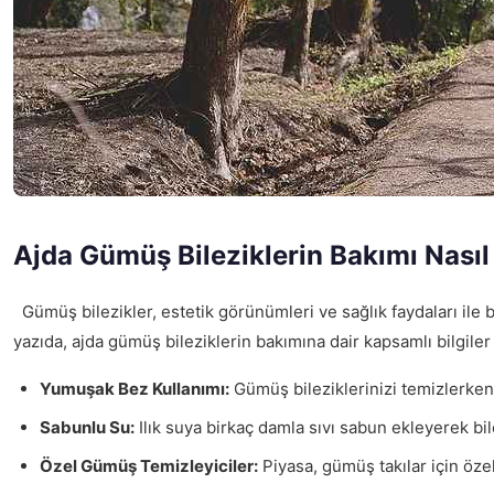
Ajda Gümüş Bileziklerin Bakımı Nasıl 
Gümüş bilezikler, estetik görünümleri ve sağlık faydaları ile 
yazıda, ajda gümüş bileziklerin bakımına dair kapsamlı bilgile
Yumuşak Bez Kullanımı:
Gümüş bileziklerinizi temizlerken
Sabunlu Su:
Ilık suya birkaç damla sıvı sabun ekleyerek bil
Özel Gümüş Temizleyiciler:
Piyasa, gümüş takılar için özel