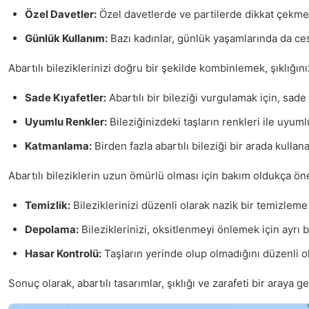
Özel Davetler:
Özel davetlerde ve partilerde dikkat çekme
Günlük Kullanım:
Bazı kadınlar, günlük yaşamlarında da cesur
Abartılı bileziklerinizi doğru bir şekilde kombinlemek, şıklığınızı
Sade Kıyafetler:
Abartılı bir bileziği vurgulamak için, sade 
Uyumlu Renkler:
Bileziğinizdeki taşların renkleri ile uyum
Katmanlama:
Birden fazla abartılı bileziği bir arada kullanar
Abartılı bileziklerin uzun ömürlü olması için bakım oldukça öne
Temizlik:
Bileziklerinizi düzenli olarak nazik bir temizleme 
Depolama:
Bileziklerinizi, oksitlenmeyi önlemek için ayrı b
Hasar Kontrolü:
Taşların yerinde olup olmadığını düzenli o
Sonuç olarak, abartılı tasarımlar, şıklığı ve zarafeti bir aray