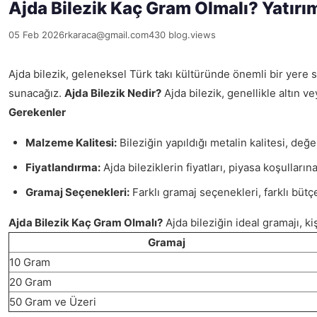
Ajda Bilezik Kaç Gram Olmalı? Yatırı
05 Feb 2026
rkaraca@gmail.com
430 blog.views
Ajda bilezik, geleneksel Türk takı kültüründe önemli bir yere s
sunacağız.
Ajda Bilezik Nedir?
Ajda bilezik, genellikle altın 
Gerekenler
Malzeme Kalitesi:
Bileziğin yapıldığı metalin kalitesi, değe
Fiyatlandırma:
Ajda bileziklerin fiyatları, piyasa koşullar
Gramaj Seçenekleri:
Farklı gramaj seçenekleri, farklı büt
Ajda Bilezik Kaç Gram Olmalı?
Ajda bileziğin ideal gramajı, ki
Gramaj
10 Gram
20 Gram
50 Gram ve Üzeri