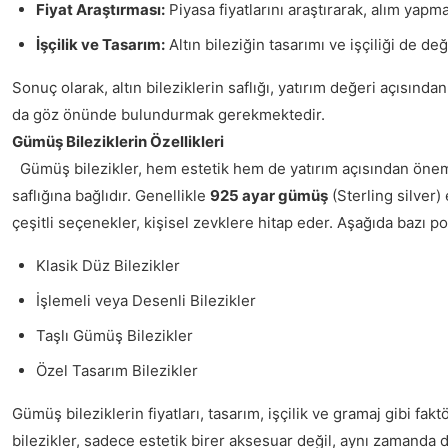
Fiyat Araştırması:
Piyasa fiyatlarını araştırarak, alım ya
İşçilik ve Tasarım:
Altın bileziğin tasarımı ve işçiliği de de
Sonuç olarak, altın bileziklerin saflığı, yatırım değeri açısında
da göz önünde bulundurmak gerekmektedir.
Gümüş Bileziklerin Özellikleri
Gümüş bilezikler, hem estetik hem de yatırım açısından önemli bi
saflığına bağlıdır. Genellikle
925 ayar gümüş
(Sterling silver)
çeşitli seçenekler, kişisel zevklere hitap eder. Aşağıda bazı pop
Klasik Düz Bilezikler
İşlemeli veya Desenli Bilezikler
Taşlı Gümüş Bilezikler
Özel Tasarım Bilezikler
Gümüş bileziklerin fiyatları, tasarım, işçilik ve gramaj gibi fak
bilezikler, sadece estetik birer aksesuar değil, aynı zamanda 