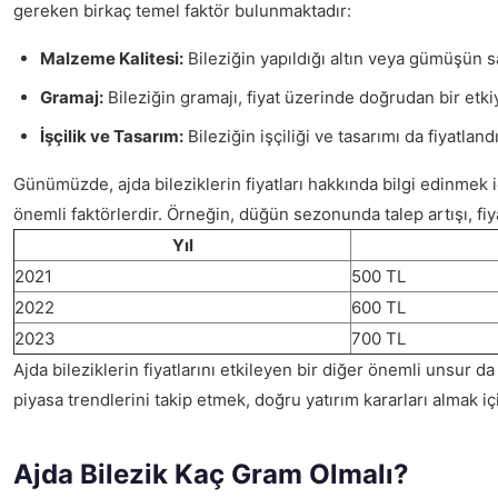
gereken birkaç temel faktör bulunmaktadır:
Malzeme Kalitesi:
Bileziğin yapıldığı altın veya gümüşün saf
Gramaj:
Bileziğin gramajı, fiyat üzerinde doğrudan bir etkiy
İşçilik ve Tasarım:
Bileziğin işçiliği ve tasarımı da fiyatlan
Günümüzde, ajda bileziklerin fiyatları hakkında bilgi edinmek i
önemli faktörlerdir. Örneğin, düğün sezonunda talep artışı, f
Yıl
2021
500 TL
2022
600 TL
2023
700 TL
Ajda bileziklerin fiyatlarını etkileyen bir diğer önemli unsur d
piyasa trendlerini takip etmek, doğru yatırım kararları almak iç
Ajda Bilezik Kaç Gram Olmalı?