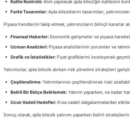
Kalite Kontrolü:
Alım yapılacak ajda bileziğin kalitesini kont
Farklı Tasarımlar:
Ajda bileziklerin tasarımları, yatırımcıla
Piyasa trendlerini takip etmek, yatırımcıların bilinçli kararlar
Finansal Haberler:
Ekonomik gelişmeler ve piyasa hareketle
Uzman Analizleri:
Piyasa analistlerinin yorumları ve tahminl
Grafik ve İstatistikler:
Fiyat grafiklerini inceleyerek geçmişt
Yatırımcılar, ajda bilezik alırken risk yönetimi stratejileri gel
Çeşitlendirme:
Yatırımlarınızı çeşitlendirerek riski azaltabi
Belirli Bir Bütçe Belirlemek:
Yatırım yaparken, ne kadar har
Uzun Vadeli Hedefler:
Kısa vadeli dalgalanmalardan etkilen
Sonuç olarak, ajda bilezik yatırımı yaparken belirli stratejile