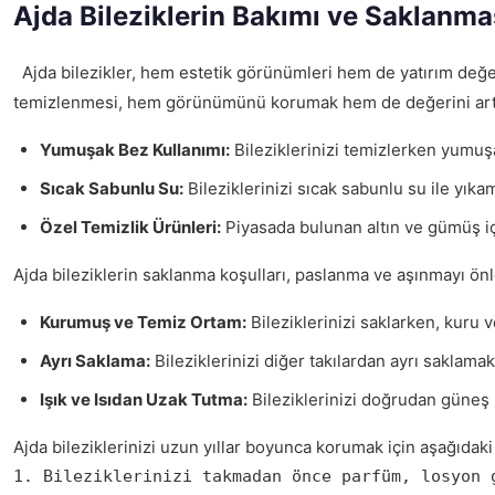
Ajda Bileziklerin Bakımı ve Saklanma
Ajda bilezikler, hem estetik görünümleri hem de yatırım değerl
temizlenmesi, hem görünümünü korumak hem de değerini artırmak 
Yumuşak Bez Kullanımı:
Bileziklerinizi temizlerken yumuşak
Sıcak Sabunlu Su:
Bileziklerinizi sıcak sabunlu su ile yıkam
Özel Temizlik Ürünleri:
Piyasada bulunan altın ve gümüş için
Ajda bileziklerin saklanma koşulları, paslanma ve aşınmayı önl
Kurumuş ve Temiz Ortam:
Bileziklerinizi saklarken, kuru 
Ayrı Saklama:
Bileziklerinizi diğer takılardan ayrı saklamak
Işık ve Isıdan Uzak Tutma:
Bileziklerinizi doğrudan güneş 
Ajda bileziklerinizi uzun yıllar boyunca korumak için aşağıdaki 
1. Bileziklerinizi takmadan önce parfüm, losyon 