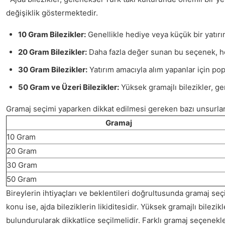
değişiklik göstermektedir.
10 Gram Bilezikler:
Genellikle hediye veya küçük bir yatırım 
20 Gram Bilezikler:
Daha fazla değer sunan bu seçenek, hem 
30 Gram Bilezikler:
Yatırım amacıyla alım yapanlar için pop
50 Gram ve Üzeri Bilezikler:
Yüksek gramajlı bilezikler, gene
Gramaj seçimi yaparken dikkat edilmesi gereken bazı unsurlar bu
Gramaj
10 Gram
20 Gram
30 Gram
50 Gram
Bireylerin ihtiyaçları ve beklentileri doğrultusunda gramaj seçi
konu ise, ajda bileziklerin likiditesidir. Yüksek gramajlı bilezi
bulundurularak dikkatlice seçilmelidir. Farklı gramaj seçenekl