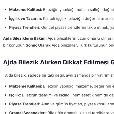
Malzeme Kalitesi:
Bileziğin yapıldığı metalin saflığı, değer
İşçilik ve Tasarım:
Kaliteli işçilik, bileziğin değerini artıra
Piyasa Trendleri:
Güncel piyasa trendlerini takip etmek, yat
Ajda Bileziklerin Bakımı
Ajda bileziklerin uzun ömürlü olması 
bir konudur.
Sonuç Olarak
Ajda bilezikler, Türk kültürünün ön
Ajda Bilezik Alırken Dikkat Edilmesi 
Ajda bilezik, sadece bir takı değil, aynı zamanda bir yatırım a
Malzeme Kalitesi:
Bileziğin yapıldığı malzeme, değerinin en 
İşçilik:
Bileziğin tasarımı ve işçiliği, hem estetik hem de de
Piyasa Trendleri:
Altın ve gümüş fiyatları, piyasa koşullar
Gramaj Seçenekleri:
Bileziğin gramajı, kişisel tercihlere v