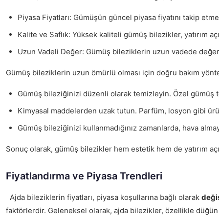
Piyasa Fiyatları: Gümüşün güncel piyasa fiyatını takip etme
Kalite ve Saflık: Yüksek kaliteli gümüş bilezikler, yatırım aç
Uzun Vadeli Değer: Gümüş bileziklerin uzun vadede değer 
Gümüş bileziklerin uzun ömürlü olması için doğru bakım yönte
Gümüş bileziğinizi düzenli olarak temizleyin. Özel gümüş te
Kimyasal maddelerden uzak tutun. Parfüm, losyon gibi ürü
Gümüş bileziğinizi kullanmadığınız zamanlarda, hava almay
Sonuç olarak, gümüş bilezikler hem estetik hem de yatırım açısı
Fiyatlandırma ve Piyasa Trendleri
Ajda bileziklerin fiyatları, piyasa koşullarına bağlı olarak
deği
faktörlerdir. Geleneksel olarak, ajda bilezikler, özellikle düğ