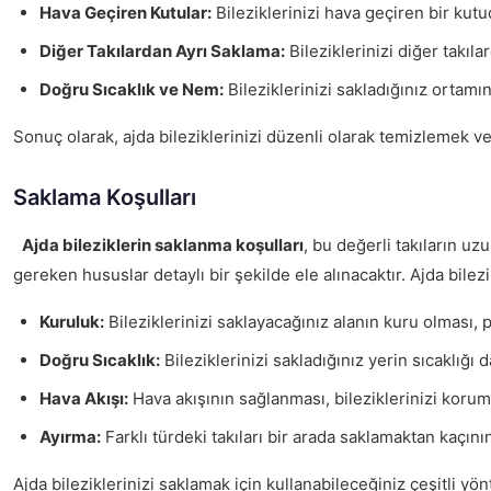
Hava Geçiren Kutular:
Bileziklerinizi hava geçiren bir kut
Diğer Takılardan Ayrı Saklama:
Bileziklerinizi diğer takıla
Doğru Sıcaklık ve Nem:
Bileziklerinizi sakladığınız ortamı
Sonuç olarak, ajda bileziklerinizi düzenli olarak temizlemek v
Saklama Koşulları
Ajda bileziklerin saklanma koşulları
, bu değerli takıların u
gereken hususlar detaylı bir şekilde ele alınacaktır. Ajda bilez
Kuruluk:
Bileziklerinizi saklayacağınız alanın kuru olması, p
Doğru Sıcaklık:
Bileziklerinizi sakladığınız yerin sıcaklığı 
Hava Akışı:
Hava akışının sağlanması, bileziklerinizi koruma
Ayırma:
Farklı türdeki takıları bir arada saklamaktan kaçını
Ajda bileziklerinizi saklamak için kullanabileceğiniz çeşitli y