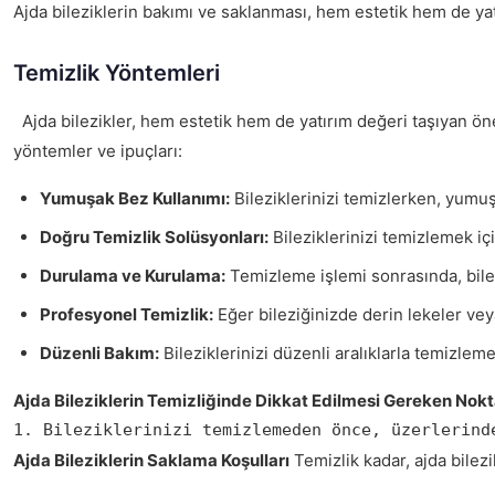
Ajda bileziklerin bakımı ve saklanması, hem estetik hem de yat
Temizlik Yöntemleri
Ajda bilezikler, hem estetik hem de yatırım değeri taşıyan öne
yöntemler ve ipuçları:
Yumuşak Bez Kullanımı:
Bileziklerinizi temizlerken, yumuşa
Doğru Temizlik Solüsyonları:
Bileziklerinizi temizlemek içi
Durulama ve Kurulama:
Temizleme işlemi sonrasında, bilez
Profesyonel Temizlik:
Eğer bileziğinizde derin lekeler ve
Düzenli Bakım:
Bileziklerinizi düzenli aralıklarla temizleme
Ajda Bileziklerin Temizliğinde Dikkat Edilmesi Gereken Nokt
1. Bileziklerinizi temizlemeden önce, üzerlerind
Ajda Bileziklerin Saklama Koşulları
Temizlik kadar, ajda bilez