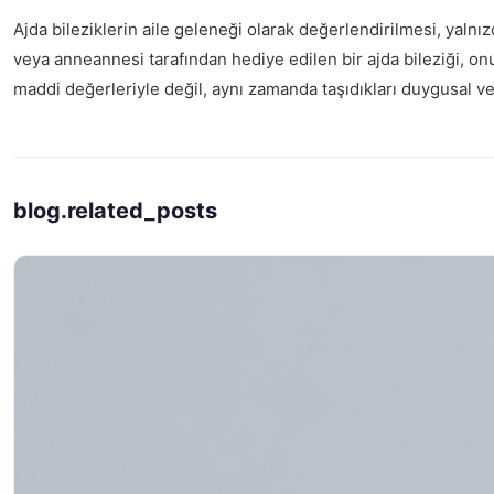
Ajda bileziklerin aile geleneği olarak değerlendirilmesi, yalnızc
veya anneannesi tarafından hediye edilen bir ajda bileziği, onu
maddi değerleriyle değil, aynı zamanda taşıdıkları duygusal ve 
blog.related_posts