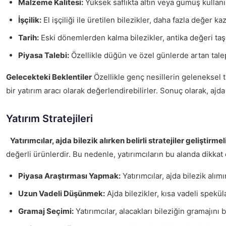
Malzeme Kalitesi:
Yüksek saflıkta altın veya gümüş kullanımı
İşçilik:
El işçiliği ile üretilen bilezikler, daha fazla değer k
Tarih:
Eski dönemlerden kalma bilezikler, antika değeri taşıdı
Piyasa Talebi:
Özellikle düğün ve özel günlerde artan talep, 
Gelecekteki Beklentiler
Özellikle genç nesillerin geleneksel ta
bir yatırım aracı olarak değerlendirebilirler. Sonuç olarak, ajd
Yatırım Stratejileri
Yatırımcılar, ajda bilezik alırken belirli stratejiler geliştir
değerli ürünlerdir. Bu nedenle, yatırımcıların bu alanda dikka
Piyasa Araştırması Yapmak:
Yatırımcılar, ajda bilezik alım
Uzun Vadeli Düşünmek:
Ajda bilezikler, kısa vadeli spekül
Gramaj Seçimi:
Yatırımcılar, alacakları bileziğin gramajını