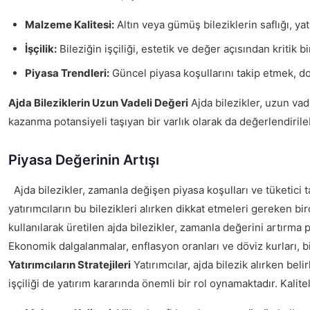
Malzeme Kalitesi:
Altın veya gümüş bileziklerin saflığı, yat
İşçilik:
Bileziğin işçiliği, estetik ve değer açısından kritik bi
Piyasa Trendleri:
Güncel piyasa koşullarını takip etmek, doğ
Ajda Bileziklerin Uzun Vadeli Değeri
Ajda bilezikler, uzun vad
kazanma potansiyeli taşıyan bir varlık olarak da değerlendirile
Piyasa Değerinin Artışı
Ajda bilezikler, zamanla değişen piyasa koşulları ve tüketici 
yatırımcıların bu bilezikleri alırken dikkat etmeleri gereken b
kullanılarak üretilen ajda bilezikler, zamanla değerini artırma p
Ekonomik dalgalanmalar, enflasyon oranları ve döviz kurları, bil
Yatırımcıların Stratejileri
Yatırımcılar, ajda bilezik alırken bel
işçiliği de yatırım kararında önemli bir rol oynamaktadır. Kalit