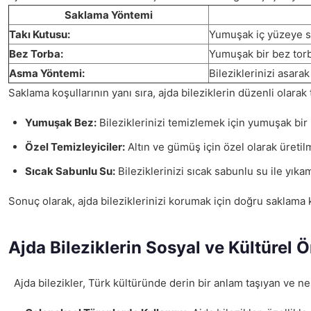
Saklama Yöntemi
Takı Kutusu:
Yumuşak iç yüzeye sahi
Bez Torba:
Yumuşak bir bez torb
Asma Yöntemi:
Bileziklerinizi asara
Saklama koşullarının yanı sıra, ajda bileziklerin düzenli olarak
Yumuşak Bez:
Bileziklerinizi temizlemek için yumuşak bir 
Özel Temizleyiciler:
Altın ve gümüş için özel olarak üretilm
Sıcak Sabunlu Su:
Bileziklerinizi sıcak sabunlu su ile yıka
Sonuç olarak, ajda bileziklerinizi korumak için doğru saklama
Ajda Bileziklerin Sosyal ve Kültürel 
Ajda bilezikler, Türk kültüründe derin bir anlam taşıyan ve nesi