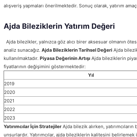
alışveriş yapmaları önerilmektedir. Sonuç olarak, yatırım amaçlı 
Ajda Bileziklerin Yatırım Değeri
Ajda bilezikler, yalnızca göz alıcı birer aksesuar olmanın ötesi
analiz sunacağız.
Ajda Bileziklerin Tarihsel Değeri
Ajda bilezi
kullanılmaktadır.
Piyasa Değerinin Artışı
Ajda bileziklerin piy
fiyatlarının değişimini göstermektedir:
Yıl
2019
2020
2021
2022
2023
Yatırımcılar İçin Stratejiler
Ajda bilezik alırken, yatırımcıların 
unsurlardır. Yatırımcılar, ajda bileziklerin kalitesini belirlemek 