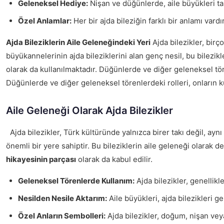
Geleneksel Hediye:
Nişan ve düğünlerde, aile büyükleri tar
Özel Anlamlar:
Her bir ajda bileziğin farklı bir anlamı vardı
Ajda Bileziklerin Aile Geleneğindeki Yeri
Ajda bilezikler, birç
büyükannelerinin ajda bileziklerini alan genç nesil, bu bilezik
olarak da kullanılmaktadır. Düğünlerde ve diğer geleneksel tören
Düğünlerde ve diğer geleneksel törenlerdeki rolleri, onların k
Aile Geleneği Olarak Ajda Bilezikler
Ajda bilezikler, Türk kültüründe yalnızca birer takı değil, ay
önemli bir yere sahiptir. Bu bileziklerin aile geleneği olarak
hikayesinin parçası
olarak da kabul edilir.
Geleneksel Törenlerde Kullanım:
Ajda bilezikler, genellikle
Nesilden Nesile Aktarım:
Aile büyükleri, ajda bilezikleri gen
Özel Anların Sembolleri:
Ajda bilezikler, doğum, nişan veya 