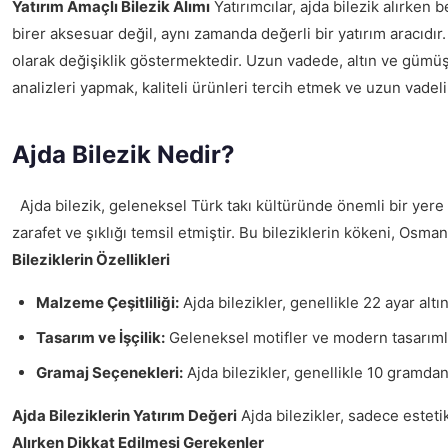
Yatırım Amaçlı Bilezik Alımı
Yatırımcılar, ajda bilezik alırken 
birer aksesuar değil, aynı zamanda değerli bir yatırım aracıdır
olarak değişiklik göstermektedir. Uzun vadede, altın ve gümüş g
analizleri yapmak, kaliteli ürünleri tercih etmek ve uzun vad
Ajda Bilezik Nedir?
Ajda bilezik, geleneksel Türk takı kültüründe önemli bir yere sa
zarafet ve şıklığı temsil etmiştir. Bu bileziklerin kökeni, Os
Bileziklerin Özellikleri
Malzeme Çeşitliliği:
Ajda bilezikler, genellikle 22 ayar al
Tasarım ve İşçilik:
Geleneksel motifler ve modern tasarımlar 
Gramaj Seçenekleri:
Ajda bilezikler, genellikle 10 gramdan
Ajda Bileziklerin Yatırım Değeri
Ajda bilezikler, sadece estetik
Alırken Dikkat Edilmesi Gerekenler