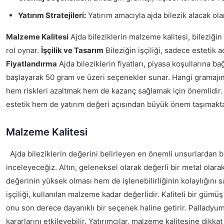
Yatırım Stratejileri:
Yatırım amacıyla ajda bilezik alacak olan
Malzeme Kalitesi
Ajda bileziklerin malzeme kalitesi, bileziğin 
rol oynar.
İşçilik ve Tasarım
Bileziğin işçiliği, sadece estetik
Fiyatlandırma
Ajda bileziklerin fiyatları, piyasa koşullarına 
başlayarak 50 gram ve üzeri seçenekler sunar. Hangi gramajın te
hem riskleri azaltmak hem de kazanç sağlamak için önemlidir. Uz
estetik hem de yatırım değeri açısından büyük önem taşımaktad
Malzeme Kalitesi
Ajda bileziklerin değerini belirleyen en önemli unsurlardan b
inceleyeceğiz. Altın, geleneksel olarak değerli bir metal olara
değerinin yüksek olması hem de işlenebilirliğinin kolaylığını s
işçiliği, kullanılan malzeme kadar değerlidir. Kaliteli bir gümü
onu son derece dayanıklı bir seçenek haline getirir. Palladyum i
kararlarını etkileyebilir. Yatırımcılar, malzeme kalitesine dik