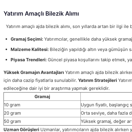
Yatırım Amaçlı Bilezik Alımı
Yatırım amaçlı ajda bilezik alımı, son yıllarda artan bir ilgi i
Gramaj Seçimi:
Yatırımcılar, genellikle daha yüksek gramaj
Malzeme Kalitesi:
Bileziğin yapıldığı altın veya gümüşün sa
Piyasa Trendleri:
Güncel piyasa koşullarını takip etmek, yat
Yüksek Gramajın Avantajları
Yatırım amaçlı ajda bilezik alırke
için daha cazip fiyatlarla sunulabilir.
Yatırım Stratejileri
Yatırım
edileceğine dair iyi bir araştırma yapmak gereklidir.
Gramaj
10 gram
Uygun fiyatlı, başlangıç 
20 gram
Orta seviye, daha fazla 
50 gram
Yüksek gramaj, değer art
Uzman Görüşleri
Uzmanlar, yatırımcıların ajda bilezik alırken y