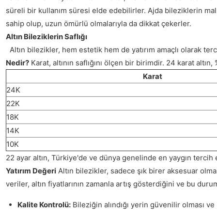
süreli bir kullanım süresi elde edebilirler. Ajda bileziklerin m
sahip olup, uzun ömürlü olmalarıyla da dikkat çekerler.
Altın Bileziklerin Saflığı
Altın bilezikler, hem estetik hem de yatırım amaçlı olarak tercih
Nedir?
Karat, altının saflığını ölçen bir birimdir. 24 karat altın
Karat
24K
22K
18K
14K
10K
22 ayar altın, Türkiye'de ve dünya genelinde en yaygın tercih 
Yatırım Değeri
Altın bilezikler, sadece şık birer aksesuar olma
veriler, altın fiyatlarının zamanla artış gösterdiğini ve bu du
Kalite Kontrolü:
Bileziğin alındığı yerin güvenilir olması ve