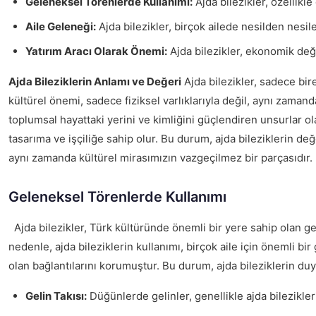
Geleneksel Törenlerde Kullanımı:
Ajda bilezikler, özellikle
Aile Geleneği:
Ajda bilezikler, birçok ailede nesilden nesil
Yatırım Aracı Olarak Önemi:
Ajda bilezikler, ekonomik değe
Ajda Bileziklerin Anlamı ve Değeri
Ajda bilezikler, sadece bire
kültürel önemi, sadece fiziksel varlıklarıyla değil, aynı zamanda 
toplumsal hayattaki yerini ve kimliğini güçlendiren unsurlar ol
tasarıma ve işçiliğe sahip olur. Bu durum, ajda bileziklerin de
aynı zamanda kültürel mirasımızın vazgeçilmez bir parçasıdır
Geleneksel Törenlerde Kullanımı
Ajda bilezikler, Türk kültüründe önemli bir yere sahip olan gele
nedenle, ajda bileziklerin kullanımı, birçok aile için önemli b
olan bağlantılarını korumuştur. Bu durum, ajda bileziklerin du
Gelin Takısı:
Düğünlerde gelinler, genellikle ajda bilezikler