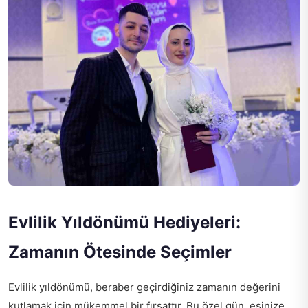
Evlilik Yıldönümü Hediyeleri:
Zamanın Ötesinde Seçimler
Evlilik yıldönümü, beraber geçirdiğiniz zamanın değerini
kutlamak için mükemmel bir fırsattır. Bu özel gün, eşinize