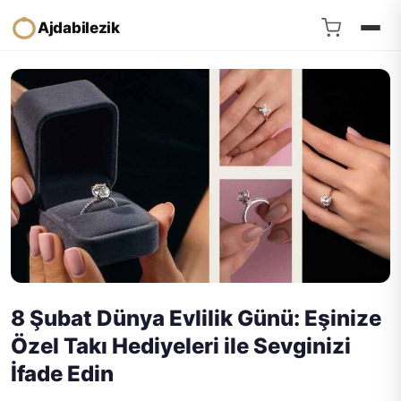
Ajdabilezik
8 Şubat Dünya Evlilik Günü: Eşinize
Özel Takı Hediyeleri ile Sevginizi
İfade Edin