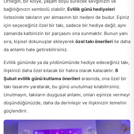
Örneğin, bir kolye, yaşam boyu sürecek sevginizin ve
bağlılığınızın sembolü olabilir.
Evlilik günü hediyeleri
listesinde takıların yer almasının bir nedeni de budur. Eşiniz
için seçeceğiniz özel bir takı, sadece bir hediye değil; aynı
zamanda kalbinizin bir parçasını ona sunmaktır. Bunun yanı
sıra, kişisel dokunuşlar ekleyerek
özel takı önerileri
ile daha
da anlamlı hale getirebilirsiniz.
Evlilik gününde ya da yıldönümünde hediye edeceğiniz takı,
ilişkinizi daha özel kılacak bir hatıra olarak kalacaktır.
8
Şubat evlilik günü kutlama önerileri
arasında, ona özel bir
takı tasarımı yaratarak, bu günü unutulmaz kılabilirsiniz.
Unutmayın, takıların duygusal anlamı, onları eşinize vermeyi
düşündüğünüzde, daha da derinleşir ve ilişkinizin temelini
güçlendirir.