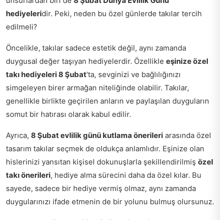
unsurlardan biri de
8 Şubat Dünya Evlilik Günü
hediyeleri
dir. Peki, neden bu özel günlerde takılar tercih
edilmeli?
Öncelikle, takılar sadece estetik değil, aynı zamanda
duygusal değer taşıyan hediyelerdir. Özellikle
eşinize özel
takı hediyeleri 8 Şubat
'ta, sevginizi ve bağlılığınızı
simgeleyen birer armağan niteliğinde olabilir. Takılar,
genellikle birlikte geçirilen anların ve paylaşılan duyguların
somut bir hatırası olarak kabul edilir.
Ayrıca,
8 Şubat evlilik günü kutlama önerileri
arasında özel
tasarım takılar seçmek de oldukça anlamlıdır. Eşinize olan
hislerinizi yansıtan kişisel dokunuşlarla şekillendirilmiş
özel
takı önerileri
, hediye alma sürecini daha da özel kılar. Bu
sayede, sadece bir hediye vermiş olmaz, aynı zamanda
duygularınızı ifade etmenin de bir yolunu bulmuş olursunuz.