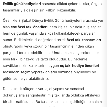
Evlilik günü hediyeleri
arasında dikkat çeken takılar, özgün
tasarımlarıyla da eşinizin kalbini kazanabilir.
Özellikle 8 Şubat Dünya Evlilik Günü hediyeleri arasında yer
alan
eşe özel takı önerileri
, hem kişisel bir dokunuş sağlar
hem de günlük yaşamda sıkça kullanılabilecek parçalar
sunar. Birikimlerinizi değerlendirerek
özel takı tasarımları
oluşturabilir veya özgün bir tasarımcının elinden çıkan
parçeleri tercih edebilirsiniz. Unutulmaması gereken, her
eşin farklı bir zevki ve tarzı olduğudur. Bu nedenle,
sevdiklerinizin karakterine uygun
eş takı hediye önerileri
arasından seçim yaparak onların yüzünde büyüleyici bir
gülümseme yaratabilirsiniz.
Daha sınırlı bütçeniz varsa, el yapımı ve sanatsal
dokunuşlarla zenginleştirilmiş takılar da oldukça etkileyici
bir alternatif sunar. Bu tarz takılar, özelleştirildiğinde anlam