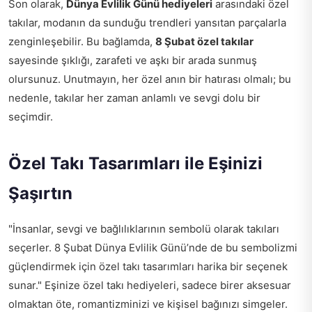
Son olarak,
Dünya Evlilik Günü hediyeleri
arasındaki özel
takılar, modanın da sunduğu trendleri yansıtan parçalarla
zenginleşebilir. Bu bağlamda,
8 Şubat özel takılar
sayesinde şıklığı, zarafeti ve aşkı bir arada sunmuş
olursunuz. Unutmayın, her özel anın bir hatırası olmalı; bu
nedenle, takılar her zaman anlamlı ve sevgi dolu bir
seçimdir.
Özel Takı Tasarımları ile Eşinizi
Şaşırtın
"İnsanlar, sevgi ve bağlılıklarının sembolü olarak takıları
seçerler. 8 Şubat Dünya Evlilik Günü’nde de bu sembolizmi
güçlendirmek için özel takı tasarımları harika bir seçenek
sunar." Eşinize özel takı hediyeleri, sadece birer aksesuar
olmaktan öte, romantizminizi ve kişisel bağınızı simgeler.