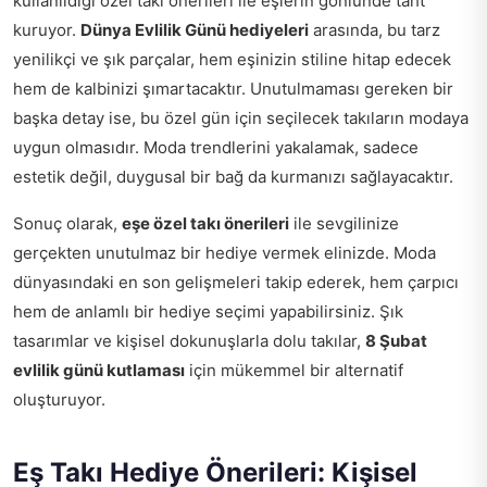
kullanıldığı özel takı önerileri ile eşlerin gönlünde taht
kuruyor.
Dünya Evlilik Günü hediyeleri
arasında, bu tarz
yenilikçi ve şık parçalar, hem eşinizin stiline hitap edecek
hem de kalbinizi şımartacaktır. Unutulmaması gereken bir
başka detay ise, bu özel gün için seçilecek takıların modaya
uygun olmasıdır. Moda trendlerini yakalamak, sadece
estetik değil, duygusal bir bağ da kurmanızı sağlayacaktır.
Sonuç olarak,
eşe özel takı önerileri
ile sevgilinize
gerçekten unutulmaz bir hediye vermek elinizde. Moda
dünyasındaki en son gelişmeleri takip ederek, hem çarpıcı
hem de anlamlı bir hediye seçimi yapabilirsiniz. Şık
tasarımlar ve kişisel dokunuşlarla dolu takılar,
8 Şubat
evlilik günü kutlaması
için mükemmel bir alternatif
oluşturuyor.
Eş Takı Hediye Önerileri: Kişisel