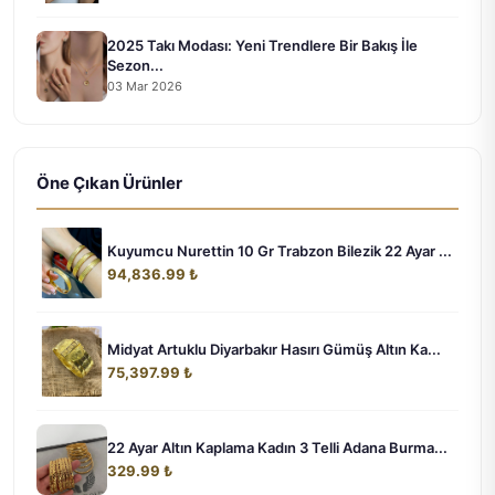
2025 Takı Modası: Yeni Trendlere Bir Bakış İle
Sezon...
03 Mar 2026
Öne Çıkan Ürünler
Kuyumcu Nurettin 10 Gr Trabzon Bilezik 22 Ayar ...
94,836.99 ₺
Midyat Artuklu Diyarbakır Hasırı Gümüş Altın Ka...
75,397.99 ₺
22 Ayar Altın Kaplama Kadın 3 Telli Adana Burma...
329.99 ₺