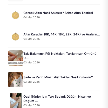
Gerçek Altın Nasıl Anlaşılır? Sahte Altın Testleri
04 Mar 2026
Altın Karatları (8K, 14K, 18K, 22K, 24K) ve Araların...
04 Mar 2026
Takı Bakımının Püf Noktaları: Takılarınızın Ömrünü
U...
03 Mar 2026
Sade ve Zarif: Minimalist Takılar Nasıl Kullanılır? ...
03 Mar 2026
Özel Günler İçin Takı Seçimi: Düğün, Nişan ve
Doğum ...
03 Mar 2026