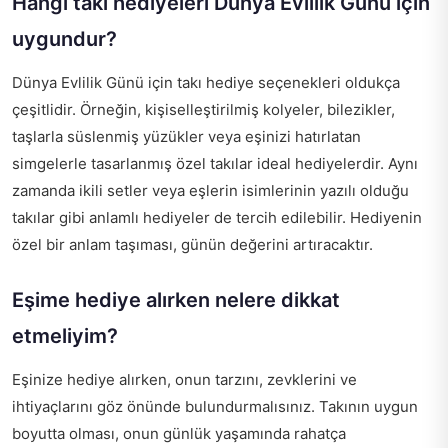
Hangi takı hediyeleri Dünya Evlilik Günü için
uygundur?
Dünya Evlilik Günü için takı hediye seçenekleri oldukça
çeşitlidir. Örneğin, kişiselleştirilmiş kolyeler, bilezikler,
taşlarla süslenmiş yüzükler veya eşinizi hatırlatan
simgelerle tasarlanmış özel takılar ideal hediyelerdir. Aynı
zamanda ikili setler veya eşlerin isimlerinin yazılı olduğu
takılar gibi anlamlı hediyeler de tercih edilebilir. Hediyenin
özel bir anlam taşıması, günün değerini artıracaktır.
Eşime hediye alırken nelere dikkat
etmeliyim?
Eşinize hediye alırken, onun tarzını, zevklerini ve
ihtiyaçlarını göz önünde bulundurmalısınız. Takının uygun
boyutta olması, onun günlük yaşamında rahatça