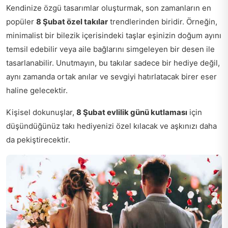
Kendinize özgü tasarımlar oluşturmak, son zamanların en
popüler
8 Şubat özel takılar
trendlerinden biridir. Örneğin,
minimalist bir bilezik içerisindeki taşlar eşinizin doğum ayını
temsil edebilir veya aile bağlarını simgeleyen bir desen ile
tasarlanabilir. Unutmayın, bu takılar sadece bir hediye değil,
aynı zamanda ortak anılar ve sevgiyi hatırlatacak birer eser
haline gelecektir.
Kişisel dokunuşlar,
8 Şubat evlilik günü kutlaması
için
düşündüğünüz takı hediyenizi özel kılacak ve aşkınızı daha
da pekiştirecektir.