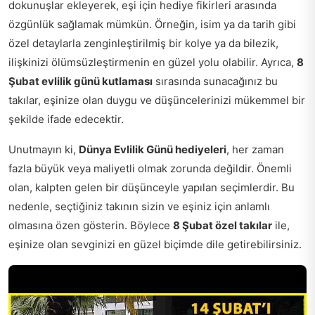
dokunuşlar ekleyerek, eşi için hediye fikirleri arasında
özgünlük sağlamak mümkün. Örneğin, isim ya da tarih gibi
özel detaylarla zenginleştirilmiş bir kolye ya da bilezik,
ilişkinizi ölümsüzleştirmenin en güzel yolu olabilir. Ayrıca,
8
Şubat evlilik günü kutlaması
sırasında sunacağınız bu
takılar, eşinize olan duygu ve düşüncelerinizi mükemmel bir
şekilde ifade edecektir.
Unutmayın ki,
Dünya Evlilik Günü hediyeleri
, her zaman
fazla büyük veya maliyetli olmak zorunda değildir. Önemli
olan, kalpten gelen bir düşünceyle yapılan seçimlerdir. Bu
nedenle, seçtiğiniz takının sizin ve eşiniz için anlamlı
olmasına özen gösterin. Böylece
8 Şubat özel takılar
ile,
eşinize olan sevginizi en güzel biçimde dile getirebilirsiniz.