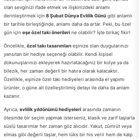
olan sevginizi ifade etmek ve ilişkinizdeki anlamı
derinleştirmek için
8 Şubat Dünya Evlilik Günü
gibi anlamlı
bir tarihle birleştiğinde, anlamı daha da artar. Peki, bu özel
gün için
eşe özel takı önerileri
ne olabilir? İşte birkaç fikir!
Öncelikle,
özel takı tasarımları
eşinize olan duygularınızı
yansıtan bir hediye seçeneği olabilir. Kendi kişisel
dokunuşlarınızı ekleyerek hazırlatacağınız bir kolye ya da
bilezik, her zaman değerli bir hatıra olarak kalacaktır.
Özellikle, eşinize özel takı hediyeleri arasında el yapımı
ürünler, o güne ait özelleştirilmiş detayı ile daha da anlam
kazanır.
Ayrıca,
evlilik yıldönümü hediyeleri
arasında zamanın
ötesinde bir seçim yapmak isterseniz, klasik ve zarif taşlarla
süslü tasarımlar her zaman göz alıcıdır. Yakut, zümrüt veya
elmas gibi değerli taşlar, hem lüks bir his verir hem de kalp