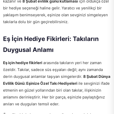
kazanır ve
8 Şubat evlilik günü kutlaması
için oldukça özel
bir hediye seçeneği haline gelir. Yaratıcı ve yenilikçi bir
yaklaşım benimseyerek, eşinize olan sevginizi simgeleyen
takılarla dolu bir gün geçirebilirsiniz.
Eş İçin Hediye Fikirleri: Takıların
Duygusal Anlamı
Eş için hediye fikirleri
arasında takıların yeri her zaman
özeldir. Takılar, sadece süs eşyaları değil; aynı zamanda
derin duygusal anlamlar taşıyan simgelerdir.
8 Şubat Dünya
Evlilik Günü: Eşinize Özel Takı Hediyeleri
ile sevginizi ifade
etmenin en güzel yollarından biri olan takılar, ilişkinizin
anlamını derinleştirir. Her bir parça, eşinizle paylaştığınız
anıları ve duyguları temsil eder.