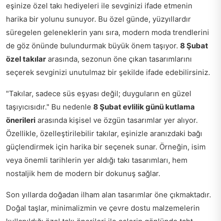
eşinize özel takı hediyeleri ile sevginizi ifade etmenin
harika bir yolunu sunuyor. Bu özel günde, yüzyıllardır
süregelen geleneklerin yanı sıra, modern moda trendlerini
de göz önünde bulundurmak büyük önem taşıyor.
8 Şubat
özel takılar
arasında, sezonun öne çıkan tasarımlarını
seçerek sevginizi unutulmaz bir şekilde ifade edebilirsiniz.
"Takılar, sadece süs eşyası değil; duyguların en güzel
taşıyıcısıdır." Bu nedenle
8 Şubat evlilik günü kutlama
önerileri
arasında kişisel ve özgün tasarımlar yer alıyor.
Özellikle, özelleştirilebilir takılar, eşinizle aranızdaki bağı
güçlendirmek için harika bir seçenek sunar. Örneğin, isim
veya önemli tarihlerin yer aldığı takı tasarımları, hem
nostaljik hem de modern bir dokunuş sağlar.
Son yıllarda doğadan ilham alan tasarımlar öne çıkmaktadır.
Doğal taşlar, minimalizmin ve çevre dostu malzemelerin