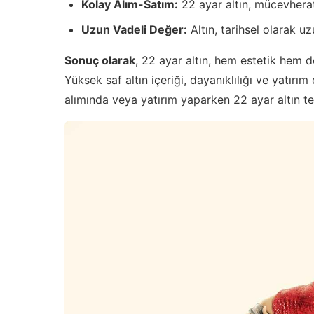
Kolay Alım-Satım:
22 ayar altın, mücevherat v
Uzun Vadeli Değer:
Altın, tarihsel olarak u
Sonuç olarak
, 22 ayar altın, hem estetik hem 
Yüksek saf altın içeriği, dayanıklılığı ve yatır
alımında veya yatırım yaparken 22 ayar altın te