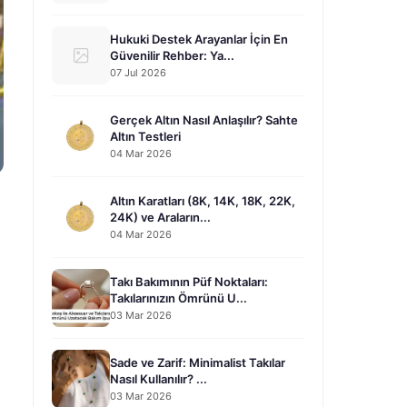
Hukuki Destek Arayanlar İçin En
Güvenilir Rehber: Ya...
07 Jul 2026
Gerçek Altın Nasıl Anlaşılır? Sahte
Altın Testleri
04 Mar 2026
Altın Karatları (8K, 14K, 18K, 22K,
24K) ve Araların...
04 Mar 2026
Takı Bakımının Püf Noktaları:
Takılarınızın Ömrünü U...
03 Mar 2026
Sade ve Zarif: Minimalist Takılar
Nasıl Kullanılır? ...
03 Mar 2026