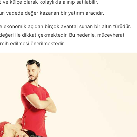
e külçe olarak kolaylıkla alınıp satılabilir.
zun vadede değer kazanan bir yatırım aracıdır.
de ekonomik açıdan birçok avantaj sunan bir altın türüdür.
ım değeri ile dikkat çekmektedir. Bu nedenle, mücevherat
rcih edilmesi önerilmektedir.