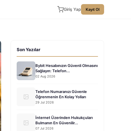
Giriş Yap
Kayıt Ol
Son Yazılar
Bybit Hesabınızın Güvenli Olmasını
Sağlayın: Telefon...
02 Aug 2026
Telefon Numaranızı Güvenle
Öğrenmenin En Kolay Yolları
29 Jul 2026
İnternet Üzerinden Hukukçuları
Bulmanın En Güvenilir...
07 Jul 2026