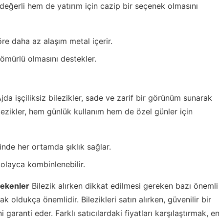
 değerli hem de yatırım için cazip bir seçenek olmasını
öre daha az alaşım metal içerir.
 ömürlü olmasını destekler.
jda işçiliksiz bilezikler, sade ve zarif bir görünüm sunarak
ilezikler, hem günlük kullanım hem de özel günler için
inde her ortamda şıklık sağlar.
kolayca kombinlenebilir.
rekenler
Bilezik alırken dikkat edilmesi gereken bazı önemli
 oldukça önemlidir. Bilezikleri satın alırken, güvenilir bir
 garanti eder. Farklı satıcılardaki fiyatları karşılaştırmak, e