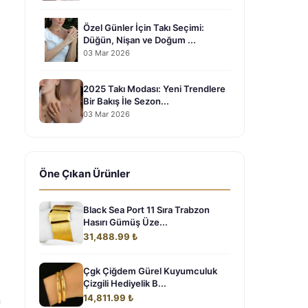
Özel Günler İçin Takı Seçimi:
Düğün, Nişan ve Doğum ...
03 Mar 2026
2025 Takı Modası: Yeni Trendlere
Bir Bakış İle Sezon...
03 Mar 2026
Öne Çıkan Ürünler
Black Sea Port 11 Sıra Trabzon
Hasırı Gümüş Üze...
31,488.99 ₺
Çgk Çiğdem Gürel Kuyumculuk
Çizgili Hediyelik B...
14,811.99 ₺
n