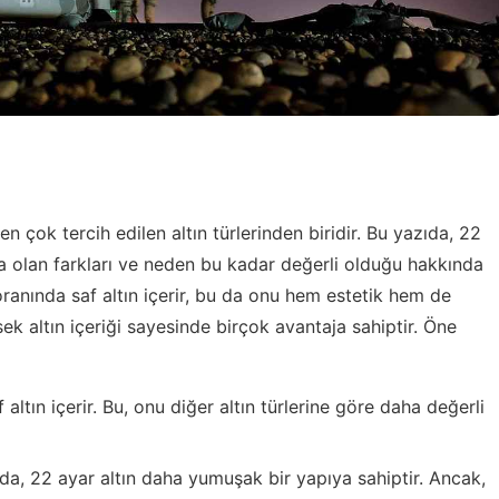
n çok tercih edilen altın türlerinden biridir. Bu yazıda, 22
arla olan farkları ve neden bu kadar değerli olduğu hakkında
 oranında saf altın içerir, bu da onu hem estetik hem de
ek altın içeriği sayesinde birçok avantaja sahiptir. Öne
 altın içerir. Bu, onu diğer altın türlerine göre daha değerli
ında, 22 ayar altın daha yumuşak bir yapıya sahiptir. Ancak,