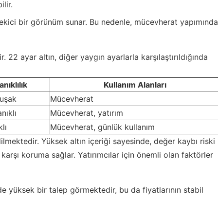
lir.
çekici bir görünüm sunar. Bu nedenle, mücevherat yapımında
dir. 22 ayar altın, diğer yaygın ayarlarla karşılaştırıldığında
nıklılık
Kullanım Alanları
uşak
Mücevherat
nıklı
Mücevherat, yatırım
lı
Mücevherat, günlük kullanım
ilmektedir. Yüksek altın içeriği sayesinde, değer kaybı riski
karşı koruma sağlar. Yatırımcılar için önemli olan faktörler
e yüksek bir talep görmektedir, bu da fiyatlarının stabil