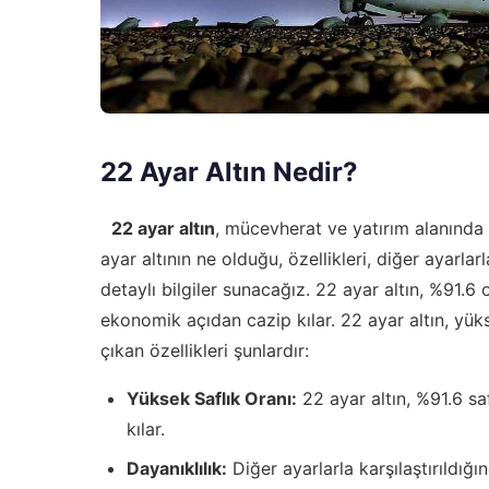
22 Ayar Altın Nedir?
22 ayar altın
, mücevherat ve yatırım alanında e
ayar altının ne olduğu, özellikleri, diğer ayarl
detaylı bilgiler sunacağız. 22 ayar altın, %91.6
ekonomik açıdan cazip kılar. 22 ayar altın, yüks
çıkan özellikleri şunlardır:
Yüksek Saflık Oranı:
22 ayar altın, %91.6 saf
kılar.
Dayanıklılık:
Diğer ayarlarla karşılaştırıldığ