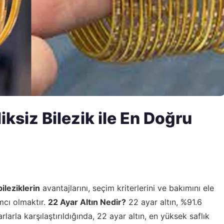
iksiz Bilezik ile En Doğru
ileziklerin
avantajlarını, seçim kriterlerini ve bakımını ele
mcı olmaktır.
22 Ayar Altın Nedir?
22 ayar altın, %91.6
rlarla karşılaştırıldığında, 22 ayar altın, en yüksek saflık