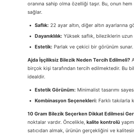
oranına sahip olma özelliği taşır. Bu, onun hem
sağlar.
Saflık:
22 ayar altın, diğer altın ayarlarına g
Dayanıklılık:
Yüksek saflık, bileziklerin uzun
Estetik:
Parlak ve çekici bir görünüm sunar.
Ajda İşçiliksiz Bilezik Neden Tercih Edilmeli?
A
birçok kişi tarafından tercih edilmektedir. Bu b
idealdir.
Estetik Görünüm:
Minimalist tasarımı sayes
Kombinasyon Seçenekleri:
Farklı takılarla 
10 Gram Bilezik Seçerken Dikkat Edilmesi Ge
noktalar vardır. Öncelikle,
kalite kontrolü
yapmak
satıcıdan almak, ürünün gerçekliğini ve kalitesini